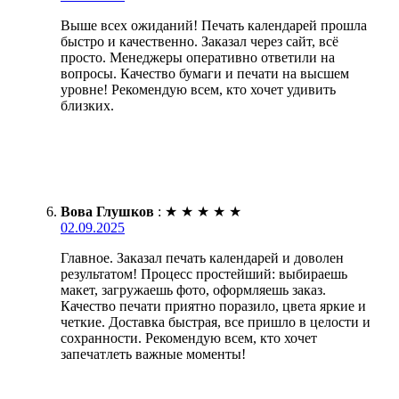
Выше всех ожиданий! Печать календарей прошла
быстро и качественно. Заказал через сайт, всё
просто. Менеджеры оперативно ответили на
вопросы. Качество бумаги и печати на высшем
уровне! Рекомендую всем, кто хочет удивить
близких.
Вова Глушков
:
★
★
★
★
★
02.09.2025
Главное. Заказал печать календарей и доволен
результатом! Процесс простейший: выбираешь
макет, загружаешь фото, оформляешь заказ.
Качество печати приятно поразило, цвета яркие и
четкие. Доставка быстрая, все пришло в целости и
сохранности. Рекомендую всем, кто хочет
запечатлеть важные моменты!