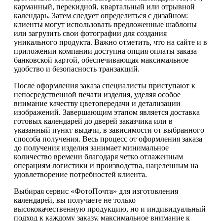
карманный, перекидной, квартальный или отрывной
календарь. Затем следует определиться с дизайном:
клиенты могут использовать предложенные шаблоны
или загрузить свои фотографии для создания
уникального продукта. Важно отметить, что на сайте и в
приложении компании доступна опция оплаты заказа
банковской картой, обеспечивающая максимальное
удобство и безопасность транзакций.
После оформления заказа специалисты приступают к
непосредственной печати изделия, уделяя особое
внимание качеству цветопередачи и детализации
изображений. Завершающим этапом является доставка
готовых календарей до дверей заказчика или в
указанный пункт выдачи, в зависимости от выбранного
способа получения. Весь процесс от оформления заказа
до получения изделия занимает минимальное
количество времени благодаря четко отлаженным
операциям логистики и производства, нацеленным на
удовлетворение потребностей клиента.
Выбирая сервис «ФотоПочта» для изготовления
календарей, вы получаете не только
высококачественную продукцию, но и индивидуальный
подход к каждому заказу, максимальное внимание к