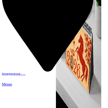
Определение...
Меню