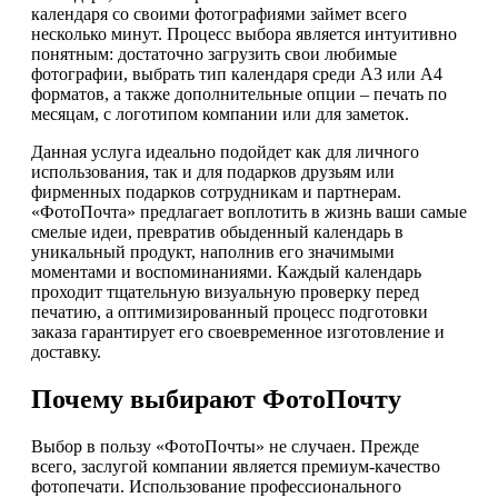
календаря со своими фотографиями займет всего
несколько минут. Процесс выбора является интуитивно
понятным: достаточно загрузить свои любимые
фотографии, выбрать тип календаря среди А3 или А4
форматов, а также дополнительные опции – печать по
месяцам, с логотипом компании или для заметок.
Данная услуга идеально подойдет как для личного
использования, так и для подарков друзьям или
фирменных подарков сотрудникам и партнерам.
«ФотоПочта» предлагает воплотить в жизнь ваши самые
смелые идеи, превратив обыденный календарь в
уникальный продукт, наполнив его значимыми
моментами и воспоминаниями. Каждый календарь
проходит тщательную визуальную проверку перед
печатию, а оптимизированный процесс подготовки
заказа гарантирует его своевременное изготовление и
доставку.
Почему выбирают ФотоПочту
Выбор в пользу «ФотоПочты» не случаен. Прежде
всего, заслугой компании является премиум-качество
фотопечати. Использование профессионального