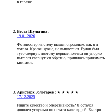
в гараже.
Веста Шульгина
:
19.01.2026
Фотопостер на стену вышел огромным, как я и
хотела. Краски яркие, не выцветают. Рулон был
туго свернут, поэтому первые полчаса он упорно
пытался свернуться обратно, пришлось прижимать
книгами.
Аристарх Золотарев
:
★
★
★
★
★
17.12.2025
Ищите качество и оперативность? Я остался
доволен услугами по печати календарей. Быстро