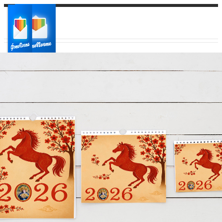
Ваш город:
Ваш регион доставки
Выберите из списка: