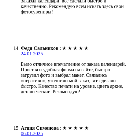
Заказал календари, всё сделали быстро и
качественно. Рекомендую всем искать здесь свои
фотосувениры!
Федя Сальников
:
★
★
★
★
★
24.01.2025
Было отличное впечатление от заказа календарей.
Простая и удобная форма на сайте, быстро
загрузил фото и выбрал макет. Связались
оперативно, уточнили мой заказ, все сделали
быстро. Качество печати на уровне, цвета яркие,
детали четкие. Рекомендую!
Агния Симонова
:
★
★
★
★
★
06.01.2025