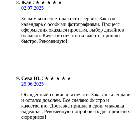
Жан
:
★
★
★
★
★
02.07.2025
Знакомая посоветовала этот сервис. Заказал
календарь с особыми фотографиями. Процесс
оформления оказался простым, выбор дизайнов
большой. Качество печати на высоте, пришло
быстро. Рекомендую!
Сева Ю.
:
★
★
★
★
★
25.06.2025
Обалденный сервис для печати. Заказал календари
и остался доволен. Всё сделано быстро и
качественно. Доставка пришла в срок, упаковка
надежная. Рекомендую попробовать для приятных
сюрпризов!