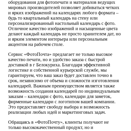
оборудования для фотопечати и материалов ведущих
мировых производителей позволяет добиваться четких
и ярких изображений на календарях любого формата –
будь то квартальный календарь на стену или
персонализированный настольный календарь с фото.
Отличное качество изображений и насыщенные цвета
делают каждый календарь не просто хранителем дат, но
и ярким элементом интерьера или персональным
акцентом на рабочем столе.
Сервис «ФотоПочта» предлагает не только высокое
качество печати, но и удобство заказа с быстрой
доставкой в г Белокуриха. Благодаря эффективной
логистике и собственной курьерской службе, мы
гарантируем, что ваш заказ будет доставлен точно в
срок, независимо от объема и сложности изготовления
календарей. Важным преимуществом является также
возможность создания календарей по индивидуальным
заказам – календари с фото, календари для заметок,
фирменные календари с логотипом вашей компании.
Это предоставляет свободу выбора и возможность
реализации любых идей и маркетинговых задач.
Обращаясь в «ФотоПочту», клиенты получают не
только высококачественный продукт, но и