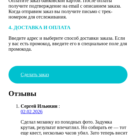
Оплатите заказ банковской картой. После оплаты
получите подтверждение на email с описанием заказа.
Когда отправим заказ вы получите письмо с трек-
номером для отслеживания.
4. ДОСТАВКА И ОПЛАТА
Введите адрес и выберите способ доставки заказа. Если
у вас есть промокод, введите его в специальное поле для
промокода.
Сделать заказ
Отзывы
Сергей Ильюхин
:
02.02.2026
Сделал мозаику из походных фото. Задумка
крутая, результат впечатлил. Но собирать ее — тот
еще квест, несколько часов убил. Зато теперь висит