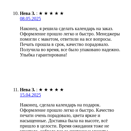
Нева З.
:
★
★
★
★
★
08.05.2025
Наконец, я решила сделать календарь на заказ.
Оформление прошло легко и быстро. Менеджеры
помогли с макетом, ответили на все вопросы.
Печать прошла в срок, качество порадовало.
Получила во время, все было упаковано надежно.
Улыбка гарантирована!
Нева З.
:
★
★
★
★
★
15.04.2025
Наконец, сделала календарь на подарок.
Оформление прошло легко и быстро. Качество
печати очень порадовало, цвета яркие и
насыщенные. Доставка была на высоте, всё
пришло в целости. Время ожидания тоже не