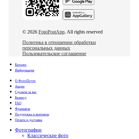
© 2026
FotoPostApp
. All rights reserved
Политика в отношении обработки
персональных данных
Пользовательское соглашение
Каталог
Информация
О ФотоПочте
Акции
Сделаем за вас
Бизнесу
FAQ
Франшиза
Поддержка и контакты
Оплата и доставка
Фотографии
Классические фото