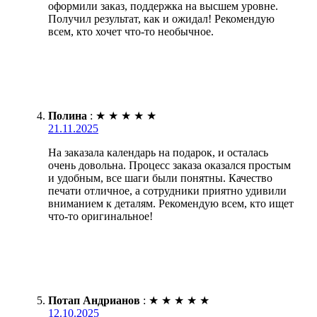
оформили заказ, поддержка на высшем уровне.
Получил результат, как и ожидал! Рекомендую
всем, кто хочет что-то необычное.
Полина
:
★
★
★
★
★
21.11.2025
На заказала календарь на подарок, и осталась
очень довольна. Процесс заказа оказался простым
и удобным, все шаги были понятны. Качество
печати отличное, а сотрудники приятно удивили
вниманием к деталям. Рекомендую всем, кто ищет
что-то оригинальное!
Потап Андрианов
:
★
★
★
★
★
12.10.2025