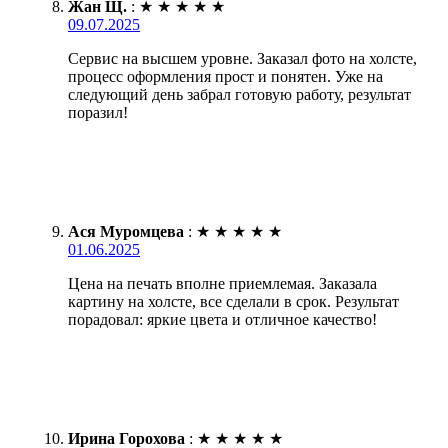
Жан Щ.
:
★
★
★
★
★
09.07.2025
Сервис на высшем уровне. Заказал фото на холсте,
процесс оформления прост и понятен. Уже на
следующий день забрал готовую работу, результат
поразил!
Ася Муромцева
:
★
★
★
★
★
01.06.2025
Цена на печать вполне приемлемая. Заказала
картину на холсте, все сделали в срок. Результат
порадовал: яркие цвета и отличное качество!
Ирина Горохова
:
★
★
★
★
★