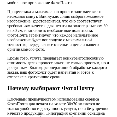
мобильное приложение ФотоПочты.
Процесс заказа максимально прост и занимает всего
несколько минут. Вам нужно лишь выбрать желаемое
изображение, удостовериться, что оно соответствует
требованиям качества для печати на холсте размером 30
на 30 см, и заполнить необходимые поля заказа.
ФотоПочта гарантирует, что каждое напечатанное
изображение будет воплощено с максимальной
точностью, передавая все оттенки и детали вашего
оригинального фото.
Кроме того, услуга предлагает конкурентоспособную
стоимость, делая процесс заказа не только простым, но и
доступным. Благодаря оперативной обработке каждого
заказа, ваш фотохолст будет напечатан и готов к
отправке в кратчайшие сроки.
Почему выбирают ФотоПочту
Ключевым преимуществом использования сервиса
ФотоПочта для печати на холсте 30х30 являются не
только удобство и доступность услуги, но и безупречное
качество продукции. Типография компании оснащена