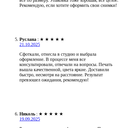
все по размеру. Упаковка тоже хорошая, всё целое.
Рекомендую, если хотите оформить свои снимки!
Руслана
:
★
★
★
★
★
21.10.2025
Сфоткали, отнесла в студию и выбрала
оформление. В процессе меня все
консультировали, отвечали на вопросы. Печать
вышла качественной, цвета яркие. Доставили
быстро, несмотря на расстояние. Результат
превзошел ожидания, рекомендую!
Николь
:
★
★
★
★
★
19.09.2025