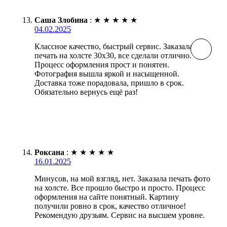
Саша Злобина
:
★
★
★
★
★
04.02.2025
Классное качество, быстрый сервис. Заказала
печать на холсте 30х30, все сделали отлично.
Процесс оформления прост и понятен.
Фотография вышла яркой и насыщенной.
Доставка тоже порадовала, пришло в срок.
Обязательно вернусь ещё раз!
Роксана
:
★
★
★
★
★
16.01.2025
Минусов, на мой взгляд, нет. Заказала печать фото
на холсте. Все прошло быстро и просто. Процесс
оформления на сайте понятный. Картину
получили ровно в срок, качество отличное!
Рекомендую друзьям. Сервис на высшем уровне.