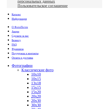
персональных данных
Пользовательское соглашение
Каталог
Информация
О ФотоПочте
Акции
Сделаем за вас
Бизнесу
FAQ
Франшиза
Поддержка и контакты
Оплата и доставка
Фотографии
Классические фото
10х10
10х15
13х18
15х15
15х20
20х20
20х30
30х30