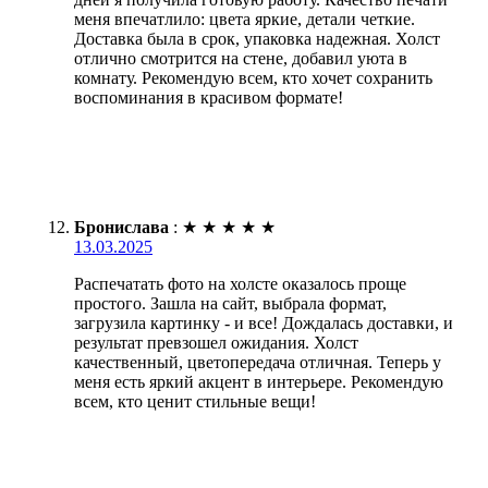
меня впечатлило: цвета яркие, детали четкие.
Доставка была в срок, упаковка надежная. Холст
отлично смотрится на стене, добавил уюта в
комнату. Рекомендую всем, кто хочет сохранить
воспоминания в красивом формате!
Бронислава
:
★
★
★
★
★
13.03.2025
Распечатать фото на холсте оказалось проще
простого. Зашла на сайт, выбрала формат,
загрузила картинку - и все! Дождалась доставки, и
результат превзошел ожидания. Холст
качественный, цветопередача отличная. Теперь у
меня есть яркий акцент в интерьере. Рекомендую
всем, кто ценит стильные вещи!