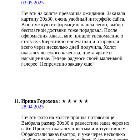
03.05.2025
Печать на холсте превзошла ожидания! Заказала
картину 30х30, очень удобный интерфейс сайта.
Всю нужную информацию нашла легко, выбор
бесплатной доставки тоже порадовал. После
оформления заказа, мне пришло уведомление о
статусе. Оперативно напечатали и отправили —
всего через несколько дней получила. Холст
оказался высокого качества, цвета яркие и
насыщенные. Теперь радуюсь своей маленькой
галерее! Непременно закажу еще!
Ирина Горохова
:
★
★
★
★
★
28.04.2025
Печать фото на холсте прошла потрясающе!
Выбрала размер 30х30 и разместила заказ через их
сайт. Процесс оказался простым и интуитивным.
Обработали заказ быстро, и уже через несколько
дней я получила готовую работу. Качество печати