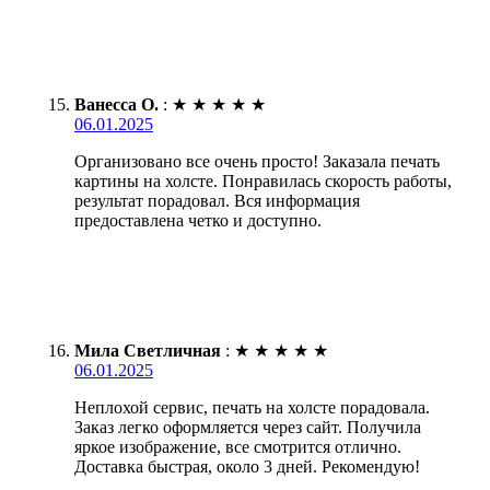
Ванесса О.
:
★
★
★
★
★
06.01.2025
Организовано все очень просто! Заказала печать
картины на холсте. Понравилась скорость работы,
результат порадовал. Вся информация
предоставлена четко и доступно.
Мила Светличная
:
★
★
★
★
★
06.01.2025
Неплохой сервис, печать на холсте порадовала.
Заказ легко оформляется через сайт. Получила
яркое изображение, все смотрится отлично.
Доставка быстрая, около 3 дней. Рекомендую!