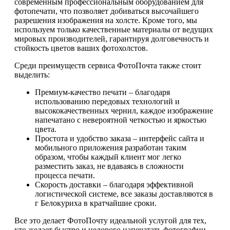
современным профессиональным оборудованием для
фотопечати, что позволяет добиваться высочайшего
разрешения изображения на холсте. Кроме того, мы
используем только качественные материалы от ведущих
мировых производителей, гарантируя долговечность и
стойкость цветов ваших фотохолстов.
Среди преимуществ сервиса ФотоПочта также стоит
выделить:
Премиум-качество печати – благодаря
использованию передовых технологий и
высококачественных чернил, каждое изображение
напечатано с невероятной четкостью и яркостью
цвета.
Простота и удобство заказа – интерфейс сайта и
мобильного приложения разработан таким
образом, чтобы каждый клиент мог легко
разместить заказ, не вдаваясь в сложности
процесса печати.
Скорость доставки – благодаря эффективной
логистической системе, все заказы доставляются в
г Белокуриха в кратчайшие сроки.
Все это делает ФотоПочту идеальной услугой для тех,
кто желает быстро и недорого напечатать фотографии