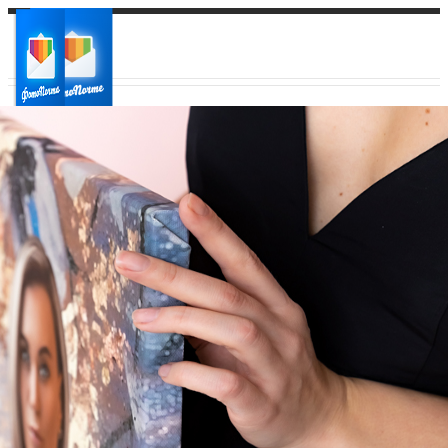
Ваш город:
Ваш регион доставки
Выберите из списка: