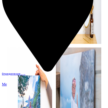
Определение...
Меню