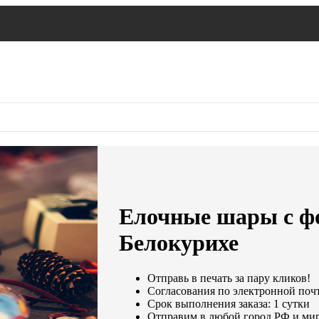
Елочные шары с фо
Белокурихе
Отправь в печать за пару кликов!
Согласования по электронной почте
Срок выполнения заказа: 1 сутки
Отправим в любой город РФ и мир