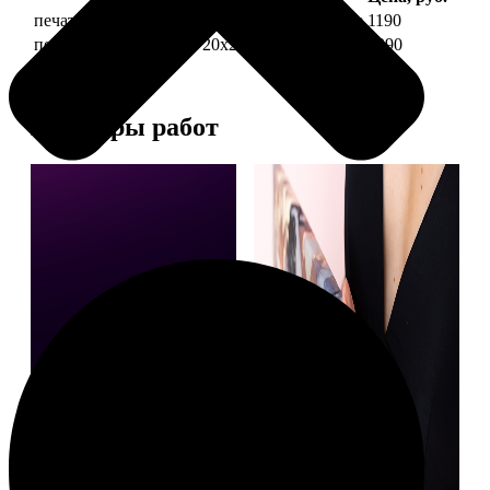
печать фото на холсте 20х20 на подрамнике
1190
печать фото на холсте 20х20 в раме
3990
Примеры работ