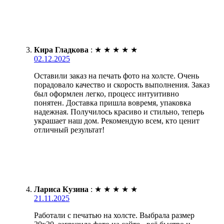
Кира Гладкова
:
★
★
★
★
★
02.12.2025
Оставили заказ на печать фото на холсте. Очень
порадовало качество и скорость выполнения. Заказ
был оформлен легко, процесс интуитивно
понятен. Доставка пришла вовремя, упаковка
надежная. Получилось красиво и стильно, теперь
украшает наш дом. Рекомендую всем, кто ценит
отличный результат!
Лариса Кузина
:
★
★
★
★
★
21.11.2025
Работали с печатью на холсте. Выбрала размер