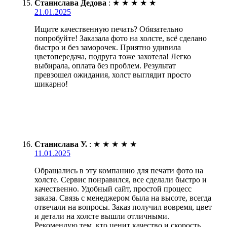
Станислава Дедова
:
★
★
★
★
★
21.01.2025
Ищите качественную печать? Обязательно
попробуйте! Заказала фото на холсте, всё сделано
быстро и без заморочек. Приятно удивила
цветопередача, подруга тоже захотела! Легко
выбирала, оплата без проблем. Результат
превзошел ожидания, холст выглядит просто
шикарно!
Станислава У.
:
★
★
★
★
★
11.01.2025
Обращались в эту компанию для печати фото на
холсте. Сервис понравился, все сделали быстро и
качественно. Удобный сайт, простой процесс
заказа. Связь с менеджером была на высоте, всегда
отвечали на вопросы. Заказ получил вовремя, цвет
и детали на холсте вышли отличными.
Рекомендую тем, кто ценит качество и скорость.