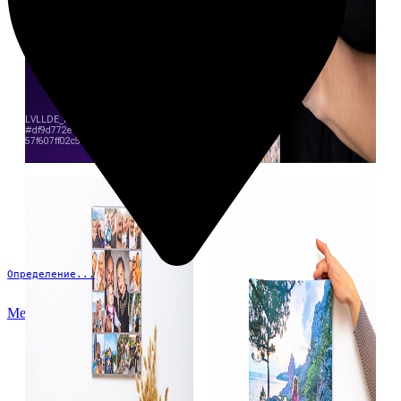
Определение...
Меню