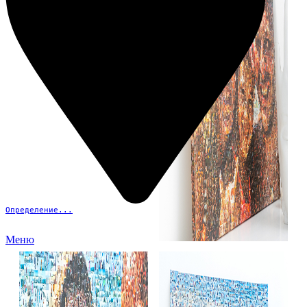
Определение...
Меню