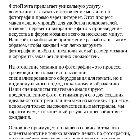
ФотоПочта предлагает уникальную услугу -
возможность заказать изготовление мозаики по
фотографии прямо через интернет. Этот процесс
максимально упрощён для удобства пользователей,
позволяя перевести выбранные фото в произведение
искусства в форме мозаики всего за несколько минут.
Наш сайт и мобильное приложение разработаны таким
образом, чтобы каждый мог легко загрузить
фотографию, выбрать предпочитаемый размер мозаики
и оформить заказ без лишних сложностей.
Изготовление мозаики по фотографии - это процесс,
требующий не только использования
специализированного оборудования для печати, но и
индивидуального подхода к каждому изображению.
Наши специалисты тщательно анализируют
предоставленное фото, оптимизируя его для создания
идеального портрета или пейзажа из мозаики. При этом,
используя только высококачественные материалы, мы
гарантируем, что конечный результат превзойдет все
ожидания.
Основное преимущество нашего сервиса в том, что
клиенты могут не только заказать печать по фотографии,
но и преобразовать свое фото в уникальную мозаику,