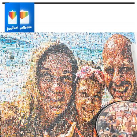
Ваш город:
Ваш регион доставки
Выберите из списка: