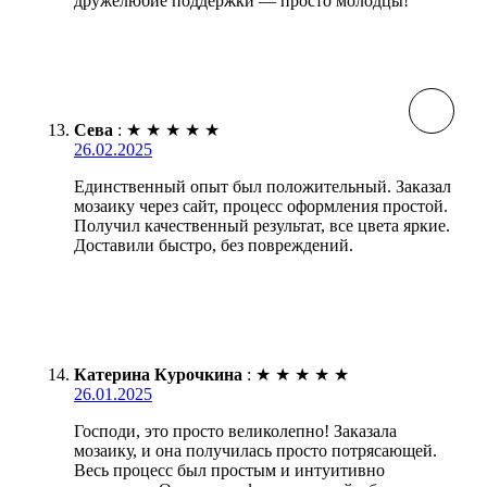
дружелюбие поддержки — просто молодцы!
Сева
:
★
★
★
★
★
26.02.2025
Единственный опыт был положительный. Заказал
мозаику через сайт, процесс оформления простой.
Получил качественный результат, все цвета яркие.
Доставили быстро, без повреждений.
Катерина Курочкина
:
★
★
★
★
★
26.01.2025
Господи, это просто великолепно! Заказала
мозаику, и она получилась просто потрясающей.
Весь процесс был простым и интуитивно