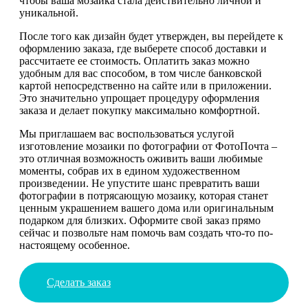
чтобы ваша мозаика стала действительно личной и
уникальной.
После того как дизайн будет утвержден, вы перейдете к
оформлению заказа, где выберете способ доставки и
рассчитаете ее стоимость. Оплатить заказ можно
удобным для вас способом, в том числе банковской
картой непосредственно на сайте или в приложении.
Это значительно упрощает процедуру оформления
заказа и делает покупку максимально комфортной.
Мы приглашаем вас воспользоваться услугой
изготовление мозаики по фотографии от ФотоПочта –
это отличная возможность оживить ваши любимые
моменты, собрав их в едином художественном
произведении. Не упустите шанс превратить ваши
фотографии в потрясающую мозаику, которая станет
ценным украшением вашего дома или оригинальным
подарком для близких. Оформите свой заказ прямо
сейчас и позвольте нам помочь вам создать что-то по-
настоящему особенное.
Сделать заказ