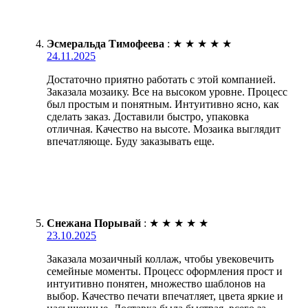
Эсмеральда Тимофеева
:
★
★
★
★
★
24.11.2025
Достаточно приятно работать с этой компанией.
Заказала мозаику. Все на высоком уровне. Процесс
был простым и понятным. Интуитивно ясно, как
сделать заказ. Доставили быстро, упаковка
отличная. Качество на высоте. Мозаика выглядит
впечатляюще. Буду заказывать еще.
Снежана Порывай
:
★
★
★
★
★
23.10.2025
Заказала мозаичный коллаж, чтобы увековечить
семейные моменты. Процесс оформления прост и
интуитивно понятен, множество шаблонов на
выбор. Качество печати впечатляет, цвета яркие и