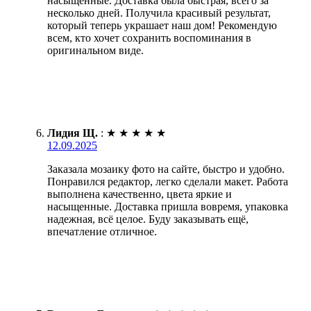
насыщенные. Доставка была быстрая, всего за
несколько дней. Получила красивый результат,
который теперь украшает наш дом! Рекомендую
всем, кто хочет сохранить воспоминания в
оригинальном виде.
Лидия Щ.
:
★
★
★
★
★
12.09.2025
Заказала мозаику фото на сайте, быстро и удобно.
Понравился редактор, легко сделали макет. Работа
выполнена качественно, цвета яркие и
насыщенные. Доставка пришла вовремя, упаковка
надежная, всё целое. Буду заказывать ещё,
впечатление отличное.