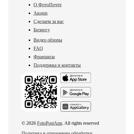
О ФотоПочте
Акции
Сделаем за вас
Бизнесу
Видео обзоры
FAQ
Франшиза
Поддержка и контакты
© 2026
FotoPostApp
. All rights reserved
Политика в отношении обработки