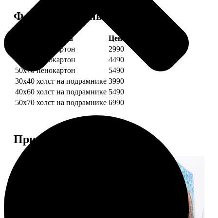
Форматы и цены
Услуга
Цена, руб.
30х40 пенокартон
2990
40х60 пенокартон
4490
50х70 пенокартон
5490
30х40 холст на подрамнике
3990
40х60 холст на подрамнике
5490
50х70 холст на подрамнике
6990
Примеры работ