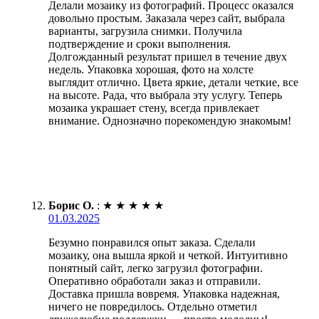
Делали мозаику из фотографий. Процесс оказался
довольно простым. Заказала через сайт, выбрала
варианты, загрузила снимки. Получила
подтверждение и сроки выполнения.
Долгожданный результат пришел в течение двух
недель. Упаковка хорошая, фото на холсте
выглядит отлично. Цвета яркие, детали четкие, все
на высоте. Рада, что выбрала эту услугу. Теперь
мозаика украшает стену, всегда привлекает
внимание. Однозначно порекомендую знакомым!
Борис О.
:
★
★
★
★
★
01.03.2025
Безумно понравился опыт заказа. Сделали
мозаику, она вышла яркой и четкой. Интуитивно
понятный сайт, легко загрузил фотографии.
Оперативно обработали заказ и отправили.
Доставка пришла вовремя. Упаковка надежная,
ничего не повредилось. Отдельно отметил