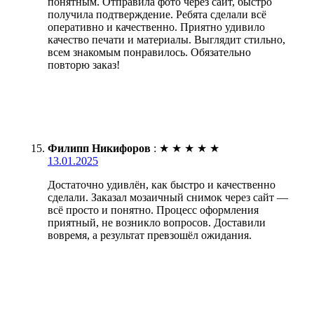
понятным. Отправила фото через сайт, быстро
получила подтверждение. Ребята сделали всё
оперативно и качественно. Приятно удивило
качество печати и материалы. Выглядит стильно,
всем знакомым понравилось. Обязательно
повторю заказ!
Филипп Никифоров
:
★
★
★
★
★
13.01.2025
Достаточно удивлён, как быстро и качественно
сделали. Заказал мозаичный снимок через сайт —
всё просто и понятно. Процесс оформления
приятный, не возникло вопросов. Доставили
вовремя, а результат превзошёл ожидания.