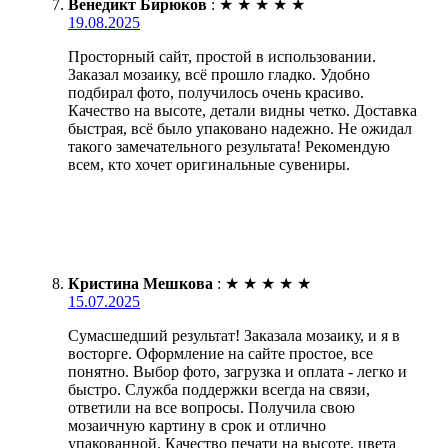
Венедикт Бирюков
:
★
★
★
★
★
19.08.2025
Просторный сайт, простой в использовании.
Заказал мозаику, всё прошло гладко. Удобно
подбирал фото, получилось очень красиво.
Качество на высоте, детали видны четко. Доставка
быстрая, всё было упаковано надежно. Не ожидал
такого замечательного результата! Рекомендую
всем, кто хочет оригинальные сувениры.
Кристина Мешкова
:
★
★
★
★
★
15.07.2025
Сумасшедший результат! Заказала мозаику, и я в
восторге. Оформление на сайте простое, все
понятно. Выбор фото, загрузка и оплата - легко и
быстро. Служба поддержки всегда на связи,
ответили на все вопросы. Получила свою
мозаичную картину в срок и отлично
упакованной. Качество печати на высоте, цвета