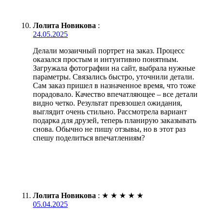
Лолита Новикова
:
24.05.2025
Делали мозаичный портрет на заказ. Процесс
оказался простым и интуитивно понятным.
Загружала фотографии на сайт, выбрала нужные
параметры. Связались быстро, уточнили детали.
Сам заказ пришел в назначенное время, что тоже
порадовало. Качество впечатляющее – все детали
видно четко. Результат превзошел ожидания,
выглядит очень стильно. Рассмотрела вариант
подарка для друзей, теперь планирую заказывать
снова. Обычно не пишу отзывы, но в этот раз
спешу поделиться впечатлениям?
Лолита Новикова
:
★
★
★
★
★
05.04.2025