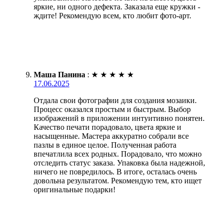
яркие, ни одного дефекта. Заказала еще кружки -
ждите! Рекомендую всем, кто любит фото-арт.
Маша Панина
:
★
★
★
★
★
17.06.2025
Отдала свои фотографии для создания мозаики.
Процесс оказался простым и быстрым. Выбор
изображений в приложении интуитивно понятен.
Качество печати порадовало, цвета яркие и
насыщенные. Мастера аккуратно собрали все
пазлы в единое целое. Полученная работа
впечатлила всех родных. Порадовало, что можно
отследить статус заказа. Упаковка была надежной,
ничего не повредилось. В итоге, осталась очень
довольна результатом. Рекомендую тем, кто ищет
оригинальные подарки!