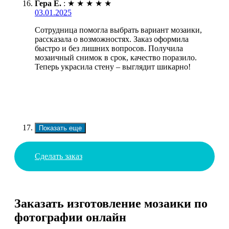
Гера Е.
:
★
★
★
★
★
03.01.2025
Сотрудница помогла выбрать вариант мозаики,
рассказала о возможностях. Заказ оформила
быстро и без лишних вопросов. Получила
мозаичный снимок в срок, качество поразило.
Теперь украсила стену – выглядит шикарно!
Показать еще
Сделать заказ
Заказать изготовление мозаики по
фотографии онлайн