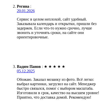
Регина
:
20.01.2026
Сервис в целом неплохой, сайт удобный.
Заказывала календарь и открытки, пришли без
задержек. Если что-то нужно срочно, лучше
звонить и уточнять сроки, на сайте они
ориентировочные.
Вадим Панов
:
★
★
★
★
★
05.12.2025
Обожаю. Заказал мозаику из фото. Всё легко:
выбрал картинки, загрузил на сайт. Менеджер
быстро связался, помог с выбором масштаба.
Изготовили в срок, качество на высшем уровне!
Приятно, что доставка домой. Рекомендую!