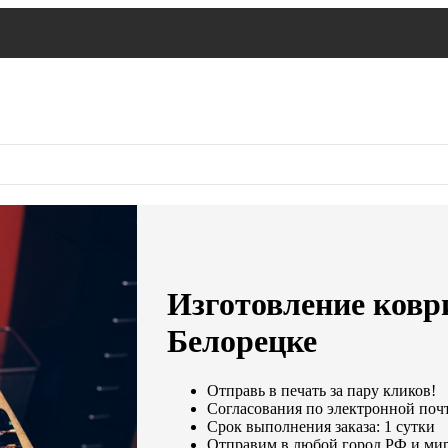
Изготовление ковр
Белорецке
Отправь в печать за пару кликов!
Согласования по электронной почте
Срок выполнения заказа: 1 сутки
Отправим в любой город РФ и мир