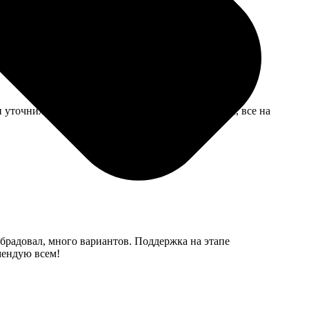
уточнили детали. Результатом осталась довольна, все на
обрадовал, много вариантов. Поддержка на этапе
мендую всем!