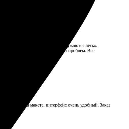
понятен. Сайт удобный, фото загружаются легко.
кие. Доставка была быстрой и без проблем. Все
оцесс создания макета, интерфейс очень удобный. Заказ