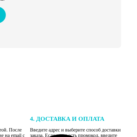
4. ДОСТАВКА И ОПЛАТА
той. После
Введите адрес и выберите способ доставки
 на email с
заказа. Если у вас есть промокод, введите