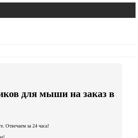
иков для мыши на заказ в
. Отвечаем за 24 часа!
а!