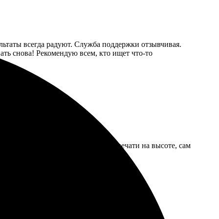
ультаты всегда радуют. Служба поддержки отзывчивая.
ать снова! Рекомендую всем, кто ищет что-то
ко настроил параметры. Качество печати на высоте, сам