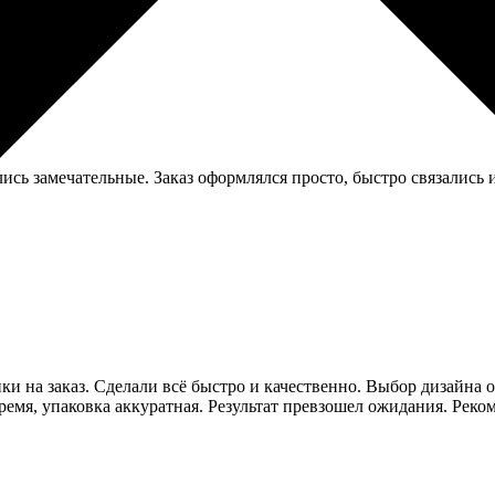
сь замечательные. Заказ оформлялся просто, быстро связались и 
ики на заказ. Сделали всё быстро и качественно. Выбор дизайна 
ремя, упаковка аккуратная. Результат превзошел ожидания. Реко