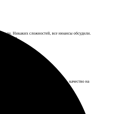
вердили. Никаких сложностей, все нюансы обсудили.
м выбором.
 и оплатила. Получила картину быстро, качество на