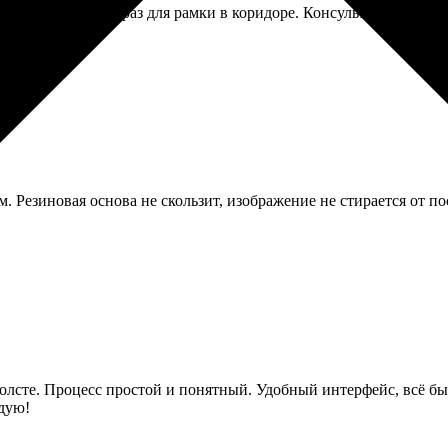
ь атмосферно, как раз для рамки в коридоре. Консультант помог
 Резиновая основа не скользит, изображение не стирается от по
холсте. Процесс простой и понятный. Удобный интерфейс, всё бы
ндую!