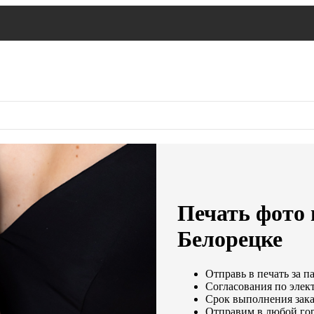
Печать фото 
Белорецке
Отправь в печать за п
Согласования по элект
Срок выполнения заказ
Отправим в любой гор