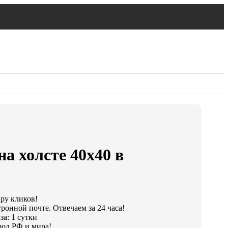
на холсте 40х40 в
ару кликов!
ронной почте. Отвечаем за 24 часа!
а: 1 сутки
од РФ и мира!