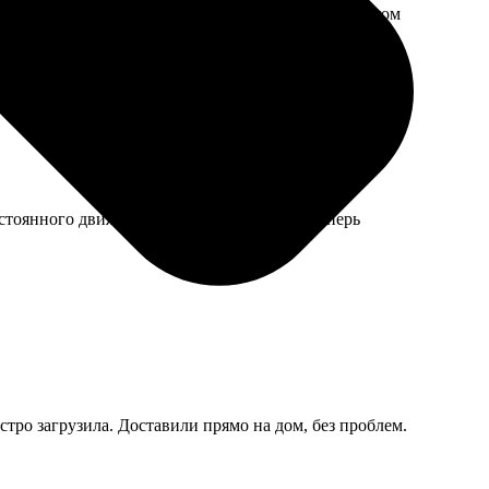
 выбрать правильный оттенок, чтобы не было слишком
стоянного движения. Работать за компом теперь
стро загрузила. Доставили прямо на дом, без проблем.