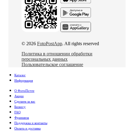
© 2026
FotoPostApp
. All rights reserved
Политика в отношении обработки
персональных данных
Пользовательское соглашение
Каталог
Информация
О ФотоПочте
Акции
Сделаем за вас
Бизнесу
FAQ
Франшиза
Поддержка и контакты
Оплата и доставка