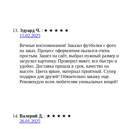
Эдуард Ч.
:
★
★
★
★
★
15.02.2025
Вечные воспоминания! Заказал футболки с фото
на заказ. Процесс оформления оказался очень
простым. Зашел на сайт, выбрал нужный размер и
загрузил картинку. Проверил макет, все быстро и
удобно. Доставка пришла в срок, качество на
высоте. Цвета яркие, материал приятный. Супер
подарки для друзей! Обязательно закажу еще.
Рекомендую всем любителям уникальных вещей!
Валерий Д.
:
★
★
★
★
★
26.01.2025