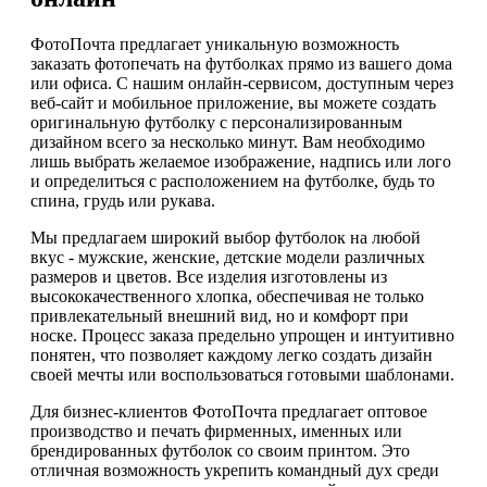
ФотоПочта предлагает уникальную возможность
заказать фотопечать на футболках прямо из вашего дома
или офиса. С нашим онлайн-сервисом, доступным через
веб-сайт и мобильное приложение, вы можете создать
оригинальную футболку с персонализированным
дизайном всего за несколько минут. Вам необходимо
лишь выбрать желаемое изображение, надпись или лого
и определиться с расположением на футболке, будь то
спина, грудь или рукава.
Мы предлагаем широкий выбор футболок на любой
вкус - мужские, женские, детские модели различных
размеров и цветов. Все изделия изготовлены из
высококачественного хлопка, обеспечивая не только
привлекательный внешний вид, но и комфорт при
носке. Процесс заказа предельно упрощен и интуитивно
понятен, что позволяет каждому легко создать дизайн
своей мечты или воспользоваться готовыми шаблонами.
Для бизнес-клиентов ФотоПочта предлагает оптовое
производство и печать фирменных, именных или
брендированных футболок со своим принтом. Это
отличная возможность укрепить командный дух среди