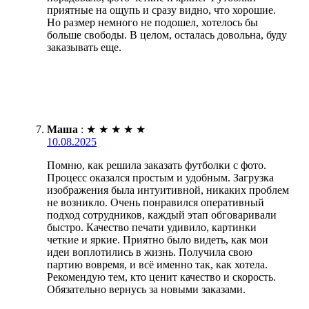
приятные на ощупь и сразу видно, что хорошие.
Но размер немного не подошел, хотелось бы
больше свободы. В целом, осталась довольна, буду
заказывать еще.
Маша
:
★
★
★
★
★
10.08.2025
Помню, как решила заказать футболки с фото.
Процесс оказался простым и удобным. Загрузка
изображения была интуитивной, никаких проблем
не возникло. Очень понравился оперативный
подход сотрудников, каждый этап обговаривали
быстро. Качество печати удивило, картинки
четкие и яркие. Приятно было видеть, как мои
идеи воплотились в жизнь. Получила свою
партию вовремя, и всё именно так, как хотела.
Рекомендую тем, кто ценит качество и скорость.
Обязательно вернусь за новыми заказами.