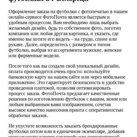
Оформление заказа на футболки с фотопечатью в нашем
онлайн-сервисе ФотоПочта является быстрым и
удобным процессом. Вам необходимо лишь выбрать
желаемый дизайн, будь то собственное фото, логотип
компании или любая другая картинка, и указать, где
именно вы хотите его видеть – на груди, спине или
рукаве. Далее, определитесь с размером и типом
футболки, выбрав из ассортимента мужские, женские
или фирменные модели.
После того как вы создали свой уникальный дизайн,
оплата производится очень просто: используйте
банковскую карту на нашем сайте или через мобильное
приложение. Это гарантирует безопасность и удобство
проведения платежей, позволяя оптимизировать
процесс заказа. ФотоПочта предлагает качественные
решения по изготовлению футболок с вашим, моим или
любым выбранным вами изображением, сочетая
высокое качество нанесения принта с оперативностью
обработки заказов.
Не упустите возможность заказать брендированные
футболки оптом или в единичном экземпляре, добавив
уникальности вашему гардеробу или корпоративной