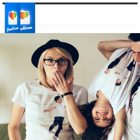
Ваш город:
Ваш регион доставки
Выберите из списка: