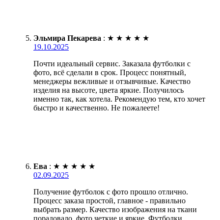
Эльмира Пекарева
:
★
★
★
★
★
19.10.2025
Почти идеальный сервис. Заказала футболки с
фото, всё сделали в срок. Процесс понятный,
менеджеры вежливые и отзывчивые. Качество
изделия на высоте, цвета яркие. Получилось
именно так, как хотела. Рекомендую тем, кто хочет
быстро и качественно. Не пожалеете!
Ева
:
★
★
★
★
★
02.09.2025
Получение футболок с фото прошло отлично.
Процесс заказа простой, главное - правильно
выбрать размер. Качество изображения на ткани
порадовало, фото четкие и яркие. Футболки