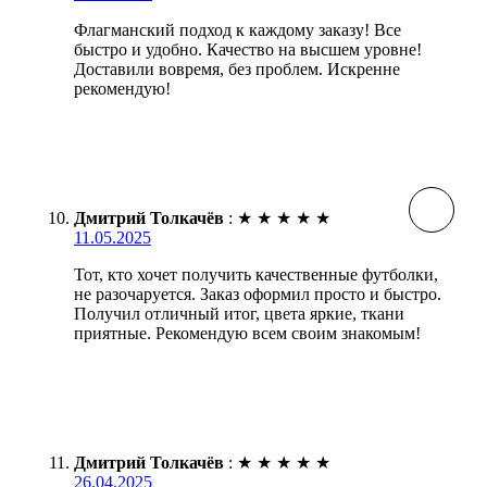
Флагманский подход к каждому заказу! Все
быстро и удобно. Качество на высшем уровне!
Доставили вовремя, без проблем. Искренне
рекомендую!
Дмитрий Толкачёв
:
★
★
★
★
★
11.05.2025
Тот, кто хочет получить качественные футболки,
не разочаруется. Заказ оформил просто и быстро.
Получил отличный итог, цвета яркие, ткани
приятные. Рекомендую всем своим знакомым!
Дмитрий Толкачёв
:
★
★
★
★
★
26.04.2025