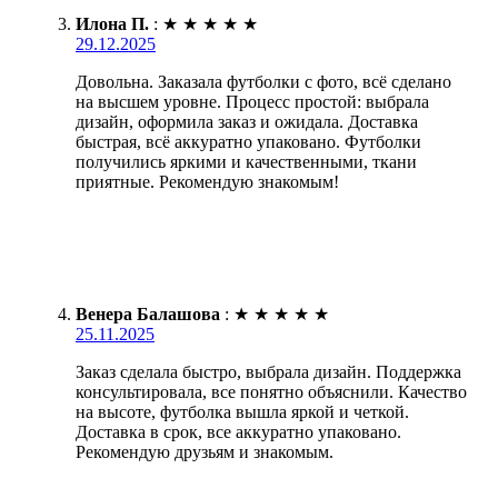
Илона П.
:
★
★
★
★
★
29.12.2025
Довольна. Заказала футболки с фото, всё сделано
на высшем уровне. Процесс простой: выбрала
дизайн, оформила заказ и ожидала. Доставка
быстрая, всё аккуратно упаковано. Футболки
получились яркими и качественными, ткани
приятные. Рекомендую знакомым!
Венера Балашова
:
★
★
★
★
★
25.11.2025
Заказ сделала быстро, выбрала дизайн. Поддержка
консультировала, все понятно объяснили. Качество
на высоте, футболка вышла яркой и четкой.
Доставка в срок, все аккуратно упаковано.
Рекомендую друзьям и знакомым.