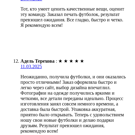
Тот, кто умеет ценить качественные вещи, оценит
эту команду. Заказал печать футболок, результат
превзошел ожидания. Все гладко, быстро и четко.
Я рекомендую всем!
Адель Терехова
:
★
★
★
★
★
11.03.2025
Неожиданно, получила футболки, и они оказались
просто отличными! Заказ оформляла быстро и
легко через сайт, выбор дизайна впечатлил.
Фотографии на одежде получились яркими и
четкими, все детали переданы идеально. Процесс
изготовления занял совсем немного времени, а
доставка была быстрой. Упаковка аккуратная,
приятно было открывать. Теперь с удовольствием
ношу свои новые футболки и делаю подарки
друзьям. Результат превзошел ожидания,
рекомендую всем!