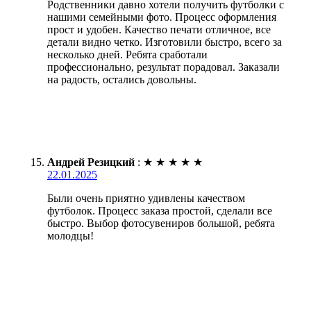
Родственники давно хотели получить футболки с
нашими семейными фото. Процесс оформления
прост и удобен. Качество печати отличное, все
детали видно четко. Изготовили быстро, всего за
несколько дней. Ребята сработали
профессионально, результат порадовал. Заказали
на радость, остались довольны.
Андрей Резицкий
:
★
★
★
★
★
22.01.2025
Были очень приятно удивлены качеством
футболок. Процесс заказа простой, сделали все
быстро. Выбор фотосувениров большой, ребята
молодцы!