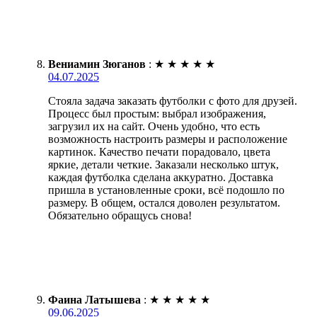
Вениамин Зюганов
:
★
★
★
★
★
04.07.2025
Стояла задача заказать футболки с фото для друзей.
Процесс был простым: выбрал изображения,
загрузил их на сайт. Очень удобно, что есть
возможность настроить размеры и расположение
картинок. Качество печати порадовало, цвета
яркие, детали четкие. Заказали несколько штук,
каждая футболка сделана аккуратно. Доставка
пришла в установленные сроки, всё подошло по
размеру. В общем, остался доволен результатом.
Обязательно обращусь снова!
Фаина Латышева
:
★
★
★
★
★
09.06.2025