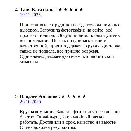
Таня Касаткина
:
★
★
★
★
★
19.11.2025
Приветливые сотрудники всегда готовы помочь с
выбором. Загрузила фотографии на сайте, всё
просто и понятно. Обсудили детали, были учтены
все пожелания. Печать получилась яркой и
качественной, приятно держать в руках. Доставка
также не подвела, всё пришло вовремя.
Однозначно рекомендую всем, кто любит свои
моменты.
Владлен Антипов
:
★
★
★
★
★
26.10.2025
Крутая компания. Заказал фотокнигу, все сделано
быстро. Онлайн-редактор удобный, легко
работать. Доставили в срок, качество на высоте.
Очень доволен результатом.