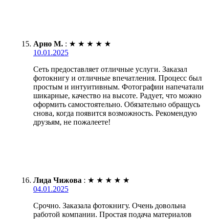
Арно М.
:
★
★
★
★
★
10.01.2025
Сеть предоставляет отличные услуги. Заказал
фотокнигу и отличные впечатления. Процесс был
простым и интуитивным. Фотографии напечатали
шикарные, качество на высоте. Радует, что можно
оформить самостоятельно. Обязательно обращусь
снова, когда появится возможность. Рекомендую
друзьям, не пожалеете!
Лида Чижова
:
★
★
★
★
★
04.01.2025
Срочно. Заказала фотокнигу. Очень довольна
работой компании. Простая подача материалов