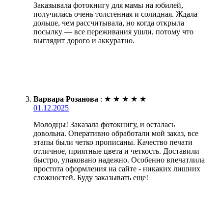
Заказывала фотокнигу для мамы на юбилей,
получилась очень толстенная и солидная. Ждала
дольше, чем рассчитывала, но когда открыла
посылку — все переживания ушли, потому что
выглядит дорого и аккуратно.
Варвара Розанова
:
★
★
★
★
★
01.12.2025
Молодцы! Заказала фотокнигу, и осталась
довольна. Оперативно обработали мой заказ, все
этапы были четко прописаны. Качество печати
отличное, приятные цвета и четкость. Доставили
быстро, упаковано надежно. Особенно впечатлила
простота оформления на сайте - никаких лишних
сложностей. Буду заказывать еще!