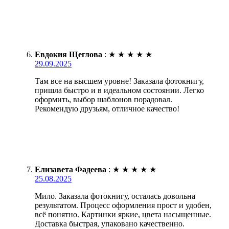
Евдокия Щеглова
:
★
★
★
★
★
29.09.2025
Там все на высшем уровне! Заказала фотокнигу,
пришла быстро и в идеальном состоянии. Легко
оформить, выбор шаблонов порадовал.
Рекомендую друзьям, отличное качество!
Елизавета Фадеева
:
★
★
★
★
★
25.08.2025
Мило. Заказала фотокнигу, осталась довольна
результатом. Процесс оформления прост и удобен,
всё понятно. Картинки яркие, цвета насыщенные.
Доставка быстрая, упаковано качественно.