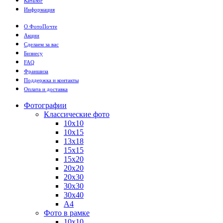
Каталог
Информация
О ФотоПочте
Акции
Сделаем за вас
Бизнесу
FAQ
Франшиза
Поддержка и контакты
Оплата и доставка
Фотографии
Классические фото
10х10
10х15
13х18
15х15
15х20
20х20
20х30
30х30
30х40
А4
Фото в рамке
10х10