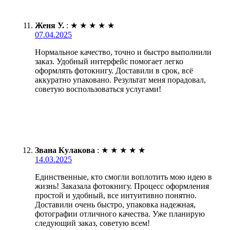
Женя У.
:
★
★
★
★
★
07.04.2025
Нормальное качество, точно и быстро выполнили
заказ. Удобный интерфейс помогает легко
оформлять фотокнигу. Доставили в срок, всё
аккуратно упаковано. Результат меня порадовал,
советую воспользоваться услугами!
Звана Кулакова
:
★
★
★
★
★
14.03.2025
Единственные, кто смогли воплотить мою идею в
жизнь! Заказала фотокнигу. Процесс оформления
простой и удобный, все интуитивно понятно.
Доставили очень быстро, упаковка надежная,
фотографии отличного качества. Уже планирую
следующий заказ, советую всем!