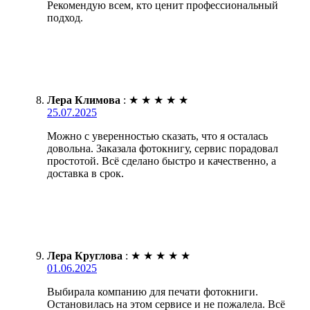
Рекомендую всем, кто ценит профессиональный
подход.
Лера Климова
:
★
★
★
★
★
25.07.2025
Можно с уверенностью сказать, что я осталась
довольна. Заказала фотокнигу, сервис порадовал
простотой. Всё сделано быстро и качественно, а
доставка в срок.
Лера Круглова
:
★
★
★
★
★
01.06.2025
Выбирала компанию для печати фотокниги.
Остановилась на этом сервисе и не пожалела. Всё