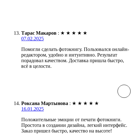
Тарас Макаров
:
★
★
★
★
★
07.02.2025
Помогли сделать фотокнигу. Пользовался онлайн-
редактором, удобно и интуитивно. Результат
порадовал качеством. Доставка пришла быстро,
всё в целости.
Роксана Мартынова
:
★
★
★
★
★
16.01.2025
Положительные эмоции от печати фотокниги.
Простота в создании дизайна, легкий интерфейс.
Заказ пришел быстро, качество на высоте!