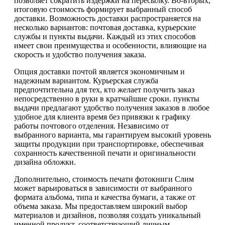
позволяет сократить издержки на пересылку. Во-вторых,
итоговую стоимость формирует выбранный способ
доставки. Возможность доставки распространяется на
несколько вариантов: почтовая доставка, курьерские
службы и пункты выдачи. Каждый из этих способов
имеет свои преимущества и особенности, влияющие на
скорость и удобство получения заказа.
Опция доставки почтой является экономичным и
надежным вариантом. Курьерская служба
предпочтительна для тех, кто желает получить заказ
непосредственно в руки в кратчайшие сроки. пункты
выдачи предлагают удобство получения заказов в любое
удобное для клиента время без привязки к графику
работы почтового отделения. Независимо от
выбранного варианта, мы гарантируем высокий уровень
защиты продукции при транспортировке, обеспечивая
сохранность качественной печати и оригинальности
дизайна обложки.
Дополнительно, стоимость печати фотокниги Слим
может варьироваться в зависимости от выбранного
формата альбома, типа и качества бумаги, а также от
объема заказа. Мы предоставляем широкий выбор
материалов и дизайнов, позволяя создать уникальный
именной продукт, соответствующий личным