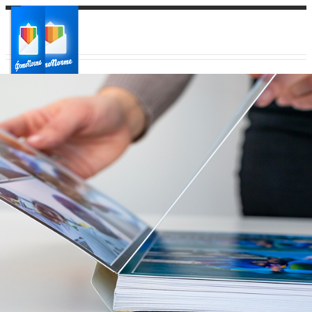
Ваш город:
Ваш регион доставки
Выберите из списка: