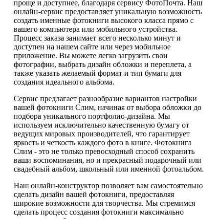
проще и доступнее, благодаря сервису ФотоПочта. Наш
онлайн-сервис предоставляет уникальную возможность
создать именные фотокниги высокого класса прямо с
вашего компьютера или мобильного устройства.
Процесс заказа занимает всего несколько минут и
доступен на нашем сайте или через мобильное
приложение. Вы можете легко загрузить свои
фотографии, выбрать дизайн обложки и переплета, а
также указать желаемый формат и тип бумаги для
создания идеального альбома.
Сервис предлагает разнообразие вариантов настройки
вашей фотокниги Слим, начиная от выбора обложки до
подбора уникального портфолио-дизайна. Мы
используем исключительно качественную бумагу от
ведущих мировых производителей, что гарантирует
яркость и четкость каждого фото в книге. Фотокнига
Слим - это не только превосходный способ сохранить
ваши воспоминания, но и прекрасный подарочный или
свадебный альбом, школьный или именной фотоальбом.
Наш онлайн-конструктор позволяет вам самостоятельно
сделать дизайн вашей фотокниги, предоставляя
широкие возможности для творчества. Мы стремимся
сделать процесс создания фотокниги максимально