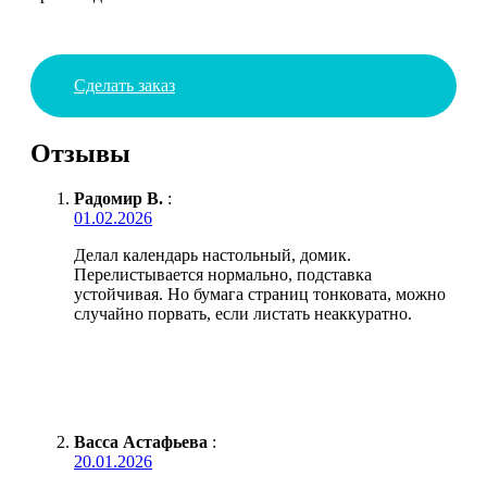
Сделать заказ
Отзывы
Радомир В.
:
01.02.2026
Делал календарь настольный, домик.
Перелистывается нормально, подставка
устойчивая. Но бумага страниц тонковата, можно
случайно порвать, если листать неаккуратно.
Васса Астафьева
:
20.01.2026