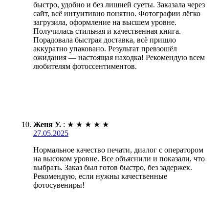
быстро, удобно и без лишней суеты. Заказала через
сайт, всё интуитивно понятно. Фотографии лёгко
загрузила, оформление на высшем уровне.
Получилась стильная и качественная книга.
Порадовала быстрая доставка, всё пришло
аккуратно упаковано. Результат превзошёл
ожидания — настоящая находка! Рекомендую всем
любителям фотоссентиментов.
Женя У.
:
★
★
★
★
★
27.05.2025
Нормальное качество печати, диалог с оператором
на высоком уровне. Все объяснили и показали, что
выбрать. Заказ был готов быстро, без задержек.
Рекомендую, если нужны качественные
фотосувениры!