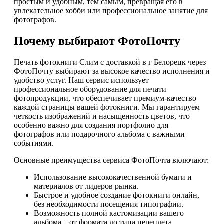
простым и удобным, тем самым, превращая его в
увлекательное хобби или профессиональное занятие для
фотографов.
Почему выбирают ФотоПочту
Печать фотокниги Слим с доставкой в г Белорецк через
ФотоПочту выбирают за высокое качество исполнения и
удобство услуг. Наш сервис использует
профессиональное оборудование для печати
фотопродукции, что обеспечивает премиум-качество
каждой страницы вашей фотокниги. Мы гарантируем
четкость изображений и насыщенность цветов, что
особенно важно для создания портфолио для
фотографов или подарочного альбома с важными
событиями.
Основные преимущества сервиса ФотоПочта включают:
Использование высококачественной бумаги и
материалов от лидеров рынка.
Быстрое и удобное создание фотокниги онлайн,
без необходимости посещения типографии.
Возможность полной кастомизации вашего
альбома – от формата до типа переплета.