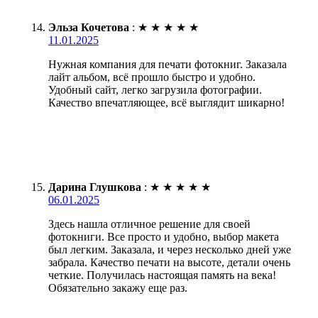
Эльза Кочетова
:
★
★
★
★
★
11.01.2025
Нужная компания для печати фотокниг. Заказала
лайт альбом, всё прошло быстро и удобно.
Удобный сайт, легко загрузила фотографии.
Качество впечатляющее, всё выглядит шикарно!
Дарина Глушкова
:
★
★
★
★
★
06.01.2025
Здесь нашла отличное решение для своей
фотокниги. Все просто и удобно, выбор макета
был легким. Заказала, и через несколько дней уже
забрала. Качество печати на высоте, детали очень
четкие. Получилась настоящая память на века!
Обязательно закажу еще раз.