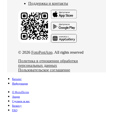
Поддержка и контакты
© 2026
FotoPostApp
. All rights reserved
Политика в отношении обработки
персональных данных
Пользовательское соглашение
Каталог
Информация
О ФотоПочте
Акции
Сделаем за вас
Бизнесу
FAQ