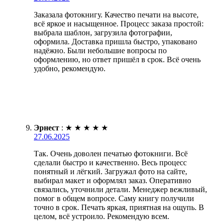
Заказала фотокнигу. Качество печати на высоте,
всё яркое и насыщенное. Процесс заказа простой:
выбрала шаблон, загрузила фотографии,
оформила. Доставка пришла быстро, упаковано
надёжно. Были небольшие вопросы по
оформлению, но ответ пришёл в срок. Всё очень
удобно, рекомендую.
Эрнест
:
★
★
★
★
★
27.06.2025
Так. Очень доволен печатью фотокниги. Всё
сделали быстро и качественно. Весь процесс
понятный и лёгкий. Загружал фото на сайте,
выбирал макет и оформлял заказ. Оперативно
связались, уточнили детали. Менеджер вежливый,
помог в общем вопросе. Саму книгу получили
точно в срок. Печать яркая, приятная на ощупь. В
целом, всё устроило. Рекомендую всем.