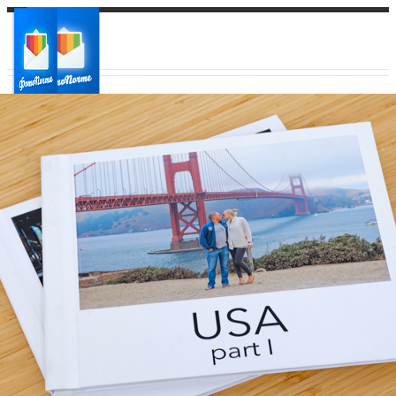
Ваш город:
Ваш регион доставки
Выберите из списка: