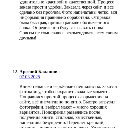
удивительно красивой и качественной. Процесс
заказа прост и удобен. Заказала через сайт, и все
сделано без проблем. Фото напечатаны четко, вся
информация правильно обработана. Отправка
была быстрая, пришло раньше обозначенного
срока. Определенно буду заказывать снова!
Совсем не сомневаюсь рекомендовать всем своим
друзьям!
Арсений Балашов
:
07.03.2025
Внимательные и серьёзные специалисты. Заказал
фотокнигу, чтобы сохранить важные моменты.
Понравился простой процесс оформления на
сайте, всё интуитивно понятно. Быстро загрузил
фотографии, выбрал макет – много хороших
вариантов. Подозрения развеялись после
получения книги: стильная, качественная,
напечатана безупречно. Переплет крепкий,
страницы приятно держать в руках. Упаковка на