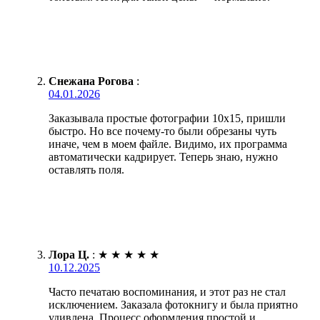
Снежана Рогова
:
04.01.2026
Заказывала простые фотографии 10х15, пришли
быстро. Но все почему-то были обрезаны чуть
иначе, чем в моем файле. Видимо, их программа
автоматически кадрирует. Теперь знаю, нужно
оставлять поля.
Лора Ц.
:
★
★
★
★
★
10.12.2025
Часто печатаю воспоминания, и этот раз не стал
исключением. Заказала фотокнигу и была приятно
удивлена. Процесс оформления простой и