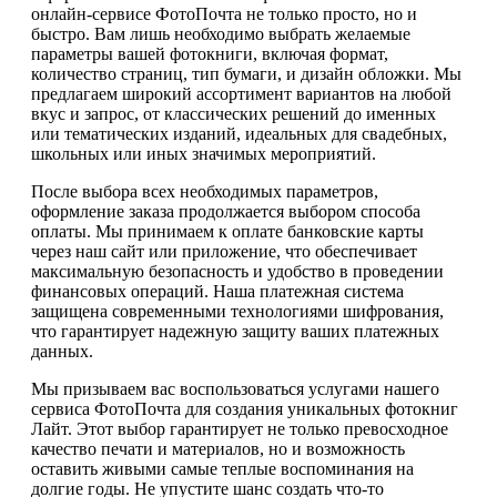
онлайн-сервисе ФотоПочта не только просто, но и
быстро. Вам лишь необходимо выбрать желаемые
параметры вашей фотокниги, включая формат,
количество страниц, тип бумаги, и дизайн обложки. Мы
предлагаем широкий ассортимент вариантов на любой
вкус и запрос, от классических решений до именных
или тематических изданий, идеальных для свадебных,
школьных или иных значимых мероприятий.
После выбора всех необходимых параметров,
оформление заказа продолжается выбором способа
оплаты. Мы принимаем к оплате банковские карты
через наш сайт или приложение, что обеспечивает
максимальную безопасность и удобство в проведении
финансовых операций. Наша платежная система
защищена современными технологиями шифрования,
что гарантирует надежную защиту ваших платежных
данных.
Мы призываем вас воспользоваться услугами нашего
сервиса ФотоПочта для создания уникальных фотокниг
Лайт. Этот выбор гарантирует не только превосходное
качество печати и материалов, но и возможность
оставить живыми самые теплые воспоминания на
долгие годы. Не упустите шанс создать что-то