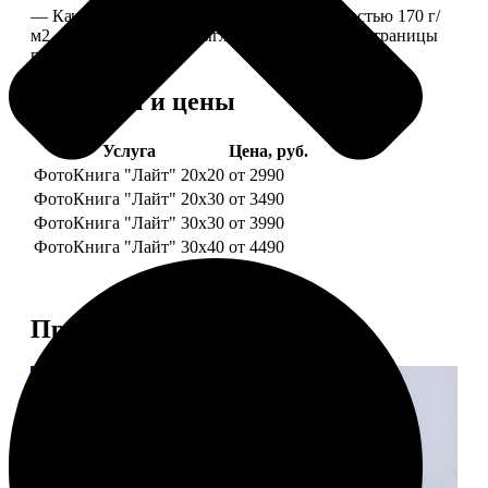
— Качественная мелованная бумага плотностью 170 г/
м2, то есть страницы выглядят, как плотные страницы
глянцевого журнала.
Форматы и цены
Услуга
Цена, руб.
ФотоКнига "Лайт" 20x20
от 2990
ФотоКнига "Лайт" 20x30
от 3490
ФотоКнига "Лайт" 30x30
от 3990
ФотоКнига "Лайт" 30x40
от 4490
Примеры работ