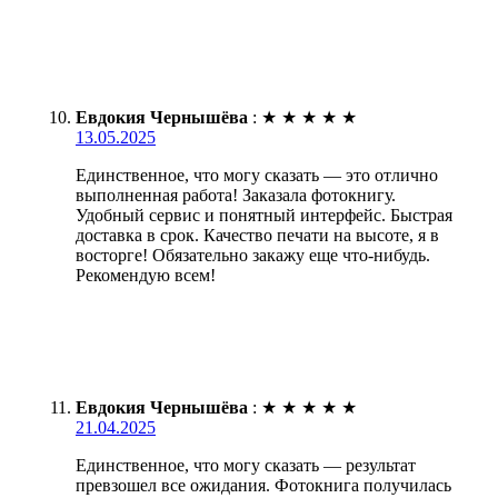
Евдокия Чернышёва
:
★
★
★
★
★
13.05.2025
Единственное, что могу сказать — это отлично
выполненная работа! Заказала фотокнигу.
Удобный сервис и понятный интерфейс. Быстрая
доставка в срок. Качество печати на высоте, я в
восторге! Обязательно закажу еще что-нибудь.
Рекомендую всем!
Евдокия Чернышёва
:
★
★
★
★
★
21.04.2025
Единственное, что могу сказать — результат
превзошел все ожидания. Фотокнига получилась