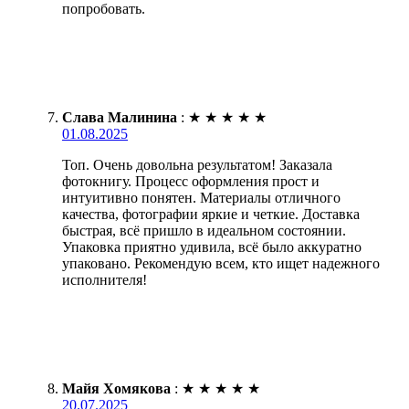
попробовать.
Слава Малинина
:
★
★
★
★
★
01.08.2025
Топ. Очень довольна результатом! Заказала
фотокнигу. Процесс оформления прост и
интуитивно понятен. Материалы отличного
качества, фотографии яркие и четкие. Доставка
быстрая, всё пришло в идеальном состоянии.
Упаковка приятно удивила, всё было аккуратно
упаковано. Рекомендую всем, кто ищет надежного
исполнителя!
Майя Хомякова
:
★
★
★
★
★
20.07.2025