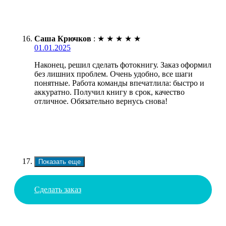
Саша Крючков
:
★
★
★
★
★
01.01.2025
Наконец, решил сделать фотокнигу. Заказ оформил
без лишних проблем. Очень удобно, все шаги
понятные. Работа команды впечатлила: быстро и
аккуратно. Получил книгу в срок, качество
отличное. Обязательно вернусь снова!
Показать еще
Сделать заказ