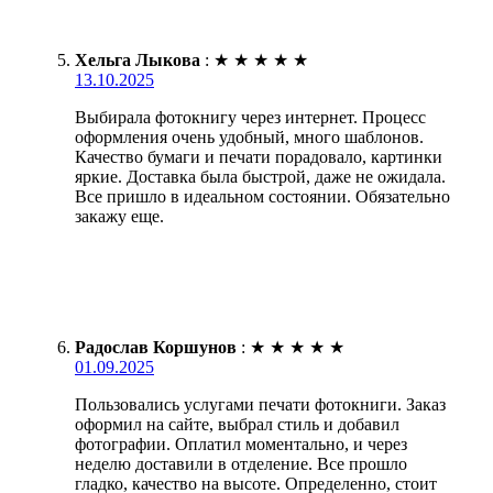
Хельга Лыкова
:
★
★
★
★
★
13.10.2025
Выбирала фотокнигу через интернет. Процесс
оформления очень удобный, много шаблонов.
Качество бумаги и печати порадовало, картинки
яркие. Доставка была быстрой, даже не ожидала.
Все пришло в идеальном состоянии. Обязательно
закажу еще.
Радослав Коршунов
:
★
★
★
★
★
01.09.2025
Пользовались услугами печати фотокниги. Заказ
оформил на сайте, выбрал стиль и добавил
фотографии. Оплатил моментально, и через
неделю доставили в отделение. Все прошло
гладко, качество на высоте. Определенно, стоит