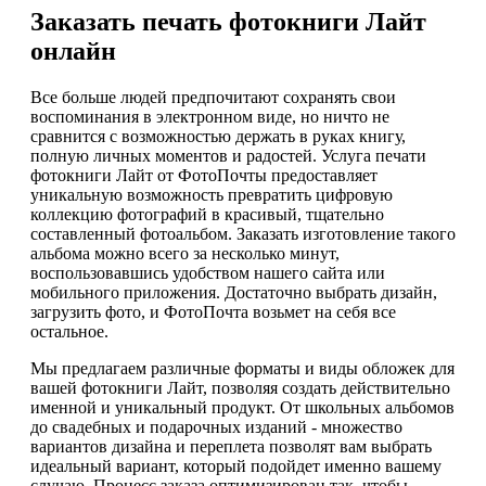
Заказать печать фотокниги Лайт
онлайн
Все больше людей предпочитают сохранять свои
воспоминания в электронном виде, но ничто не
сравнится с возможностью держать в руках книгу,
полную личных моментов и радостей. Услуга печати
фотокниги Лайт от ФотоПочты предоставляет
уникальную возможность превратить цифровую
коллекцию фотографий в красивый, тщательно
составленный фотоальбом. Заказать изготовление такого
альбома можно всего за несколько минут,
воспользовавшись удобством нашего сайта или
мобильного приложения. Достаточно выбрать дизайн,
загрузить фото, и ФотоПочта возьмет на себя все
остальное.
Мы предлагаем различные форматы и виды обложек для
вашей фотокниги Лайт, позволяя создать действительно
именной и уникальный продукт. От школьных альбомов
до свадебных и подарочных изданий - множество
вариантов дизайна и переплета позволят вам выбрать
идеальный вариант, который подойдет именно вашему
случаю. Процесс заказа оптимизирован так, чтобы