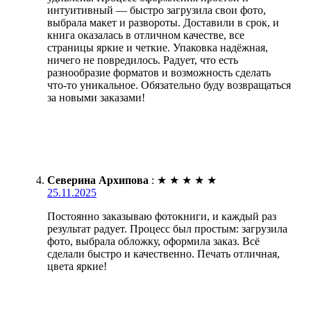
интуитивный — быстро загрузила свои фото,
выбрала макет и развороты. Доставили в срок, и
книга оказалась в отличном качестве, все
страницы яркие и четкие. Упаковка надёжная,
ничего не повредилось. Радует, что есть
разнообразие форматов и возможность сделать
что-то уникальное. Обязательно буду возвращаться
за новыми заказами!
Северина Архипова
:
★
★
★
★
★
25.11.2025
Постоянно заказываю фотокниги, и каждый раз
результат радует. Процесс был простым: загрузила
фото, выбрала обложку, оформила заказ. Всё
сделали быстро и качественно. Печать отличная,
цвета яркие!