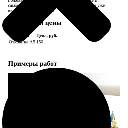
пожелание, мы его напечатаем на открытке и
самостоятельно отправим адресату (доставка уже
включена в стоимость).
Форматы и цены
Услуга
Цена, руб.
Открытка А5
150
Примеры работ