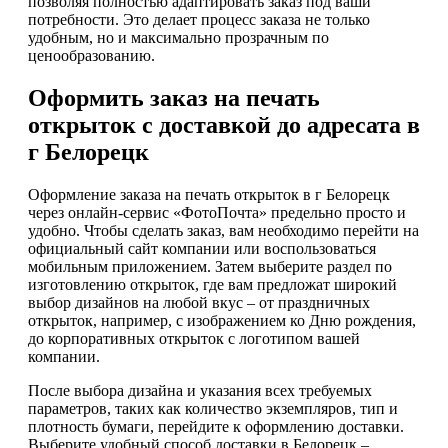
позволяя полностью адаптировать заказ под ваши
потребности. Это делает процесс заказа не только
удобным, но и максимально прозрачным по
ценообразованию.
Оформить заказ на печать
открыток с доставкой до адресата в
г Белорецк
Оформление заказа на печать открыток в г Белорецк
через онлайн-сервис «ФотоПочта» предельно просто и
удобно. Чтобы сделать заказ, вам необходимо перейти на
официальный сайт компании или воспользоваться
мобильным приложением. Затем выберите раздел по
изготовлению открыток, где вам предложат широкий
выбор дизайнов на любой вкус – от праздничных
открыток, например, с изображением ко Дню рождения,
до корпоративных открыток с логотипом вашей
компании.
После выбора дизайна и указания всех требуемых
параметров, таких как количество экземпляров, тип и
плотность бумаги, перейдите к оформлению доставки.
Выберите удобный способ доставки в Белорецк –