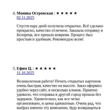
Моника Островская
:
★
★
★
★
★
02.11.2025
Спустя пару дней получила открытки. Всё сделано
прекрасно, качество отличное. Заказала отправку в
Белорецк, все пришло вовремя. Процесс был
простым и удобным. Рекомендую всем!
Ефим Ц.
:
★
★
★
★
★
11.10.2025
Великолепная работа! Печать открытых картинок
очень быстрая, качество на высоте. Заказ оформил
удобно через сайт, в несколько кликов. Приятно
удивило, что отправка в другой город прошла без
задержек. Удивительно, как все четко
организовано, и цены адекватные. Очень рад, что
выбрал именно эту компанию, буду возвращаться