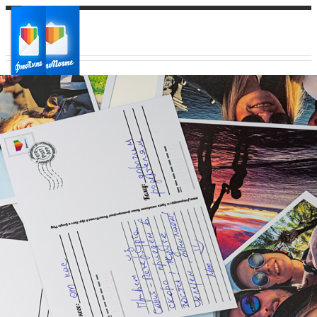
Ваш город:
Ваш регион доставки
Выберите из списка: