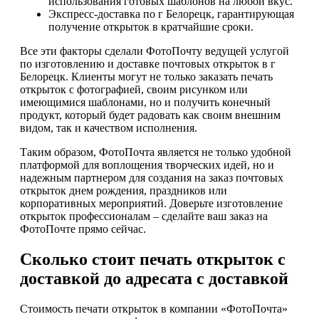
использования готовых шаблонов на любой вкус.
Экспресс-доставка по г Белорецк, гарантирующая
получение открыток в кратчайшие сроки.
Все эти факторы сделали ФотоПочту ведущей услугой
по изготовлению и доставке почтовых открыток в г
Белорецк. Клиенты могут не только заказать печать
открыток с фотографией, своим рисунком или
имеющимися шаблонами, но и получить конечный
продукт, который будет радовать как своим внешним
видом, так и качеством исполнения.
Таким образом, ФотоПочта является не только удобной
платформой для воплощения творческих идей, но и
надежным партнером для создания на заказ почтовых
открыток днем рождения, праздников или
корпоративных мероприятий. Доверьте изготовление
открыток профессионалам – сделайте ваш заказ на
ФотоПочте прямо сейчас.
Сколько стоит печать открыток с
доставкой до адресата с доставкой
Стоимость печати открыток в компании «ФотоПочта»