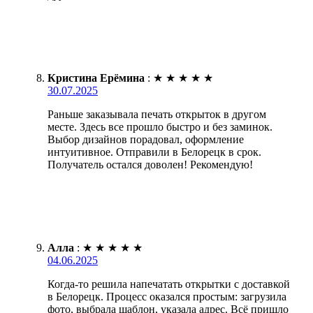
Кристина Ерёмина
:
★
★
★
★
★
30.07.2025
Раньше заказывала печать открыток в другом
месте. Здесь все прошло быстро и без заминок.
Выбор дизайнов порадовал, оформление
интуитивное. Отправили в Белорецк в срок.
Получатель остался доволен! Рекомендую!
Алла
:
★
★
★
★
★
04.06.2025
Когда-то решила напечатать открытки с доставкой
в Белорецк. Процесс оказался простым: загрузила
фото, выбрала шаблон, указала адрес. Всё пришло