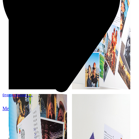
Определение...
Меню