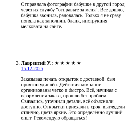
Отправляла фотографии бабушке в другой город
через их службу "отправьте за меня". Все дошло,
бабушка звонила, радовалась. Только я не сразу
поняла как заполнять бланк, инструкция
мелковата на сайте.
Лаврентий У.
:
★
★
★
★
★
15.12.2025
Заказывая печать открыток с доставкой, был
приятно удивлён. Действия компании
организованы четко и быстро. Всё, начиная с
оформления заказа, прошло без проблем.
Связались, уточнили детали, всё объяснили
доступно. Открытки приехали в срок, выглядели
отлично, цвета яркие. Это определённо лучший
опыт. Рекомендую обращаться!