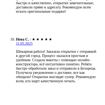
быстро и качественно, открытки замечательные,
доставили прямо к адресату. Рекомендую всем
искать оригинальные подарки!
Нева С.
:
★
★
★
★
★
11.05.2025
Шикарная работа! Заказала открытки с отправкой
в другой город. Процесс оказался простым и
удобным. Создала макеты с помощью онлайн-
конструктора, всё интуитивно понятно. Ребята
быстро обработали заказ и отправили в Белорецк.
Получила уведомление о доставке, все как
обещали! Открытки выглядят супер. Рекомендую
всем, кто ищет качественную печать.