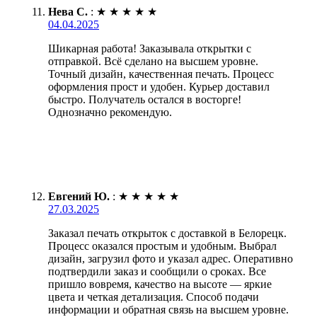
Нева С.
:
★
★
★
★
★
04.04.2025
Шикарная работа! Заказывала открытки с
отправкой. Всё сделано на высшем уровне.
Точный дизайн, качественная печать. Процесс
оформления прост и удобен. Курьер доставил
быстро. Получатель остался в восторге!
Однозначно рекомендую.
Евгений Ю.
:
★
★
★
★
★
27.03.2025
Заказал печать открыток с доставкой в Белорецк.
Процесс оказался простым и удобным. Выбрал
дизайн, загрузил фото и указал адрес. Оперативно
подтвердили заказ и сообщили о сроках. Все
пришло вовремя, качество на высоте — яркие
цвета и четкая детализация. Способ подачи
информации и обратная связь на высшем уровне.