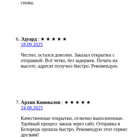
снова.
Эдуард
:
★
★
★
★
★
18.09.2025
Честно, остался доволен. Заказал открытки с
отправкой. Всё четко, без задержек. Печать на
высоте, адресат получил быстро. Рекомендую.
Архип Коновалов
:
★
★
★
★
★
24.08.2025
Качественные открытки, отлично выполненные.
Удобный процесс заказа через сайт. Отправка в
Белорецк прошла быстро. Рекомендую этот сервис
друзьям!