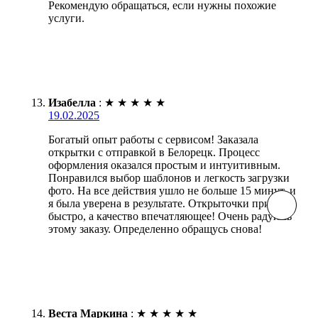
Рекомендую обращаться, если нужны похожие
услуги.
Изабелла
:
★
★
★
★
★
19.02.2025
Богатый опыт работы с сервисом! Заказала
открытки с отправкой в Белорецк. Процесс
оформления оказался простым и интуитивным.
Понравился выбор шаблонов и легкость загрузки
фото. На все действия ушло не больше 15 минут, и
я была уверена в результате. Открыточки пришли
быстро, а качество впечатляющее! Очень радуюсь
этому заказу. Определенно обращусь снова!
Веста Маркина
:
★
★
★
★
★