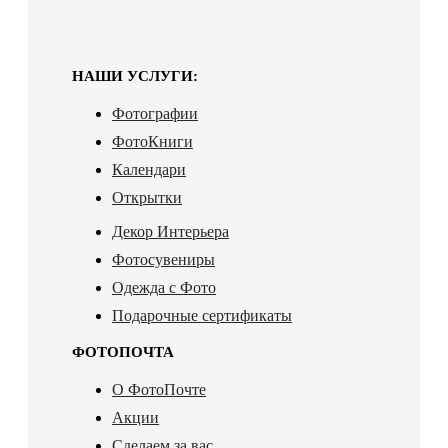
НАШИ УСЛУГИ:
Фотографии
ФотоКниги
Календари
Открытки
Декор Интерьера
Фотосувениры
Одежда с Фото
Подарочные сертификаты
ФОТОПОЧТА
О ФотоПочте
Акции
Сделаем за вас