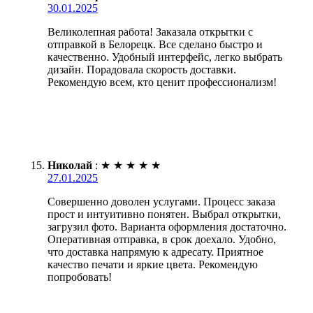
30.01.2025
Великолепная работа! Заказала открытки с
отправкой в Белорецк. Все сделано быстро и
качественно. Удобный интерфейс, легко выбрать
дизайн. Порадовала скорость доставки.
Рекомендую всем, кто ценит профессионализм!
Николай
:
★
★
★
★
★
27.01.2025
Совершенно доволен услугами. Процесс заказа
прост и интуитивно понятен. Выбрал открытки,
загрузил фото. Варианта оформления достаточно.
Оперативная отправка, в срок доехало. Удобно,
что доставка напрямую к адресату. Приятное
качество печати и яркие цвета. Рекомендую
попробовать!