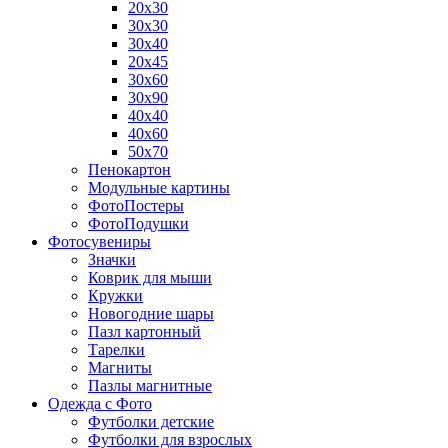
20х30
30х30
30х40
20х45
30х60
30х90
40х40
40х60
50х70
Пенокартон
Модульные картины
ФотоПостеры
ФотоПодушки
Фотоcувениры
Значки
Коврик для мыши
Кружки
Новогодние шары
Пазл картонный
Тарелки
Магниты
Пазлы магнитные
Одежда с Фото
Футболки детские
Футболки для взрослых