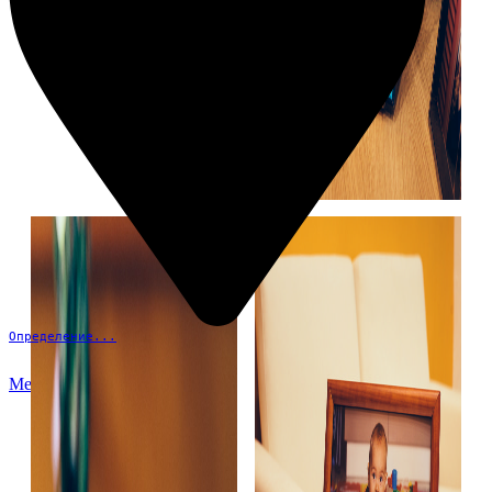
Определение...
Меню