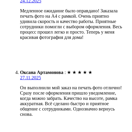
24.12.2025
Медленное ожидание было оправдано! Заказала
печать фото на А4 с рамкой. Очень приятно
удивила скорость и качество работы. Приятные
сотрудники помогли с выбором оформления. Весь
процесс прошел легко и просто. Теперь у меня
красивая фотография для дома!
Оксана Артамонова
:
★
★
★
★
★
27.11.2025
Он выполнили мой заказ на печать фото отлично!
Сразу после оформления пришло уведомление,
когда можно забрать. Качество на высоте, рамка
аккуратная. Всё сделано быстро и приятное
общение с сотрудниками. Однозначно вернусь
снова.