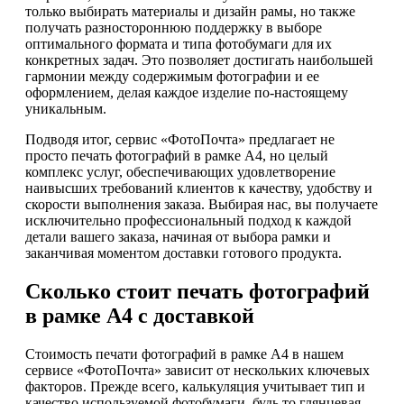
только выбирать материалы и дизайн рамы, но также
получать разностороннюю поддержку в выборе
оптимального формата и типа фотобумаги для их
конкретных задач. Это позволяет достигать наибольшей
гармонии между содержимым фотографии и ее
оформлением, делая каждое изделие по-настоящему
уникальным.
Подводя итог, сервис «ФотоПочта» предлагает не
просто печать фотографий в рамке А4, но целый
комплекс услуг, обеспечивающих удовлетворение
наивысших требований клиентов к качеству, удобству и
скорости выполнения заказа. Выбирая нас, вы получаете
исключительно профессиональный подход к каждой
детали вашего заказа, начиная от выбора рамки и
заканчивая моментом доставки готового продукта.
Сколько стоит печать фотографий
в рамке А4 с доставкой
Стоимость печати фотографий в рамке А4 в нашем
сервисе «ФотоПочта» зависит от нескольких ключевых
факторов. Прежде всего, калькуляция учитывает тип и
качество используемой фотобумаги, будь то глянцевая