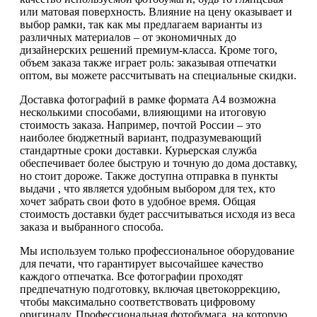
или матовая поверхность. Влияние на цену оказывает и
выбор рамки, так как мы предлагаем варианты из
различных материалов – от экономичных до
дизайнерских решений премиум-класса. Кроме того,
объем заказа также играет роль: заказывая отпечатки
оптом, вы можете рассчитывать на специальные скидки.
Доставка фотографий в рамке формата А4 возможна
несколькими способами, влияющими на итоговую
стоимость заказа. Например, почтой России – это
наиболее бюджетный вариант, подразумевающий
стандартные сроки доставки. Курьерская служба
обеспечивает более быструю и точную до дома доставку,
но стоит дороже. Также доступна отправка в пункты
выдачи , что является удобным выбором для тех, кто
хочет забрать свои фото в удобное время. Общая
стоимость доставки будет рассчитываться исходя из веса
заказа и выбранного способа.
Мы используем только профессиональное оборудование
для печати, что гарантирует высочайшее качество
каждого отпечатка. Все фотографии проходят
предпечатную подготовку, включая цветокоррекцию,
чтобы максимально соответствовать цифровому
оригиналу. Профессиональная фотобумага, на которую