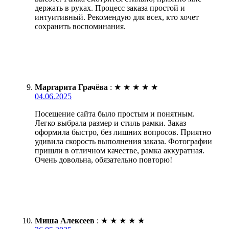
держать в руках. Процесс заказа простой и
интуитивный. Рекомендую для всех, кто хочет
сохранить воспоминания.
Маргарита Грачёва
:
★
★
★
★
★
04.06.2025
Посещение сайта было простым и понятным.
Легко выбрала размер и стиль рамки. Заказ
оформила быстро, без лишних вопросов. Приятно
удивила скорость выполнения заказа. Фотографии
пришли в отличном качестве, рамка аккуратная.
Очень довольна, обязательно повторю!
Миша Алексеев
:
★
★
★
★
★