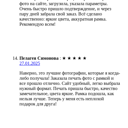
фото на сайте, загрузила, указала параметры.
Очень быстро пришло подтверждение, и через
пару дней забрала свой заказ. Всё сделано
качественно: яркие цвета, аккуратная рамка.
Рекомендую всем!
Пелагея Симонова
:
★
★
★
★
★
27.01.2025
Наверно, это лучшие фотографии, которые я когда-
либо получала! Заказала печать фото с рамкой и
все прошло отлично. Сайт удобный, легко выбрала
нужный формат. Печать пришла быстро, качество
замечательное, цвета яркие. Рамка подошла, как
нельзя лучше. Теперь у меня есть неплохой
подарок для друга!