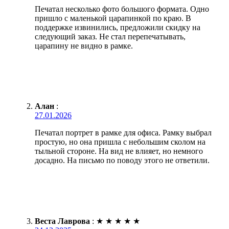
Печатал несколько фото большого формата. Одно
пришло с маленькой царапинкой по краю. В
поддержке извинились, предложили скидку на
следующий заказ. Не стал перепечатывать,
царапину не видно в рамке.
Алан
:
27.01.2026
Печатал портрет в рамке для офиса. Рамку выбрал
простую, но она пришла с небольшим сколом на
тыльной стороне. На вид не влияет, но немного
досадно. На письмо по поводу этого не ответили.
Веста Лаврова
:
★
★
★
★
★