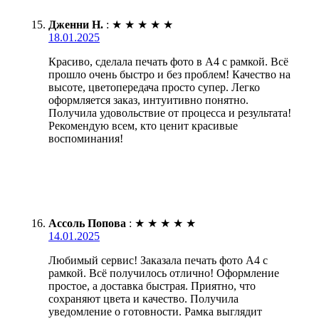
Дженни Н.
:
★
★
★
★
★
18.01.2025
Красиво, сделала печать фото в А4 с рамкой. Всё
прошло очень быстро и без проблем! Качество на
высоте, цветопередача просто супер. Легко
оформляется заказ, интуитивно понятно.
Получила удовольствие от процесса и результата!
Рекомендую всем, кто ценит красивые
воспоминания!
Ассоль Попова
:
★
★
★
★
★
14.01.2025
Любимый сервис! Заказала печать фото А4 с
рамкой. Всё получилось отлично! Оформление
простое, а доставка быстрая. Приятно, что
сохраняют цвета и качество. Получила
уведомление о готовности. Рамка выглядит