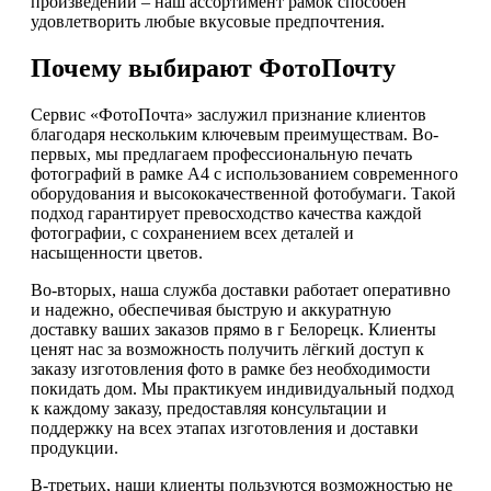
произведений – наш ассортимент рамок способен
удовлетворить любые вкусовые предпочтения.
Почему выбирают ФотоПочту
Сервис «ФотоПочта» заслужил признание клиентов
благодаря нескольким ключевым преимуществам. Во-
первых, мы предлагаем профессиональную печать
фотографий в рамке А4 с использованием современного
оборудования и высококачественной фотобумаги. Такой
подход гарантирует превосходство качества каждой
фотографии, с сохранением всех деталей и
насыщенности цветов.
Во-вторых, наша служба доставки работает оперативно
и надежно, обеспечивая быструю и аккуратную
доставку ваших заказов прямо в г Белорецк. Клиенты
ценят нас за возможность получить лёгкий доступ к
заказу изготовления фото в рамке без необходимости
покидать дом. Мы практикуем индивидуальный подход
к каждому заказу, предоставляя консультации и
поддержку на всех этапах изготовления и доставки
продукции.
В-третьих, наши клиенты пользуются возможностью не