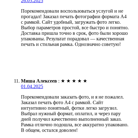
26.05.2025
Порекомендовали воспользоваться услугой и не
прогадал! Заказал печать фотографии формата А4
с рамкой. Сайт удобный, загружать фото легко.
Выбор параметров простой, все быстро и понятно.
Доставка пришла точно в срок, фото были хорошо
упакованы. Результат порадовал — качественная
печать и стильная рамка. Однозначно советую!
Миша Алексеев
:
★
★
★
★
★
01.04.2025
Порекомендовали заказать фото, и я не пожалел.
Заказал печать фото А4 с рамкой. Сайт
интуитивно понятный, фотки легко загрузил.
Выбрал нужный формат, оплатил, и через пару
дней получил качественно выполненный заказ.
Рамка отлично подошла, все аккуратно упаковано.
В общем, остался доволен!