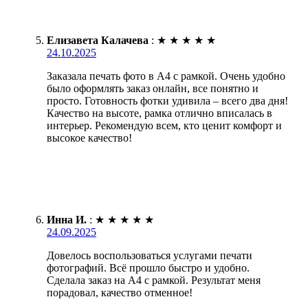
Елизавета Калачева
:
★
★
★
★
★
24.10.2025
Заказала печать фото в А4 с рамкой. Очень удобно
было оформлять заказ онлайн, все понятно и
просто. Готовность фотки удивила – всего два дня!
Качество на высоте, рамка отлично вписалась в
интерьер. Рекомендую всем, кто ценит комфорт и
высокое качество!
Инна И.
:
★
★
★
★
★
24.09.2025
Довелось воспользоваться услугами печати
фотографий. Всё прошло быстро и удобно.
Сделала заказ на А4 с рамкой. Результат меня
порадовал, качество отменное!