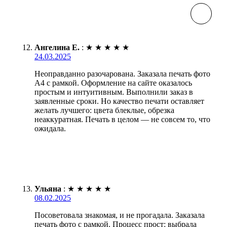
Ангелина Е.
:
★
★
★
★
★
24.03.2025
Неоправданно разочарована. Заказала печать фото
А4 с рамкой. Оформление на сайте оказалось
простым и интуитивным. Выполнили заказ в
заявленные сроки. Но качество печати оставляет
желать лучшего: цвета блеклые, обрезка
неаккуратная. Печать в целом — не совсем то, что
ожидала.
Ульяна
:
★
★
★
★
★
08.02.2025
Посоветовала знакомая, и не прогадала. Заказала
печать фото с рамкой. Процесс прост: выбрала