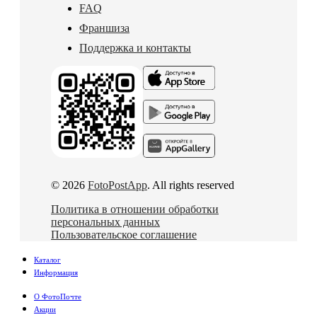
FAQ
Франшиза
Поддержка и контакты
© 2026
FotoPostApp
. All rights reserved
Политика в отношении обработки
персональных данных
Пользовательское соглашение
Каталог
Информация
О ФотоПочте
Акции