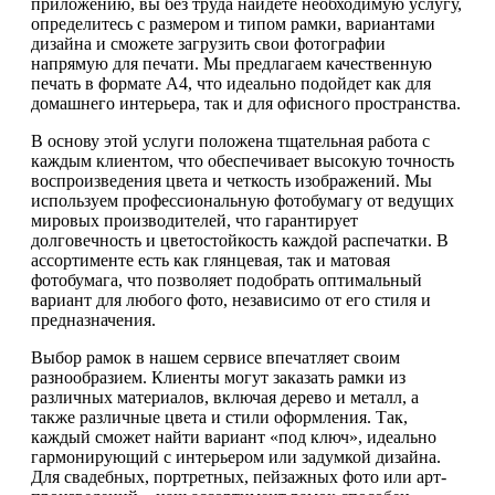
приложению, вы без труда найдете необходимую услугу,
определитесь с размером и типом рамки, вариантами
дизайна и сможете загрузить свои фотографии
напрямую для печати. Мы предлагаем качественную
печать в формате А4, что идеально подойдет как для
домашнего интерьера, так и для офисного пространства.
В основу этой услуги положена тщательная работа с
каждым клиентом, что обеспечивает высокую точность
воспроизведения цвета и четкость изображений. Мы
используем профессиональную фотобумагу от ведущих
мировых производителей, что гарантирует
долговечность и цветостойкость каждой распечатки. В
ассортименте есть как глянцевая, так и матовая
фотобумага, что позволяет подобрать оптимальный
вариант для любого фото, независимо от его стиля и
предназначения.
Выбор рамок в нашем сервисе впечатляет своим
разнообразием. Клиенты могут заказать рамки из
различных материалов, включая дерево и металл, а
также различные цвета и стили оформления. Так,
каждый сможет найти вариант «под ключ», идеально
гармонирующий с интерьером или задумкой дизайна.
Для свадебных, портретных, пейзажных фото или арт-