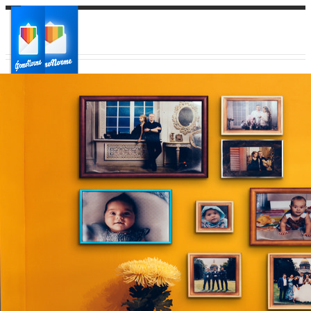
Ваш город:
Ваш регион доставки
Выберите из списка: