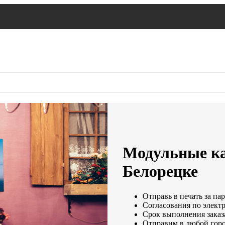
Модульные ка
Белорецке
Отправь в печать за па
Согласования по электр
Срок выполнения заказа
Отправим в любой горо