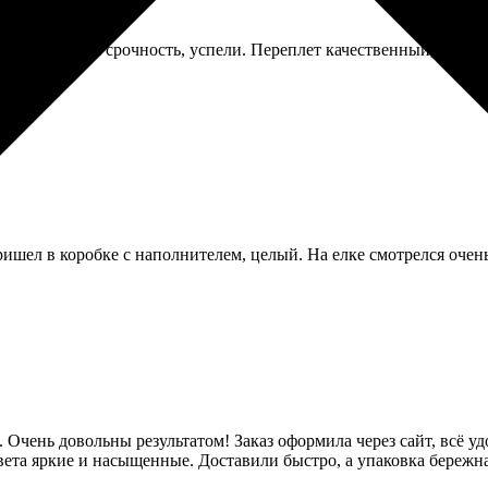
. Доплатил за срочность, успели. Переплет качественный, стра
.
ишел в коробке с наполнителем, целый. На елке смотрелся очен
 Очень довольны результатом! Заказ оформила через сайт, всё уд
 цвета яркие и насыщенные. Доставили быстро, а упаковка береж