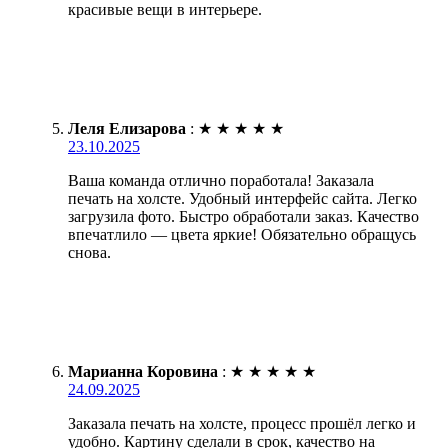
красивые вещи в интерьере.
Леля Елизарова
:
★
★
★
★
★
23.10.2025
Ваша команда отлично поработала! Заказала
печать на холсте. Удобный интерфейс сайта. Легко
загрузила фото. Быстро обработали заказ. Качество
впечатлило — цвета яркие! Обязательно обращусь
снова.
Марианна Коровина
:
★
★
★
★
★
24.09.2025
Заказала печать на холсте, процесс прошёл легко и
удобно. Картину сделали в срок, качество на