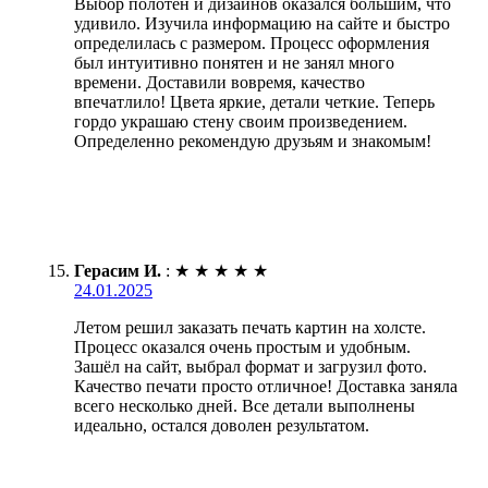
Выбор полотен и дизайнов оказался большим, что
удивило. Изучила информацию на сайте и быстро
определилась с размером. Процесс оформления
был интуитивно понятен и не занял много
времени. Доставили вовремя, качество
впечатлило! Цвета яркие, детали четкие. Теперь
гордо украшаю стену своим произведением.
Определенно рекомендую друзьям и знакомым!
Герасим И.
:
★
★
★
★
★
24.01.2025
Летом решил заказать печать картин на холсте.
Процесс оказался очень простым и удобным.
Зашёл на сайт, выбрал формат и загрузил фото.
Качество печати просто отличное! Доставка заняла
всего несколько дней. Все детали выполнены
идеально, остался доволен результатом.