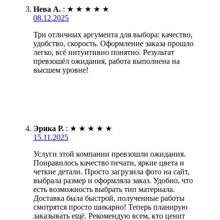
Нева А.
:
★
★
★
★
★
08.12.2025
Три отличных аргумента для выбора: качество,
удобство, скорость. Оформление заказа прошло
легко, всё интуитивно понятно. Результат
превзошёл ожидания, работа выполнена на
высшем уровне!
Эрика Р.
:
★
★
★
★
★
15.11.2025
Услуги этой компании превзошли ожидания.
Понравилось качество печати, яркие цвета и
четкие детали. Просто загрузила фото на сайт,
выбрала размер и оформляла заказ. Удобно, что
есть возможность выбрать тип материала.
Доставка была быстрой, полученные работы
смотрятся просто шикарно! Теперь планирую
заказывать ещё. Рекомендую всем, кто ценит