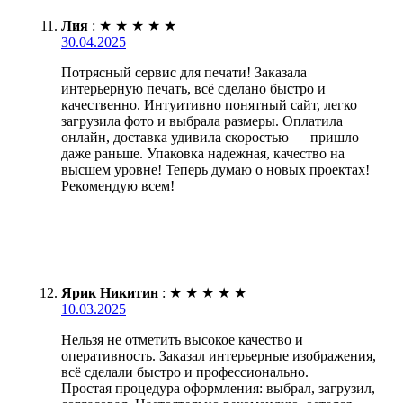
Лия
:
★
★
★
★
★
30.04.2025
Потрясный сервис для печати! Заказала
интерьерную печать, всё сделано быстро и
качественно. Интуитивно понятный сайт, легко
загрузила фото и выбрала размеры. Оплатила
онлайн, доставка удивила скоростью — пришло
даже раньше. Упаковка надежная, качество на
высшем уровне! Теперь думаю о новых проектах!
Рекомендую всем!
Ярик Никитин
:
★
★
★
★
★
10.03.2025
Нельзя не отметить высокое качество и
оперативность. Заказал интерьерные изображения,
всё сделали быстро и профессионально.
Простая процедура оформления: выбрал, загрузил,