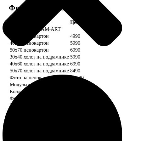
Форматы и цены
Услуга
Цена, руб.
Картины DREAM-ART
30х40 пенокартон
4990
40х60 пенокартон
5990
50х70 пенокартон
6990
30х40 холст на подрамнике
5990
40х60 холст на подрамнике
6990
50х70 холст на подрамнике
8490
Фото на пенокартоне
от 690
Модульный пенокартон
от 1390
Коллаж на пенокартоне
от 2990
ФотоМозаика
30х40 пенокартон
2990
40х60 пенокартон
4490
50х70 пенокартон
5490
30х40 холст на подрамнике
3990
40х60 холст на подрамнике
5490
50х70 холст на подрамнике
6990