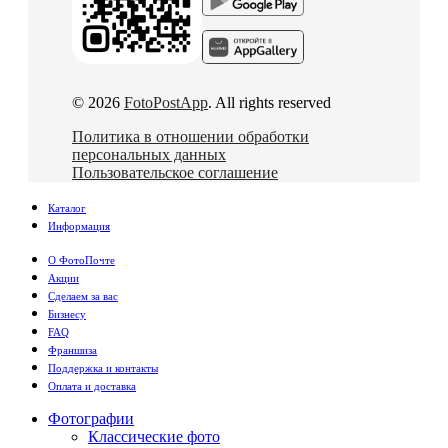
© 2026
FotoPostApp
. All rights reserved
Политика в отношении обработки
персональных данных
Пользовательское соглашение
Каталог
Информация
О ФотоПочте
Акции
Сделаем за вас
Бизнесу
FAQ
Франшиза
Поддержка и контакты
Оплата и доставка
Фотографии
Классические фото