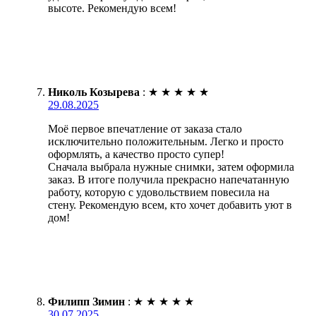
высоте. Рекомендую всем!
Николь Козырева
:
★
★
★
★
★
29.08.2025
Моё первое впечатление от заказа стало
исключительно положительным. Легко и просто
оформлять, а качество просто супер!
Сначала выбрала нужные снимки, затем оформила
заказ. В итоге получила прекрасно напечатанную
работу, которую с удовольствием повесила на
стену. Рекомендую всем, кто хочет добавить уют в
дом!
Филипп Зимин
:
★
★
★
★
★
30.07.2025