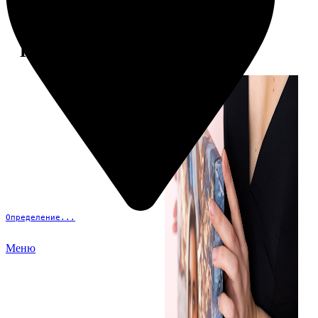
Примеры работ
Определение...
Меню