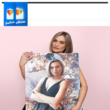
Ваш город:
Ваш регион доставки
Выберите из списка: