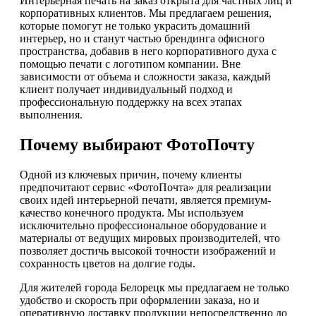
Интерьерная печать на заказ открыта для частных лиц и
корпоративных клиентов. Мы предлагаем решения,
которые помогут не только украсить домашний
интерьер, но и станут частью брендинга офисного
пространства, добавив в него корпоративного духа с
помощью печати с логотипом компании. Вне
зависимости от объема и сложности заказа, каждый
клиент получает индивидуальный подход и
профессиональную поддержку на всех этапах
выполнения.
Почему выбирают ФотоПочту
Одной из ключевых причин, почему клиенты
предпочитают сервис «ФотоПочта» для реализации
своих идей интерьерной печати, является премиум-
качество конечного продукта. Мы используем
исключительно профессиональное оборудование и
материалы от ведущих мировых производителей, что
позволяет достичь высокой точности изображений и
сохранность цветов на долгие годы.
Для жителей города Белорецк мы предлагаем не только
удобство и скорость при оформлении заказа, но и
оперативную доставку продукции непосредственно до