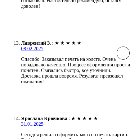
согласовал. Настоятельно рекомендую, остался
доволен!
Лаврентий З.
:
★
★
★
★
★
08.02.2025
Спасибо. Заказывал печать на холсте. Очень
порадовало качество. Процесс оформления прост и
понятен. Связались быстро, все уточнили.
Доставка прошла вовремя. Результат превзошел
ожидания!
Ярослава Крючкова
:
★
★
★
★
★
31.01.2025
Сегодня решила оформить заказ на печать картин.