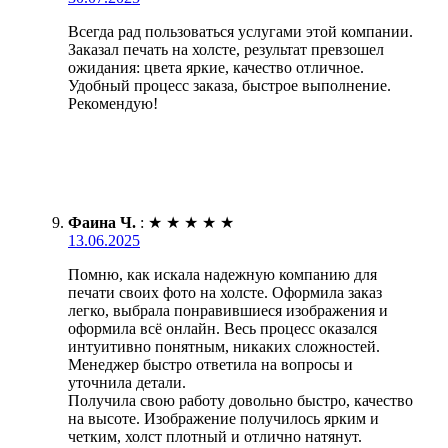
Всегда рад пользоваться услугами этой компании.
Заказал печать на холсте, результат превзошел
ожидания: цвета яркие, качество отличное.
Удобный процесс заказа, быстрое выполнение.
Рекомендую!
Фаина Ч.
:
★
★
★
★
★
13.06.2025
Помню, как искала надежную компанию для
печати своих фото на холсте. Оформила заказ
легко, выбрала понравившиеся изображения и
оформила всё онлайн. Весь процесс оказался
интуитивно понятным, никаких сложностей.
Менеджер быстро ответила на вопросы и
уточнила детали.
Получила свою работу довольно быстро, качество
на высоте. Изображение получилось ярким и
четким, холст плотный и отлично натянут.