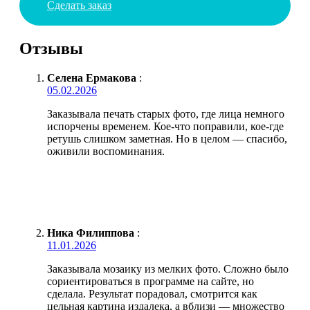
Сделать заказ
Отзывы
Селена Ермакова
:
05.02.2026
Заказывала печать старых фото, где лица немного
испорчены временем. Кое-что поправили, кое-где
ретушь слишком заметная. Но в целом — спасибо,
оживили воспоминания.
Ника Филиппова
:
11.01.2026
Заказывала мозаику из мелких фото. Сложно было
сориентироваться в программе на сайте, но
сделала. Результат порадовал, смотрится как
цельная картина издалека, а вблизи — множество