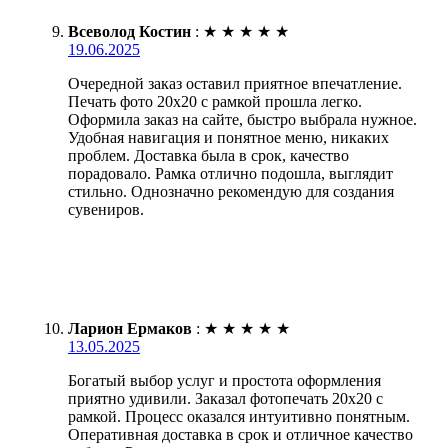
Всеволод Костин
:
★
★
★
★
★
19.06.2025
Очередной заказ оставил приятное впечатление.
Печать фото 20х20 с рамкой прошла легко.
Оформила заказ на сайте, быстро выбрала нужное.
Удобная навигация и понятное меню, никаких
проблем. Доставка была в срок, качество
порадовало. Рамка отлично подошла, выглядит
стильно. Однозначно рекомендую для создания
сувениров.
Ларион Ермаков
:
★
★
★
★
★
13.05.2025
Богатый выбор услуг и простота оформления
приятно удивили. Заказал фотопечать 20х20 с
рамкой. Процесс оказался интуитивно понятным.
Оперативная доставка в срок и отличное качество