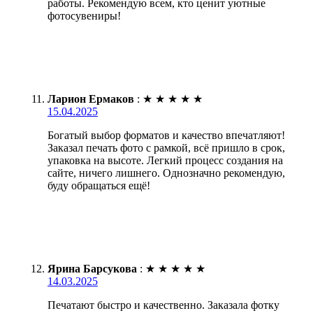
работы. Рекомендую всем, кто ценит уютные
фотосувениры!
Ларион Ермаков
:
★
★
★
★
★
15.04.2025
Богатый выбор форматов и качество впечатляют!
Заказал печать фото с рамкой, всё пришло в срок,
упаковка на высоте. Легкий процесс создания на
сайте, ничего лишнего. Однозначно рекомендую,
буду обращаться ещё!
Ярина Барсукова
:
★
★
★
★
★
14.03.2025
Печатают быстро и качественно. Заказала фотку