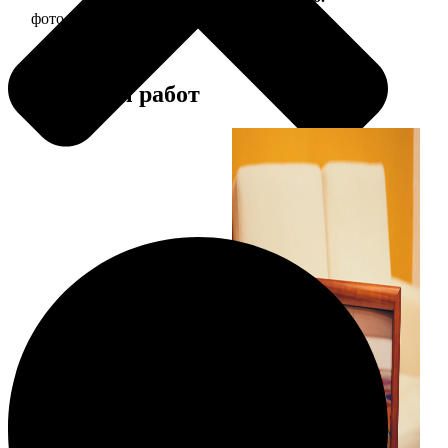
фото 20х20 в деревянной рамке
590
Примеры работ