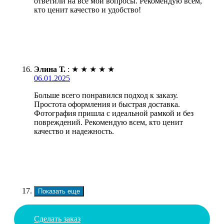
ответили на все мои вопросы. Рекомендую всем,
кто ценит качество и удобство!
Элина Т.
:
★
★
★
★
★
06.01.2025
Больше всего понравился подход к заказу.
Простота оформления и быстрая доставка.
Фотография пришла с идеальной рамкой и без
повреждений. Рекомендую всем, кто ценит
качество и надежность.
Показать еще
Сделать заказ