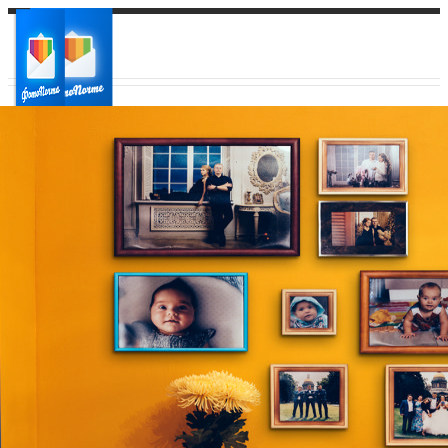
Ваш город:
Ваш регион доставки
Выберите из списка: