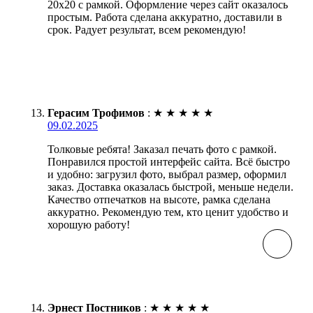
20х20 с рамкой. Оформление через сайт оказалось
простым. Работа сделана аккуратно, доставили в
срок. Радует результат, всем рекомендую!
Герасим Трофимов
:
★
★
★
★
★
09.02.2025
Толковые ребята! Заказал печать фото с рамкой.
Понравился простой интерфейс сайта. Всё быстро
и удобно: загрузил фото, выбрал размер, оформил
заказ. Доставка оказалась быстрой, меньше недели.
Качество отпечатков на высоте, рамка сделана
аккуратно. Рекомендую тем, кто ценит удобство и
хорошую работу!
Эрнест Постников
:
★
★
★
★
★