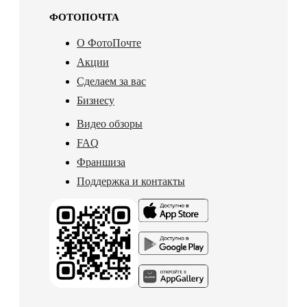
ФОТОПОЧТА
О ФотоПочте
Акции
Сделаем за вас
Бизнесу
Видео обзоры
FAQ
Франшиза
Поддержка и контакты