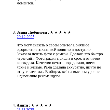
моментов.
Звана Любимова
:
★
★
★
★
★
20.12.2025
Что могу сказать о своем опыте? Приятное
оформление заказа, всё понятно и доступно.
Заказала печать фото с рамкой. Сделала это быстро
через сайт. Фотография пришла в срок и отлично
выглядела. Качество печати порадовало, цвета
яркие и живые. Рама сделана аккуратно, ничто не
отпугивает глаз. В общем, всё на высшем уровне.
Однозначно рекомендую!
Анита
:
★
★
★
★
★
21.11.2025