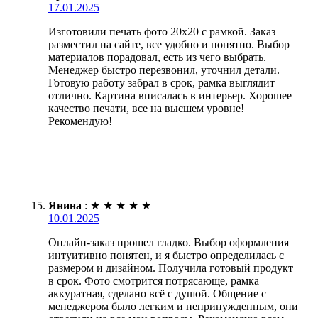
17.01.2025
Изготовили печать фото 20х20 с рамкой. Заказ
разместил на сайте, все удобно и понятно. Выбор
материалов порадовал, есть из чего выбрать.
Менеджер быстро перезвонил, уточнил детали.
Готовую работу забрал в срок, рамка выглядит
отлично. Картина вписалась в интерьер. Хорошее
качество печати, все на высшем уровне!
Рекомендую!
Янина
:
★
★
★
★
★
10.01.2025
Онлайн-заказ прошел гладко. Выбор оформления
интуитивно понятен, и я быстро определилась с
размером и дизайном. Получила готовый продукт
в срок. Фото смотрится потрясающе, рамка
аккуратная, сделано всё с душой. Общение с
менеджером было легким и непринужденным, они