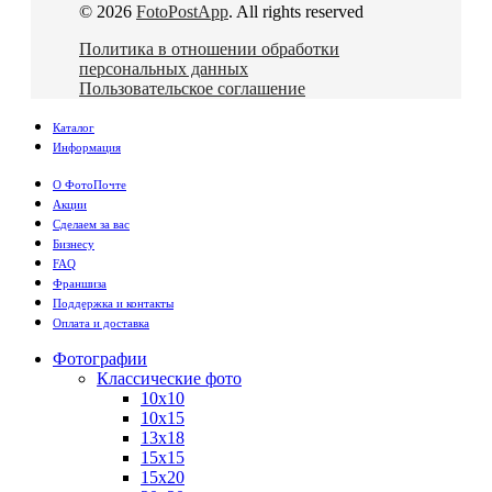
© 2026
FotoPostApp
. All rights reserved
Политика в отношении обработки
персональных данных
Пользовательское соглашение
Каталог
Информация
О ФотоПочте
Акции
Сделаем за вас
Бизнесу
FAQ
Франшиза
Поддержка и контакты
Оплата и доставка
Фотографии
Классические фото
10х10
10х15
13х18
15х15
15х20