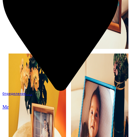
Определение...
Меню