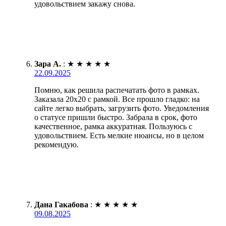
удовольствием закажу снова.
Зара А.
:
★
★
★
★
★
22.09.2025
Помню, как решила распечатать фото в рамках.
Заказала 20х20 с рамкой. Все прошло гладко: на
сайте легко выбрать, загрузить фото. Уведомления
о статусе пришли быстро. Забрала в срок, фото
качественное, рамка аккуратная. Пользуюсь с
удовольствием. Есть мелкие нюансы, но в целом
рекомендую.
Дана Гакабова
:
★
★
★
★
★
09.08.2025