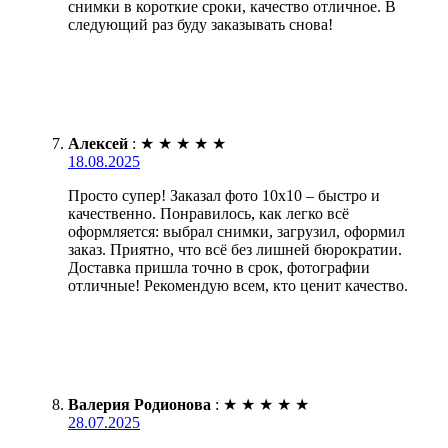
снимки в короткие сроки, качество отличное. В
следующий раз буду заказывать снова!
Алексей
:
★
★
★
★
★
18.08.2025
Просто супер! Заказал фото 10х10 – быстро и
качественно. Понравилось, как легко всё
оформляется: выбрал снимки, загрузил, оформил
заказ. Приятно, что всё без лишней бюрократии.
Доставка пришла точно в срок, фотографии
отличные! Рекомендую всем, кто ценит качество.
Валерия Родионова
:
★
★
★
★
★
28.07.2025