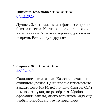
Вивиана Крылова
:
★
★
★
★
★
04.12.2025
Лучшее. Заказывала печать фото, все прошло
быстро и легко. Картинки получились яркие и
качественные. Упаковка хорошая, доставили
вовремя. Рекомендую друзьям!
Сережа Ф.
:
★
★
★
★
★
23.11.2025
Солидное впечатление. Качество печати на
отличном уровне. Цены вполне приемлемые.
Заказал фото 10х10, всё пришло быстро. Сайт
немного запутан, но разобрался. Удобно
оформлять заказы, много вариантов. Жду ещё,
чтобы попробовать что-то новенькое.