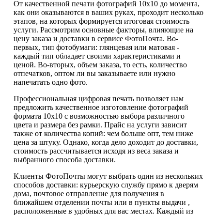
От качественной печати фотографий 10х10 до момента,
как они оказываются в ваших руках, проходит несколько
этапов, на которых формируется итоговая стоимость
услуги. Рассмотрим основные факторы, влияющие на
цену заказа и доставки в сервисе ФотоПочта. Во-
первых, тип фотобумаги: глянцевая или матовая -
каждый тип обладает своими характеристиками и
ценой. Во-вторых, объем заказа, то есть, количество
отпечатков, оптом ли вы заказываете или нужно
напечатать одно фото.
Профессиональная цифровая печать позволяет нам
предложить качественное изготовление фотографий
формата 10х10 с возможностью выбора различного
цвета и размера без рамки. Прайс на услуги зависит
также от количества копий: чем больше опт, тем ниже
цена за штуку. Однако, когда дело доходит до доставки,
стоимость рассчитывается исходя из веса заказа и
выбранного способа доставки.
Клиенты ФотоПочты могут выбрать один из нескольких
способов доставки: курьерскую службу прямо к дверям
дома, почтовое отправление для получения в
ближайшем отделении почты или в пункты выдачи ,
расположенные в удобных для вас местах. Каждый из