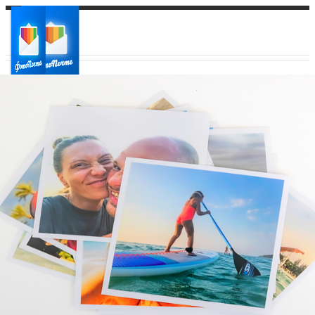
Ваш город:
Ваш регион доставки
Выберите из списка: