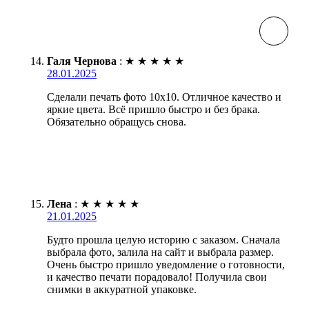
Галя Чернова
:
★
★
★
★
★
28.01.2025
Сделали печать фото 10х10. Отличное качество и
яркие цвета. Всё пришло быстро и без брака.
Обязательно обращусь снова.
Лена
:
★
★
★
★
★
21.01.2025
Будто прошла целую историю с заказом. Сначала
выбрала фото, залила на сайт и выбрала размер.
Очень быстро пришло уведомление о готовности,
и качество печати порадовало! Получила свои
снимки в аккуратной упаковке.