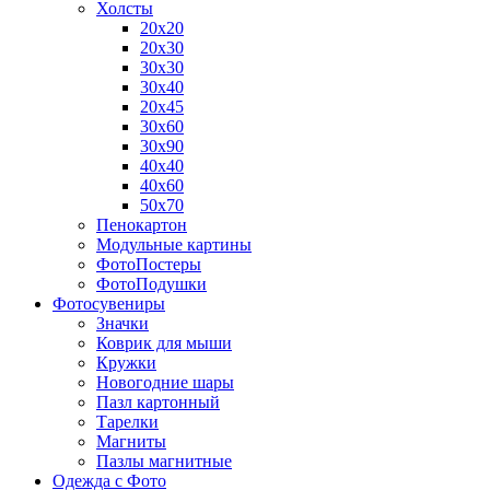
Холсты
20х20
20х30
30х30
30х40
20х45
30х60
30х90
40х40
40х60
50х70
Пенокартон
Модульные картины
ФотоПостеры
ФотоПодушки
Фотоcувениры
Значки
Коврик для мыши
Кружки
Новогодние шары
Пазл картонный
Тарелки
Магниты
Пазлы магнитные
Одежда с Фото