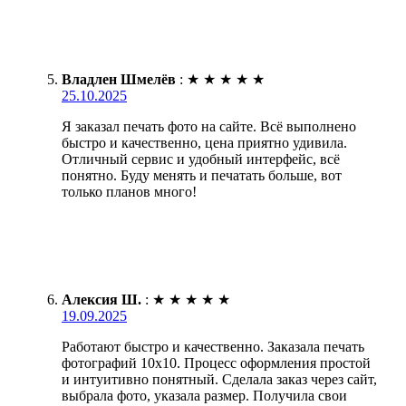
Владлен Шмелёв
:
★
★
★
★
★
25.10.2025
Я заказал печать фото на сайте. Всё выполнено
быстро и качественно, цена приятно удивила.
Отличный сервис и удобный интерфейс, всё
понятно. Буду менять и печатать больше, вот
только планов много!
Алексия Ш.
:
★
★
★
★
★
19.09.2025
Работают быстро и качественно. Заказала печать
фотографий 10х10. Процесс оформления простой
и интуитивно понятный. Сделала заказ через сайт,
выбрала фото, указала размер. Получила свои