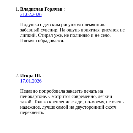
Владислав Горячев
:
21.02.2026
Подушка с детским рисунком племянника —
забавный сувенир. На ощупь приятная, рисунок не
липкий. Стирал уже, не полиняло и не село.
Племяш обрадовался.
Искра Ш.
:
17.01.2026
Недавно попробовала заказать печать на
пенокартоне. Смотрится современно, легкий
такой. Только крепление сзади, по-моему, не очень
надежное, лучше самой на двусторонний скотч
переклеить.