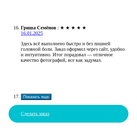
Гриша Семёнов
:
★
★
★
★
★
16.01.2025
Здесь всё выполнено быстро и без лишней
головной боли. Заказ оформил через сайт, удобно
и интуитивно. Итог порадовал — отличное
качество фотографий, все как задумал.
Показать еще
Сделать заказ