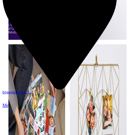
Определение...
Меню