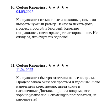
София Карасёва
:
★
★
★
★
★
04.05.2025
Консультанты отзывчивые и вежливые, помогли
выбрать нужный размер. Заказала печать фото,
процесс простой и быстрый. Качество
понравилось, цвета яркие, детализированные. Не
ожидала, что будет так здорово!
София Карасёва
:
★
★
★
★
★
11.04.2025
Консультанты быстро ответили на все вопросы.
Процесс заказа оказался простым и удобным. Фото
напечатали качественно, цвета яркие и
насыщенные. Доставка пришла вовремя, все
хорошо упаковано. Рекомендую пользоваться, не
разочаруете!