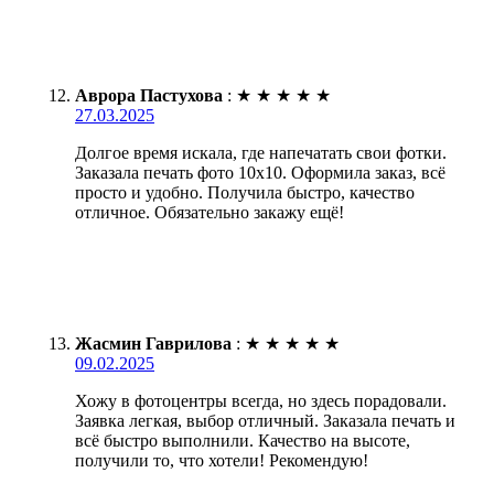
Аврора Пастухова
:
★
★
★
★
★
27.03.2025
Долгое время искала, где напечатать свои фотки.
Заказала печать фото 10х10. Оформила заказ, всё
просто и удобно. Получила быстро, качество
отличное. Обязательно закажу ещё!
Жасмин Гаврилова
:
★
★
★
★
★
09.02.2025
Хожу в фотоцентры всегда, но здесь порадовали.
Заявка легкая, выбор отличный. Заказала печать и
всё быстро выполнили. Качество на высоте,
получили то, что хотели! Рекомендую!