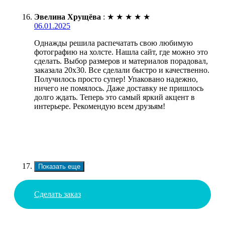
Эвелина Хрущёва
:
★
★
★
★
★
06.01.2025
Однажды решила распечатать свою любимую
фотографию на холсте. Нашла сайт, где можно это
сделать. Выбор размеров и материалов порадовал,
заказала 20х30. Все сделали быстро и качественно.
Получилось просто супер! Упаковано надежно,
ничего не помялось. Даже доставку не пришлось
долго ждать. Теперь это самый яркий акцент в
интерьере. Рекомендую всем друзьям!
Показать еще
Сделать заказ