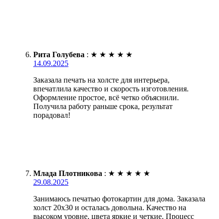
Рита Голубева
:
★
★
★
★
★
14.09.2025
Заказала печать на холсте для интерьера,
впечатлила качество и скорость изготовления.
Оформление простое, всё четко объяснили.
Получила работу раньше срока, результат
порадовал!
Млада Плотникова
:
★
★
★
★
★
29.08.2025
Занимаюсь печатью фотокартин для дома. Заказала
холст 20х30 и осталась довольна. Качество на
высоком уровне, цвета яркие и четкие. Процесс