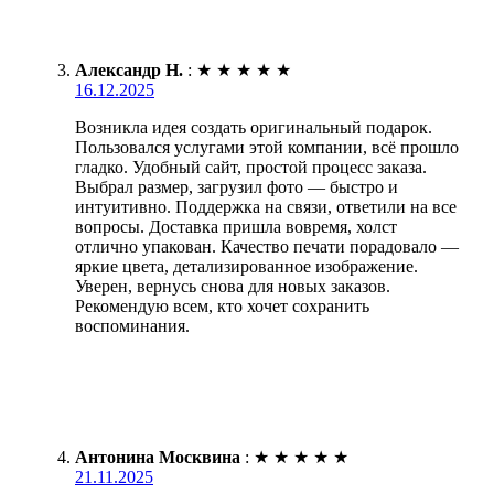
Александр Н.
:
★
★
★
★
★
16.12.2025
Возникла идея создать оригинальный подарок.
Пользовался услугами этой компании, всё прошло
гладко. Удобный сайт, простой процесс заказа.
Выбрал размер, загрузил фото — быстро и
интуитивно. Поддержка на связи, ответили на все
вопросы. Доставка пришла вовремя, холст
отлично упакован. Качество печати порадовало —
яркие цвета, детализированное изображение.
Уверен, вернусь снова для новых заказов.
Рекомендую всем, кто хочет сохранить
воспоминания.
Антонина Москвина
:
★
★
★
★
★
21.11.2025