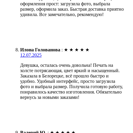
оформления прост: загрузила фото, выбрала
размер, оформила заказ. Быстрая доставка приятно
удивила. Все замечательно, рекомендую!
Илона Голованова
:
★
★
★
★
★
12.07.2025
Девушка, осталась очень довольна! Печать на
холсте потрясающая, цвет яркий и насыщенный.
Заказала в Белорецке, всё прошло быстро и
удобно. Удобный интерфейс, просто загрузила
фото и выбрала размер. Получила готовую работу,
понравилось качество изготовления. Обязательно
вернусь за новыми заказами!
Валерий Ю.
:
★
★
★
★
★