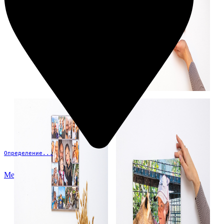
Определение...
Меню