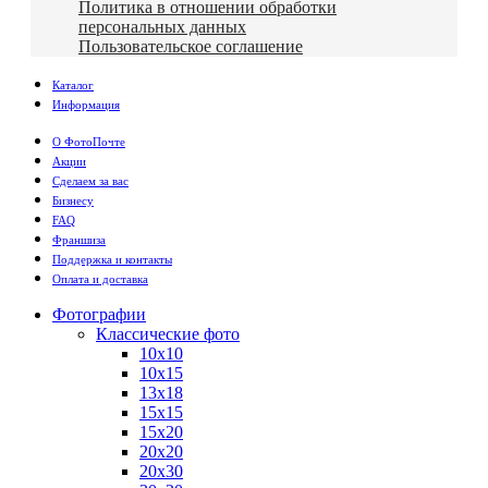
Политика в отношении обработки
персональных данных
Пользовательское соглашение
Каталог
Информация
О ФотоПочте
Акции
Сделаем за вас
Бизнесу
FAQ
Франшиза
Поддержка и контакты
Оплата и доставка
Фотографии
Классические фото
10х10
10х15
13х18
15х15
15х20
20х20
20х30