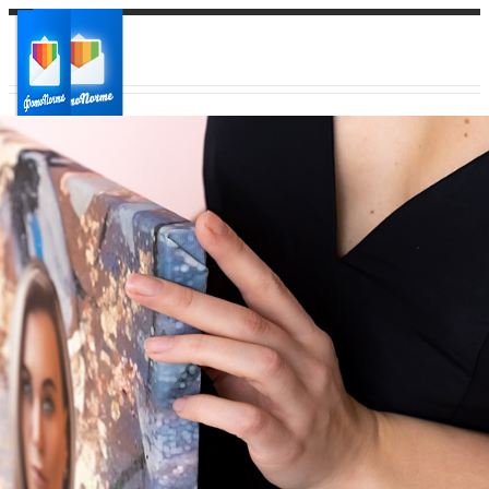
Ваш город:
Ваш регион доставки
Выберите из списка: