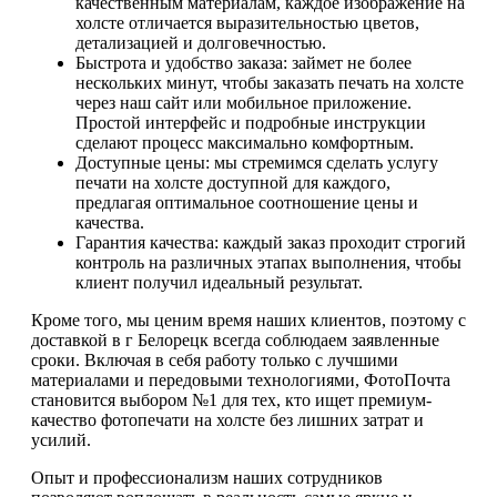
качественным материалам, каждое изображение на
холсте отличается выразительностью цветов,
детализацией и долговечностью.
Быстрота и удобство заказа: займет не более
нескольких минут, чтобы заказать печать на холсте
через наш сайт или мобильное приложение.
Простой интерфейс и подробные инструкции
сделают процесс максимально комфортным.
Доступные цены: мы стремимся сделать услугу
печати на холсте доступной для каждого,
предлагая оптимальное соотношение цены и
качества.
Гарантия качества: каждый заказ проходит строгий
контроль на различных этапах выполнения, чтобы
клиент получил идеальный результат.
Кроме того, мы ценим время наших клиентов, поэтому с
доставкой в г Белорецк всегда соблюдаем заявленные
сроки. Включая в себя работу только с лучшими
материалами и передовыми технологиями, ФотоПочта
становится выбором №1 для тех, кто ищет премиум-
качество фотопечати на холсте без лишних затрат и
усилий.
Опыт и профессионализм наших сотрудников