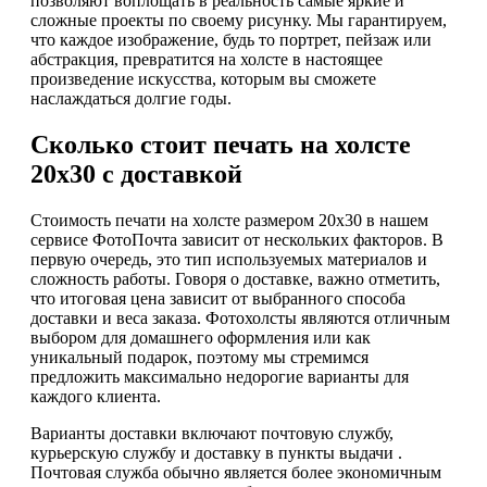
позволяют воплощать в реальность самые яркие и
сложные проекты по своему рисунку. Мы гарантируем,
что каждое изображение, будь то портрет, пейзаж или
абстракция, превратится на холсте в настоящее
произведение искусства, которым вы сможете
наслаждаться долгие годы.
Сколько стоит печать на холсте
20х30 с доставкой
Стоимость печати на холсте размером 20х30 в нашем
сервисе ФотоПочта зависит от нескольких факторов. В
первую очередь, это тип используемых материалов и
сложность работы. Говоря о доставке, важно отметить,
что итоговая цена зависит от выбранного способа
доставки и веса заказа. Фотохолсты являются отличным
выбором для домашнего оформления или как
уникальный подарок, поэтому мы стремимся
предложить максимально недорогие варианты для
каждого клиента.
Варианты доставки включают почтовую службу,
курьерскую службу и доставку в пункты выдачи .
Почтовая служба обычно является более экономичным