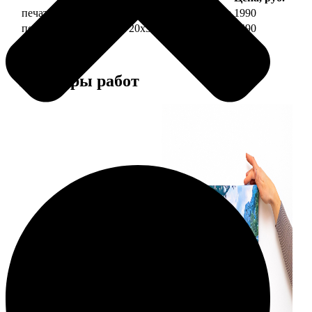
печать фото на холсте 20х30 на подрамнике
1990
печать фото на холсте 20х30 в раме
4490
Примеры работ