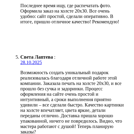
Последнее время ищу, где распечатать фото.
Оформила заказ на холсте 20х30. Все очень
удобно: сайт простой, сделали оперативно. В
итоге, пришло отличное качество! Рекомендую!
Света Лаптева
:
28.10.2025
Возможность создать уникальный подарок
реализовалась благодаря отличной работе этой
компании. Заказала печать на холсте 20х30, и все
прошло без сучка и задоринки. Процесс
оформления на сайте очень простой и
интуитивный, а сроки выполнения приятно
удивили – все сделали быстро. Качество картинки
на холсте впечатляет, цвета яркие, детали
переданы отлично. Доставка пришла хорошо
упакованной, ничего не повредилось. Видно, что
мастера работают с душой! Теперь планирую
заказы?