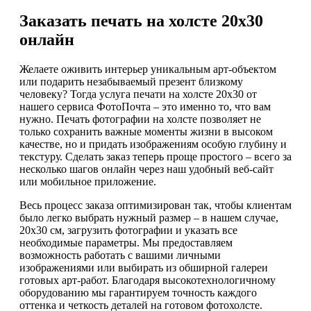
Заказать печать на холсте 20х30
онлайн
Желаете оживить интерьер уникальным арт-объектом
или подарить незабываемый презент близкому
человеку? Тогда услуга печати на холсте 20х30 от
нашего сервиса ФотоПочта – это именно то, что вам
нужно. Печать фотографии на холсте позволяет не
только сохранить важные моменты жизни в высоком
качестве, но и придать изображениям особую глубину и
текстуру. Сделать заказ теперь проще простого – всего за
несколько шагов онлайн через наш удобный веб-сайт
или мобильное приложение.
Весь процесс заказа оптимизирован так, чтобы клиентам
было легко выбрать нужный размер – в нашем случае,
20х30 см, загрузить фотографии и указать все
необходимые параметры. Мы предоставляем
возможность работать с вашими личными
изображениями или выбирать из обширной галереи
готовых арт-работ. Благодаря высокотехнологичному
оборудованию мы гарантируем точность каждого
оттенка и четкость деталей на готовом фотохолсте.