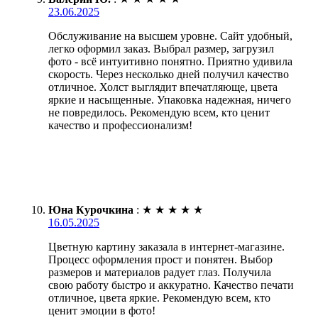
23.06.2025
Обслуживание на высшем уровне. Сайт удобный,
легко оформил заказ. Выбрал размер, загрузил
фото - всё интуитивно понятно. Приятно удивила
скорость. Через несколько дней получил качество
отличное. Холст выглядит впечатляюще, цвета
яркие и насыщенные. Упаковка надежная, ничего
не повредилось. Рекомендую всем, кто ценит
качество и профессионализм!
Юна Курочкина
:
★
★
★
★
★
16.05.2025
Цветную картину заказала в интернет-магазине.
Процесс оформления прост и понятен. Выбор
размеров и материалов радует глаз. Получила
свою работу быстро и аккуратно. Качество печати
отличное, цвета яркие. Рекомендую всем, кто
ценит эмоции в фото!