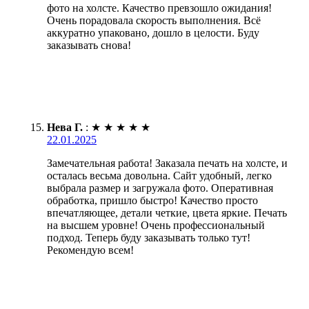
фото на холсте. Качество превзошло ожидания!
Очень порадовала скорость выполнения. Всё
аккуратно упаковано, дошло в целости. Буду
заказывать снова!
Нева Г.
:
★
★
★
★
★
22.01.2025
Замечательная работа! Заказала печать на холсте, и
осталась весьма довольна. Сайт удобный, легко
выбрала размер и загружала фото. Оперативная
обработка, пришло быстро! Качество просто
впечатляющее, детали четкие, цвета яркие. Печать
на высшем уровне! Очень профессиональный
подход. Теперь буду заказывать только тут!
Рекомендую всем!