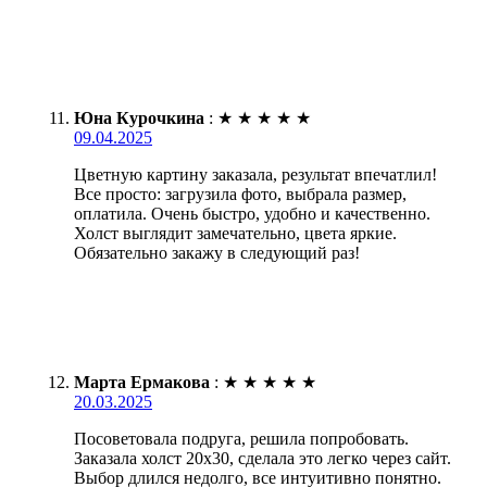
Юна Курочкина
:
★
★
★
★
★
09.04.2025
Цветную картину заказала, результат впечатлил!
Все просто: загрузила фото, выбрала размер,
оплатила. Очень быстро, удобно и качественно.
Холст выглядит замечательно, цвета яркие.
Обязательно закажу в следующий раз!
Марта Ермакова
:
★
★
★
★
★
20.03.2025
Посоветовала подруга, решила попробовать.
Заказала холст 20х30, сделала это легко через сайт.
Выбор длился недолго, все интуитивно понятно.