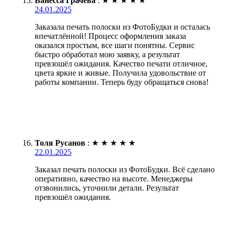
Ванесса Грачёва
:
★
★
★
★
★
24.01.2025
Заказала печать полоски из ФотоБудки и осталась
впечатлённой! Процесс оформления заказа
оказался простым, все шаги понятны. Сервис
быстро обработал мою заявку, а результат
превзошёл ожидания. Качество печати отличное,
цвета яркие и живые. Получила удовольствие от
работы компании. Теперь буду обращаться снова!
Толя Русанов
:
★
★
★
★
★
22.01.2025
Заказал печать полоски из ФотоБудки. Всё сделано
оперативно, качество на высоте. Менеджеры
отзвонились, уточнили детали. Результат
превзошёл ожидания.