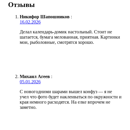
Отзывы
Никифор Шапошников
:
16.02.2026
Делал календарь-домик настольный. Стоит не
шатается, бумага мелованная, приятная. Картинки
мои, рыболовные, смотрятся хорошо.
Михаил Агеев
:
05.01.2026
С новогодними шарами вышел конфуз — я не
учел что фото будет наклеиваться по окружности и
края немного расходятся. На елке впрочем не
заметно.