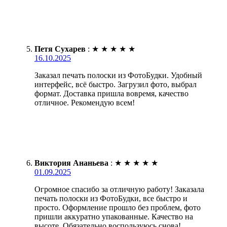
Петя Сухарев
:
★
★
★
★
★
16.10.2025
Заказал печать полоски из ФотоБудки. Удобный
интерфейс, всё быстро. Загрузил фото, выбрал
формат. Доставка пришла вовремя, качество
отличное. Рекомендую всем!
Виктория Ананьева
:
★
★
★
★
★
01.09.2025
Огромное спасибо за отличную работу! Заказала
печать полоски из ФотоБудки, все быстро и
просто. Оформление прошло без проблем, фото
пришли аккуратно упакованные. Качество на
высоте. Обязательно воспользуюсь снова!