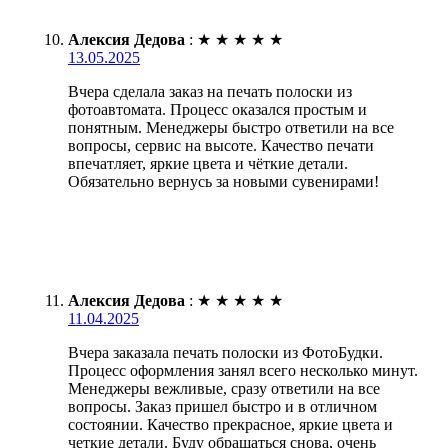
Алексия Дедова
:
★
★
★
★
★
13.05.2025
Вчера сделала заказ на печать полоски из
фотоавтомата. Процесс оказался простым и
понятным. Менеджеры быстро ответили на все
вопросы, сервис на высоте. Качество печати
впечатляет, яркие цвета и чёткие детали.
Обязательно вернусь за новыми сувенирами!
Алексия Дедова
:
★
★
★
★
★
11.04.2025
Вчера заказала печать полоски из ФотоБудки.
Процесс оформления занял всего несколько минут.
Менеджеры вежливые, сразу ответили на все
вопросы. Заказ пришел быстро и в отличном
состоянии. Качество прекрасное, яркие цвета и
четкие детали. Буду обращаться снова, очень