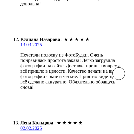
довольна!
Юлиана Назарова
:
★
★
★
★
★
13.03.2025
Печатали полоску из ФотоБудки. Очень
понравилась простота заказа! Легко загрузила
фотографии на сайте. Доставка пришла вовремя,
всё пришло в целости. Качество печати на высоте,
фотографии яркие и четкие. Приятно видеть, что
всё сделано аккуратно. Обязательно обращусь
снова!
Лена Кольцова
:
★
★
★
★
★
02.02.2025