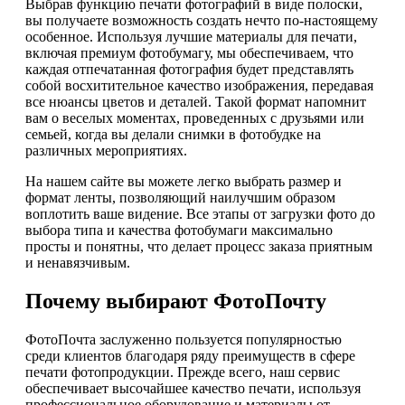
Выбрав функцию печати фотографий в виде полоски,
вы получаете возможность создать нечто по-настоящему
особенное. Используя лучшие материалы для печати,
включая премиум фотобумагу, мы обеспечиваем, что
каждая отпечатанная фотография будет представлять
собой восхитительное качество изображения, передавая
все нюансы цветов и деталей. Такой формат напомнит
вам о веселых моментах, проведенных с друзьями или
семьей, когда вы делали снимки в фотобудке на
различных мероприятиях.
На нашем сайте вы можете легко выбрать размер и
формат ленты, позволяющий наилучшим образом
воплотить ваше видение. Все этапы от загрузки фото до
выбора типа и качества фотобумаги максимально
просты и понятны, что делает процесс заказа приятным
и ненавязчивым.
Почему выбирают ФотоПочту
ФотоПочта заслуженно пользуется популярностью
среди клиентов благодаря ряду преимуществ в сфере
печати фотопродукции. Прежде всего, наш сервис
обеспечивает высочайшее качество печати, используя
профессиональное оборудование и материалы от