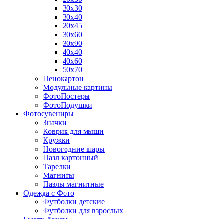
30х30
30х40
20х45
30х60
30х90
40х40
40х60
50х70
Пенокартон
Модульные картины
ФотоПостеры
ФотоПодушки
Фотоcувениры
Значки
Коврик для мыши
Кружки
Новогодние шары
Пазл картонный
Тарелки
Магниты
Пазлы магнитные
Одежда с Фото
Футболки детские
Футболки для взрослых