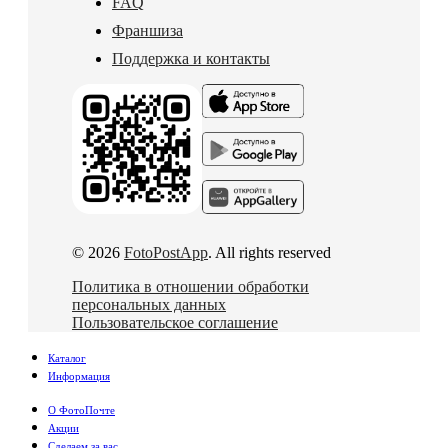
FAQ
Франшиза
Поддержка и контакты
© 2026
FotoPostApp
. All rights reserved
Политика в отношении обработки
персональных данных
Пользовательское соглашение
Каталог
Информация
О ФотоПочте
Акции
Сделаем за вас