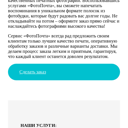
качественных печатных фотографий. Воспользовавшись
услугами «ФотоПочта», вы сможете напечатать
воспоминания в уникальном формате полосок из
фотобудки, которые будут радовать вас долгие годы. Не
откладывайте на потом – оформите заказ прямо сейчас и
наслаждайтесь фотографиями высокого качества!
Сервис «ФотоПочта» всегда рад предложить своим
клиентам только лучшее качество печати, оперативную
обработку заказов и различные варианты доставки. Мы
делаем процесс заказа легким и приятным, гарантируя,
что каждый клиент останется доволен результатом.
Сделать заказ
НАШИ УСЛУГИ: