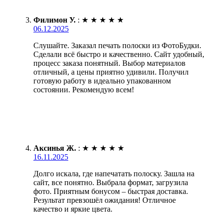
Филимон У.
:
★
★
★
★
★
06.12.2025
Слушайте. Заказал печать полоски из ФотоБудки.
Сделали всё быстро и качественно. Сайт удобный,
процесс заказа понятный. Выбор материалов
отличный, а цены приятно удивили. Получил
готовую работу в идеально упакованном
состоянии. Рекомендую всем!
Аксинья Ж.
:
★
★
★
★
★
16.11.2025
Долго искала, где напечатать полоску. Зашла на
сайт, все понятно. Выбрала формат, загрузила
фото. Приятным бонусом – быстрая доставка.
Результат превзошёл ожидания! Отличное
качество и яркие цвета.