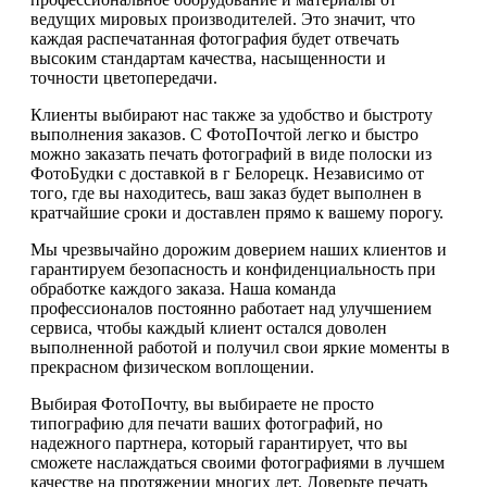
ведущих мировых производителей. Это значит, что
каждая распечатанная фотография будет отвечать
высоким стандартам качества, насыщенности и
точности цветопередачи.
Клиенты выбирают нас также за удобство и быстроту
выполнения заказов. С ФотоПочтой легко и быстро
можно заказать печать фотографий в виде полоски из
ФотоБудки с доставкой в г Белорецк. Независимо от
того, где вы находитесь, ваш заказ будет выполнен в
кратчайшие сроки и доставлен прямо к вашему порогу.
Мы чрезвычайно дорожим доверием наших клиентов и
гарантируем безопасность и конфиденциальность при
обработке каждого заказа. Наша команда
профессионалов постоянно работает над улучшением
сервиса, чтобы каждый клиент остался доволен
выполненной работой и получил свои яркие моменты в
прекрасном физическом воплощении.
Выбирая ФотоПочту, вы выбираете не просто
типографию для печати ваших фотографий, но
надежного партнера, который гарантирует, что вы
сможете наслаждаться своими фотографиями в лучшем
качестве на протяжении многих лет. Доверьте печать