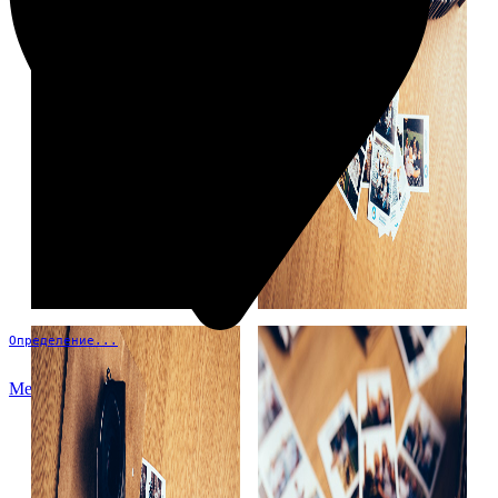
Определение...
Меню