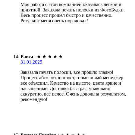
Моя работа с этой компанией оказалась лёгкой и
приятной. Заказала печать полоски из ФотоБудки.
Весь процесс прошёл быстро и качественно.
Результат меня очень порадовал!
Раиса
:
★
★
★
★
★
31.01.2025
Заказала печать полоски, все прошло гладко!
Процесс абсолютно прост, отзывчивый менеджер
все объяснил. Качество на высоте, цвета яркие и
насыщенные. Доставка быстрая, упаковано
аккуратно, все целое. Очень довольна результатом,
рекомендую!