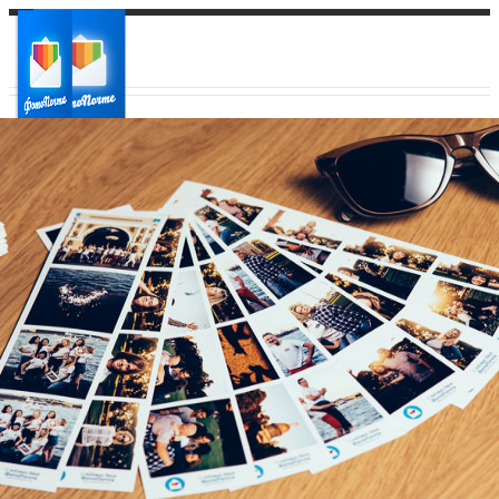
Ваш город:
Ваш регион доставки
Выберите из списка: