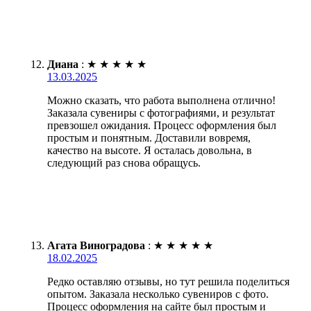
Диана
:
★
★
★
★
★
13.03.2025
Можно сказать, что работа выполнена отлично!
Заказала сувениры с фотографиями, и результат
превзошел ожидания. Процесс оформления был
простым и понятным. Доставили вовремя,
качество на высоте. Я осталась довольна, в
следующий раз снова обращусь.
Агата Виноградова
:
★
★
★
★
★
18.02.2025
Редко оставляю отзывы, но тут решила поделиться
опытом. Заказала несколько сувениров с фото.
Процесс оформления на сайте был простым и