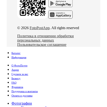
© 2026
FotoPostApp
. All rights reserved
Политика в отношении обработки
персональных данных
Пользовательское соглашение
Каталог
Информация
О ФотоПочте
Акции
Сделаем за вас
Бизнесу
FAQ
Франшиза
Поддержка и контакты
Оплата и доставка
Фотографии