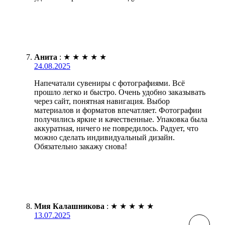
Анита
:
★
★
★
★
★
24.08.2025
Напечатали сувениры с фотографиями. Всё
прошло легко и быстро. Очень удобно заказывать
через сайт, понятная навигация. Выбор
материалов и форматов впечатляет. Фотографии
получились яркие и качественные. Упаковка была
аккуратная, ничего не повредилось. Радует, что
можно сделать индивидуальный дизайн.
Обязательно закажу снова!
Мия Калашникова
:
★
★
★
★
★
13.07.2025