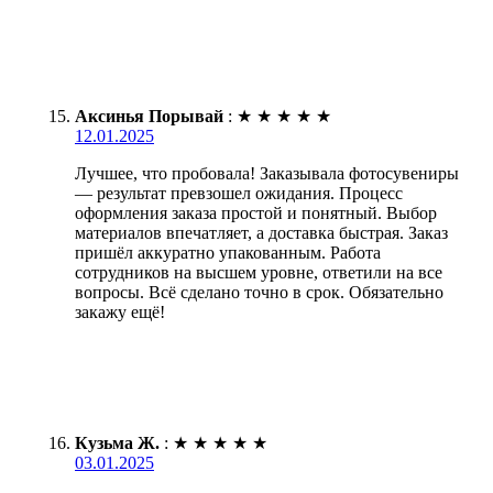
Аксинья Порывай
:
★
★
★
★
★
12.01.2025
Лучшее, что пробовала! Заказывала фотосувениры
— результат превзошел ожидания. Процесс
оформления заказа простой и понятный. Выбор
материалов впечатляет, а доставка быстрая. Заказ
пришёл аккуратно упакованным. Работа
сотрудников на высшем уровне, ответили на все
вопросы. Всё сделано точно в срок. Обязательно
закажу ещё!
Кузьма Ж.
:
★
★
★
★
★
03.01.2025