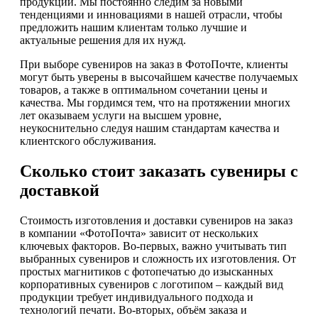
продукции. Мы постоянно следим за новыми
тенденциями и инновациями в нашей отрасли, чтобы
предложить нашим клиентам только лучшие и
актуальные решения для их нужд.
При выборе сувениров на заказ в ФотоПочте, клиенты
могут быть уверены в высочайшем качестве получаемых
товаров, а также в оптимальном сочетании цены и
качества. Мы гордимся тем, что на протяжении многих
лет оказываем услуги на высшем уровне,
неукоснительно следуя нашим стандартам качества и
клиентского обслуживания.
Сколько стоит заказать сувениры с
доставкой
Стоимость изготовления и доставки сувениров на заказ
в компании «ФотоПочта» зависит от нескольких
ключевых факторов. Во-первых, важно учитывать тип
выбранных сувениров и сложность их изготовления. От
простых магнитиков с фотопечатью до изысканных
корпоративных сувениров с логотипом – каждый вид
продукции требует индивидуального подхода и
технологий печати. Во-вторых, объём заказа и