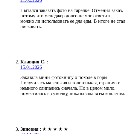
21.02.2026
Пытался заказать фото на тарелке. Отменил заказ,
потому что менеджер долго не мог ответить,
можно ли использовать ее для еды. В итоге не стал
рисковать.
Клавдия С.
:
15.01.2026
Заказала мини-фотокнигу о походе в горы.
Получилась маленькая и толстенькая, странички
немного слипались сначала. Но в целом мило,
поместилась в сумочку, показывала всем коллегам.
Зиновия
:
★
★
★
★
★