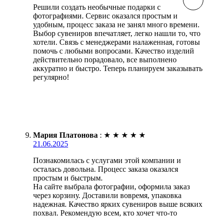
Решили создать необычные подарки с
фотографиями. Сервис оказался простым и
удобным, процесс заказа не занял много времени.
Выбор сувениров впечатляет, легко нашли то, что
хотели. Связь с менеджерами налаженная, готовы
помочь с любыми вопросами. Качество изделий
действительно порадовало, все выполнено
аккуратно и быстро. Теперь планируем заказывать
регулярно!
Мария Платонова
:
★
★
★
★
★
21.06.2025
Познакомилась с услугами этой компании и
осталась довольна. Процесс заказа оказался
простым и быстрым.
На сайте выбрала фотографии, оформила заказ
через корзину. Доставили вовремя, упаковка
надежная. Качество ярких сувениров выше всяких
похвал. Рекомендую всем, кто хочет что-то