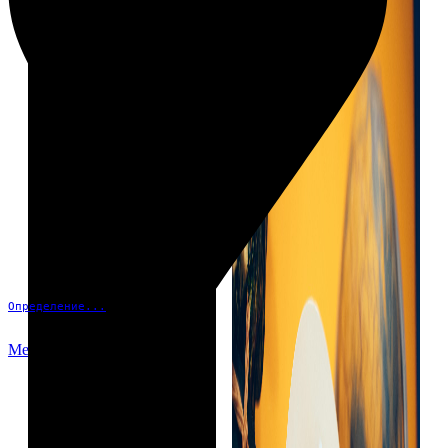
Определение...
Меню