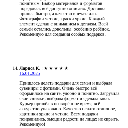
понятным. Выбор материалов и форматов
порадовал, всё доступно описано. Доставка
пришла быстро, а качество впечатлило.
Фотографии четкие, краски яркие. Каждый
элемент сделан с вниманием к деталям. Всей
семьей остались довольны, особенно ребёнок.
Рекомендую для создания особых подарков.
Лариса К.
:
★
★
★
★
★
16.01.2025
Пришлось делать подарки для семьи и выбрала
сувениры с фотками. Очень быстро всё
оформилось на сайте, удобно и понятно. Загрузила
свои снимки, выбрала формат и сделала заказ.
Курьер пришёл в оговорённое время, всё
аккуратно упаковано. Качество печати отличное,
картинки яркие и четкие. Всем подарки
понравились, эмоции радости на лицах не скрыть.
Рекомендую!