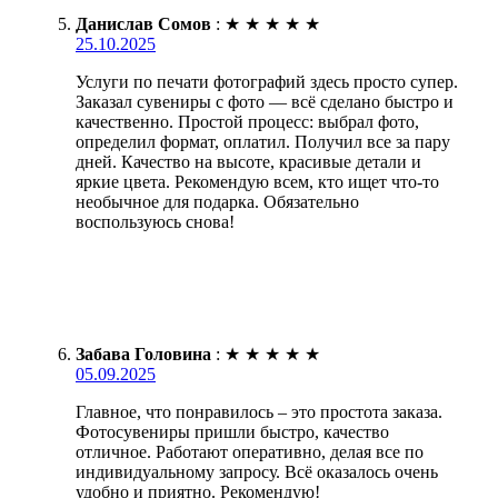
Данислав Сомов
:
★
★
★
★
★
25.10.2025
Услуги по печати фотографий здесь просто супер.
Заказал сувениры с фото — всё сделано быстро и
качественно. Простой процесс: выбрал фото,
определил формат, оплатил. Получил все за пару
дней. Качество на высоте, красивые детали и
яркие цвета. Рекомендую всем, кто ищет что-то
необычное для подарка. Обязательно
воспользуюсь снова!
Забава Головина
:
★
★
★
★
★
05.09.2025
Главное, что понравилось – это простота заказа.
Фотосувениры пришли быстро, качество
отличное. Работают оперативно, делая все по
индивидуальному запросу. Всё оказалось очень
удобно и приятно. Рекомендую!