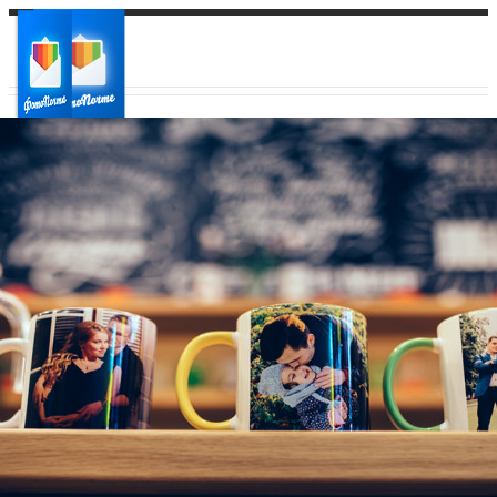
Ваш город:
Ваш регион доставки
Выберите из списка: