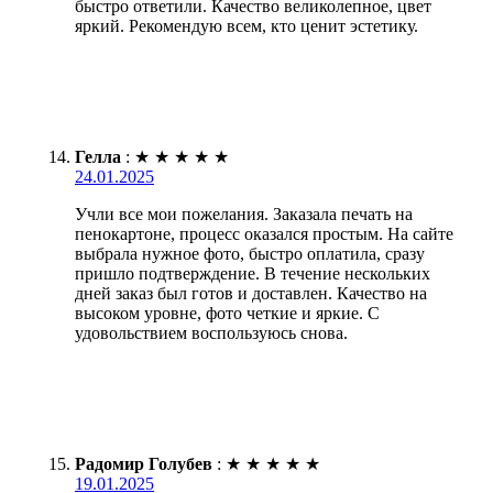
быстро ответили. Качество великолепное, цвет
яркий. Рекомендую всем, кто ценит эстетику.
Гелла
:
★
★
★
★
★
24.01.2025
Учли все мои пожелания. Заказала печать на
пенокартоне, процесс оказался простым. На сайте
выбрала нужное фото, быстро оплатила, сразу
пришло подтверждение. В течение нескольких
дней заказ был готов и доставлен. Качество на
высоком уровне, фото четкие и яркие. С
удовольствием воспользуюсь снова.
Радомир Голубев
:
★
★
★
★
★
19.01.2025