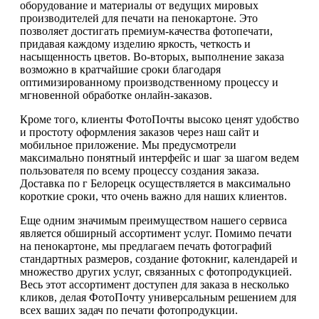
оборудование и материалы от ведущих мировых
производителей для печати на пенокартоне. Это
позволяет достигать премиум-качества фотопечати,
придавая каждому изделию яркость, четкость и
насыщенность цветов. Во-вторых, выполнение заказа
возможно в кратчайшие сроки благодаря
оптимизированному производственному процессу и
мгновенной обработке онлайн-заказов.
Кроме того, клиенты ФотоПочты высоко ценят удобство
и простоту оформления заказов через наш сайт и
мобильное приложение. Мы предусмотрели
максимально понятный интерфейс и шаг за шагом ведем
пользователя по всему процессу создания заказа.
Доставка по г Белорецк осуществляется в максимально
короткие сроки, что очень важно для наших клиентов.
Еще одним значимым преимуществом нашего сервиса
является обширный ассортимент услуг. Помимо печати
на пенокартоне, мы предлагаем печать фотографий
стандартных размеров, создание фотокниг, календарей и
множество других услуг, связанных с фотопродукцией.
Весь этот ассортимент доступен для заказа в несколько
кликов, делая ФотоПочту универсальным решением для
всех ваших задач по печати фотопродукции.