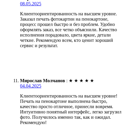
08.05.2025
Клиентоориентированность на высшем уровне.
Заказал печать фотокартин на пенокартоне,
процесс прошел быстро и без проблем. Удобно
оформлять заказ, все четко объяснили. Качество
исполнения порадовало, цвета яркие, детали
четкие. Рекомендую всем, кто ценит хороший
сервис и результат.
Мирослав Молчанов
:
★
★
★
★
★
04.04.2025
Клиентоориентированность на высшем уровне!
Печать на пенокартоне выполнена быстро,
качество просто отличное, принесли вовремя.
Интуитивно понятный интерфейс, легко загрузил
фото. Получилось именно так, как и ожидал.
Рекомендую!