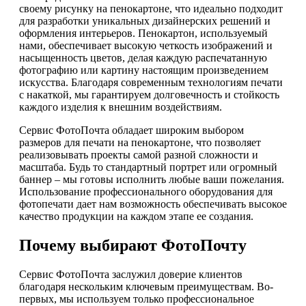
своему рисунку на пенокартоне, что идеально подходит
для разработки уникальных дизайнерских решений и
оформления интерьеров. Пенокартон, используемый
нами, обеспечивает высокую четкость изображений и
насыщенность цветов, делая каждую распечатанную
фотографию или картину настоящим произведением
искусства. Благодаря современным технологиям печати
с накаткой, мы гарантируем долговечность и стойкость
каждого изделия к внешним воздействиям.
Сервис ФотоПочта обладает широким выбором
размеров для печати на пенокартоне, что позволяет
реализовывать проекты самой разной сложности и
масштаба. Будь то стандартный портрет или огромный
баннер – мы готовы исполнить любые ваши пожелания.
Использование профессионального оборудования для
фотопечати дает нам возможность обеспечивать высокое
качество продукции на каждом этапе ее создания.
Почему выбирают ФотоПочту
Сервис ФотоПочта заслужил доверие клиентов
благодаря нескольким ключевым преимуществам. Во-
первых, мы используем только профессиональное