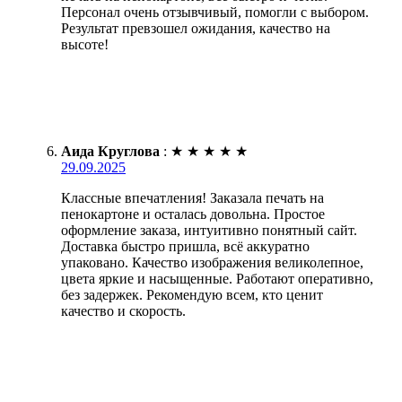
Персонал очень отзывчивый, помогли с выбором.
Результат превзошел ожидания, качество на
высоте!
Аида Круглова
:
★
★
★
★
★
29.09.2025
Классные впечатления! Заказала печать на
пенокартоне и осталась довольна. Простое
оформление заказа, интуитивно понятный сайт.
Доставка быстро пришла, всё аккуратно
упаковано. Качество изображения великолепное,
цвета яркие и насыщенные. Работают оперативно,
без задержек. Рекомендую всем, кто ценит
качество и скорость.