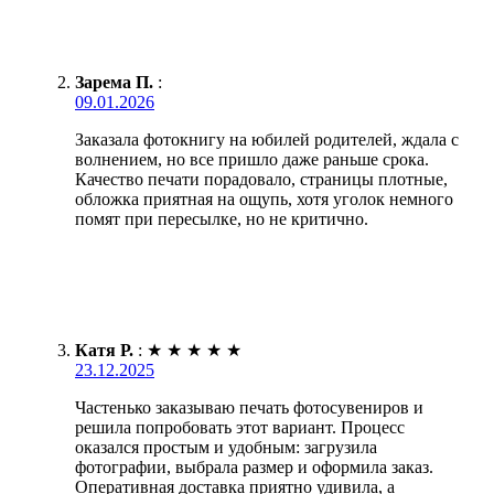
Зарема П.
:
09.01.2026
Заказала фотокнигу на юбилей родителей, ждала с
волнением, но все пришло даже раньше срока.
Качество печати порадовало, страницы плотные,
обложка приятная на ощупь, хотя уголок немного
помят при пересылке, но не критично.
Катя Р.
:
★
★
★
★
★
23.12.2025
Частенько заказываю печать фотосувениров и
решила попробовать этот вариант. Процесс
оказался простым и удобным: загрузила
фотографии, выбрала размер и оформила заказ.
Оперативная доставка приятно удивила, а