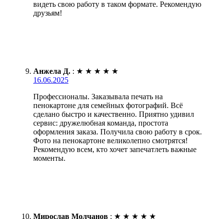
видеть свою работу в таком формате. Рекомендую
друзьям!
Анжела Д.
:
★
★
★
★
★
16.06.2025
Профессионалы. Заказывала печать на
пенокартоне для семейных фотографий. Всё
сделано быстро и качественно. Приятно удивил
сервис: дружелюбная команда, простота
оформления заказа. Получила свою работу в срок.
Фото на пенокартоне великолепно смотрятся!
Рекомендую всем, кто хочет запечатлеть важные
моменты.
Мирослав Молчанов
:
★
★
★
★
★