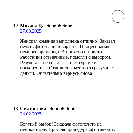
Михаил Д.
:
★
★
★
★
★
27.03.2025
Женская команда выполнена отлично! Заказал
печать фото на пенокартоне. Процесс занял
немного времени, всё понятно и просто.
Работники отзывчивые, помогли с выбором.
Результат впечатлил — цвета яркие и
насыщенные. Отличное качество за разумные
деньги. Обязательно вернусь снова!
Святослава
:
★
★
★
★
★
24.02.2025
Богатый выбор! Заказала фотопечать на
пенокартоне. Простая процедура оформления,