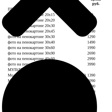
Услуга
руб.
ПЕНОКАРТОН
фото на пенокартоне 20х15
690
фото на пенокартоне 20х20
790
фото на пенокартоне 20х30
890
фото на пенокартоне 20х45
1090
фото на пенокартоне 30х30
1290
фото на пенокартоне 30х40
1490
фото на пенокартоне 30х60
1990
фото на пенокартоне 30х90
2690
фото на пенокартоне 40х60
2990
фото на пенокартоне 50х70
3990
МУЛЬТИПЕНОКАРТОН
Модульный пенокартон из двух частей 20х20
1390
Модульный пенокартон из трех частей 20х20
2090
Модульный пенокартон из двух частей 20х30
1590
Модульный пенокартон из трех частей 20х30
2390
Модульный пенокартон из двух частей 30х30
2190
Модульный пенокартон из трех частей 30х30
3290
Модульный пенокартон из двух частей 30х40
2590