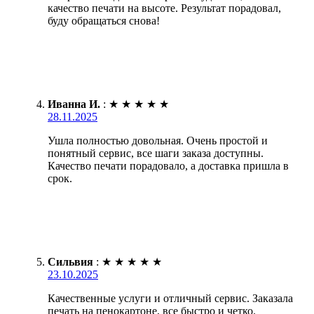
качество печати на высоте. Результат порадовал,
буду обращаться снова!
Иванна И.
:
★
★
★
★
★
28.11.2025
Ушла полностью довольная. Очень простой и
понятный сервис, все шаги заказа доступны.
Качество печати порадовало, а доставка пришла в
срок.
Сильвия
:
★
★
★
★
★
23.10.2025
Качественные услуги и отличный сервис. Заказала
печать на пенокартоне, все быстро и четко.