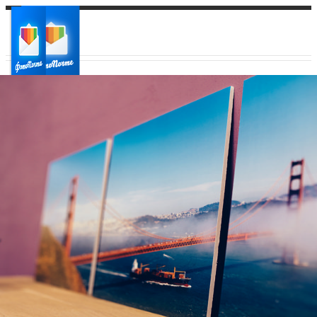
Ваш город:
Ваш регион доставки
Выберите из списка: