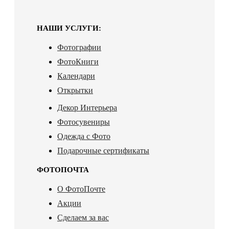
НАШИ УСЛУГИ:
Фотографии
ФотоКниги
Календари
Открытки
Декор Интерьера
Фотосувениры
Одежда с Фото
Подарочные сертификаты
ФОТОПОЧТА
О ФотоПочте
Акции
Сделаем за вас