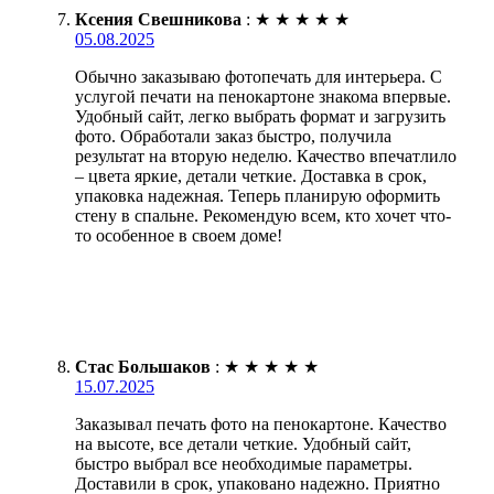
Ксения Свешникова
:
★
★
★
★
★
05.08.2025
Обычно заказываю фотопечать для интерьера. С
услугой печати на пенокартоне знакома впервые.
Удобный сайт, легко выбрать формат и загрузить
фото. Обработали заказ быстро, получила
результат на вторую неделю. Качество впечатлило
– цвета яркие, детали четкие. Доставка в срок,
упаковка надежная. Теперь планирую оформить
стену в спальне. Рекомендую всем, кто хочет что-
то особенное в своем доме!
Стас Большаков
:
★
★
★
★
★
15.07.2025
Заказывал печать фото на пенокартоне. Качество
на высоте, все детали четкие. Удобный сайт,
быстро выбрал все необходимые параметры.
Доставили в срок, упаковано надежно. Приятно