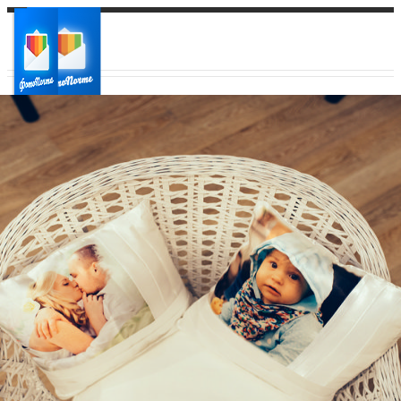
Ваш город:
Ваш регион доставки
Выберите из списка: