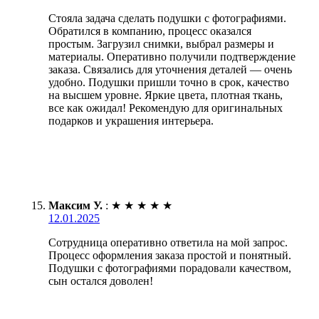
Стояла задача сделать подушки с фотографиями.
Обратился в компанию, процесс оказался
простым. Загрузил снимки, выбрал размеры и
материалы. Оперативно получили подтверждение
заказа. Связались для уточнения деталей — очень
удобно. Подушки пришли точно в срок, качество
на высшем уровне. Яркие цвета, плотная ткань,
все как ожидал! Рекомендую для оригинальных
подарков и украшения интерьера.
Максим У.
:
★
★
★
★
★
12.01.2025
Сотрудница оперативно ответила на мой запрос.
Процесс оформления заказа простой и понятный.
Подушки с фотографиями порадовали качеством,
сын остался доволен!