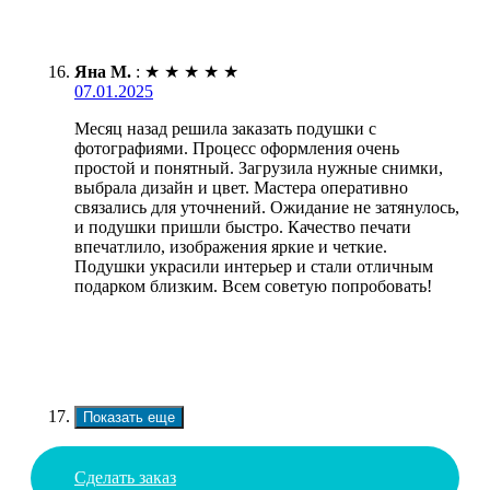
Яна М.
:
★
★
★
★
★
07.01.2025
Месяц назад решила заказать подушки с
фотографиями. Процесс оформления очень
простой и понятный. Загрузила нужные снимки,
выбрала дизайн и цвет. Мастера оперативно
связались для уточнений. Ожидание не затянулось,
и подушки пришли быстро. Качество печати
впечатлило, изображения яркие и четкие.
Подушки украсили интерьер и стали отличным
подарком близким. Всем советую попробовать!
Показать еще
Сделать заказ