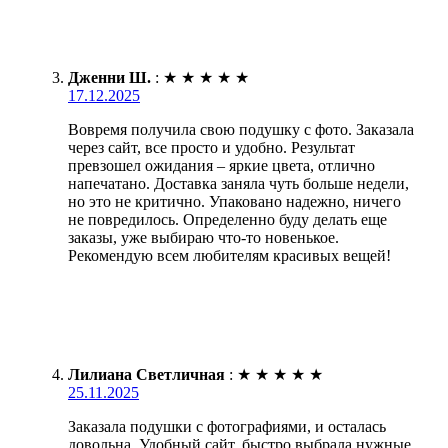
Дженни Ш.
:
★
★
★
★
★
17.12.2025
Вовремя получила свою подушку с фото. Заказала
через сайт, все просто и удобно. Результат
превзошел ожидания – яркие цвета, отлично
напечатано. Доставка заняла чуть больше недели,
но это не критично. Упаковано надежно, ничего
не повредилось. Определенно буду делать еще
заказы, уже выбираю что-то новенькое.
Рекомендую всем любителям красивых вещей!
Лилиана Светличная
:
★
★
★
★
★
25.11.2025
Заказала подушки с фотографиями, и осталась
довольна. Удобный сайт, быстро выбрала нужные