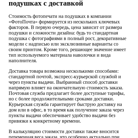
подушках с доставкой
Стоимость фотопечати на подушках в компании
«ФотоПочта» формируется из нескольких ключевых
факторов. В первую очередь, цена зависит от размера
подушки и сложности дизайна: будь то стандартная
подушка с фотографиями в полный рост, декоративные
модели с надписью или эксклюзивные варианты со
своим принтом. Кроме того, решающее значение имеет
тип используемого материала наволочки и вида
наполнителя.
Доставка товара возможна несколькими способами:
стандартной почтой, экспресс-курьерской службой и
через пункты выдачи. Выбранный способ доставки
напрямую влияет на окончательную стоимость заказа.
Почтовая служба предлагает более доступные тарифы,
но с более продолжительными сроками доставки.
Курьерская служба гарантирует быструю доставку на
дом или в офис, в то время как получение заказа через
пункты выдачи обеспечивает удобство выдачи без
привязки к конкретному времени.
В калькуляцию стоимости доставки также вносится
переменная веса заказа, что особенно актуально при