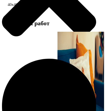
40х40 односторонняя печать
1690
Примеры работ