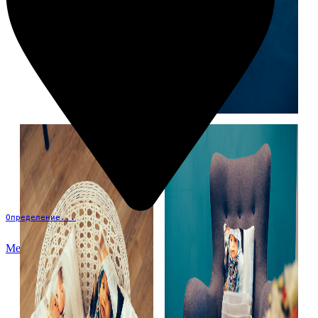
Определение...
Меню