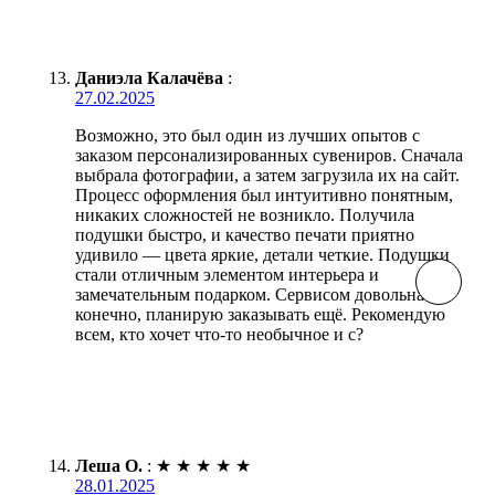
Даниэла Калачёва
:
27.02.2025
Возможно, это был один из лучших опытов с
заказом персонализированных сувениров. Сначала
выбрала фотографии, а затем загрузила их на сайт.
Процесс оформления был интуитивно понятным,
никаких сложностей не возникло. Получила
подушки быстро, и качество печати приятно
удивило — цвета яркие, детали четкие. Подушки
стали отличным элементом интерьера и
замечательным подарком. Сервисом довольна и,
конечно, планирую заказывать ещё. Рекомендую
всем, кто хочет что-то необычное и с?
Леша О.
:
★
★
★
★
★
28.01.2025