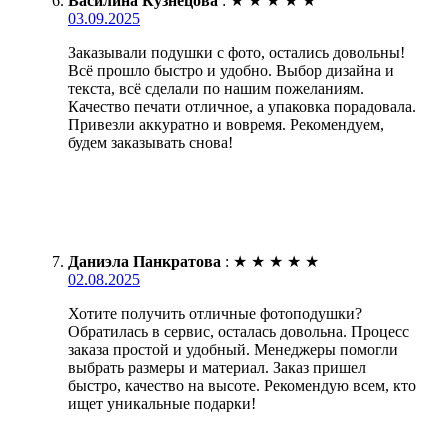
Василина Кузнецова
:
★
★
★
★
★
03.09.2025
Заказывали подушки с фото, остались довольны!
Всё прошло быстро и удобно. Выбор дизайна и
текста, всё сделали по нашим пожеланиям.
Качество печати отличное, а упаковка порадовала.
Привезли аккуратно и вовремя. Рекомендуем,
будем заказывать снова!
Даниэла Панкратова
:
★
★
★
★
★
02.08.2025
Хотите получить отличные фотоподушки?
Обратилась в сервис, осталась довольна. Процесс
заказа простой и удобный. Менеджеры помогли
выбрать размеры и материал. Заказ пришел
быстро, качество на высоте. Рекомендую всем, кто
ищет уникальные подарки!