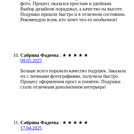
фото. Процесс оказался простым и удобным.
Выбор дизайнов порадовал, а качество на высоте.
Подушки пришли быстро и в отличном состоянии.
Рекомендую всем, кто хочет что-то необычное!
Сабрина Фадеева
:
★
★
★
★
★
09.05.2025
Больше всего поразило качество подушек. Заказала
их с личными фотографиями, получила быстро.
Процесс оформления прост и понятен. Подушки
стали отличным дополнением интерьера!
Сабрина Фадеева
:
★
★
★
★
★
17.04.2025