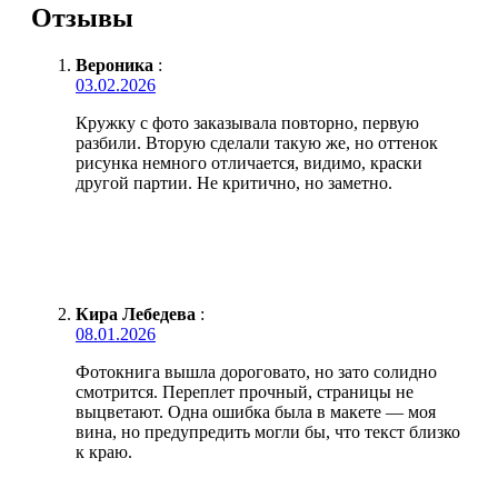
Отзывы
Вероника
:
03.02.2026
Кружку с фото заказывала повторно, первую
разбили. Вторую сделали такую же, но оттенок
рисунка немного отличается, видимо, краски
другой партии. Не критично, но заметно.
Кира Лебедева
:
08.01.2026
Фотокнига вышла дороговато, но зато солидно
смотрится. Переплет прочный, страницы не
выцветают. Одна ошибка была в макете — моя
вина, но предупредить могли бы, что текст близко
к краю.