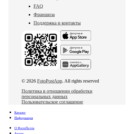
FAQ
Франшиза
Поддержка и контакты
© 2026
FotoPostApp
. All rights reserved
Политика в отношении обработки
персональных данных
Пользовательское соглашение
Каталог
Информация
О ФотоПочте
Акции