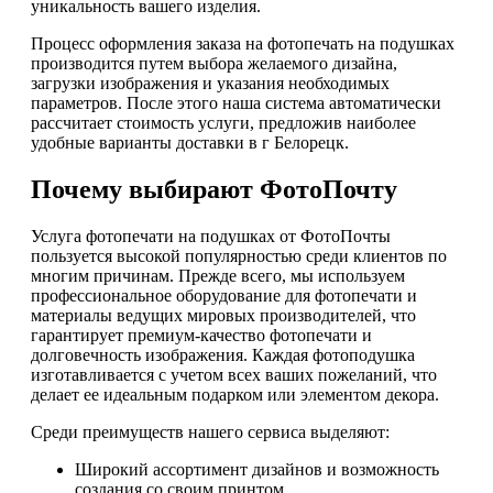
уникальность вашего изделия.
Процесс оформления заказа на фотопечать на подушках
производится путем выбора желаемого дизайна,
загрузки изображения и указания необходимых
параметров. После этого наша система автоматически
рассчитает стоимость услуги, предложив наиболее
удобные варианты доставки в г Белорецк.
Почему выбирают ФотоПочту
Услуга фотопечати на подушках от ФотоПочты
пользуется высокой популярностью среди клиентов по
многим причинам. Прежде всего, мы используем
профессиональное оборудование для фотопечати и
материалы ведущих мировых производителей, что
гарантирует премиум-качество фотопечати и
долговечность изображения. Каждая фотоподушка
изготавливается с учетом всех ваших пожеланий, что
делает ее идеальным подарком или элементом декора.
Среди преимуществ нашего сервиса выделяют:
Широкий ассортимент дизайнов и возможность
создания со своим принтом.