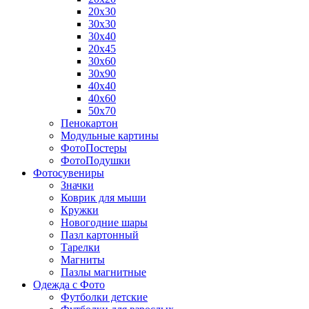
20х30
30х30
30х40
20х45
30х60
30х90
40х40
40х60
50х70
Пенокартон
Модульные картины
ФотоПостеры
ФотоПодушки
Фотоcувениры
Значки
Коврик для мыши
Кружки
Новогодние шары
Пазл картонный
Тарелки
Магниты
Пазлы магнитные
Одежда с Фото
Футболки детские