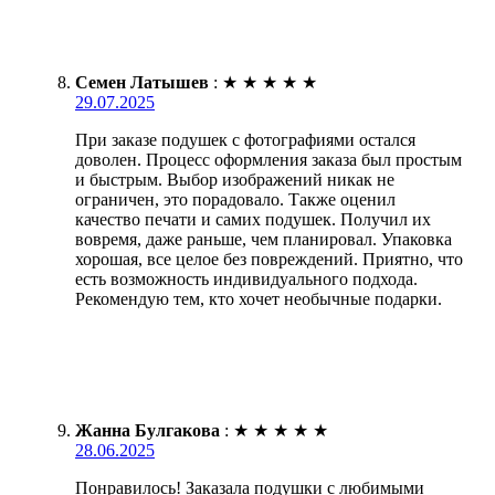
Семен Латышев
:
★
★
★
★
★
29.07.2025
При заказе подушек с фотографиями остался
доволен. Процесс оформления заказа был простым
и быстрым. Выбор изображений никак не
ограничен, это порадовало. Также оценил
качество печати и самих подушек. Получил их
вовремя, даже раньше, чем планировал. Упаковка
хорошая, все целое без повреждений. Приятно, что
есть возможность индивидуального подхода.
Рекомендую тем, кто хочет необычные подарки.
Жанна Булгакова
:
★
★
★
★
★
28.06.2025
Понравилось! Заказала подушки с любимыми