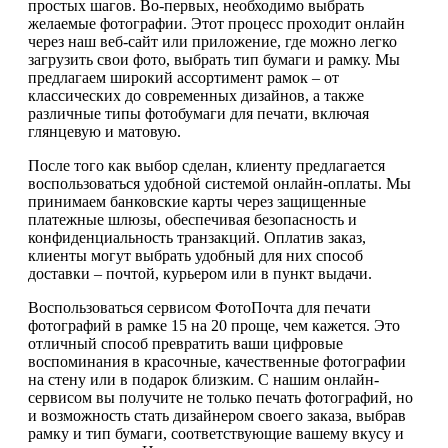
простых шагов. Во-первых, необходимо выбрать
желаемые фотографии. Этот процесс проходит онлайн
через наш веб-сайт или приложение, где можно легко
загрузить свои фото, выбрать тип бумаги и рамку. Мы
предлагаем широкий ассортимент рамок – от
классических до современных дизайнов, а также
различные типы фотобумаги для печати, включая
глянцевую и матовую.
После того как выбор сделан, клиенту предлагается
воспользоваться удобной системой онлайн-оплаты. Мы
принимаем банковские карты через защищенные
платежные шлюзы, обеспечивая безопасность и
конфиденциальность транзакций. Оплатив заказ,
клиенты могут выбрать удобный для них способ
доставки – почтой, курьером или в пункт выдачи.
Воспользоваться сервисом ФотоПочта для печати
фотографий в рамке 15 на 20 проще, чем кажется. Это
отличный способ превратить ваши цифровые
воспоминания в красочные, качественные фотографии
на стену или в подарок близким. С нашим онлайн-
сервисом вы получите не только печать фотографий, но
и возможность стать дизайнером своего заказа, выбрав
рамку и тип бумаги, соответствующие вашему вкусу и