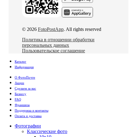
© 2026
FotoPostApp
. All rights reserved
Политика в отношении обработки
персональных данных
Пользовательское соглашение
Каталог
Информация
О ФотоПочте
Акции
Сделаем за вас
Бизнесу
FAQ
Франшиза
Поддержка и контакты
Оплата и доставка
Фотографии
Классические фото
10х10