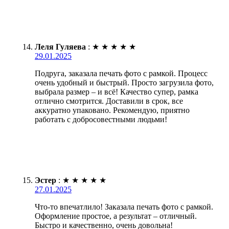
Леля Гуляева
:
★
★
★
★
★
29.01.2025
Подруга, заказала печать фото с рамкой. Процесс
очень удобный и быстрый. Просто загрузила фото,
выбрала размер – и всё! Качество супер, рамка
отлично смотрится. Доставили в срок, все
аккуратно упаковано. Рекомендую, приятно
работать с добросовестными людьми!
Эстер
:
★
★
★
★
★
27.01.2025
Что-то впечатлило! Заказала печать фото с рамкой.
Оформление простое, а результат – отличный.
Быстро и качественно, очень довольна!