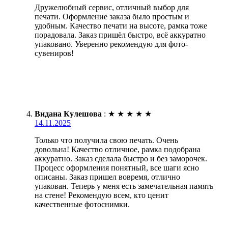
Дружелюбный сервис, отличный выбор для
печати. Оформление заказа было простым и
удобным. Качество печати на высоте, рамка тоже
порадовала. Заказ пришёл быстро, всё аккуратно
упаковано. Уверенно рекомендую для фото-
сувениров!
Видана Кулешова
:
★
★
★
★
★
14.11.2025
Только что получила свою печать. Очень
довольна! Качество отличное, рамка подобрана
аккуратно. Заказ сделала быстро и без заморочек.
Процесс оформления понятный, все шаги ясно
описаны. Заказ пришел вовремя, отлично
упакован. Теперь у меня есть замечательная память
на стене! Рекомендую всем, кто ценит
качественные фотоснимки.