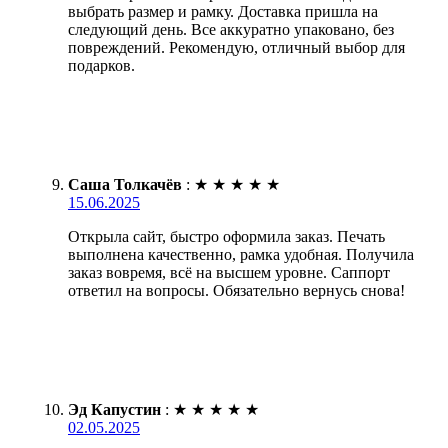
выбрать размер и рамку. Доставка пришла на
следующий день. Все аккуратно упаковано, без
повреждений. Рекомендую, отличный выбор для
подарков.
Саша Толкачёв
:
★
★
★
★
★
15.06.2025
Открыла сайт, быстро оформила заказ. Печать
выполнена качественно, рамка удобная. Получила
заказ вовремя, всё на высшем уровне. Саппорт
ответил на вопросы. Обязательно вернусь снова!
Эд Капустин
:
★
★
★
★
★
02.05.2025