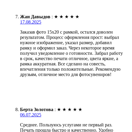
Жан Давыдов
:
★
★
★
★
★
17.08.2025
Заказав фото 15х20 с рамкой, остался доволен
результатом. Процесс оформления прост: выбрал
нужное изображение, указал размер, добавил
рамку и оформил заказ. Через некоторое время
получил уведомление о готовности. Забрал работу
в срок, качество печати отличное, цвета яркие, а
рамка аккуратная. Все сделано на совесть,
впечатления только положительные. Рекомендую
друзьям, отличное место для фотосувениров!
Берта Золотова
:
★
★
★
★
★
06.07.2025
Среднее. Пользуюсь услугами не первый раз.
Печать прошла быстро и качественно. Удобно