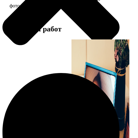
фото 15х20 в деревянной рамке
440
Примеры работ