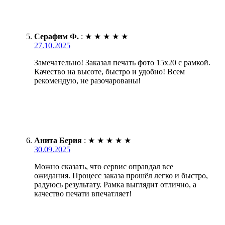
Серафим Ф.
:
★
★
★
★
★
27.10.2025
Замечательно! Заказал печать фото 15х20 с рамкой.
Качество на высоте, быстро и удобно! Всем
рекомендую, не разочарованы!
Анита Берия
:
★
★
★
★
★
30.09.2025
Можно сказать, что сервис оправдал все
ожидания. Процесс заказа прошёл легко и быстро,
радуюсь результату. Рамка выглядит отлично, а
качество печати впечатляет!