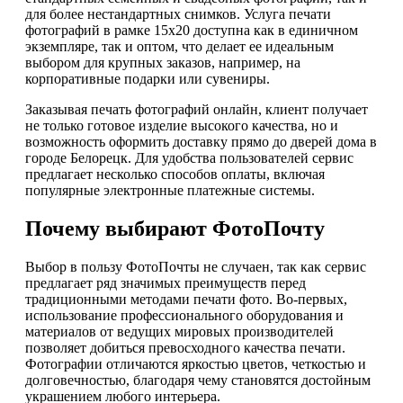
для более нестандартных снимков. Услуга печати
фотографий в рамке 15х20 доступна как в единичном
экземпляре, так и оптом, что делает ее идеальным
выбором для крупных заказов, например, на
корпоративные подарки или сувениры.
Заказывая печать фотографий онлайн, клиент получает
не только готовое изделие высокого качества, но и
возможность оформить доставку прямо до дверей дома в
городе Белорецк. Для удобства пользователей сервис
предлагает несколько способов оплаты, включая
популярные электронные платежные системы.
Почему выбирают ФотоПочту
Выбор в пользу ФотоПочты не случаен, так как сервис
предлагает ряд значимых преимуществ перед
традиционными методами печати фото. Во-первых,
использование профессионального оборудования и
материалов от ведущих мировых производителей
позволяет добиться превосходного качества печати.
Фотографии отличаются яркостью цветов, четкостью и
долговечностью, благодаря чему становятся достойным
украшением любого интерьера.