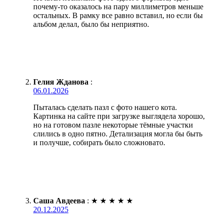
почему-то оказалось на пару миллиметров меньше
остальных. В рамку все равно вставил, но если бы
альбом делал, было бы неприятно.
Гелия Жданова
:
06.01.2026
Пыталась сделать пазл с фото нашего кота.
Картинка на сайте при загрузке выглядела хорошо,
но на готовом пазле некоторые тёмные участки
слились в одно пятно. Детализация могла бы быть
и получше, собирать было сложновато.
Саша Авдеева
:
★
★
★
★
★
20.12.2025