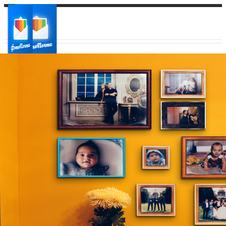
Ваш город:
Ваш регион доставки
Выберите из списка: