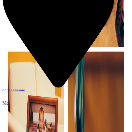
Определение...
Меню