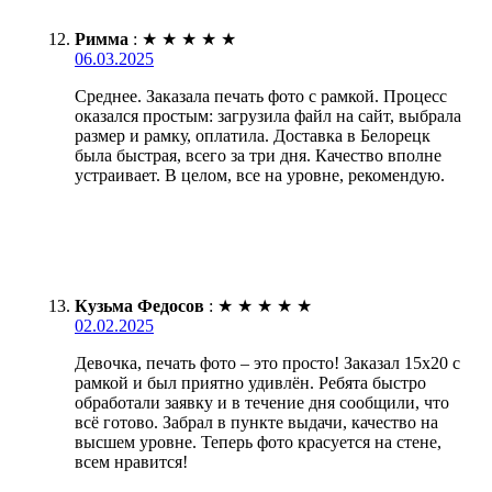
Римма
:
★
★
★
★
★
06.03.2025
Среднее. Заказала печать фото с рамкой. Процесс
оказался простым: загрузила файл на сайт, выбрала
размер и рамку, оплатила. Доставка в Белорецк
была быстрая, всего за три дня. Качество вполне
устраивает. В целом, все на уровне, рекомендую.
Кузьма Федосов
:
★
★
★
★
★
02.02.2025
Девочка, печать фото – это просто! Заказал 15х20 с
рамкой и был приятно удивлён. Ребята быстро
обработали заявку и в течение дня сообщили, что
всё готово. Забрал в пункте выдачи, качество на
высшем уровне. Теперь фото красуется на стене,
всем нравится!