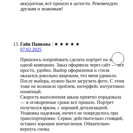
аккуратная, всё пришло в целости. Рекомендую
друзьям и знакомым!
Гайя Панкова
:
★
★
★
★
★
07.02.2025
Пришлось попробовать сделать портрет на заказ в
одной компании. Заказ оформила через сайт — все
просто, удобно. Выбор оформления и стиля
оказался довольно широким, что меня удивило.
После выбора, нужно было загрузить фото. С этим
тоже не возникло проблем, интерфейс интуитивно
понятный.
Скорость выполнения заказа приятно порадовала
— в оговоренные сроки всё пришло. Портрет
получился ярким, с хорошей детализацией.
Упаковка надежная, ничего не повредилось при
транспортировке. Сервис действительно стоящий,
оставил хорошие впечатления. Обязательно
вернусь снова.