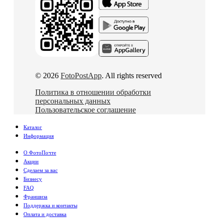
© 2026
FotoPostApp
. All rights reserved
Политика в отношении обработки
персональных данных
Пользовательское соглашение
Каталог
Информация
О ФотоПочте
Акции
Сделаем за вас
Бизнесу
FAQ
Франшиза
Поддержка и контакты
Оплата и доставка