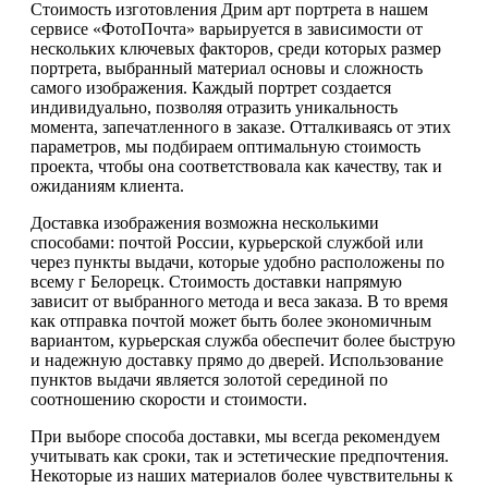
Стоимость изготовления Дрим арт портрета в нашем
сервисе «ФотоПочта» варьируется в зависимости от
нескольких ключевых факторов, среди которых размер
портрета, выбранный материал основы и сложность
самого изображения. Каждый портрет создается
индивидуально, позволяя отразить уникальность
момента, запечатленного в заказе. Отталкиваясь от этих
параметров, мы подбираем оптимальную стоимость
проекта, чтобы она соответствовала как качеству, так и
ожиданиям клиента.
Доставка изображения возможна несколькими
способами: почтой России, курьерской службой или
через пункты выдачи, которые удобно расположены по
всему г Белорецк. Стоимость доставки напрямую
зависит от выбранного метода и веса заказа. В то время
как отправка почтой может быть более экономичным
вариантом, курьерская служба обеспечит более быструю
и надежную доставку прямо до дверей. Использование
пунктов выдачи является золотой серединой по
соотношению скорости и стоимости.
При выборе способа доставки, мы всегда рекомендуем
учитывать как сроки, так и эстетические предпочтения.
Некоторые из наших материалов более чувствительны к