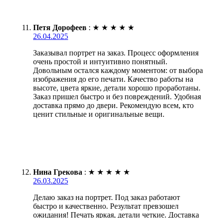
Петя Дорофеев
:
★
★
★
★
★
26.04.2025
Заказывал портрет на заказ. Процесс оформления
очень простой и интуитивно понятный.
Довольным остался каждому моментом: от выбора
изображения до его печати. Качество работы на
высоте, цвета яркие, детали хорошо проработаны.
Заказ пришел быстро и без повреждений. Удобная
доставка прямо до двери. Рекомендую всем, кто
ценит стильные и оригинальные вещи.
Нина Грекова
:
★
★
★
★
★
26.03.2025
Делаю заказ на портрет. Под заказ работают
быстро и качественно. Результат превзошел
ожидания! Печать яркая, детали четкие. Доставка