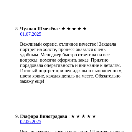
Чулпан Шмелёва
:
★
★
★
★
★
01.07.2025
Вежливый сервис, отличное качество! Заказала
портрет на холсте, процесс оказался очень
удобным. Менеджер быстро ответила на все
вопросы, помогла оформить заказ. Приятно
порадовала оперативность и внимание к деталям.
Готовый портрет пришел идеально выполненным,
цвета яркие, каждая деталь на месте. Обязательно
закажу еще!
Глафира Виноградова
:
★
★
★
★
★
02.06.2025
Чуть не ожидала такого результата! Портрет вышел