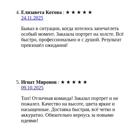
Елизавета Котова
:
★
★
★
★
★
24.11.2025
Бывал в ситуации, когда хотелось запечатлеть
особый момент. Заказала портрет на холсте. Всё
быстро, профессионально и с душой. Результат
превзошёл ожидания!
Игнат Миронов
:
★
★
★
★
★
09.10.2025
Топ! Отличная команда! Заказал портрет и не
пожалел. Качество на высоте, цвета яркие и
насыщенные. Доставка быстрая, всё четко и
аккуратно. Обязательно вернусь за новыми
идеями!