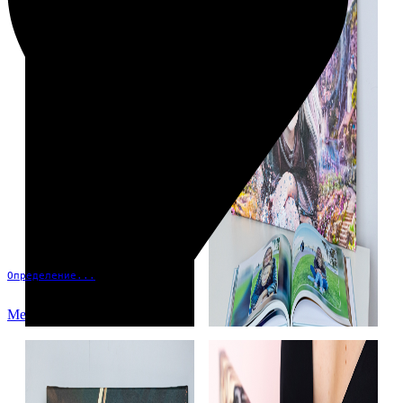
Определение...
Меню