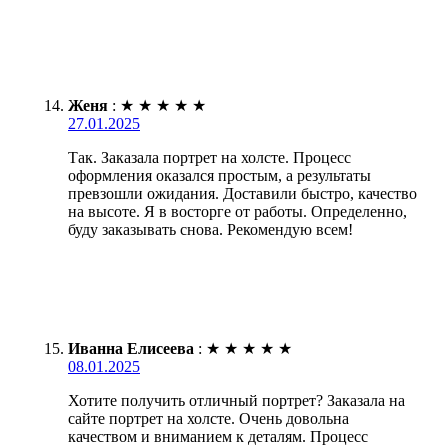
Женя
:
★
★
★
★
★
27.01.2025
Так. Заказала портрет на холсте. Процесс
оформления оказался простым, а результаты
превзошли ожидания. Доставили быстро, качество
на высоте. Я в восторге от работы. Определенно,
буду заказывать снова. Рекомендую всем!
Иванна Елисеева
:
★
★
★
★
★
08.01.2025
Хотите получить отличный портрет? Заказала на
сайте портрет на холсте. Очень довольна
качеством и вниманием к деталям. Процесс