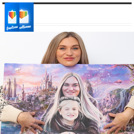
Ваш город:
Ваш регион доставки
Выберите из списка: