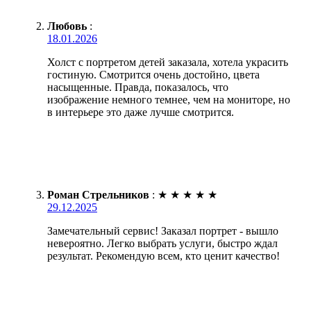
Любовь
:
18.01.2026
Холст с портретом детей заказала, хотела украсить
гостиную. Смотрится очень достойно, цвета
насыщенные. Правда, показалось, что
изображение немного темнее, чем на мониторе, но
в интерьере это даже лучше смотрится.
Роман Стрельников
:
★
★
★
★
★
29.12.2025
Замечательный сервис! Заказал портрет - вышло
невероятно. Легко выбрать услуги, быстро ждал
результат. Рекомендую всем, кто ценит качество!