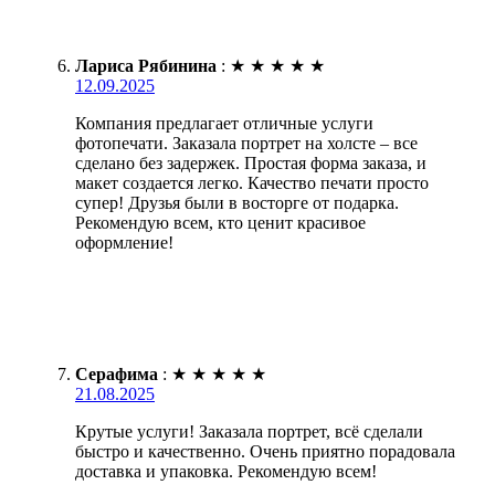
Лариса Рябинина
:
★
★
★
★
★
12.09.2025
Компания предлагает отличные услуги
фотопечати. Заказала портрет на холсте – все
сделано без задержек. Простая форма заказа, и
макет создается легко. Качество печати просто
супер! Друзья были в восторге от подарка.
Рекомендую всем, кто ценит красивое
оформление!
Серафима
:
★
★
★
★
★
21.08.2025
Крутые услуги! Заказала портрет, всё сделали
быстро и качественно. Очень приятно порадовала
доставка и упаковка. Рекомендую всем!