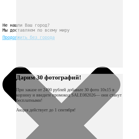
Не нашли Ваш город?
Мы доставляем по всему миру
Продолжить без города
Дарим 30 фотографий!
При заказе от 2490 рублей добавьте 30 фото 10х15 в
корзину и введите промокод SALE082026— они станут
бесплатными!
Акция действует до 1 сентября!