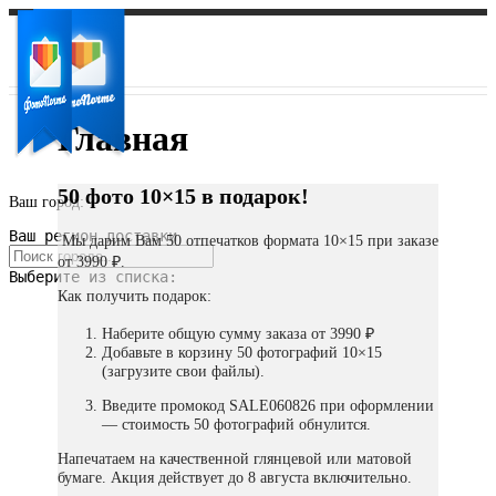
Главная
50 фото 10×15 в подарок!
Ваш город:
Ваш регион доставки
Мы дарим Вам 50 отпечатков формата 10×15 при заказе
от 3990 ₽.
Выберите из списка:
Как получить подарок:
Наберите общую сумму заказа от 3990 ₽
Добавьте в корзину 50 фотографий 10×15
(загрузите свои файлы).
Введите промокод SALE060826 при оформлении
— стоимость 50 фотографий обнулится.
Напечатаем на качественной глянцевой или матовой
бумаге. Акция действует до 8 августа включительно.