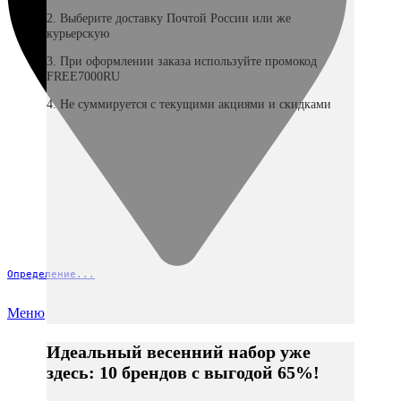
2. Выберите доставку Почтой России или же
курьерскую
3. При оформлении заказа используйте промокод
FREE7000RU
4. Не суммируется с текущими акциями и скидками
Определение...
Меню
Идеальный весенний набор уже
здесь: 10 брендов с выгодой 65%!