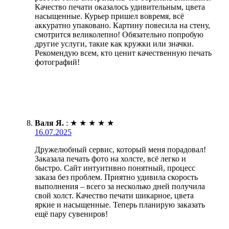
Качество печати оказалось удивительным, цвета
насыщенные. Курьер пришел вовремя, всё
аккуратно упаковано. Картину повесила на стену,
смотрится великолепно! Обязательно попробую
другие услуги, такие как кружки или значки.
Рекомендую всем, кто ценит качественную печать
фотографий!
Валя Я.
:
★
★
★
★
★
16.07.2025
Дружелюбный сервис, который меня порадовал!
Заказала печать фото на холсте, всё легко и
быстро. Сайт интуитивно понятный, процесс
заказа без проблем. Приятно удивила скорость
выполнения – всего за несколько дней получила
свой холст. Качество печати шикарное, цвета
яркие и насыщенные. Теперь планирую заказать
ещё пару сувениров!