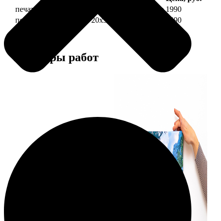
печать фото на холсте 20х30 на подрамнике
1990
печать фото на холсте 20х30 в раме
4490
Примеры работ