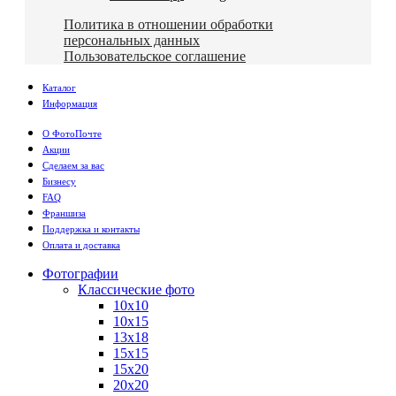
Политика в отношении обработки
персональных данных
Пользовательское соглашение
Каталог
Информация
О ФотоПочте
Акции
Сделаем за вас
Бизнесу
FAQ
Франшиза
Поддержка и контакты
Оплата и доставка
Фотографии
Классические фото
10х10
10х15
13х18
15х15
15х20
20х20