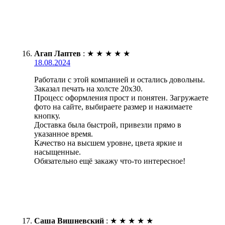
Агап Лаптев
:
★
★
★
★
★
18.08.2024
Работали с этой компанией и остались довольны.
Заказал печать на холсте 20х30.
Процесс оформления прост и понятен. Загружаете
фото на сайте, выбираете размер и нажимаете
кнопку.
Доставка была быстрой, привезли прямо в
указанное время.
Качество на высшем уровне, цвета яркие и
насыщенные.
Обязательно ещё закажу что-то интересное!
Саша Вишневский
:
★
★
★
★
★