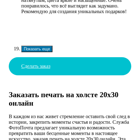
натянутым, цвета яркие и насыщенные. Очень
понравилось, что всё выглядит как задумано.
Рекомендую для создания уникальных подарков!
Показать еще
Сделать заказ
Заказать печать на холсте 20х30
онлайн
В каждом из нас живет стремление оставить свой след в
истории, закрепить моменты счастья и радости. Служба
ФотоПочта предлагает уникальную возможность
превратить ваши бесценные моменты в настоящее
искусство, заказав печать на холсте 20х30 онлайн. Эта