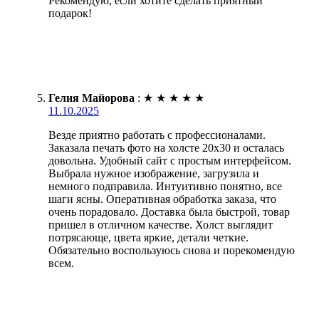
Рекомендую, если хотите сделать приятный
подарок!
Гелия Майорова
:
★
★
★
★
★
11.10.2025
Везде приятно работать с профессионалами.
Заказала печать фото на холсте 20х30 и осталась
довольна. Удобный сайт с простым интерфейсом.
Выбрала нужное изображение, загрузила и
немного подправила. Интуитивно понятно, все
шаги ясны. Оперативная обработка заказа, что
очень порадовало. Доставка была быстрой, товар
пришел в отличном качестве. Холст выглядит
потрясающе, цвета яркие, детали четкие.
Обязательно воспользуюсь снова и порекомендую
всем.