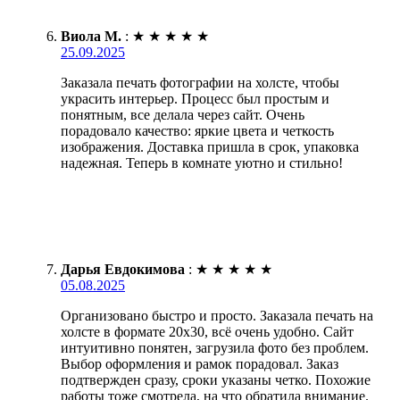
Виола М.
:
★
★
★
★
★
25.09.2025
Заказала печать фотографии на холсте, чтобы
украсить интерьер. Процесс был простым и
понятным, все делала через сайт. Очень
порадовало качество: яркие цвета и четкость
изображения. Доставка пришла в срок, упаковка
надежная. Теперь в комнате уютно и стильно!
Дарья Евдокимова
:
★
★
★
★
★
05.08.2025
Организовано быстро и просто. Заказала печать на
холсте в формате 20х30, всё очень удобно. Сайт
интуитивно понятен, загрузила фото без проблем.
Выбор оформления и рамок порадовал. Заказ
подтвержден сразу, сроки указаны четко. Похожие
работы тоже смотрела, на что обратила внимание.