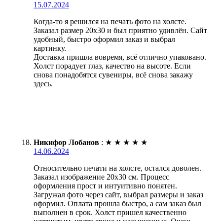
15.07.2024
Когда-то я решился на печать фото на холсте.
Заказал размер 20х30 и был приятно удивлён. Сайт
удобный, быстро оформил заказ и выбрал
картинку.
Доставка пришла вовремя, всё отлично упаковано.
Холст порадует глаз, качество на высоте. Если
снова понадобятся сувениры, всё снова закажу
здесь.
Никифор Лобанов
:
★
★
★
★
★
14.06.2024
Относительно печати на холсте, остался доволен.
Заказал изображение 20х30 см. Процесс
оформления прост и интуитивно понятен.
Загружал фото через сайт, выбрал размеры и заказ
оформил. Оплата прошла быстро, а сам заказ был
выполнен в срок. Холст пришел качественно