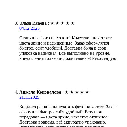
Эльза Исаева
:
★
★
★
★
★
04.12.2025
Отличные фото на холсте! Качество впечатляет,
цвета яркие и насыщенные. Заказ оформлялся
быстро, сайт удобный. Доставка была в срок,
упаковка надежная. Все выполнено на уровне,
впечатления только положительные! Рекомендую!
Анжела Коновалова
:
★
★
★
★
★
21.11.2025
Когда-то решила напечатать фото на холсте. Заказ
оформила быстро, сайт удобный. Результат
порадовал — цвета яркие, качество отличное.
Доставка вовремя, всё аккуратно упаковано.