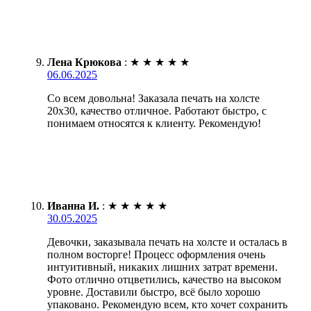
Лена Крюкова
:
★
★
★
★
★
06.06.2025
Со всем довольна! Заказала печать на холсте
20х30, качество отличное. Работают быстро, с
понимаем относятся к клиенту. Рекомендую!
Иванна И.
:
★
★
★
★
★
30.05.2025
Девочки, заказывала печать на холсте и осталась в
полном восторге! Процесс оформления очень
интуитивный, никаких лишних затрат времени.
Фото отлично отцветились, качество на высоком
уровне. Доставили быстро, всё было хорошо
упаковано. Рекомендую всем, кто хочет сохранить