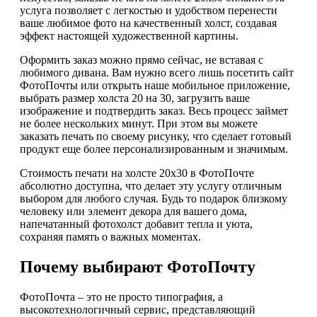
услуга позволяет с легкостью и удобством перенести
ваше любимое фото на качественный холст, создавая
эффект настоящей художественной картины.
Оформить заказ можно прямо сейчас, не вставая с
любимого дивана. Вам нужно всего лишь посетить сайт
ФотоПочты или открыть наше мобильное приложение,
выбрать размер холста 20 на 30, загрузить ваше
изображение и подтвердить заказ. Весь процесс займет
не более нескольких минут. При этом вы можете
заказать печать по своему рисунку, что сделает готовый
продукт еще более персонализированным и значимым.
Стоимость печати на холсте 20х30 в ФотоПочте
абсолютно доступна, что делает эту услугу отличным
выбором для любого случая. Будь то подарок близкому
человеку или элемент декора для вашего дома,
напечатанный фотохолст добавит тепла и уюта,
сохраняя память о важных моментах.
Почему выбирают ФотоПочту
ФотоПочта – это не просто типография, а
высокотехнологичный сервис, представляющий