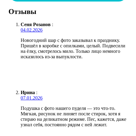
Отзывы
Сеня Розанов
:
04.02.2026
Новогодний шар с фото заказывал к празднику.
Пришёл в коробке с опилками, целый. Подвесили
на ёлку, смотрелось мило. Только лицо немного
исказилось из-за выпуклости.
Ирина
:
07.01.2026
Подушка с фото нашего пуделя — это что-то.
Мягкая, рисунок не линяет после стирок, хотя я
стираю на деликатном режиме. Пес, кажется, даже
узнал себя, постоянно рядом с ней лежит.