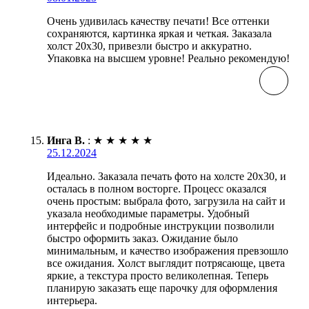
Очень удивилась качеству печати! Все оттенки
сохраняются, картинка яркая и четкая. Заказала
холст 20х30, привезли быстро и аккуратно.
Упаковка на высшем уровне! Реально рекомендую!
Инга В.
:
★
★
★
★
★
25.12.2024
Идеально. Заказала печать фото на холсте 20х30, и
осталась в полном восторге. Процесс оказался
очень простым: выбрала фото, загрузила на сайт и
указала необходимые параметры. Удобный
интерфейс и подробные инструкции позволили
быстро оформить заказ. Ожидание было
минимальным, и качество изображения превзошло
все ожидания. Холст выглядит потрясающе, цвета
яркие, а текстура просто великолепная. Теперь
планирую заказать еще парочку для оформления
интерьера.