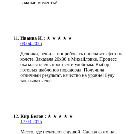
важные моменты!
Иванна И.
:
★
★
★
★
★
09.04.2025
Девочки, решила попробовать напечатать фото на
холсте. Заказала 20х30 в Михайловке. Процесс
оказался очень простым и удобным. Выбор
готовых шаблонов порадовал. Получила
отличный результат, качество на уровне! Буду
заказывать еще.
Кир Белов
:
★
★
★
★
★
17.03.2025
Место, где печатают с душой. Сделал фото на