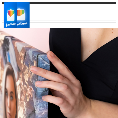
Ваш город:
Ваш регион доставки
Выберите из списка: