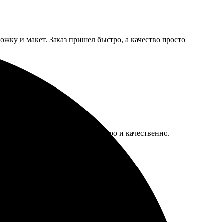
жку и макет. Заказ пришел быстро, а качество просто
ла фото. Книгу напечатали быстро и качественно.
ндую от всего сердца.