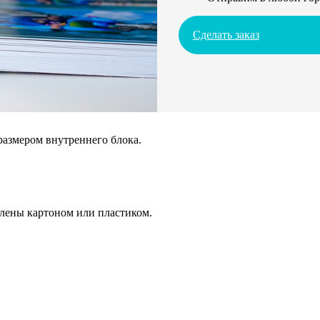
Сделать заказ
размером внутреннего блока.
плены картоном или пластиком.