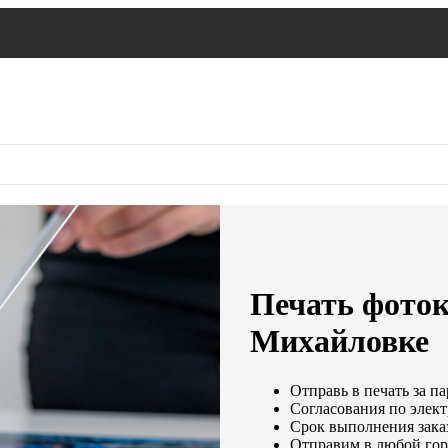
Печать фото
Михайловке
Отправь в печать за па
Согласования по элект
Срок выполнения заказ
Отправим в любой гор