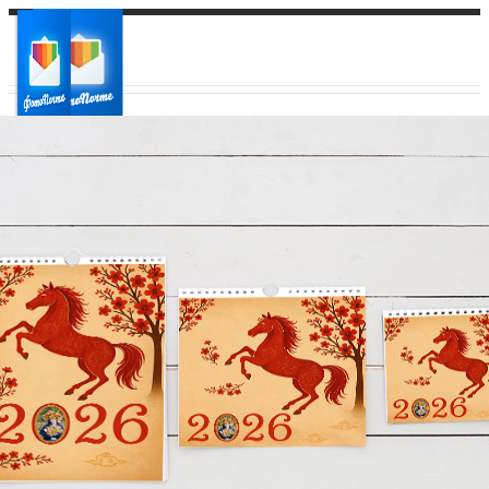
Ваш город:
Ваш регион доставки
Выберите из списка: