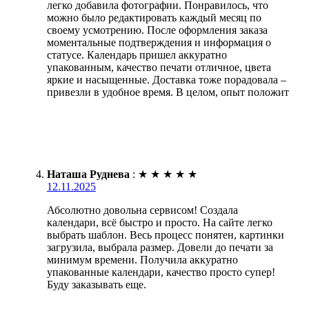
легко добавила фотографии. Понравилось, что
можно было редактировать каждый месяц по
своему усмотрению. После оформления заказа
моментальные подтверждения и информация о
статусе. Календарь пришел аккуратно
упакованным, качество печати отличное, цвета
яркие и насыщенные. Доставка тоже порадовала –
привезли в удобное время. В целом, опыт положит
Наташа Руднева
:
★
★
★
★
★
12.11.2025
Абсолютно довольна сервисом! Создала
календари, всё быстро и просто. На сайте легко
выбрать шаблон. Весь процесс понятен, картинки
загрузила, выбрала размер. Довели до печати за
минимум времени. Получила аккуратно
упакованные календари, качество просто супер!
Буду заказывать еще.