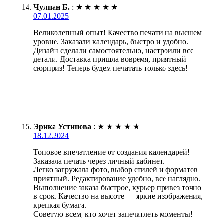
Чулпан Б.
:
★
★
★
★
★
07.01.2025
Великолепный опыт! Качество печати на высшем
уровне. Заказали календарь, быстро и удобно.
Дизайн сделали самостоятельно, настроили все
детали. Доставка пришла вовремя, приятный
сюрприз! Теперь будем печатать только здесь!
Эрика Устинова
:
★
★
★
★
★
18.12.2024
Топовое впечатление от создания календарей!
Заказала печать через личный кабинет.
Легко загружала фото, выбор стилей и форматов
приятный. Редактирование удобно, все наглядно.
Выполнение заказа быстрое, курьер привез точно
в срок. Качество на высоте — яркие изображения,
крепкая бумага.
Советую всем, кто хочет запечатлеть моменты!