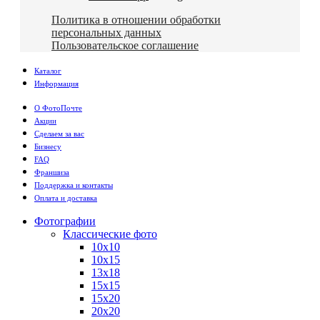
Политика в отношении обработки
персональных данных
Пользовательское соглашение
Каталог
Информация
О ФотоПочте
Акции
Сделаем за вас
Бизнесу
FAQ
Франшиза
Поддержка и контакты
Оплата и доставка
Фотографии
Классические фото
10х10
10х15
13х18
15х15
15х20
20х20