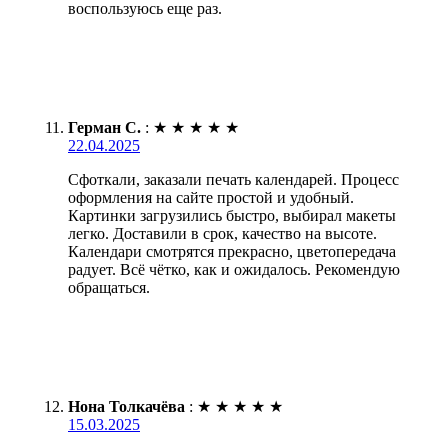
воспользуюсь еще раз.
Герман С.
:
★
★
★
★
★
22.04.2025
Сфоткали, заказали печать календарей. Процесс
оформления на сайте простой и удобный.
Картинки загрузились быстро, выбирал макеты
легко. Доставили в срок, качество на высоте.
Календари смотрятся прекрасно, цветопередача
радует. Всё чётко, как и ожидалось. Рекомендую
обращаться.
Нона Толкачёва
:
★
★
★
★
★
15.03.2025