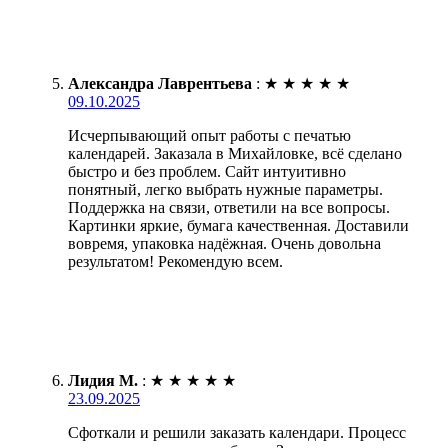
Александра Лаврентьева
:
★
★
★
★
★
09.10.2025
Исчерпывающий опыт работы с печатью
календарей. Заказала в Михайловке, всё сделано
быстро и без проблем. Сайт интуитивно
понятный, легко выбрать нужные параметры.
Поддержка на связи, ответили на все вопросы.
Картинки яркие, бумага качественная. Доставили
вовремя, упаковка надёжная. Очень довольна
результатом! Рекомендую всем.
Лидия М.
:
★
★
★
★
★
23.09.2025
Сфоткали и решили заказать календари. Процесс