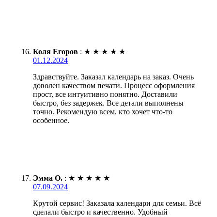
Коля Егоров
:
★
★
★
★
★
01.12.2024
Здравствуйте. Заказал календарь на заказ. Очень
доволен качеством печати. Процесс оформления
прост, все интуитивно понятно. Доставили
быстро, без задержек. Все детали выполнены
точно. Рекомендую всем, кто хочет что-то
особенное.
Эмма О.
:
★
★
★
★
★
07.09.2024
Крутой сервис! Заказала календари для семьи. Всё
сделали быстро и качественно. Удобный