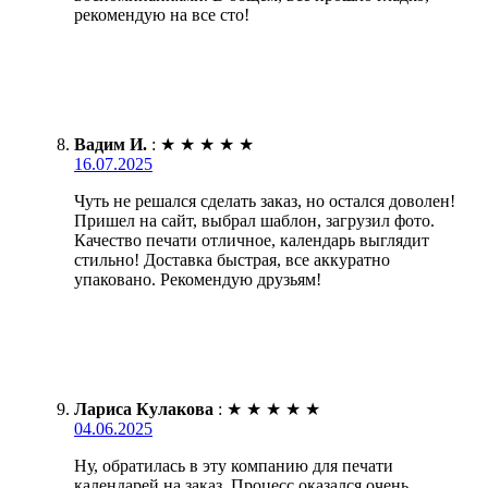
рекомендую на все сто!
Вадим И.
:
★
★
★
★
★
16.07.2025
Чуть не решался сделать заказ, но остался доволен!
Пришел на сайт, выбрал шаблон, загрузил фото.
Качество печати отличное, календарь выглядит
стильно! Доставка быстрая, все аккуратно
упаковано. Рекомендую друзьям!
Лариса Кулакова
:
★
★
★
★
★
04.06.2025
Ну, обратилась в эту компанию для печати
календарей на заказ. Процесс оказался очень