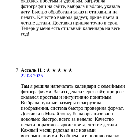
оказался простым и удобным. Загрузила
фотографии на сайте, выбрала шаблон, указала
дату. Быстро обработали заказ и отправили на
печать. Качество вывода радует, яркие цвета и
четкие детали. Доставка пришла точно в срок.
Теперь у меня есть стильный календарь на весь
год!
Ассоль Н.
:
★
★
★
★
★
22.08.2025
Там я решила напечатать календари с семейными
фотографиями. Заказ сделала через сайт, процесс
оказался простым и интуитивно понятным.
Выбрала нужные размеры и загрузила
изображения, система быстро проверила формат.
Доставка в Михайловку была организована
довольно быстро, всего за неделю. Качество
печати поразило – яркие цвета, четкие детали.
Каждый месяц радовал нас новыми
воспоминаниями. В общем, все прошло гладко,