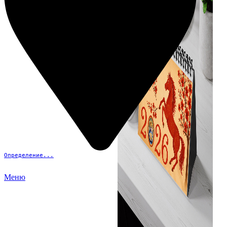
Определение...
Меню