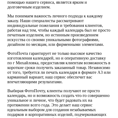
помощью нашего сервиса, является ярким и
долговечным изделием.
Мы понимаем важность личного подхода к каждому
заказу. Наши специалисты рассматривают
индивидуальные пожелания и требования клиентов,
работая над тем, чтобы каждый календарь был не просто
печатным изделием, но истинным произведением
искусства со своими уникальными фотографиями,
дизайном по месяцам, или фирменными элементами.
ФотоПочта гарантирует не только высокое качество
изготовления календарей, но и оперативную доставку
по г Михайловка, предоставляя клиентам возможность в
короткие сроки получить заказанный товар. Независимо
от того, требуется ли печать календаря в формате А3 или
карманный вариант, наш сервис обеспечит вас
впечатляющими результатами.
Выбирая ФотоПочту, клиенты получают не просто
календарь, но и возможность создать что-то совершенно
уникальное и личное, что будет радовать их на
протяжении всего года. Это делает наш сервис
идеальным выбором для создания незабываемых
подарков и корпоративных изделий, подчеркивающих