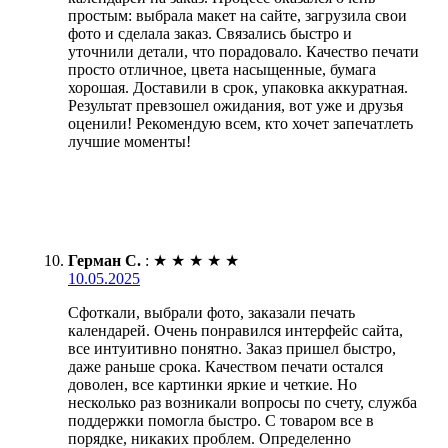
простым: выбрала макет на сайте, загрузила свои
фото и сделала заказ. Связались быстро и
уточнили детали, что порадовало. Качество печати
просто отличное, цвета насыщенные, бумага
хорошая. Доставили в срок, упаковка аккуратная.
Результат превзошел ожидания, вот уже и друзья
оценили! Рекомендую всем, кто хочет запечатлеть
лучшие моменты!
Герман С.
:
★
★
★
★
★
10.05.2025
Сфоткали, выбрали фото, заказали печать
календарей. Очень понравился интерфейс сайта,
все интуитивно понятно. Заказ пришел быстро,
даже раньше срока. Качеством печати остался
доволен, все картинки яркие и четкие. Но
несколько раз возникали вопросы по счету, служба
поддержки помогла быстро. С товаром все в
порядке, никаких проблем. Определенно