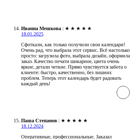
Иванна Мешкова
:
★
★
★
★
★
18.01.2025
Сфоткали, как только получили свои календари!
Очень рад, что выбрала этот сервис. Всё настолько
просто: загрузила фото, выбрала дизайн, оформила
заказ. Качество печати шикарное, цвета очень
яркие, детали четкие. Прямо чувствуется забота о
клиенте: быстро, качественно, без лишних
проблем. Теперь этот календарь будет радовать
каждый день!
Паша Степанов
:
★
★
★
★
★
18.12.2024
Оперативные, профессиональные. Заказал