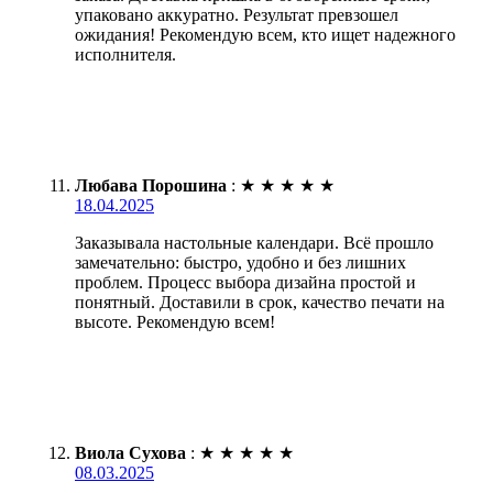
упаковано аккуратно. Результат превзошел
ожидания! Рекомендую всем, кто ищет надежного
исполнителя.
Любава Порошина
:
★
★
★
★
★
18.04.2025
Заказывала настольные календари. Всё прошло
замечательно: быстро, удобно и без лишних
проблем. Процесс выбора дизайна простой и
понятный. Доставили в срок, качество печати на
высоте. Рекомендую всем!
Виола Сухова
:
★
★
★
★
★
08.03.2025