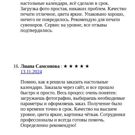
настольные календари, всё сделали в срок.
Загрузка фото простая, никаких проблем. Качество
печати отличное, цвета яркие. Упаковано хорошо,
ничего не повредилось. Рекомендую для печати
сувениров. Сервис на уровне, все отзывы
подтвердились.
Лиана Самсонова
:
★
★
★
★
★
13.11.2024
Помню, как я решила заказать настольные
календари. Заказала через сайт, и все прошло
быстро и просто. Весь процесс очень понятен:
загружаешь фотографии, выбираешь необходимые
параметры и оформляешь заказ. Получение было
по времени точно в срок. Качество на высшем
уровне, цвета яркие, картинка чёткая. Сотрудники
профессионалы и всегда готовы помочь.
Определенно рекомендую!