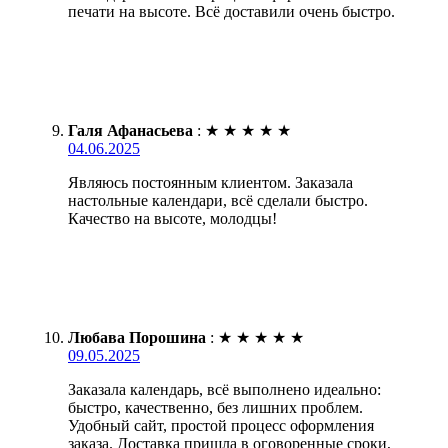
печати на высоте. Всё доставили очень быстро.
Галя Афанасьева
:
★
★
★
★
★
04.06.2025
Являюсь постоянным клиентом. Заказала
настольные календари, всё сделали быстро.
Качество на высоте, молодцы!
Любава Порошина
:
★
★
★
★
★
09.05.2025
Заказала календарь, всё выполнено идеально:
быстро, качественно, без лишних проблем.
Удобный сайт, простой процесс оформления
заказа. Доставка пришла в оговоренные сроки,