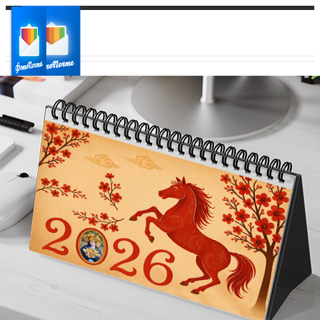
Ваш город:
Ваш регион доставки
Выберите из списка: