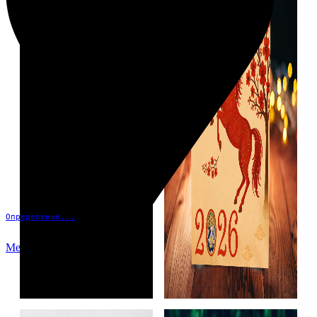
Определение...
Меню