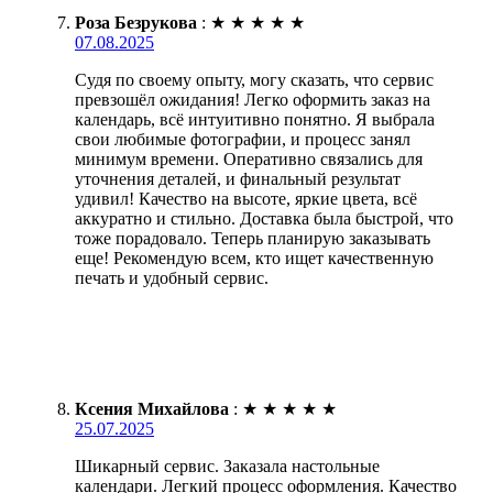
Роза Безрукова
:
★
★
★
★
★
07.08.2025
Судя по своему опыту, могу сказать, что сервис
превзошёл ожидания! Легко оформить заказ на
календарь, всё интуитивно понятно. Я выбрала
свои любимые фотографии, и процесс занял
минимум времени. Оперативно связались для
уточнения деталей, и финальный результат
удивил! Качество на высоте, яркие цвета, всё
аккуратно и стильно. Доставка была быстрой, что
тоже порадовало. Теперь планирую заказывать
еще! Рекомендую всем, кто ищет качественную
печать и удобный сервис.
Ксения Михайлова
:
★
★
★
★
★
25.07.2025
Шикарный сервис. Заказала настольные
календари. Легкий процесс оформления. Качество