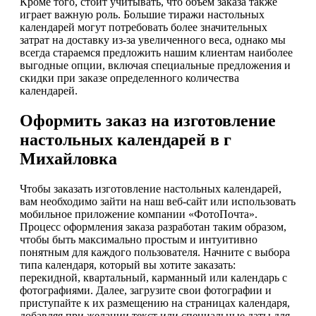
Кроме того, стоит учитывать, что объем заказа также
играет важную роль. Большие тиражи настольных
календарей могут потребовать более значительных
затрат на доставку из-за увеличенного веса, однако мы
всегда стараемся предложить нашим клиентам наиболее
выгодные опции, включая специальные предложения и
скидки при заказе определенного количества
календарей.
Оформить заказ на изготовление
настольных календарей в г
Михайловка
Чтобы заказать изготовление настольных календарей,
вам необходимо зайти на наш веб-сайт или использовать
мобильное приложение компании «ФотоПочта».
Процесс оформления заказа разработан таким образом,
чтобы быть максимально простым и интуитивно
понятным для каждого пользователя. Начните с выбора
типа календаря, который вы хотите заказать:
перекидной, квартальный, карманный или календарь с
фотографиями. Далее, загрузите свои фотографии и
приступайте к их размещению на страницах календаря,
добавляя при желании текст или специальные даты для