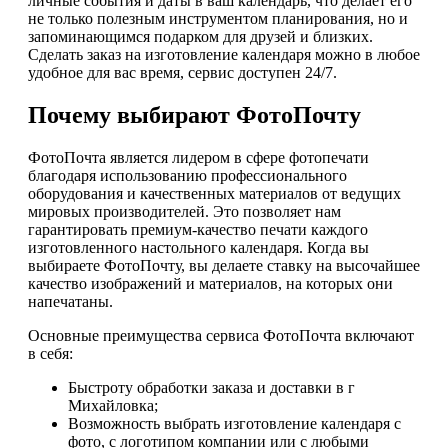
личные события и даты в ваш календарь, что делает его
не только полезным инструментом планирования, но и
запоминающимся подарком для друзей и близких.
Сделать заказ на изготовление календаря можно в любое
удобное для вас время, сервис доступен 24/7.
Почему выбирают ФотоПочту
ФотоПочта является лидером в сфере фотопечати
благодаря использованию профессионального
оборудования и качественных материалов от ведущих
мировых производителей. Это позволяет нам
гарантировать премиум-качество печати каждого
изготовленного настольного календаря. Когда вы
выбираете ФотоПочту, вы делаете ставку на высочайшее
качество изображений и материалов, на которых они
напечатаны.
Основные преимущества сервиса ФотоПочта включают
в себя:
Быстроту обработки заказа и доставки в г
Михайловка;
Возможность выбрать изготовление календаря с
фото, с логотипом компании или с любыми