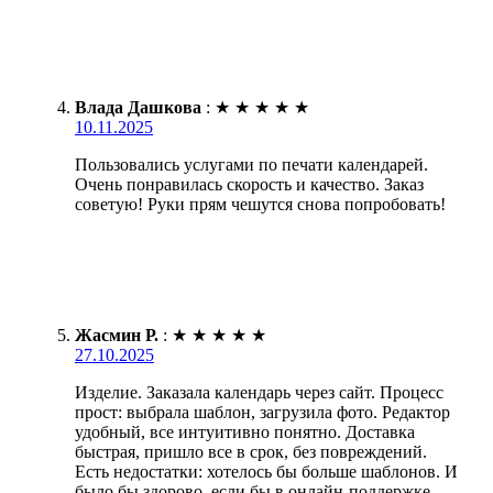
Влада Дашкова
:
★
★
★
★
★
10.11.2025
Пользовались услугами по печати календарей.
Очень понравилась скорость и качество. Заказ
советую! Руки прям чешутся снова попробовать!
Жасмин Р.
:
★
★
★
★
★
27.10.2025
Изделие. Заказала календарь через сайт. Процесс
прост: выбрала шаблон, загрузила фото. Редактор
удобный, все интуитивно понятно. Доставка
быстрая, пришло все в срок, без повреждений.
Есть недостатки: хотелось бы больше шаблонов. И
было бы здорово, если бы в онлайн-поддержке