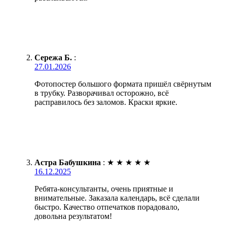
Сережа Б.
:
27.01.2026
Фотопостер большого формата пришёл свёрнутым
в трубку. Разворачивал осторожно, всё
расправилось без заломов. Краски яркие.
Астра Бабушкина
:
★
★
★
★
★
16.12.2025
Ребята-консультанты, очень приятные и
внимательные. Заказала календарь, всё сделали
быстро. Качество отпечатков порадовало,
довольна результатом!