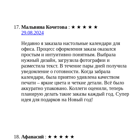
Мальвина Кочетова
:
★
★
★
★
★
29.08.2024
Недавно я заказала настольные календари для
офиса. Процесс оформления заказа оказался
простым и интуитивно понятным. Выбрала
нужный дизайн, загрузила фотографии и
разместила текст. В течение пары дней получила
уведомление о готовности. Когда забрала
календари, была приятно удивлена качеством
печати – яркие цвета и четкие детали. Всё было
аккуратно упаковано. Коллеги оценили, теперь
планирую делать такие заказы каждый год. Супер
идея для подарков на Новый год!
Афанасий
:
★
★
★
★
★