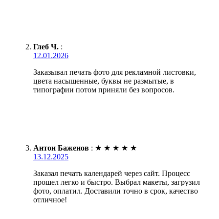
Глеб Ч.
:
12.01.2026
Заказывал печать фото для рекламной листовки,
цвета насыщенные, буквы не размытые, в
типографии потом приняли без вопросов.
Антон Баженов
:
★
★
★
★
★
13.12.2025
Заказал печать календарей через сайт. Процесс
прошел легко и быстро. Выбрал макеты, загрузил
фото, оплатил. Доставили точно в срок, качество
отличное!