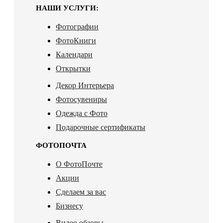
НАШИ УСЛУГИ:
Фотографии
ФотоКниги
Календари
Открытки
Декор Интерьера
Фотосувениры
Одежда с Фото
Подарочные сертификаты
ФОТОПОЧТА
О ФотоПочте
Акции
Сделаем за вас
Бизнесу
Видео обзоры