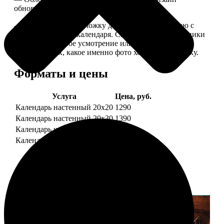
обновляем каждый год.
— В кружочек на обложку добавляем фотографию с
одной из страниц календаря. Снимок наши сотрудники
выбирают на свое усмотрение или пишите в
комментариях, какое именно фото хотите на обложку.
Форматы и цены
Услуга
Цена, руб.
Календарь настенный 20х20
1290
Календарь настенный 20х30
1390
Календарь настенный 30х30
1590
Календарь настенный 30х40
1690
Примеры работ