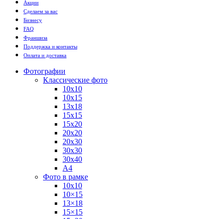
Акции
Сделаем за вас
Бизнесу
FAQ
Франшиза
Поддержка и контакты
Оплата и доставка
Фотографии
Классические фото
10х10
10х15
13х18
15х15
15х20
20х20
20х30
30х30
30х40
А4
Фото в рамке
10х10
10×15
13×18
15×15