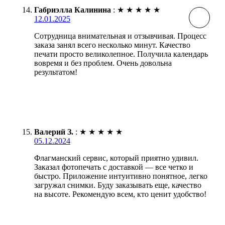
Габриэлла Калинина
:
★
★
★
★
★
12.01.2025
Сотрудница внимательная и отзывчивая. Процесс
заказа занял всего несколько минут. Качество
печати просто великолепное. Получила календарь
вовремя и без проблем. Очень довольна
результатом!
Валерий З.
:
★
★
★
★
★
05.12.2024
Флагманский сервис, который приятно удивил.
Заказал фотопечать с доставкой — все четко и
быстро. Приложение интуитивно понятное, легко
загружал снимки. Буду заказывать еще, качество
на высоте. Рекомендую всем, кто ценит удобство!