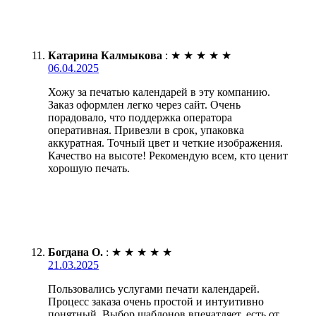
Катарина Калмыкова
:
★
★
★
★
★
06.04.2025
Хожу за печатью календарей в эту компанию.
Заказ оформлен легко через сайт. Очень
порадовало, что поддержка оператора
оперативная. Привезли в срок, упаковка
аккуратная. Точный цвет и четкие изображения.
Качество на высоте! Рекомендую всем, кто ценит
хорошую печать.
Богдана О.
:
★
★
★
★
★
21.03.2025
Пользовались услугами печати календарей.
Процесс заказа очень простой и интуитивно
понятный. Выбор шаблонов впечатляет, есть от