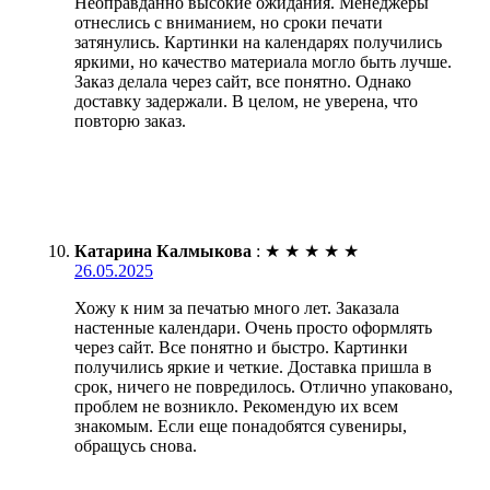
Неоправданно высокие ожидания. Менеджеры
отнеслись с вниманием, но сроки печати
затянулись. Картинки на календарях получились
яркими, но качество материала могло быть лучше.
Заказ делала через сайт, все понятно. Однако
доставку задержали. В целом, не уверена, что
повторю заказ.
Катарина Калмыкова
:
★
★
★
★
★
26.05.2025
Хожу к ним за печатью много лет. Заказала
настенные календари. Очень просто оформлять
через сайт. Все понятно и быстро. Картинки
получились яркие и четкие. Доставка пришла в
срок, ничего не повредилось. Отлично упаковано,
проблем не возникло. Рекомендую их всем
знакомым. Если еще понадобятся сувениры,
обращусь снова.