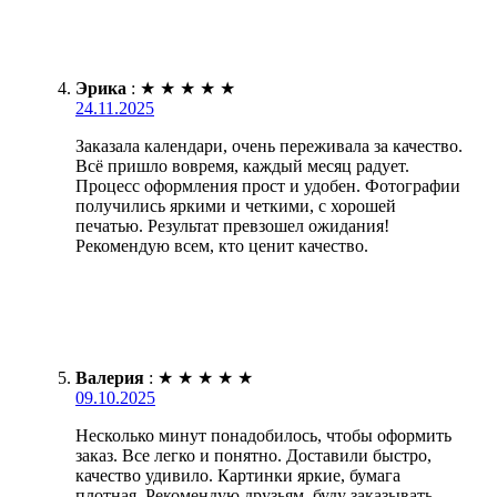
Эрика
:
★
★
★
★
★
24.11.2025
Заказала календари, очень переживала за качество.
Всё пришло вовремя, каждый месяц радует.
Процесс оформления прост и удобен. Фотографии
получились яркими и четкими, с хорошей
печатью. Результат превзошел ожидания!
Рекомендую всем, кто ценит качество.
Валерия
:
★
★
★
★
★
09.10.2025
Несколько минут понадобилось, чтобы оформить
заказ. Все легко и понятно. Доставили быстро,
качество удивило. Картинки яркие, бумага
плотная. Рекомендую друзьям, буду заказывать