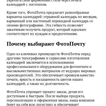
укрепить свой фирменный стиль через печать
календарей с логотипом.
Кроме того, ФотоПочта предлагает разнообразные
варианты календарей: отрывной календарь по месяцам,
карманный или настенный перекидной календарь со
своими фотографиями. Эта гибкость позволяет
заказчикам получить продукт, который идеально
соответствует их нуждам и предпочтениям.
Почему выбирают ФотоПочту
Одно из ключевых преимуществ ФотоПочты перед
другими типографиями и сервисами изготовления
календарей заключается в использовании
профессионального оборудования для фотопечати и
высококачественных материалов от ведущих мировых
производителей. Это обеспечивает премиум-качество
печати, яркость и насыщенность цветов наших
календарей, а также их долговечность.
ФотоПочта упрощает процесс заказа, делая его
доступным и быстрым. После выбора продукта,
персонализации и оформления заказа, наша компания
берет на себя всю логистику и обеспечивает