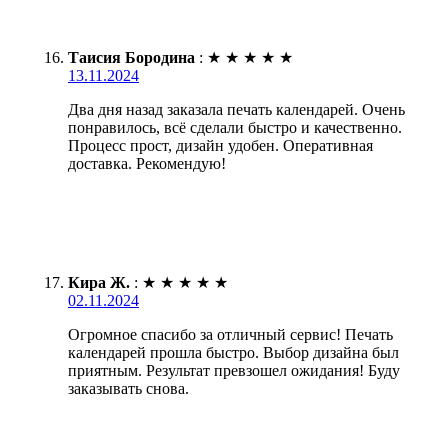
Таисия Бородина
:
★
★
★
★
★
13.11.2024
Два дня назад заказала печать календарей. Очень
понравилось, всё сделали быстро и качественно.
Процесс прост, дизайн удобен. Оперативная
доставка. Рекомендую!
Кира Ж.
:
★
★
★
★
★
02.11.2024
Огромное спасибо за отличный сервис! Печать
календарей прошла быстро. Выбор дизайна был
приятным. Результат превзошел ожидания! Буду
заказывать снова.