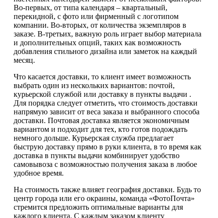
Во-первых, от типа календаря – квартальный,
перекидной, с фото или фирменный с логотипом
компании. Во-вторых, от количества экземпляров в
заказе. В-третьих, важную роль играет выбор материала
и дополнительных опций, таких как возможность
добавления стильного дизайна или заметок на каждый
месяц.
Что касается доставки, то клиент имеет возможность
выбрать один из нескольких вариантов: почтой,
курьерской службой или доставку в пункты выдачи .
Для порядка следует отметить, что стоимость доставки
напрямую зависит от веса заказа и выбранного способа
доставки. Почтовая доставка является экономичным
вариантом и подходит для тех, кто готов подождать
немного дольше. Курьерская служба предлагает
быструю доставку прямо в руки клиента, в то время как
доставка в пункты выдачи комбинирует удобство
самовывоза с возможностью получения заказа в любое
удобное время.
На стоимость также влияет география доставки. Будь то
центр города или его окраины, команда «ФотоПочта»
стремится предложить оптимальные варианты для
каждого клиента. С каждым заказом клиенту