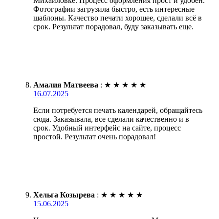
Михайловке. Процесс оформления прост и удобен.
Фотографии загрузила быстро, есть интересные
шаблоны. Качество печати хорошее, сделали всё в
срок. Результат порадовал, буду заказывать еще.
Амалия Матвеева
:
★
★
★
★
★
16.07.2025
Если потребуется печать календарей, обращайтесь
сюда. Заказывала, все сделали качественно и в
срок. Удобный интерфейс на сайте, процесс
простой. Результат очень порадовал!
Хельга Козырева
:
★
★
★
★
★
15.06.2025