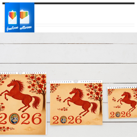
Ваш город:
Ваш регион доставки
Выберите из списка: