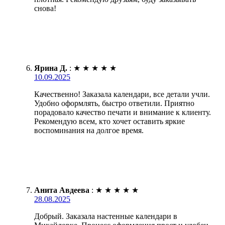
снова!
Ярина Д.
:
★
★
★
★
★
10.09.2025
Качественно! Заказала календари, все детали учли.
Удобно оформлять, быстро ответили. Приятно
порадовало качество печати и внимание к клиенту.
Рекомендую всем, кто хочет оставить яркие
воспоминания на долгое время.
Анита Авдеева
:
★
★
★
★
★
28.08.2025
Добрый. Заказала настенные календари в