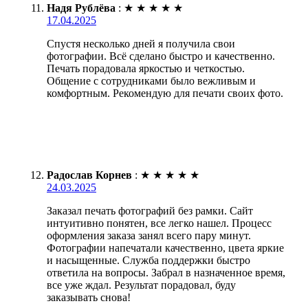
Надя Рублёва
:
★
★
★
★
★
17.04.2025
Спустя несколько дней я получила свои
фотографии. Всё сделано быстро и качественно.
Печать порадовала яркостью и четкостью.
Общение с сотрудниками было вежливым и
комфортным. Рекомендую для печати своих фото.
Радослав Корнев
:
★
★
★
★
★
24.03.2025
Заказал печать фотографий без рамки. Сайт
интуитивно понятен, все легко нашел. Процесс
оформления заказа занял всего пару минут.
Фотографии напечатали качественно, цвета яркие
и насыщенные. Служба поддержки быстро
ответила на вопросы. Забрал в назначенное время,
все уже ждал. Результат порадовал, буду
заказывать снова!