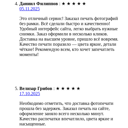
Даниил Филиппов
:
★
★
★
★
★
05.11.2025
Это отличный сервис! Заказал печать фотографий
без рамки. Всё сделали быстро и качественно!
Удобный интерфейс сайта, легко выбрать нужные
снимки. Заказ оформили в несколько кликов.
Доставка на высшем уровне, пришло всё вовремя.
Качество печати поразило — цвета яркие, детали
чёткие! Рекомендую всем, кто хочет запечатлеть
моменты!
Велизар Грибов
:
★
★
★
★
★
17.10.2025
Необходимо отметить, что доставка фотопечати
прошла без задержек. Заказал печать на сайте,
оформление заняло всего несколько минут.
Качество распечатки впечатлило, цвета яркие и
насыщенные.