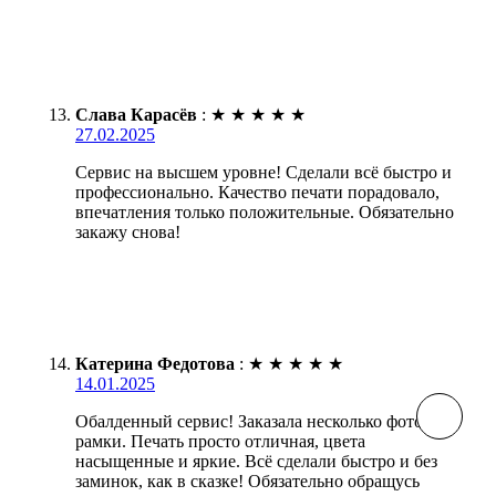
Слава Карасёв
:
★
★
★
★
★
27.02.2025
Сервис на высшем уровне! Сделали всё быстро и
профессионально. Качество печати порадовало,
впечатления только положительные. Обязательно
закажу снова!
Катерина Федотова
:
★
★
★
★
★
14.01.2025
Обалденный сервис! Заказала несколько фото без
рамки. Печать просто отличная, цвета
насыщенные и яркие. Всё сделали быстро и без
заминок, как в сказке! Обязательно обращусь