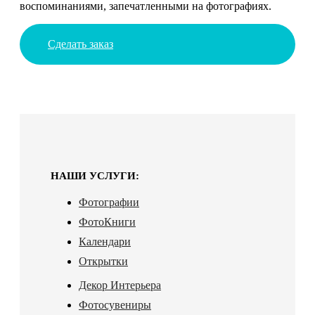
воспоминаниями, запечатленными на фотографиях.
Сделать заказ
НАШИ УСЛУГИ:
Фотографии
ФотоКниги
Календари
Открытки
Декор Интерьера
Фотосувениры