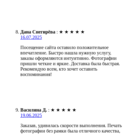
Дана Снегирёва
:
★
★
★
★
★
16.07.2025
Посещение сайта оставило положительное
впечатление. Быстро нашла нужную услугу,
заказы оформляются интуитивно. Фотографии
пришли четкие и яркие. Доставка была быстрая.
Рекомендую всем, кто хочет оставить
воспоминания!
Василина Д.
:
★
★
★
★
★
19.06.2025
Заказав, удивилась скорости выполнения. Печать
фотографии без рамки была отличного качества,