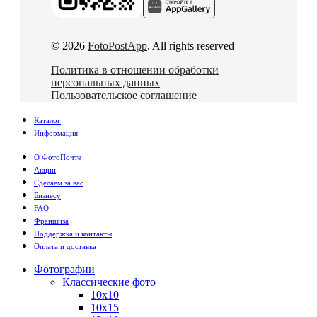
© 2026
FotoPostApp
. All rights reserved
Политика в отношении обработки
персональных данных
Пользовательское соглашение
Каталог
Информация
О ФотоПочте
Акции
Сделаем за вас
Бизнесу
FAQ
Франшиза
Поддержка и контакты
Оплата и доставка
Фотографии
Классические фото
10х10
10х15