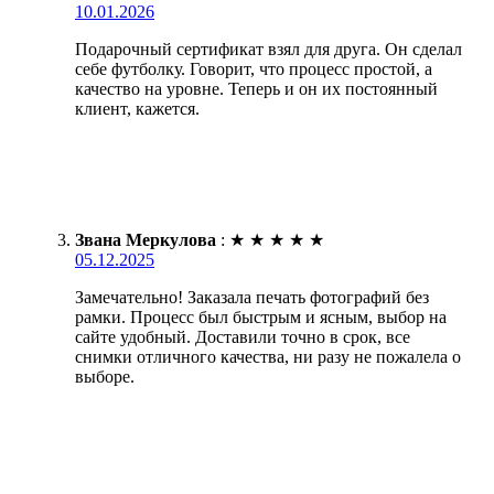
10.01.2026
Подарочный сертификат взял для друга. Он сделал
себе футболку. Говорит, что процесс простой, а
качество на уровне. Теперь и он их постоянный
клиент, кажется.
Звана Меркулова
:
★
★
★
★
★
05.12.2025
Замечательно! Заказала печать фотографий без
рамки. Процесс был быстрым и ясным, выбор на
сайте удобный. Доставили точно в срок, все
снимки отличного качества, ни разу не пожалела о
выборе.