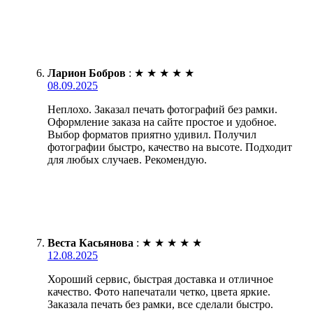
Ларион Бобров
:
★
★
★
★
★
08.09.2025
Неплохо. Заказал печать фотографий без рамки.
Оформление заказа на сайте простое и удобное.
Выбор форматов приятно удивил. Получил
фотографии быстро, качество на высоте. Подходит
для любых случаев. Рекомендую.
Веста Касьянова
:
★
★
★
★
★
12.08.2025
Хороший сервис, быстрая доставка и отличное
качество. Фото напечатали четко, цвета яркие.
Заказала печать без рамки, все сделали быстро.