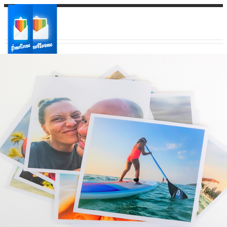
Ваш город:
Ваш регион доставки
Выберите из списка: