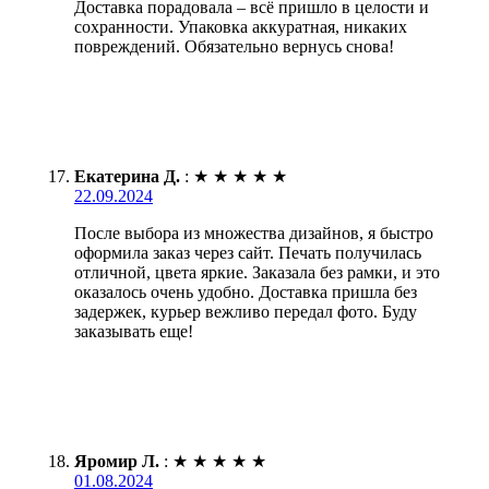
Доставка порадовала – всё пришло в целости и
сохранности. Упаковка аккуратная, никаких
повреждений. Обязательно вернусь снова!
Екатерина Д.
:
★
★
★
★
★
22.09.2024
После выбора из множества дизайнов, я быстро
оформила заказ через сайт. Печать получилась
отличной, цвета яркие. Заказала без рамки, и это
оказалось очень удобно. Доставка пришла без
задержек, курьер вежливо передал фото. Буду
заказывать еще!
Яромир Л.
:
★
★
★
★
★
01.08.2024