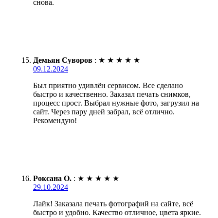
снова.
Демьян Суворов
:
★
★
★
★
★
09.12.2024
Был приятно удивлён сервисом. Все сделано
быстро и качественно. Заказал печать снимков,
процесс прост. Выбрал нужные фото, загрузил на
сайт. Через пару дней забрал, всё отлично.
Рекомендую!
Роксана О.
:
★
★
★
★
★
29.10.2024
Лайк! Заказала печать фотографий на сайте, всё
быстро и удобно. Качество отличное, цвета яркие.