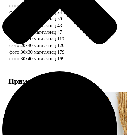
фото 10х10 мат/глянец
19
фото 10х15 мат/глянец
24
фото 13х18 мат/глянец
39
фото 15х15 мат/глянец
43
фото 15х20 мат/глянец
47
фото 20х20 мат/глянец
119
фото 20х30 мат/глянец
129
фото 30х30 мат/глянец
179
фото 30х40 мат/глянец
199
Примеры работ