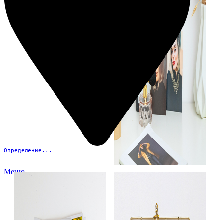
Определение...
Меню