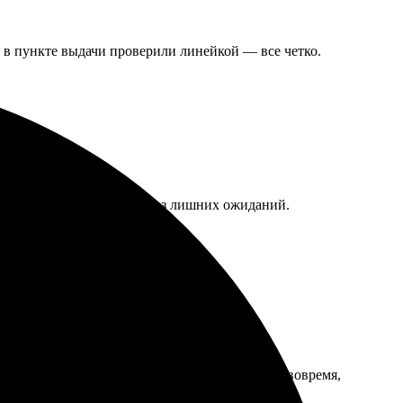
, в пункте выдачи проверили линейкой — все четко.
. Оперативная доставка, без лишних ожиданий.
сионализм.
Очень порадовало качество печати. Доставка вовремя,