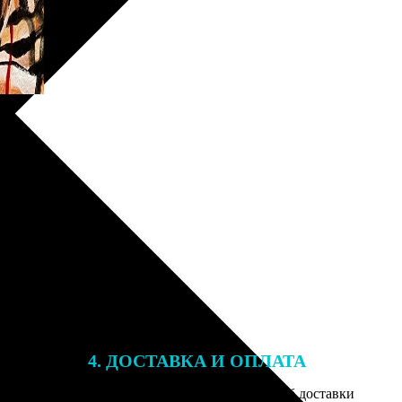
4. ДОСТАВКА И ОПЛАТА
той. После
Введите адрес и выберите способ доставки