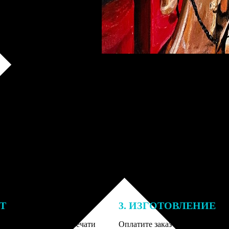
ЕТ
3. ИЗГОТОВЛЕНИЕ
подготовки заказа к печати
Оплатите заказ банковской кар