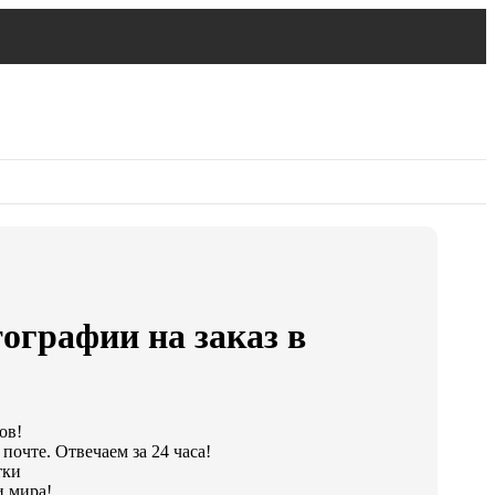
ографии на заказ в
ов!
почте. Отвечаем за 24 часа!
тки
и мира!