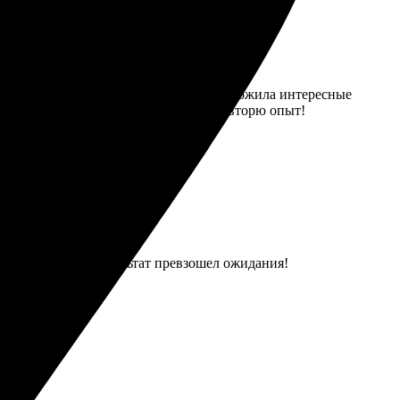
 быстро обработала мой заказ и предложила интересные
идеальном состоянии. Обязательно повторю опыт!
офессионально. Результат превзошел ожидания!