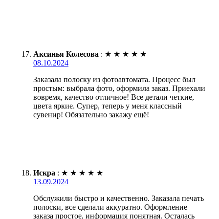
Аксинья Колесова
:
★
★
★
★
★
08.10.2024
Заказала полоску из фотоавтомата. Процесс был
простым: выбрала фото, оформила заказ. Приехали
вовремя, качество отличное! Все детали четкие,
цвета яркие. Супер, теперь у меня классный
сувенир! Обязательно закажу ещё!
Искра
:
★
★
★
★
★
13.09.2024
Обслужили быстро и качественно. Заказала печать
полоски, все сделали аккуратно. Оформление
заказа простое, информация понятная. Осталась