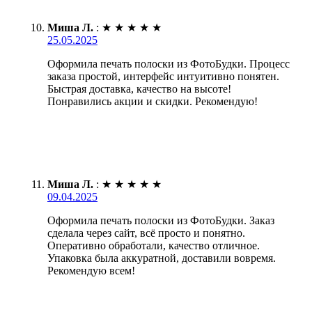
Миша Л.
:
★
★
★
★
★
25.05.2025
Оформила печать полоски из ФотоБудки. Процесс
заказа простой, интерфейс интуитивно понятен.
Быстрая доставка, качество на высоте!
Понравились акции и скидки. Рекомендую!
Миша Л.
:
★
★
★
★
★
09.04.2025
Оформила печать полоски из ФотоБудки. Заказ
сделала через сайт, всё просто и понятно.
Оперативно обработали, качество отличное.
Упаковка была аккуратной, доставили вовремя.
Рекомендую всем!