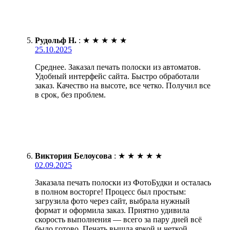
Рудольф Н.
:
★
★
★
★
★
25.10.2025
Среднее. Заказал печать полоски из автоматов.
Удобный интерфейс сайта. Быстро обработали
заказ. Качество на высоте, все четко. Получил все
в срок, без проблем.
Виктория Белоусова
:
★
★
★
★
★
02.09.2025
Заказала печать полоски из ФотоБудки и осталась
в полном восторге! Процесс был простым:
загрузила фото через сайт, выбрала нужный
формат и оформила заказ. Приятно удивила
скорость выполнения — всего за пару дней всё
было готово. Печать вышла яркой и четкой,