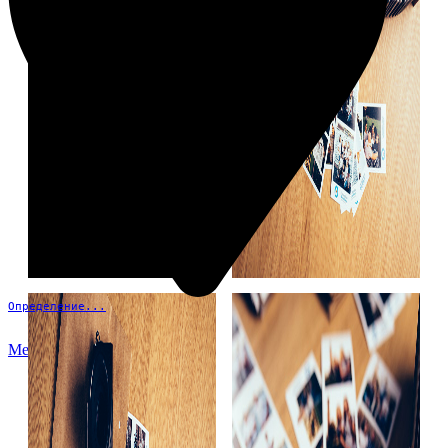
Определение...
Меню