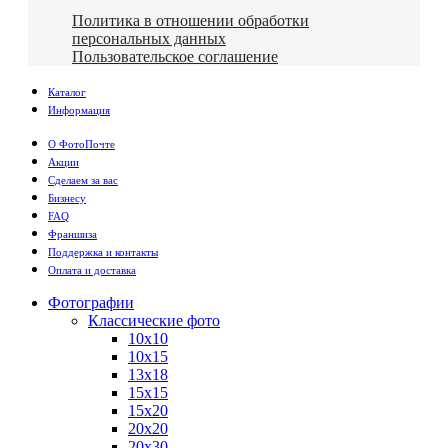
Политика в отношении обработки
персональных данных
Пользовательское соглашение
Каталог
Информация
О ФотоПочте
Акции
Сделаем за вас
Бизнесу
FAQ
Франшиза
Поддержка и контакты
Оплата и доставка
Фотографии
Классические фото
10х10
10х15
13х18
15х15
15х20
20х20
20х30