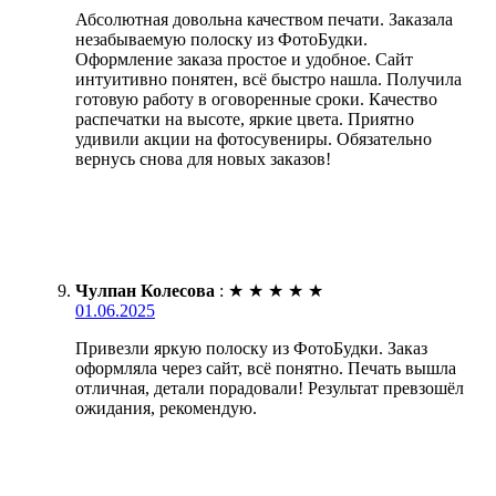
Абсолютная довольна качеством печати. Заказала
незабываемую полоску из ФотоБудки.
Оформление заказа простое и удобное. Сайт
интуитивно понятен, всё быстро нашла. Получила
готовую работу в оговоренные сроки. Качество
распечатки на высоте, яркие цвета. Приятно
удивили акции на фотосувениры. Обязательно
вернусь снова для новых заказов!
Чулпан Колесова
:
★
★
★
★
★
01.06.2025
Привезли яркую полоску из ФотоБудки. Заказ
оформляла через сайт, всё понятно. Печать вышла
отличная, детали порадовали! Результат превзошёл
ожидания, рекомендую.