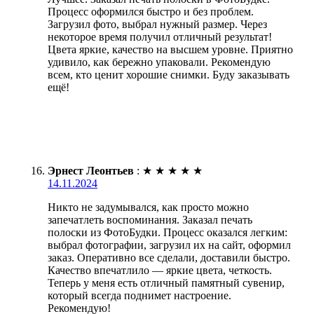
Процесс оформился быстро и без проблем.
Загрузил фото, выбрал нужный размер. Через
некоторое время получил отличный результат!
Цвета яркие, качество на высшем уровне. Приятно
удивило, как бережно упаковали. Рекомендую
всем, кто ценит хорошие снимки. Буду заказывать
ещё!
Эрнест Леонтьев
:
★
★
★
★
★
14.11.2024
Никто не задумывался, как просто можно
запечатлеть воспоминания. Заказал печать
полоски из ФотоБудки. Процесс оказался легким:
выбрал фотографии, загрузил их на сайт, оформил
заказ. Оперативно все сделали, доставили быстро.
Качество впечатлило — яркие цвета, четкость.
Теперь у меня есть отличный памятный сувенир,
который всегда поднимет настроение.
Рекомендую!