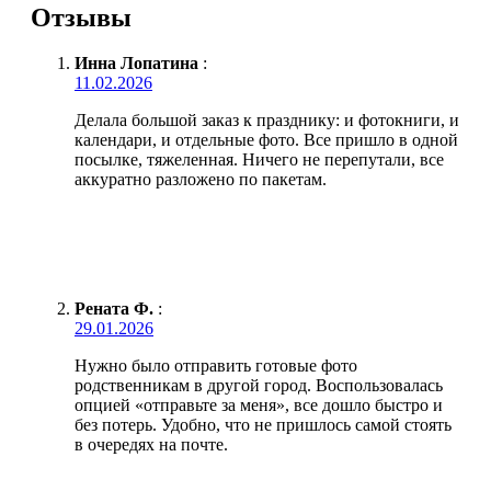
Отзывы
Инна Лопатина
:
11.02.2026
Делала большой заказ к празднику: и фотокниги, и
календари, и отдельные фото. Все пришло в одной
посылке, тяжеленная. Ничего не перепутали, все
аккуратно разложено по пакетам.
Рената Ф.
:
29.01.2026
Нужно было отправить готовые фото
родственникам в другой город. Воспользовалась
опцией «отправьте за меня», все дошло быстро и
без потерь. Удобно, что не пришлось самой стоять
в очередях на почте.