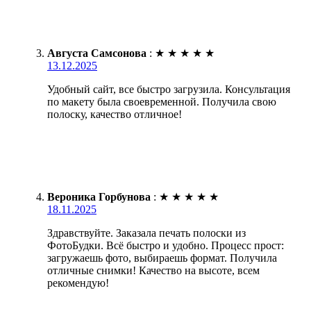
Августа Самсонова
:
★
★
★
★
★
13.12.2025
Удобный сайт, все быстро загрузила. Консультация
по макету была своевременной. Получила свою
полоску, качество отличное!
Вероника Горбунова
:
★
★
★
★
★
18.11.2025
Здравствуйте. Заказала печать полоски из
ФотоБудки. Всё быстро и удобно. Процесс прост:
загружаешь фото, выбираешь формат. Получила
отличные снимки! Качество на высоте, всем
рекомендую!