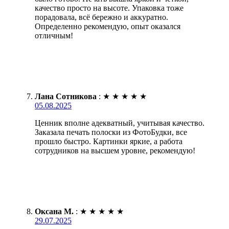
качество просто на высоте. Упаковка тоже
порадовала, всё бережно и аккуратно.
Определенно рекомендую, опыт оказался
отличным!
Лана Сотникова
:
★
★
★
★
★
05.08.2025
Ценник вполне адекватный, учитывая качество.
Заказала печать полоски из ФотоБудки, все
прошло быстро. Картинки яркие, а работа
сотрудников на высшем уровне, рекомендую!
Оксана М.
:
★
★
★
★
★
29.07.2025