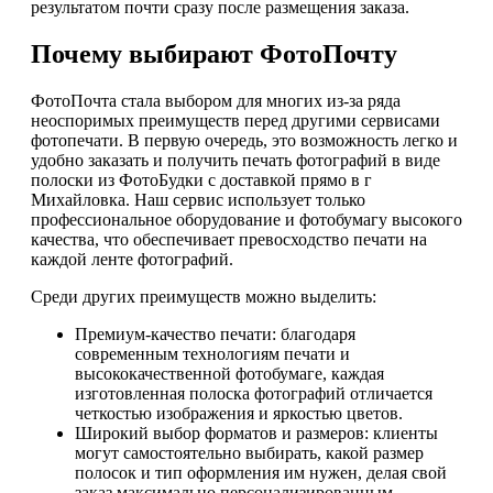
результатом почти сразу после размещения заказа.
Почему выбирают ФотоПочту
ФотоПочта стала выбором для многих из-за ряда
неоспоримых преимуществ перед другими сервисами
фотопечати. В первую очередь, это возможность легко и
удобно заказать и получить печать фотографий в виде
полоски из ФотоБудки с доставкой прямо в г
Михайловка. Наш сервис использует только
профессиональное оборудование и фотобумагу высокого
качества, что обеспечивает превосходство печати на
каждой ленте фотографий.
Среди других преимуществ можно выделить:
Премиум-качество печати: благодаря
современным технологиям печати и
высококачественной фотобумаге, каждая
изготовленная полоска фотографий отличается
четкостью изображения и яркостью цветов.
Широкий выбор форматов и размеров: клиенты
могут самостоятельно выбирать, какой размер
полосок и тип оформления им нужен, делая свой
заказ максимально персонализированным.