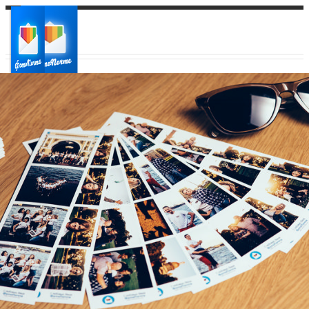
Ваш город:
Ваш регион доставки
Выберите из списка: