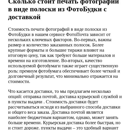
Сколько стоит печать фотографий
в виде полоски из ФотоБудки с
доставкой
Стоимость печати фотографий в виде полоски из
ФотоБудки в нашем сервисе ФотоПочта зависит от
нескольких ключевых факторов. Во-первых, важны
размер и количество заказанных полосок. Более
крупные форматы и большие тиражи влияют на
итоговую цену, так как требуют больше материалов и
времени на изготовление. Во-вторых, качество
используемой фотобумаги также играет существенную
роль: премиум фотобумага обеспечивает более четкий и
долговечный результат, что минимально отражается на
стоимости.
Что касается доставки, то мы предлагаем несколько
опций: отправка почтой, доставка курьерской службой и
в пункты выдачи . Стоимость доставки будет
рассчитываться исходя из выбранного способа доставки
и общего веса заказа. Доставка почтой является
наиболее бюджетным вариантом, однако, может занять
больше времени. Курьерская доставка более быстрая, но
и стоит дороже. пункты выдачи – это удобный вариант