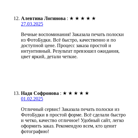
Алевтина Логинова
:
★
★
★
★
★
27.03.2025
Вечные воспоминания! Заказала печать полоски
из ФотоБудки. Всё быстро, качественно и по
доступной цене. Процесс заказа простой и
интуитивный. Результат превзошел ожидания,
цвет яркий, детали четкие.
Надя Софронова
:
★
★
★
★
★
01.02.2025
Отличный сервис! Заказала печать полоски из
ФотоБудки в простой форме. Всё сделали быстро
и четко, качество отличное! Удобный сайт, легко
оформить заказ. Рекомендую всем, кто ценит
фотографию!