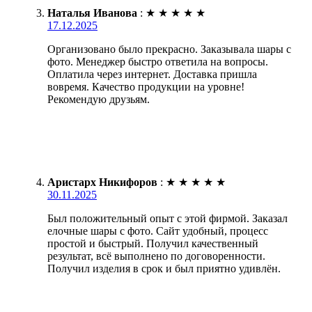
Наталья Иванова
:
★
★
★
★
★
17.12.2025
Организовано было прекрасно. Заказывала шары с
фото. Менеджер быстро ответила на вопросы.
Оплатила через интернет. Доставка пришла
вовремя. Качество продукции на уровне!
Рекомендую друзьям.
Аристарх Никифоров
:
★
★
★
★
★
30.11.2025
Был положительный опыт с этой фирмой. Заказал
елочные шары с фото. Сайт удобный, процесс
простой и быстрый. Получил качественный
результат, всё выполнено по договоренности.
Получил изделия в срок и был приятно удивлён.