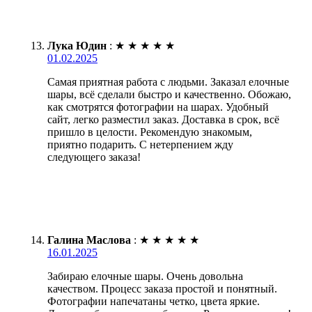
Лука Юдин
:
★
★
★
★
★
01.02.2025
Самая приятная работа с людьми. Заказал елочные
шары, всё сделали быстро и качественно. Обожаю,
как смотрятся фотографии на шарах. Удобный
сайт, легко разместил заказ. Доставка в срок, всё
пришло в целости. Рекомендую знакомым,
приятно подарить. С нетерпением жду
следующего заказа!
Галина Маслова
:
★
★
★
★
★
16.01.2025
Забираю елочные шары. Очень довольна
качеством. Процесс заказа простой и понятный.
Фотографии напечатаны четко, цвета яркие.