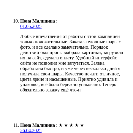
Нона Малинина
:
01.05.2025
Любые впечатления от работы с этой компанией
только положительные. Заказала елочные шары с
фото, и все сделано замечательно. Порядок
действий был прост: выбрала картинки, загрузила
их на сайт, сделала оплату. Удобный интерфейс
сайта не позволил мне запутаться. Заявка
обработана быстро, и уже через несколько дней я
получила свои шары. Качество печати отличное,
цвета яркие и насыщенные. Приятно удивила и
упаковка, всё было бережно упаковано. Теперь
обязательно закажу ещё что-н
Нона Малинина
:
★
★
★
★
★
26.04.2025