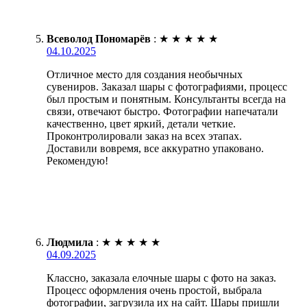
Всеволод Пономарёв
:
★
★
★
★
★
04.10.2025
Отличное место для создания необычных
сувениров. Заказал шары с фотографиями, процесс
был простым и понятным. Консультанты всегда на
связи, отвечают быстро. Фотографии напечатали
качественно, цвет яркий, детали четкие.
Проконтролировали заказ на всех этапах.
Доставили вовремя, все аккуратно упаковано.
Рекомендую!
Людмила
:
★
★
★
★
★
04.09.2025
Классно, заказала елочные шары с фото на заказ.
Процесс оформления очень простой, выбрала
фотографии, загрузила их на сайт. Шары пришли