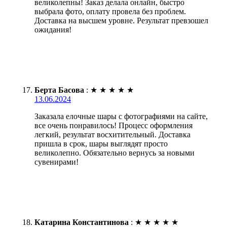
великолепны! Заказ делала онлайн, быстро
выбрала фото, оплату провела без проблем.
Доставка на высшем уровне. Результат превзошел
ожидания!
Берта Басова
:
★
★
★
★
★
13.06.2024
Заказала елочные шары с фотографиями на сайте,
все очень понравилось! Процесс оформления
легкий, результат восхитительный. Доставка
пришла в срок, шары выглядят просто
великолепно. Обязательно вернусь за новыми
сувенирами!
Катарина Константинова
:
★
★
★
★
★