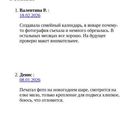
Валентина Р.
:
18.02.2026
Создавала семейный календарь, в январе почему-
то фотография съехала и немного обрезалась. В
остальных месяцах все хорошо. На будущее
проверю макет внимательнее.
Денис
:
08.01.2026
Печатал фото на новогоднем шаре, смотрится на
елке мило, только крепление для подвеса хлипкое,
боюсь, что отломится.