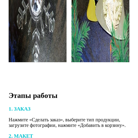
Этапы работы
1. ЗАКАЗ
Нажмите «Сделать заказ», выберите тип продукции,
загрузите фотографии, нажмите «Добавить в корзину».
2. МАКЕТ