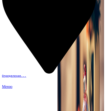
Определение...
Меню