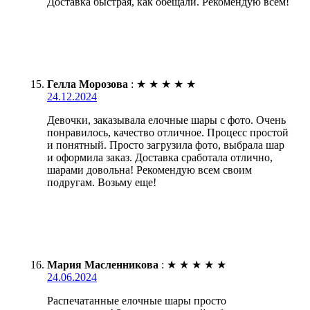
Доставка быстрая, как обещали. Рекомендую всем!
Гелла Морозова
:
★
★
★
★
★
24.12.2024
Девочки, заказывала елочные шары с фото. Очень
понравилось, качество отличное. Процесс простой
и понятный. Просто загрузила фото, выбрала шар
и оформила заказ. Доставка сработала отлично,
шарами довольна! Рекомендую всем своим
подругам. Возьму еще!
Мария Масленникова
:
★
★
★
★
★
24.06.2024
Распечатанные елочные шары просто