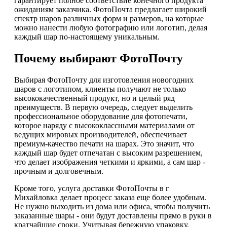
гарантирует полное соответствие конечного продукта
ожиданиям заказчика. ФотоПочта предлагает широкий
спектр шаров различных форм и размеров, на которые
можно нанести любую фотографию или логотип, делая
каждый шар по-настоящему уникальным.
Почему выбирают ФотоПочту
Выбирая ФотоПочту для изготовления новогодних
шаров с логотипом, клиенты получают не только
высококачественный продукт, но и целый ряд
преимуществ. В первую очередь, следует выделить
профессиональное оборудование для фотопечати,
которое наряду с высококлассными материалами от
ведущих мировых производителей, обеспечивает
премиум-качество печати на шарах. Это значит, что
каждый шар будет отпечатан с высоким разрешением,
что делает изображения четкими и яркими, а сам шар -
прочным и долговечным.
Кроме того, услуга доставки ФотоПочты в г
Михайловка делает процесс заказа еще более удобным.
Не нужно выходить из дома или офиса, чтобы получить
заказанные шары - они будут доставлены прямо в руки в
кратчайшие сроки. Учитывая бережную упаковку,