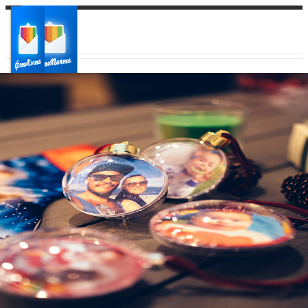
Ваш город:
Ваш регион доставки
Выберите из списка: