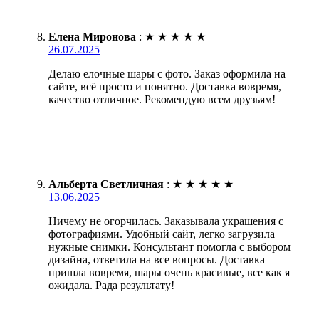
Елена Миронова
:
★
★
★
★
★
26.07.2025
Делаю елочные шары с фото. Заказ оформила на
сайте, всё просто и понятно. Доставка вовремя,
качество отличное. Рекомендую всем друзьям!
Альберта Светличная
:
★
★
★
★
★
13.06.2025
Ничему не огорчилась. Заказывала украшения с
фотографиями. Удобный сайт, легко загрузила
нужные снимки. Консультант помогла с выбором
дизайна, ответила на все вопросы. Доставка
пришла вовремя, шары очень красивые, все как я
ожидала. Рада результату!