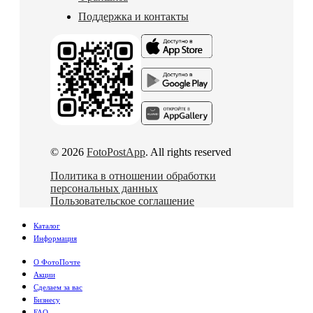
Поддержка и контакты
© 2026
FotoPostApp
. All rights reserved
Политика в отношении обработки
персональных данных
Пользовательское соглашение
Каталог
Информация
О ФотоПочте
Акции
Сделаем за вас
Бизнесу
FAQ