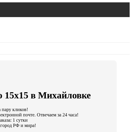
о 15х15 в Михайловке
а пару кликов!
ектронной почте. Отвечаем за 24 часа!
каза: 1 сутки
город РФ и мира!