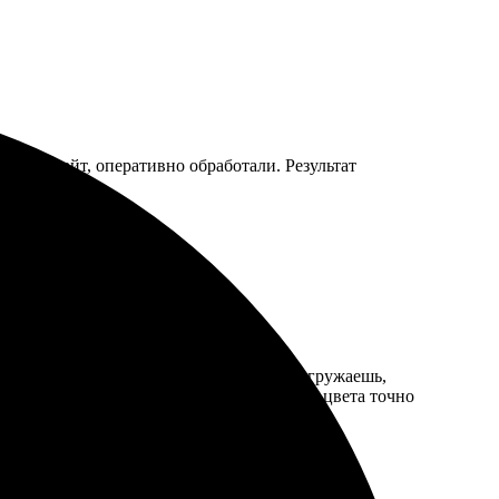
 через сайт, оперативно обработали. Результат
с оформления прост: выбираешь фото, загружаешь,
 удивил! Фотографии яркие и насыщенные, цвета точно