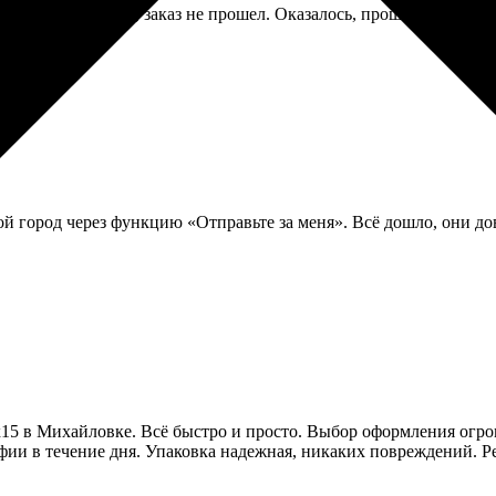
 заглючил. Думала, заказ не прошел. Оказалось, прошел, и мне д
ой город через функцию «Отправьте за меня». Всё дошло, они до
5х15 в Михайловке. Всё быстро и просто. Выбор оформления огр
ии в течение дня. Упаковка надежная, никаких повреждений. Ре