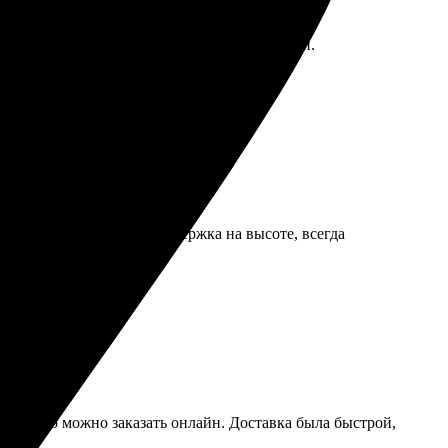
 менеджер оперативно связался для уточнений.
у.
о оформляется заказ. Поддержка на высоте, всегда
тую всем!
бно, что можно заказать онлайн. Доставка была быстрой,