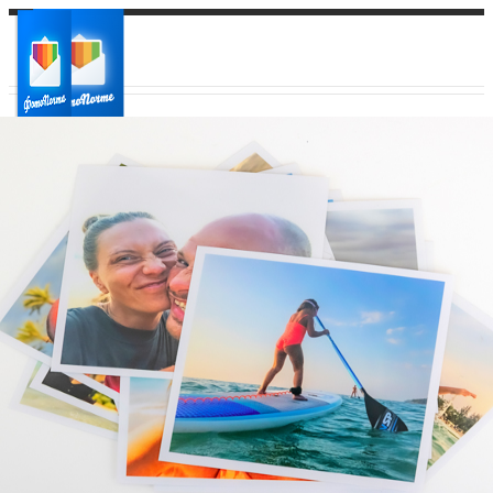
Ваш город:
Ваш регион доставки
Выберите из списка: