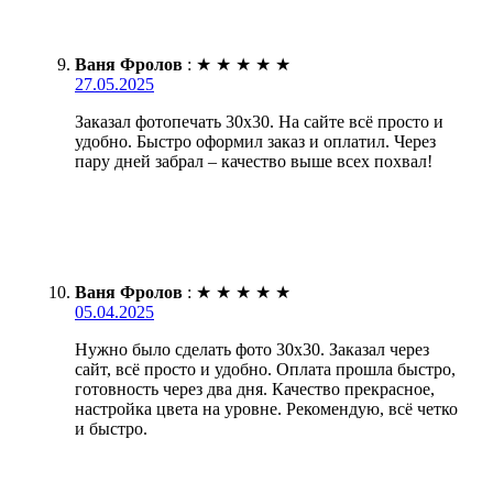
Ваня Фролов
:
★
★
★
★
★
27.05.2025
Заказал фотопечать 30х30. На сайте всё просто и
удобно. Быстро оформил заказ и оплатил. Через
пару дней забрал – качество выше всех похвал!
Ваня Фролов
:
★
★
★
★
★
05.04.2025
Нужно было сделать фото 30х30. Заказал через
сайт, всё просто и удобно. Оплата прошла быстро,
готовность через два дня. Качество прекрасное,
настройка цвета на уровне. Рекомендую, всё четко
и быстро.