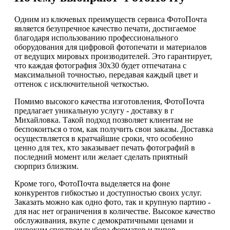
Одним из ключевых преимуществ сервиса ФотоПочта
является безупречное качество печати, достигаемое
благодаря использованию профессионального
оборудования для цифровой фотопечати и материалов
от ведущих мировых производителей. Это гарантирует,
что каждая фотография 30х30 будет отпечатана с
максимальной точностью, передавая каждый цвет и
оттенок с исключительной четкостью.
Помимо высокого качества изготовления, ФотоПочта
предлагает уникальную услугу - доставку в г
Михайловка. Такой подход позволяет клиентам не
беспокоиться о том, как получить свои заказы. Доставка
осуществляется в кратчайшие сроки, что особенно
ценно для тех, кто заказывает печать фотографий в
последний момент или желает сделать приятный
сюрприз близким.
Кроме того, ФотоПочта выделяется на фоне
конкурентов гибкостью и доступностью своих услуг.
Заказать можно как одно фото, так и крупную партию -
для нас нет ограничения в количестве. Высокое качество
обслуживания, вкупе с демократичными ценами и
широким спектром выбора форматов и типов