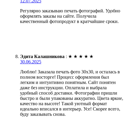
12.07.2025
Регулярно заказываю печать фотографий. Удобно
оформлять заказы на сайте. Получила
качественный фотопродукт в кратчайшие сроки.
Эдита Калашникова
:
★
★
★
★
★
30.06.2025
Люблю! Заказала печать фото 30х30, и осталась в
полном восторге! Процесс оформления был
легким и интуитивно понятным. Сайт понятен
даже без инструкции. Оплатила и выбрала
удобный способ доставки. Фотографии пришли
быстро и были упакованы аккуратно. Цвета яркие,
качество на высоте! Такой уютный формат
идеально вписался в интерьер. Усе! Скорее всего,
буду заказывать снова.