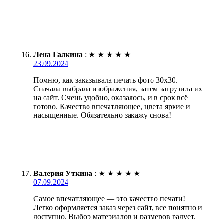
Лена Галкина
:
★
★
★
★
★
23.09.2024
Помню, как заказывала печать фото 30х30.
Сначала выбрала изображения, затем загрузила их
на сайт. Очень удобно, оказалось, и в срок всё
готово. Качество впечатляющее, цвета яркие и
насыщенные. Обязательно закажу снова!
Валерия Уткина
:
★
★
★
★
★
07.09.2024
Самое впечатляющее — это качество печати!
Легко оформляется заказ через сайт, все понятно и
доступно. Выбор материалов и размеров радует.