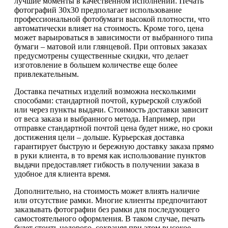
лучшие моменты в качественном исполнении. Печать
фотографий 30х30 предполагает использование
профессиональной фотобумаги высокой плотности, что
автоматически влияет на стоимость. Кроме того, цена
может варьироваться в зависимости от выбранного типа
бумаги – матовой или глянцевой. При оптовых заказах
предусмотрены существенные скидки, что делает
изготовление в большем количестве еще более
привлекательным.
Доставка печатных изделий возможна несколькими
способами: стандартной почтой, курьерской службой
или через пункты выдачи. Стоимость доставки зависит
от веса заказа и выбранного метода. Например, при
отправке стандартной почтой цена будет ниже, но сроки
достижения цели – дольше. Курьерская доставка
гарантирует быструю и бережную доставку заказа прямо
в руки клиента, в то время как использование пунктов
выдачи предоставляет гибкость в получении заказа в
удобное для клиента время.
Дополнительно, на стоимость может влиять наличие
или отсутствие рамки. Многие клиенты предпочитают
заказывать фотографии без рамки для последующего
самостоятельного оформления. В таком случае, печать
будет стоить недорого, сохраняя при этом высокое