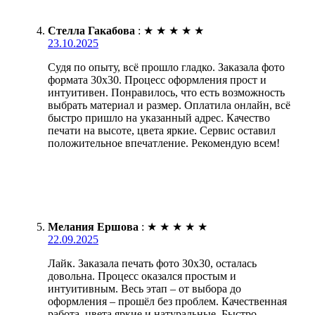
Стелла Гакабова
:
★
★
★
★
★
23.10.2025
Судя по опыту, всё прошло гладко. Заказала фото
формата 30х30. Процесс оформления прост и
интуитивен. Понравилось, что есть возможность
выбрать материал и размер. Оплатила онлайн, всё
быстро пришло на указанный адрес. Качество
печати на высоте, цвета яркие. Сервис оставил
положительное впечатление. Рекомендую всем!
Мелания Ершова
:
★
★
★
★
★
22.09.2025
Лайк. Заказала печать фото 30х30, осталась
довольна. Процесс оказался простым и
интуитивным. Весь этап – от выбора до
оформления – прошёл без проблем. Качественная
работа, цвета яркие и натуральные. Быстро