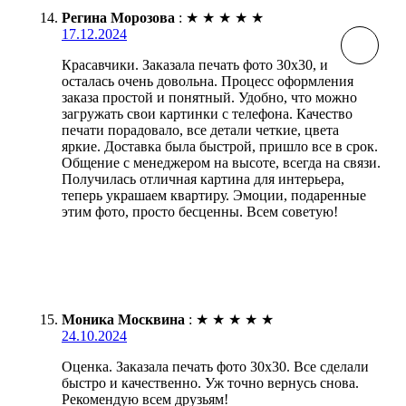
Регина Морозова
:
★
★
★
★
★
17.12.2024
Красавчики. Заказала печать фото 30х30, и
осталась очень довольна. Процесс оформления
заказа простой и понятный. Удобно, что можно
загружать свои картинки с телефона. Качество
печати порадовало, все детали четкие, цвета
яркие. Доставка была быстрой, пришло все в срок.
Общение с менеджером на высоте, всегда на связи.
Получилась отличная картина для интерьера,
теперь украшаем квартиру. Эмоции, подаренные
этим фото, просто бесценны. Всем советую!
Моника Москвина
:
★
★
★
★
★
24.10.2024
Оценка. Заказала печать фото 30х30. Все сделали
быстро и качественно. Уж точно вернусь снова.
Рекомендую всем друзьям!