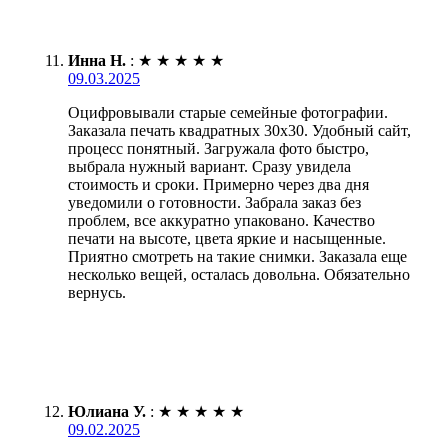
Инна Н.
:
★
★
★
★
★
09.03.2025
Оцифровывали старые семейные фотографии.
Заказала печать квадратных 30х30. Удобный сайт,
процесс понятный. Загружала фото быстро,
выбрала нужный вариант. Сразу увидела
стоимость и сроки. Примерно через два дня
уведомили о готовности. Забрала заказ без
проблем, все аккуратно упаковано. Качество
печати на высоте, цвета яркие и насыщенные.
Приятно смотреть на такие снимки. Заказала еще
несколько вещей, осталась довольна. Обязательно
вернусь.
Юлиана У.
:
★
★
★
★
★
09.02.2025