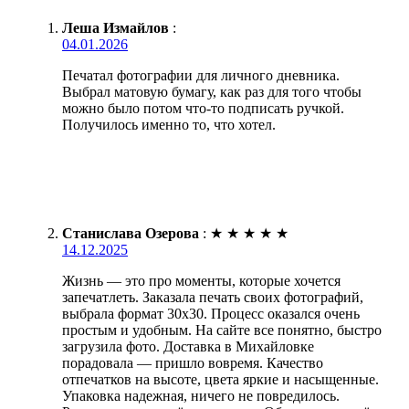
Леша Измайлов
:
04.01.2026
Печатал фотографии для личного дневника.
Выбрал матовую бумагу, как раз для того чтобы
можно было потом что-то подписать ручкой.
Получилось именно то, что хотел.
Станислава Озерова
:
★
★
★
★
★
14.12.2025
Жизнь — это про моменты, которые хочется
запечатлеть. Заказала печать своих фотографий,
выбрала формат 30х30. Процесс оказался очень
простым и удобным. На сайте все понятно, быстро
загрузила фото. Доставка в Михайловке
порадовала — пришло вовремя. Качество
отпечатков на высоте, цвета яркие и насыщенные.
Упаковка надежная, ничего не повредилось.