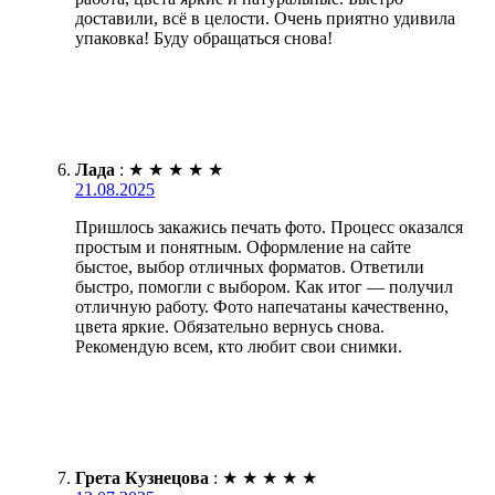
доставили, всё в целости. Очень приятно удивила
упаковка! Буду обращаться снова!
Лада
:
★
★
★
★
★
21.08.2025
Пришлось закажись печать фото. Процесс оказался
простым и понятным. Оформление на сайте
быстое, выбор отличных форматов. Ответили
быстро, помогли с выбором. Как итог — получил
отличную работу. Фото напечатаны качественно,
цвета яркие. Обязательно вернусь снова.
Рекомендую всем, кто любит свои снимки.
Грета Кузнецова
:
★
★
★
★
★