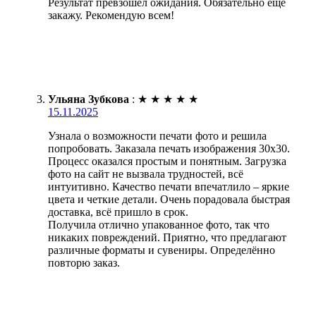
Результат превзошёл ожидания. Обязательно ещё
закажу. Рекомендую всем!
Ульяна Зубкова
:
★
★
★
★
★
15.11.2025
Узнала о возможности печати фото и решила
попробовать. Заказала печать изображения 30х30.
Процесс оказался простым и понятным. Загрузка
фото на сайт не вызвала трудностей, всё
интуитивно. Качество печати впечатлило – яркие
цвета и четкие детали. Очень порадовала быстрая
доставка, всё пришло в срок.
Получила отлично упакованное фото, так что
никаких повреждений. Приятно, что предлагают
различные форматы и сувениры. Определённо
повторю заказ.