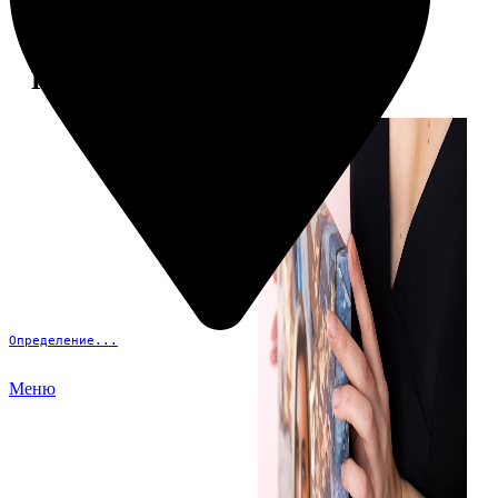
Примеры работ
Определение...
Меню