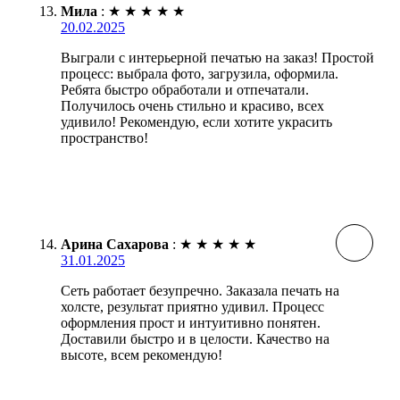
Мила
:
★
★
★
★
★
20.02.2025
Выграли с интерьерной печатью на заказ! Простой
процесс: выбрала фото, загрузила, оформила.
Ребята быстро обработали и отпечатали.
Получилось очень стильно и красиво, всех
удивило! Рекомендую, если хотите украсить
пространство!
Арина Сахарова
:
★
★
★
★
★
31.01.2025
Сеть работает безупречно. Заказала печать на
холсте, результат приятно удивил. Процесс
оформления прост и интуитивно понятен.
Доставили быстро и в целости. Качество на
высоте, всем рекомендую!