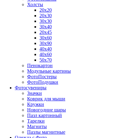
Холсты
20х20
20х30
30х30
30х40
20х45
30х60
30х90
40х40
40х60
50х70
Пенокартон
Модульные картины
ФотоПостеры
ФотоПодушки
Фотоcувениры
Значки
Коврик для мыши
Кружки
Новогодние шары
Пазл картонный
Тарелки
Магниты
Пазлы магнитные
Одежда с Фото