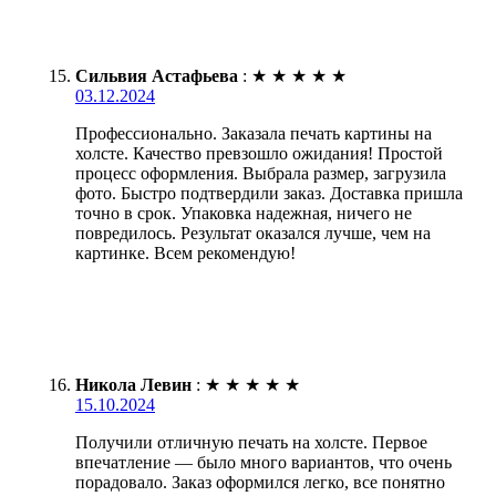
Сильвия Астафьева
:
★
★
★
★
★
03.12.2024
Профессионально. Заказала печать картины на
холсте. Качество превзошло ожидания! Простой
процесс оформления. Выбрала размер, загрузила
фото. Быстро подтвердили заказ. Доставка пришла
точно в срок. Упаковка надежная, ничего не
повредилось. Результат оказался лучше, чем на
картинке. Всем рекомендую!
Никола Левин
:
★
★
★
★
★
15.10.2024
Получили отличную печать на холсте. Первое
впечатление — было много вариантов, что очень
порадовало. Заказ оформился легко, все понятно