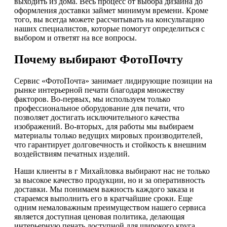
выходить из дома. Весь процесс от выбора дизайна до
оформления доставки займет минимум времени. Кроме
того, вы всегда можете рассчитывать на консультацию
наших специалистов, которые помогут определиться с
выбором и ответят на все вопросы.
Почему выбирают ФотоПочту
Сервис «ФотоПочта» занимает лидирующие позиции на
рынке интерьерной печати благодаря множеству
факторов. Во-первых, мы используем только
профессиональное оборудование для печати, что
позволяет достигать исключительного качества
изображений. Во-вторых, для работы мы выбираем
материалы только ведущих мировых производителей,
что гарантирует долговечность и стойкость к внешним
воздействиям печатных изделий.
Наши клиенты в г Михайловка выбирают нас не только
за высокое качество продукции, но и за оперативность
доставки. Мы понимаем важность каждого заказа и
стараемся выполнить его в кратчайшие сроки. Еще
одним немаловажным преимуществом нашего сервиса
является доступная ценовая политика, делающая
интерьерную печать доступной для широкого круга