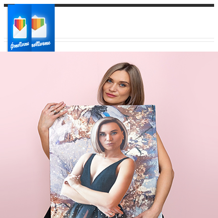
Ваш город:
Ваш регион доставки
Выберите из списка: