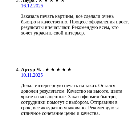
Лаура
:
★
★
★
★
★
16.12.2025
Заказала печать картины, всё сделали очень
быстро и качественно. Процесс оформления прост,
результаты впечатляют. Рекомендую всем, кто
хочет украсить свой интерьер.
Артур Ч.
:
★
★
★
★
★
10.11.2025
Делал интерьерную печать на заказ. Остался
доволен результатом. Качество на высоте, цвета
яркие и насыщенные. Заказ оформил быстро,
сотрудники помогут с выбором. Отправили в
срок, все аккуратно упаковано. Рекомендую за
отличное сочетание цены и качества.