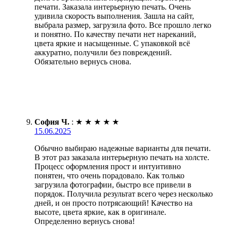
печати. Заказала интерьерную печать. Очень
удивила скорость выполнения. Зашла на сайт,
выбрала размер, загрузила фото. Все прошло легко
и понятно. По качеству печати нет нареканий,
цвета яркие и насыщенные. С упаковкой всё
аккуратно, получили без повреждений.
Обязательно вернусь снова.
София Ч.
:
★
★
★
★
★
15.06.2025
Обычно выбираю надежные варианты для печати.
В этот раз заказала интерьерную печать на холсте.
Процесс оформления прост и интуитивно
понятен, что очень порадовало. Как только
загрузила фотографии, быстро все привели в
порядок. Получила результат всего через несколько
дней, и он просто потрясающий! Качество на
высоте, цвета яркие, как в оригинале.
Определенно вернусь снова!