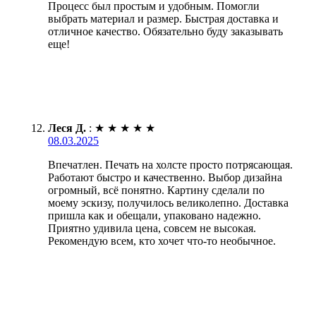
Процесс был простым и удобным. Помогли
выбрать материал и размер. Быстрая доставка и
отличное качество. Обязательно буду заказывать
еще!
Леся Д.
:
★
★
★
★
★
08.03.2025
Впечатлен. Печать на холсте просто потрясающая.
Работают быстро и качественно. Выбор дизайна
огромный, всё понятно. Картину сделали по
моему эскизу, получилось великолепно. Доставка
пришла как и обещали, упаковано надежно.
Приятно удивила цена, совсем не высокая.
Рекомендую всем, кто хочет что-то необычное.