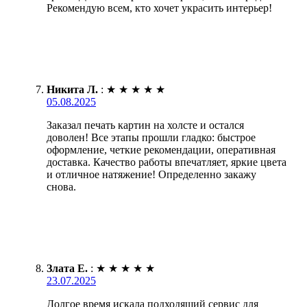
Рекомендую всем, кто хочет украсить интерьер!
Никита Л.
:
★
★
★
★
★
05.08.2025
Заказал печать картин на холсте и остался
доволен! Все этапы прошли гладко: быстрое
оформление, четкие рекомендации, оперативная
доставка. Качество работы впечатляет, яркие цвета
и отличное натяжение! Определенно закажу
снова.
Злата Е.
:
★
★
★
★
★
23.07.2025
Долгое время искала подходящий сервис для