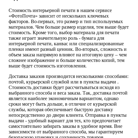
Стоимость интерьерной печати в нашем сервисе
«ФотоПочта» зависит от нескольких ключевых
факторов. Во-первых, это размер и тип используемых
материалов. Чем больше размер изделия, тем выше будет
стоимость. Кроме того, выбор материала для печати
также играет значительную роль - бумага для
интерьерной печати, канвас или специализированные
пленки имеют разный ценник. Во-вторых, сложность и
объем заказа напрямую влияют на итоговую цену – чем
сложнее изображение и больше количество копий, тем
выше будет стоимость изготовления.
Доставка заказов производится несколькими способами:
почтой, курьерской службой или в пункты выдачи .
Стоимость доставки будет рассчитываться исходя из
выбранного способа и веса заказа. Так, доставка почтой
является наиболее экономичным вариантом, однако
сроки могут быть дольше, в отличие от курьерской
службы, которая обеспечивает быструю доставку
непосредственно до двери клиента. Отправка в пункты
выдачи - удобный вариант для тех, кто предпочитает
самостоятельно забирать заказы в удобное время. Вне
зависимости от выбранного способа, мы гарантируем
безопасную упаковку и сохранность товаров.