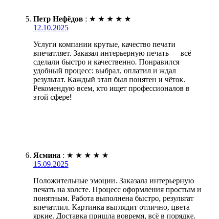
Петр Нефёдов
:
★
★
★
★
★
12.10.2025
Услуги компании крутые, качество печати
впечатляет. Заказал интерьерную печать — всё
сделали быстро и качественно. Понравился
удобный процесс: выбрал, оплатил и ждал
результат. Каждый этап был понятен и чёток.
Рекомендую всем, кто ищет профессионалов в
этой сфере!
Ясмина
:
★
★
★
★
★
15.09.2025
Положительные эмоции. Заказала интерьерную
печать на холсте. Процесс оформления простым и
понятным. Работа выполнена быстро, результат
впечатлил. Картинка выглядит отлично, цвета
яркие. Доставка пришла вовремя, всё в порядке.