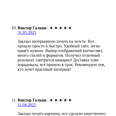
Виктор Галкин
:
★
★
★
★
★
31.05.2025
Заказал интерьерную печать на холсте. Всё
прошло просто и быстро. Удобный сайт, легко
нашёл нужное. Выбор изображений впечатляет,
много стилей и форматов. Получил отличный
результат, смотрится шикарно! Доставка тоже
порадовала, всё пришло в срок. Рекомендую тем,
кто хочет красивый интерьер!
Виктор Галкин
:
★
★
★
★
★
11.04.2025
Заказал печать картины, все сделали качественно.