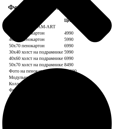
Форматы и цены
Услуга
Цена, руб.
Картины DREAM-ART
30х40 пенокартон
4990
40х60 пенокартон
5990
50х70 пенокартон
6990
30х40 холст на подрамнике
5990
40х60 холст на подрамнике
6990
50х70 холст на подрамнике
8490
Фото на пенокартоне
от 690
Модульный пенокартон
от 1390
Коллаж на пенокартоне
от 2990
ФотоМозаика
30х40 пенокартон
2990
40х60 пенокартон
4490
50х70 пенокартон
5490
30х40 холст на подрамнике
3990
40х60 холст на подрамнике
5490
50х70 холст на подрамнике
6990