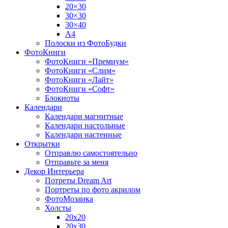
20×30
30×30
30×40
A4
Полоски из ФотоБудки
ФотоКниги
ФотоКниги «Премиум»
ФотоКниги «Слим»
ФотоКниги «Лайт»
ФотоКниги «Софт»
Блокноты
Календари
Календари магнитные
Календари настольные
Календари настенные
Открытки
Отправлю самостоятельно
Отправьте за меня
Декор Интерьера
Потреты Dream Art
Портреты по фото акрилом
ФотоМозаика
Холсты
20х20
20х30