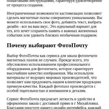
пошаговыми инструкциями, гарантируя удовлетворение
от процесса создания.
Неограниченные возможности кастомизации позволяют
сделать магнитные пазлы совершенно уникальными. Вы
можете использовать свое фото, добавить текст, выбрать
дизайн - все на ваш вкус. Это идеальный вариант для
тех, кто хочет сохранить память о важных жизненных
событиях или удивить близких необычным подарком.
Почему выбирают ФотоПочту
Выбор ФотоПочты как сервиса для заказа фотопечати
магнитных пазлов не случаен. Прежде всего, это
обусловлено использованием профессионального
оборудования для фотопечати, которое гарантирует
высочайшее качество изображения. Мы используем
материалы от ведущих мировых производителей, что
позволяет нам предложить нашим клиентам продукцию
премиум-качества. Каждый фотопазл производится с
особой тщательностью и вниманием к деталям.
Сервис ФотоПочта предлагает легкость и удобство в
оформлении заказа с доставкой прямо в г Михайловка.
Благодаря простоте нашего онлайн интерфейса, каждый