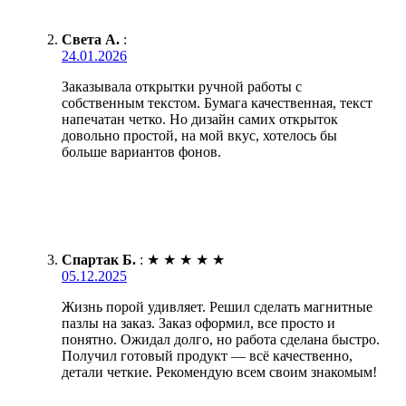
Света А.
:
24.01.2026
Заказывала открытки ручной работы с
собственным текстом. Бумага качественная, текст
напечатан четко. Но дизайн самих открыток
довольно простой, на мой вкус, хотелось бы
больше вариантов фонов.
Спартак Б.
:
★
★
★
★
★
05.12.2025
Жизнь порой удивляет. Решил сделать магнитные
пазлы на заказ. Заказ оформил, все просто и
понятно. Ожидал долго, но работа сделана быстро.
Получил готовый продукт — всё качественно,
детали четкие. Рекомендую всем своим знакомым!