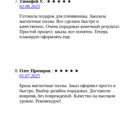
Тимофей У.
:
★
★
★
★
★
02.08.2025
Готовила подарок для племянника. Заказала
магнитные пазлы. Все сделано быстро и
качественно. Очень порадовал конечный результат.
Простой процесс заказа, все понятно. Теперь
планирую оформлять еще.
Олег Прохоров
:
★
★
★
★
★
01.07.2025
Брала магнитные пазлы. Заказ оформил просто и
быстро. Выбор дизайна порадовал. Доставили
вовремя, без повреждений. Качество на высоком
уровне. Рекомендую!