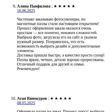
Алина Панфилова
:
★
★
★
★
★
16.06.2025
Частенько заказываю фотосувениры, но
магнитные пазлы стали настоящим открытием!
Процесс оформления заказа оказался очень
простым — все понятно, никаких сложностей.
Выбрала фото, загрузила его на сайт и указала
нужный размер. Понравилось, что есть
возможность выбрать дизайн и дополнительные
элементы.
Доставка пришла быстро, а качество просто супер!
Пазлы яркие, четкие, детали хорошо прорисованы.
Отличный подарок для друзей и семьи.
Рекомендую!
Агап Винокуров
:
★
★
★
★
★
08.05.2025
Оформила пазлы на заказ. Процесс прост: выбрала