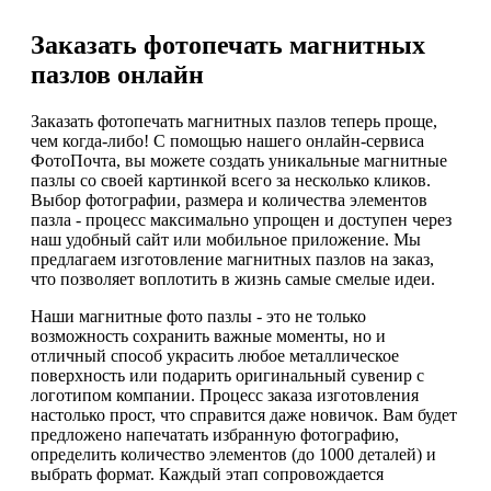
Заказать фотопечать магнитных
пазлов онлайн
Заказать фотопечать магнитных пазлов теперь проще,
чем когда-либо! С помощью нашего онлайн-сервиса
ФотоПочта, вы можете создать уникальные магнитные
пазлы со своей картинкой всего за несколько кликов.
Выбор фотографии, размера и количества элементов
пазла - процесс максимально упрощен и доступен через
наш удобный сайт или мобильное приложение. Мы
предлагаем изготовление магнитных пазлов на заказ,
что позволяет воплотить в жизнь самые смелые идеи.
Наши магнитные фото пазлы - это не только
возможность сохранить важные моменты, но и
отличный способ украсить любое металлическое
поверхность или подарить оригинальный сувенир с
логотипом компании. Процесс заказа изготовления
настолько прост, что справится даже новичок. Вам будет
предложено напечатать избранную фотографию,
определить количество элементов (до 1000 деталей) и
выбрать формат. Каждый этап сопровождается