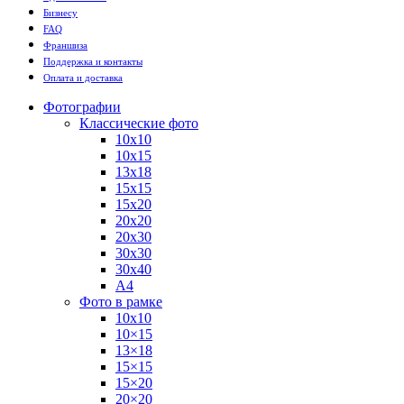
Бизнесу
FAQ
Франшиза
Поддержка и контакты
Оплата и доставка
Фотографии
Классические фото
10х10
10х15
13х18
15х15
15х20
20х20
20х30
30х30
30х40
А4
Фото в рамке
10х10
10×15
13×18
15×15
15×20
20×20