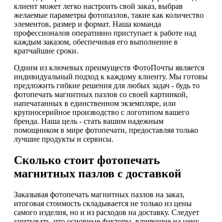
клиент может легко настроить свой заказ, выбрав
желаемые параметры фотопазлов, такие как количество
элементов, размер и формат. Наша команда
профессионалов оперативно приступает к работе над
каждым заказом, обеспечивая его выполнение в
кратчайшие сроки.
Одним из ключевых преимуществ ФотоПочты является
индивидуальный подход к каждому клиенту. Мы готовы
предложить гибкие решения для любых задач - будь то
фотопечать магнитных пазлов со своей картинкой,
напечатанных в единственном экземпляре, или
крупносерийное производство с логотипом вашего
бренда. Наша цель - стать вашим надежным
помощником в мире фотопечати, предоставляя только
лучшие продукты и сервисы.
Сколько стоит фотопечать
магнитных пазлов с доставкой
Заказывая фотопечать магнитных пазлов на заказ,
итоговая стоимость складывается не только из цены
самого изделия, но и из расходов на доставку. Следует
учитывать, что основные факторы, влияющие на цену, –