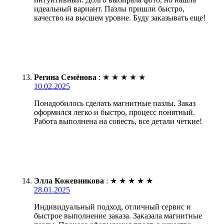
идеальный вариант. Пазлы пришли быстро,
качество на высшем уровне. Буду заказывать еще!
Регина Семёнова
:
★
★
★
★
★
10.02.2025
Понадобилось сделать магнитные пазлы. Заказ
оформился легко и быстро, процесс понятный.
Работа выполнена на совесть, все детали четкие!
Элла Кожевникова
:
★
★
★
★
★
28.01.2025
Индивидуальный подход, отличный сервис и
быстрое выполнение заказа. Заказала магнитные