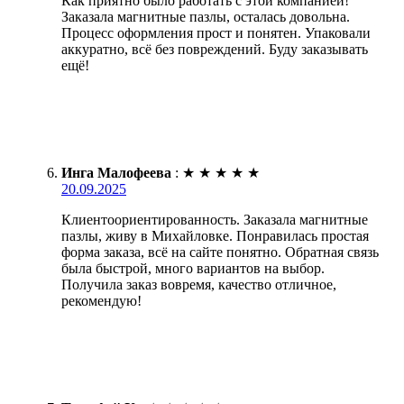
Как приятно было работать с этой компанией!
Заказала магнитные пазлы, осталась довольна.
Процесс оформления прост и понятен. Упаковали
аккуратно, всё без повреждений. Буду заказывать
ещё!
Инга Малофеева
:
★
★
★
★
★
20.09.2025
Клиентоориентированность. Заказала магнитные
пазлы, живу в Михайловке. Понравилась простая
форма заказа, всё на сайте понятно. Обратная связь
была быстрой, много вариантов на выбор.
Получила заказ вовремя, качество отличное,
рекомендую!