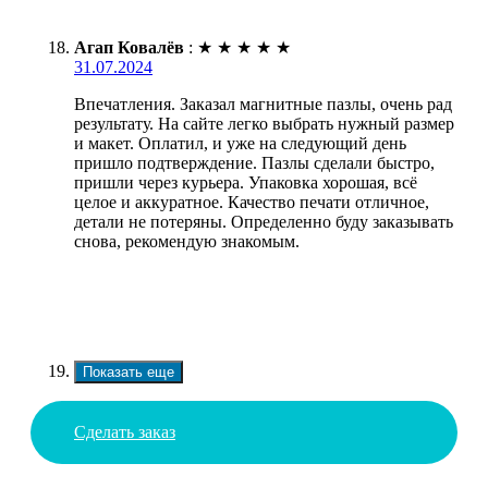
Агап Ковалёв
:
★
★
★
★
★
31.07.2024
Впечатления. Заказал магнитные пазлы, очень рад
результату. На сайте легко выбрать нужный размер
и макет. Оплатил, и уже на следующий день
пришло подтверждение. Пазлы сделали быстро,
пришли через курьера. Упаковка хорошая, всё
целое и аккуратное. Качество печати отличное,
детали не потеряны. Определенно буду заказывать
снова, рекомендую знакомым.
Показать еще
Сделать заказ