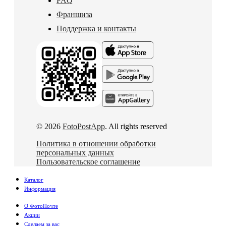
FAQ
Франшиза
Поддержка и контакты
© 2026
FotoPostApp
. All rights reserved
Политика в отношении обработки
персональных данных
Пользовательское соглашение
Каталог
Информация
О ФотоПочте
Акции
Сделаем за вас