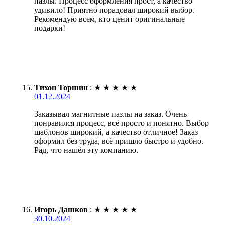
пазлы. Процесс оформления прост, а качество
удивило! Приятно порадовал широкий выбор.
Рекомендую всем, кто ценит оригинальные
подарки!
Тихон Торшин
:
★
★
★
★
★
01.12.2024
Заказывал магнитные пазлы на заказ. Очень
понравился процесс, всё просто и понятно. Выбор
шаблонов широкий, а качество отличное! Заказ
оформил без труда, всё пришло быстро и удобно.
Рад, что нашёл эту компанию.
Игорь Дашков
:
★
★
★
★
★
30.10.2024