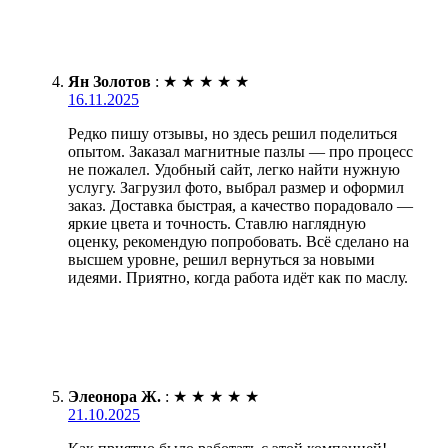
Ян Золотов
:
★
★
★
★
★
16.11.2025
Редко пишу отзывы, но здесь решил поделиться
опытом. Заказал магнитные пазлы — про процесс
не пожалел. Удобный сайт, легко найти нужную
услугу. Загрузил фото, выбрал размер и оформил
заказ. Доставка быстрая, а качество порадовало —
яркие цвета и точность. Ставлю наглядную
оценку, рекомендую попробовать. Всё сделано на
высшем уровне, решил вернуться за новыми
идеями. Приятно, когда работа идёт как по маслу.
Элеонора Ж.
:
★
★
★
★
★
21.10.2025