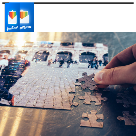
Ваш город:
Ваш регион доставки
Выберите из списка: