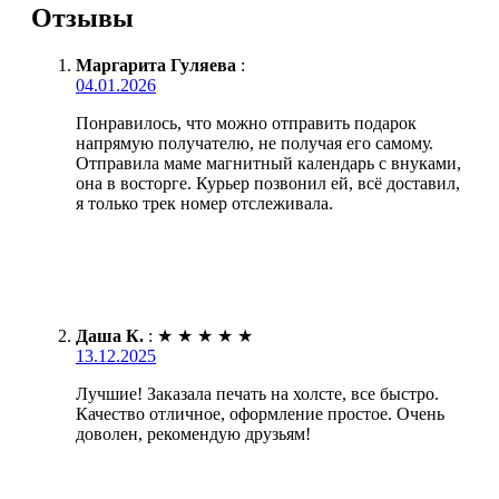
Отзывы
Маргарита Гуляева
:
04.01.2026
Понравилось, что можно отправить подарок
напрямую получателю, не получая его самому.
Отправила маме магнитный календарь с внуками,
она в восторге. Курьер позвонил ей, всё доставил,
я только трек номер отслеживала.
Даша К.
:
★
★
★
★
★
13.12.2025
Лучшие! Заказала печать на холсте, все быстро.
Качество отличное, оформление простое. Очень
доволен, рекомендую друзьям!