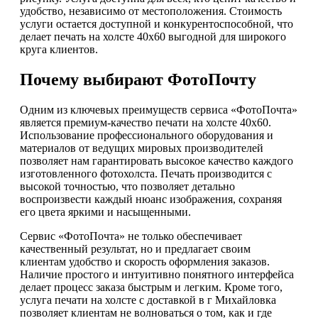
удобство, независимо от местоположения. Стоимость
услуги остается доступной и конкурентоспособной, что
делает печать на холсте 40х60 выгодной для широкого
круга клиентов.
Почему выбирают ФотоПочту
Одним из ключевых преимуществ сервиса «ФотоПочта»
является премиум-качество печати на холсте 40х60.
Использование профессионального оборудования и
материалов от ведущих мировых производителей
позволяет нам гарантировать высокое качество каждого
изготовленного фотохолста. Печать производится с
высокой точностью, что позволяет детально
воспроизвести каждый нюанс изображения, сохраняя
его цвета яркими и насыщенными.
Сервис «ФотоПочта» не только обеспечивает
качественный результат, но и предлагает своим
клиентам удобство и скорость оформления заказов.
Наличие простого и интуитивно понятного интерфейса
делает процесс заказа быстрым и легким. Кроме того,
услуга печати на холсте с доставкой в г Михайловка
позволяет клиентам не волноваться о том, как и где