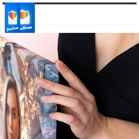
Ваш город:
Ваш регион доставки
Выберите из списка: