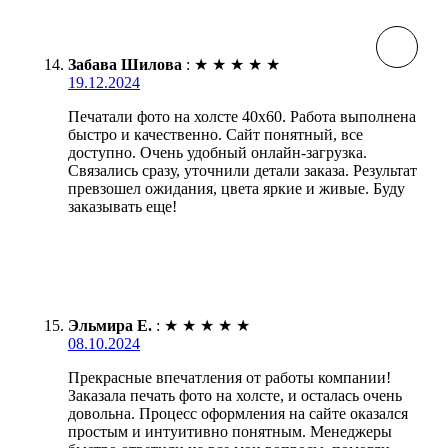
Забава Шилова
:
★
★
★
★
★
19.12.2024
Печатали фото на холсте 40х60. Работа выполнена
быстро и качественно. Сайт понятный, все
доступно. Очень удобный онлайн-загрузка.
Связались сразу, уточнили детали заказа. Результат
превзошел ожидания, цвета яркие и живые. Буду
заказывать еще!
Эльмира Е.
:
★
★
★
★
★
08.10.2024
Прекрасные впечатления от работы компании!
Заказала печать фото на холсте, и осталась очень
довольна. Процесс оформления на сайте оказался
простым и интуитивно понятным. Менеджеры