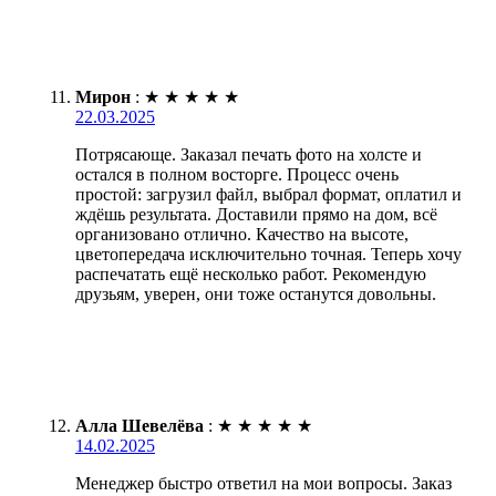
Мирон
:
★
★
★
★
★
22.03.2025
Потрясающе. Заказал печать фото на холсте и
остался в полном восторге. Процесс очень
простой: загрузил файл, выбрал формат, оплатил и
ждёшь результата. Доставили прямо на дом, всё
организовано отлично. Качество на высоте,
цветопередача исключительно точная. Теперь хочу
распечатать ещё несколько работ. Рекомендую
друзьям, уверен, они тоже останутся довольны.
Алла Шевелёва
:
★
★
★
★
★
14.02.2025
Менеджер быстро ответил на мои вопросы. Заказ