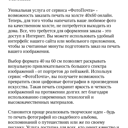
Уникальная услуга от сервиса «ФотоПочта» -
возможность заказать печать на холсте 40х60 онлайн.
Теперь, для того чтобы напечатать ваше любимое фото
на качественном холсте, не потребуется выходить из
дома. Все, что требуется для оформления заказа - это
доступ в Интернет. Вы можете использовать удобный
интерфейс нашего сайта или мобильного приложения,
чтобы за считанные минуты подготовить заказ на печать
вашего изображения.
Выбор формата 40 на 60 см позволяет раскрывать
визуальную привлекательность большого спектра
изображений - от портретов до пейзажей. Используя
сервис «ФотоПочта», вы получаете возможность
превратить свои цифровые фотографии в произведения
искусства. Такая печать сохранит яркость и четкость
изображений на протяжении долгих лет благодаря
использованию современных технологий и
высококачественных материалов.
Становится проще реализовать творческие идеи - будь
то печать фотографий из свадебного альбома,
воспоминаний о путешествиях или же по своему
рисунку. Услуга доступна для всех, кто ценит качество и