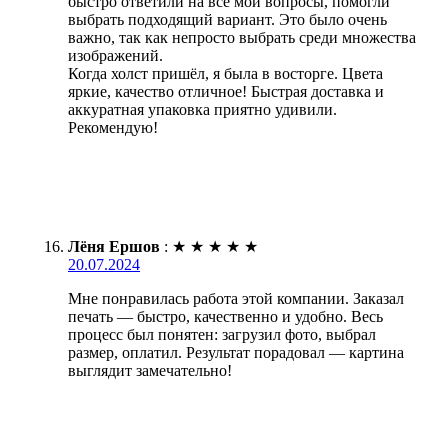
быстро ответили на все мои вопросы, помогли
выбрать подходящий вариант. Это было очень
важно, так как непросто выбрать среди множества
изображений.
Когда холст пришёл, я была в восторге. Цвета
яркие, качество отличное! Быстрая доставка и
аккуратная упаковка приятно удивили.
Рекомендую!
Лёня Ершов
:
★
★
★
★
★
20.07.2024
Мне понравилась работа этой компании. Заказал
печать — быстро, качественно и удобно. Весь
процесс был понятен: загрузил фото, выбрал
размер, оплатил. Результат порадовал — картина
выглядит замечательно!