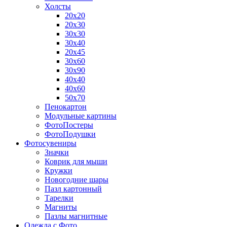
Холсты
20х20
20х30
30х30
30х40
20х45
30х60
30х90
40х40
40х60
50х70
Пенокартон
Модульные картины
ФотоПостеры
ФотоПодушки
Фотоcувениры
Значки
Коврик для мыши
Кружки
Новогодние шары
Пазл картонный
Тарелки
Магниты
Пазлы магнитные
Одежда с Фото