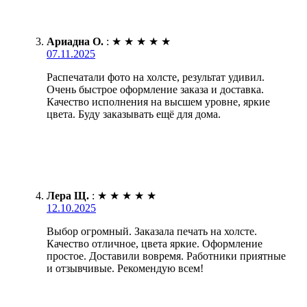
Ариадна О.
:
★
★
★
★
★
07.11.2025
Распечатали фото на холсте, результат удивил.
Очень быстрое оформление заказа и доставка.
Качество исполнения на высшем уровне, яркие
цвета. Буду заказывать ещё для дома.
Лера Щ.
:
★
★
★
★
★
12.10.2025
Выбор огромный. Заказала печать на холсте.
Качество отличное, цвета яркие. Оформление
простое. Доставили вовремя. Работники приятные
и отзывчивые. Рекомендую всем!