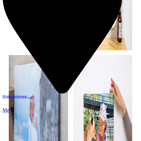
Определение...
Меню