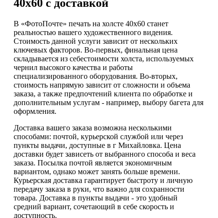
40х60 с доставкой
В «ФотоПочте» печать на холсте 40х60 станет
реальностью вашего художественного видения.
Стоимость данной услуги зависит от нескольких
ключевых факторов. Во-первых, финальная цена
складывается из себестоимости холста, используемых
чернил высокого качества и работы
специализированного оборудования. Во-вторых,
стоимость напрямую зависит от сложности и объема
заказа, а также предпочтений клиента по обработке и
дополнительным услугам - например, выбору багета для
оформления.
Доставка вашего заказа возможна несколькими
способами: почтой, курьерской службой или через
пункты выдачи, доступные в г Михайловка. Цена
доставки будет зависеть от выбранного способа и веса
заказа. Посылка почтой является экономичным
вариантом, однако может занять больше времени.
Курьерская доставка гарантирует быстроту и личную
передачу заказа в руки, что важно для сохранности
товара. Доставка в пункты выдачи - это удобный
средний вариант, сочетающий в себе скорость и
доступность.