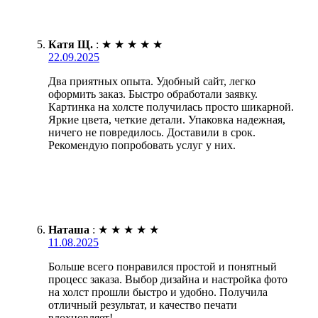
Катя Щ.
:
★
★
★
★
★
22.09.2025
Два приятных опыта. Удобный сайт, легко
оформить заказ. Быстро обработали заявку.
Картинка на холсте получилась просто шикарной.
Яркие цвета, четкие детали. Упаковка надежная,
ничего не повредилось. Доставили в срок.
Рекомендую попробовать услуг у них.
Наташа
:
★
★
★
★
★
11.08.2025
Больше всего понравился простой и понятный
процесс заказа. Выбор дизайна и настройка фото
на холст прошли быстро и удобно. Получила
отличный результат, и качество печати
вдохновляет!