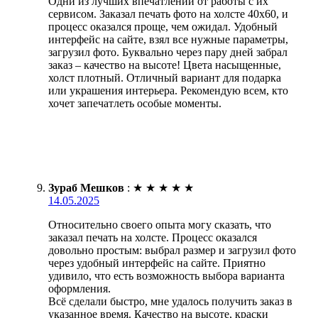
Одни из лучших впечатлений от работы с их
сервисом. Заказал печать фото на холсте 40х60, и
процесс оказался проще, чем ожидал. Удобный
интерфейс на сайте, взял все нужные параметры,
загрузил фото. Буквально через пару дней забрал
заказ – качество на высоте! Цвета насыщенные,
холст плотный. Отличный вариант для подарка
или украшения интерьера. Рекомендую всем, кто
хочет запечатлеть особые моменты.
Зураб Мешков
:
★
★
★
★
★
14.05.2025
Относительно своего опыта могу сказать, что
заказал печать на холсте. Процесс оказался
довольно простым: выбрал размер и загрузил фото
через удобный интерфейс на сайте. Приятно
удивило, что есть возможность выбора варианта
оформления.
Всё сделали быстро, мне удалось получить заказ в
указанное время. Качество на высоте, краски