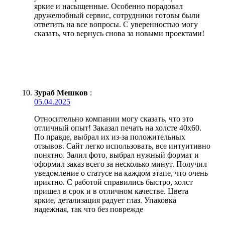
яркие и насыщенные. Особенно порадовал
дружелюбный сервис, сотрудники готовы были
ответить на все вопросы. С уверенностью могу
сказать, что вернусь снова за новыми проектами!
Зураб Мешков
:
05.04.2025
Относительно компании могу сказать, что это
отличный опыт! Заказал печать на холсте 40х60.
По правде, выбрал их из-за положительных
отзывов. Сайт легко использовать, все интуитивно
понятно. Залил фото, выбрал нужный формат и
оформил заказ всего за несколько минут. Получил
уведомление о статусе на каждом этапе, что очень
приятно. С работой справились быстро, холст
пришел в срок и в отличном качестве. Цвета
яркие, детализация радует глаз. Упаковка
надежная, так что без поврежде