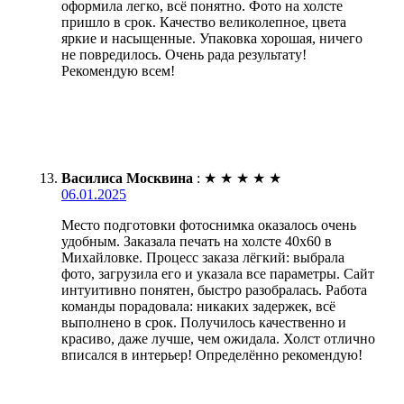
оформила легко, всё понятно. Фото на холсте
пришло в срок. Качество великолепное, цвета
яркие и насыщенные. Упаковка хорошая, ничего
не повредилось. Очень рада результату!
Рекомендую всем!
Василиса Москвина
:
★
★
★
★
★
06.01.2025
Место подготовки фотоснимка оказалось очень
удобным. Заказала печать на холсте 40х60 в
Михайловке. Процесс заказа лёгкий: выбрала
фото, загрузила его и указала все параметры. Сайт
интуитивно понятен, быстро разобралась. Работа
команды порадовала: никаких задержек, всё
выполнено в срок. Получилось качественно и
красиво, даже лучше, чем ожидала. Холст отлично
вписался в интерьер! Определённо рекомендую!