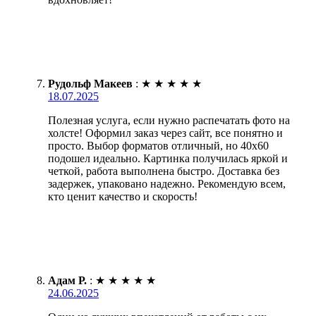
Рудольф Макеев
:
★
★
★
★
★
18.07.2025
Полезная услуга, если нужно распечатать фото на
холсте! Оформил заказ через сайт, все понятно и
просто. Выбор форматов отличный, но 40х60
подошел идеально. Картинка получилась яркой и
четкой, работа выполнена быстро. Доставка без
задержек, упаковано надежно. Рекомендую всем,
кто ценит качество и скорость!
Адам Р.
:
★
★
★
★
★
24.06.2025