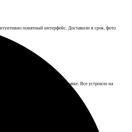
 интуитивно понятный интерфейс. Доставили в срок, фото
получила быстро и в надежной упаковке. Все устроило на