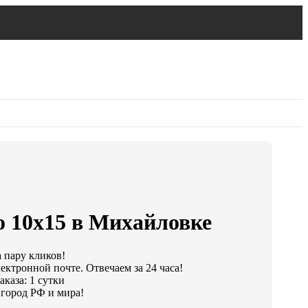
о 10х15 в Михайловке
а пару кликов!
ектронной почте. Отвечаем за 24 часа!
каза: 1 сутки
город РФ и мира!