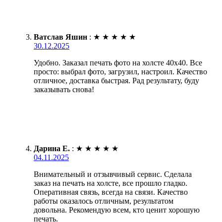
Ватслав Яшин
:
★
★
★
★
★
30.12.2025
Удобно. Заказал печать фото на холсте 40х40. Все
просто: выбрал фото, загрузил, настроил. Качество
отличное, доставка быстрая. Рад результату, буду
заказывать снова!
Дарина Е.
:
★
★
★
★
★
04.11.2025
Внимательный и отзывчивый сервис. Сделала
заказ на печать на холсте, все прошло гладко.
Оперативная связь, всегда на связи. Качество
работы оказалось отличным, результатом
довольна. Рекомендую всем, кто ценит хорошую
печать.