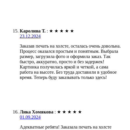
Каролина Т.
:
★
★
★
★
★
23.12.2024
Заказав печать на холсте, осталась очень довольна.
Процесс оказался простым и понятным. Выбрала
размер, загрузила фото и оформила заказ. Так
быстро, аккуратно, просто и без задержек!
Картинка получилась яркой и четкой, а сама
работа на высоте. Без труда доставили в удобное
время. Теперь буду заказывать только здесь!
Лика Хомякова
:
★
★
★
★
★
01.09.2024
Адекватные ребята! Заказала печать на холсте