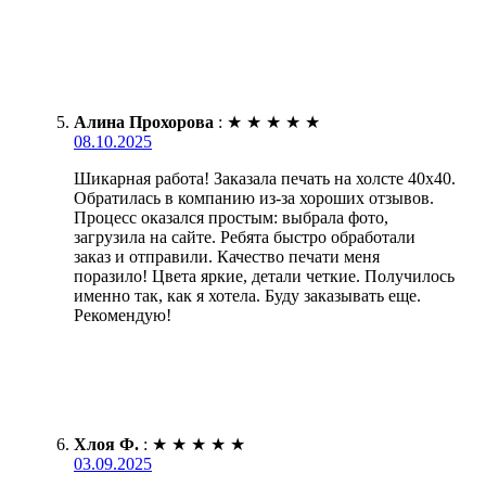
Алина Прохорова
:
★
★
★
★
★
08.10.2025
Шикарная работа! Заказала печать на холсте 40х40.
Обратилась в компанию из-за хороших отзывов.
Процесс оказался простым: выбрала фото,
загрузила на сайте. Ребята быстро обработали
заказ и отправили. Качество печати меня
поразило! Цвета яркие, детали четкие. Получилось
именно так, как я хотела. Буду заказывать еще.
Рекомендую!
Хлоя Ф.
:
★
★
★
★
★
03.09.2025