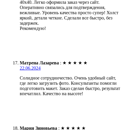
40х40. Легко оформила заказ через сайт.
Оперативно связались для подтверждения,
вежливые. Уровень качества просто супер! Холст
яркий, детали четкие. Сделали все быстро, без
задержек.
Рекомендую!
Матрена Лазарева
:
★
★
★
★
★
22.06.2024
Солидное сотрудничество. Очень удобный сайт,
где легко загрузить фото. Консультанты помогли
подготовить макет. Заказ сделан быстро, результат
впечатлил. Качество на высоте!
Мария Зиновьева
:
★
★
★
★
★