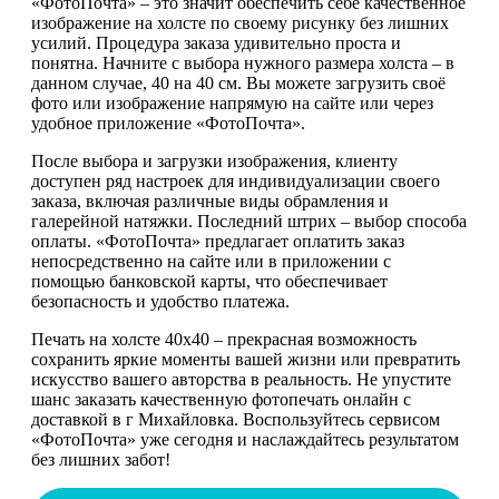
«ФотоПочта» – это значит обеспечить себе качественное
изображение на холсте по своему рисунку без лишних
усилий. Процедура заказа удивительно проста и
понятна. Начните с выбора нужного размера холста – в
данном случае, 40 на 40 см. Вы можете загрузить своё
фото или изображение напрямую на сайте или через
удобное приложение «ФотоПочта».
После выбора и загрузки изображения, клиенту
доступен ряд настроек для индивидуализации своего
заказа, включая различные виды обрамления и
галерейной натяжки. Последний штрих – выбор способа
оплаты. «ФотоПочта» предлагает оплатить заказ
непосредственно на сайте или в приложении с
помощью банковской карты, что обеспечивает
безопасность и удобство платежа.
Печать на холсте 40х40 – прекрасная возможность
сохранить яркие моменты вашей жизни или превратить
искусство вашего авторства в реальность. Не упустите
шанс заказать качественную фотопечать онлайн с
доставкой в г Михайловка. Воспользуйтесь сервисом
«ФотоПочта» уже сегодня и наслаждайтесь результатом
без лишних забот!