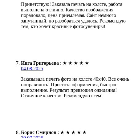
Приветствую! Заказала печать на холсте, работа
выполнена отлично. Качество изображения
порадовало, цена приемлемая. Сайт немного
запутанный, но разобраться удалось. Рекомендую
тем, кто хочет красивые фотосувениры!
Инга Григорьева
:
★
★
★
★
★
04.08.2025
Заказывала печать фото на холсте 40х40. Все очень
понравилось! Простота оформления, быстрое
выполнение. Результат превзошел ожидания!
Отличное качество. Рекомендую всем!
Борис Смирнов
:
★
★
★
★
★
29.07.2025