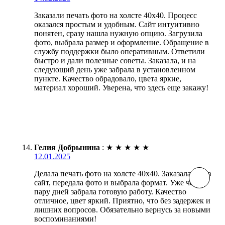
Заказали печать фото на холсте 40х40. Процесс
оказался простым и удобным. Сайт интуитивно
понятен, сразу нашла нужную опцию. Загрузила
фото, выбрала размер и оформление. Обращение в
службу поддержки было оперативным. Ответили
быстро и дали полезные советы. Заказала, и на
следующий день уже забрала в установленном
пункте. Качество обрадовало, цвета яркие,
материал хороший. Уверена, что здесь еще закажу!
Гелия Добрынина
:
★
★
★
★
★
12.01.2025
Делала печать фото на холсте 40х40. Заказала через
сайт, передала фото и выбрала формат. Уже через
пару дней забрала готовую работу. Качество
отличное, цвет яркий. Приятно, что без задержек и
лишних вопросов. Обязательно вернусь за новыми
воспоминаниями!