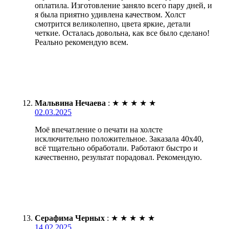
оплатила. Изготовление заняло всего пару дней, и
я была приятно удивлена качеством. Холст
смотрится великолепно, цвета яркие, детали
четкие. Осталась довольна, как все было сделано!
Реально рекомендую всем.
Мальвина Нечаева
:
★
★
★
★
★
02.03.2025
Моё впечатление о печати на холсте
исключительно положительное. Заказала 40х40,
всё тщательно обработали. Работают быстро и
качественно, результат порадовал. Рекомендую.
Серафима Черных
:
★
★
★
★
★
14.02.2025