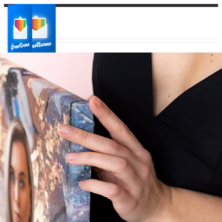
Ваш город:
Ваш регион доставки
Выберите из списка: