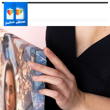
Ваш город:
Ваш регион доставки
Выберите из списка: