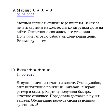
Мария
:
★
★
★
★
★
02.06.2025
Уютный сервис и отличные результаты. Заказала
печать картины на холсте. Легко загрузила фото на
сайте. Оперативно связались, все уточнили.
Получила готовую работу на следующий день.
Рекомендую всем!
Вика
:
★
★
★
★
★
17.05.2025
Девушка, сделала печать на холсте. Очень удобно,
сайт интуитивно понятный. Заказала, выбрала
размер и оплату. Картину получили быстро,
качество отличное. Порадовала доставка в пункт
выдачи. Обязательно вернусь снова за новыми
сувенирами!