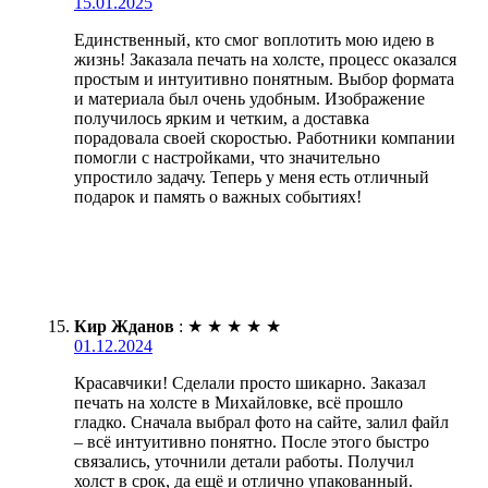
15.01.2025
Единственный, кто смог воплотить мою идею в
жизнь! Заказала печать на холсте, процесс оказался
простым и интуитивно понятным. Выбор формата
и материала был очень удобным. Изображение
получилось ярким и четким, а доставка
порадовала своей скоростью. Работники компании
помогли с настройками, что значительно
упростило задачу. Теперь у меня есть отличный
подарок и память о важных событиях!
Кир Жданов
:
★
★
★
★
★
01.12.2024
Красавчики! Сделали просто шикарно. Заказал
печать на холсте в Михайловке, всё прошло
гладко. Сначала выбрал фото на сайте, залил файл
– всё интуитивно понятно. После этого быстро
связались, уточнили детали работы. Получил
холст в срок, да ещё и отлично упакованный.