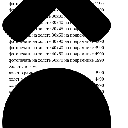
фотопечать на холсте 20х20 на подрамнике
1190
фотопечать на холсте 20х30 на подрамнике
1990
фотопечать на холсте 30х30 на подрамнике
2490
фотопечать на холсте 30х40 на подрамнике
2990
фотопечать на холсте 20х45 на подрамнике
2490
фотопечать на холсте 30х60 на подрамнике
3490
фотопечать на холсте 30х90 на подрамнике
3990
фотопечать на холсте 40х40 на подрамнике
3990
фотопечать на холсте 40х60 на подрамнике
4990
фотопечать на холсте 50х70 на подрамнике
5990
Холсты в раме
холст в раме 20х20
3990
холст в раме 20х30
4490
холст в раме 30х30
4990
холст в раме 30х40
5490
Модульные холсты
Модульный холст из двух частей 20х20
1990
Модульный холст из трех частей 20х20
2990
Модульный холст из двух частей 20х30
2990
Модульный холст из трех частей 20х30
4490