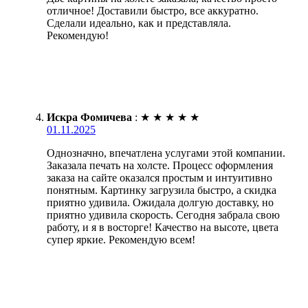
отличное! Доставили быстро, все аккуратно.
Сделали идеально, как и представляла.
Рекомендую!
Искра Фомичева
:
★
★
★
★
★
01.11.2025
Однозначно, впечатлена услугами этой компании.
Заказала печать на холсте. Процесс оформления
заказа на сайте оказался простым и интуитивно
понятным. Картинку загрузила быстро, а скидка
приятно удивила. Ожидала долгую доставку, но
приятно удивила скорость. Сегодня забрала свою
работу, и я в восторге! Качество на высоте, цвета
супер яркие. Рекомендую всем!