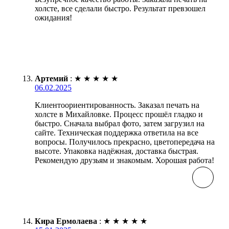
холсте, все сделали быстро. Результат превзошел
ожидания!
Артемий
:
★
★
★
★
★
06.02.2025
Клиентоориентированность. Заказал печать на
холсте в Михайловке. Процесс прошёл гладко и
быстро. Сначала выбрал фото, затем загрузил на
сайте. Техническая поддержка ответила на все
вопросы. Получилось прекрасно, цветопередача на
высоте. Упаковка надёжная, доставка быстрая.
Рекомендую друзьям и знакомым. Хорошая работа!
Кира Ермолаева
:
★
★
★
★
★