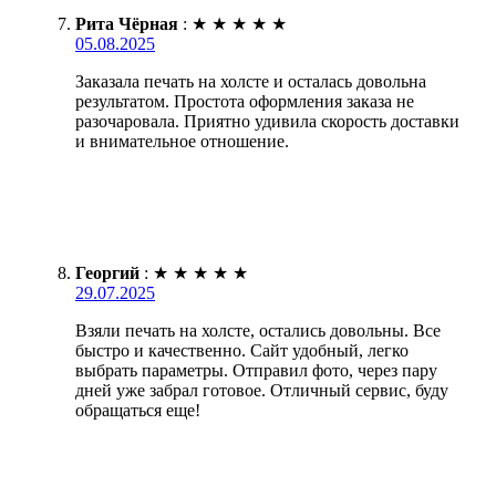
Рита Чёрная
:
★
★
★
★
★
05.08.2025
Заказала печать на холсте и осталась довольна
результатом. Простота оформления заказа не
разочаровала. Приятно удивила скорость доставки
и внимательное отношение.
Георгий
:
★
★
★
★
★
29.07.2025
Взяли печать на холсте, остались довольны. Все
быстро и качественно. Сайт удобный, легко
выбрать параметры. Отправил фото, через пару
дней уже забрал готовое. Отличный сервис, буду
обращаться еще!