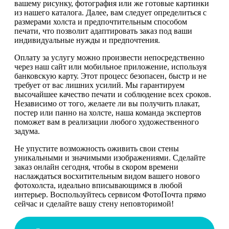
вашему рисунку, фотография или же готовые картинки
из нашего каталога. Далее, вам следует определиться с
размерами холста и предпочтительным способом
печати, что позволит адаптировать заказ под ваши
индивидуальные нужды и предпочтения.
Оплату за услугу можно произвести непосредственно
через наш сайт или мобильное приложение, используя
банковскую карту. Этот процесс безопасен, быстр и не
требует от вас лишних усилий. Мы гарантируем
высочайшее качество печати и соблюдение всех сроков.
Независимо от того, желаете ли вы получить плакат,
постер или панно на холсте, наша команда экспертов
поможет вам в реализации любого художественного
задума.
Не упустите возможность оживить свои стены
уникальными и значимыми изображениями. Сделайте
заказ онлайн сегодня, чтобы в скором времени
наслаждаться восхитительным видом вашего нового
фотохолста, идеально вписывающимся в любой
интерьер. Воспользуйтесь сервисом ФотоПочта прямо
сейчас и сделайте вашу стену неповторимой!