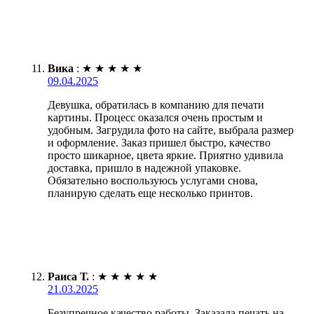
Вика
:
★
★
★
★
★
09.04.2025
Девушка, обратилась в компанию для печати
картины. Процесс оказался очень простым и
удобным. Загрудила фото на сайте, выбрала размер
и оформление. Заказ пришел быстро, качество
просто шикарное, цвета яркие. Приятно удивила
доставка, пришло в надежной упаковке.
Обязательно воспользуюсь услугами снова,
планирую сделать еще несколько принтов.
Раиса Т.
:
★
★
★
★
★
21.03.2025
Безупречное качество работы. Заказала печать на