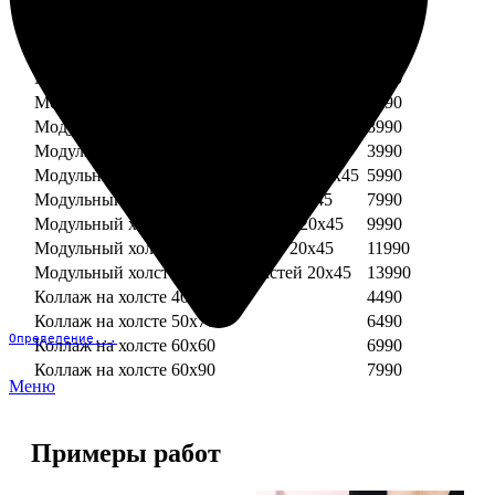
Модульный холст из двух частей 30х30
3990
Модульный холст из трех частей 30х30
5990
Модульный холст из двух частей 30х40
4990
Модульный холст из трех частей 30х40
7490
Модульный холст из двух частей 40х40
5990
Модульный холст из трех частей 40х40
8990
Модульный холст из трех частей 20х45
3990
Модульный холст из четырех частей 20х45
5990
Модульный холст из пяти частей 20х45
7990
Модульный холст из шести частей 20х45
9990
Модульный холст из семи частей 20х45
11990
Модульный холст из восьми частей 20х45
13990
Коллаж на холсте 40х40
4490
Коллаж на холсте 50х70
6490
Определение...
Коллаж на холсте 60х60
6990
Коллаж на холсте 60х90
7990
Меню
Примеры работ