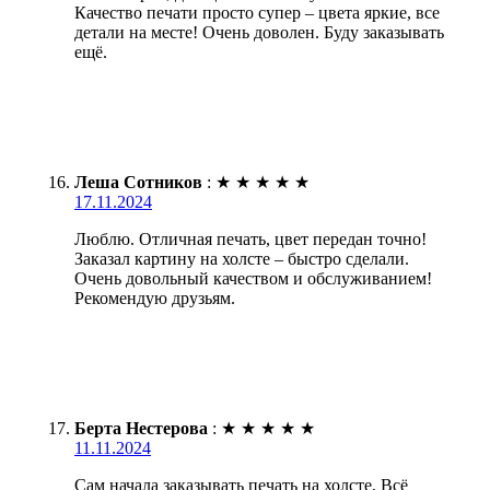
Качество печати просто супер – цвета яркие, все
детали на месте! Очень доволен. Буду заказывать
ещё.
Леша Сотников
:
★
★
★
★
★
17.11.2024
Люблю. Отличная печать, цвет передан точно!
Заказал картину на холсте – быстро сделали.
Очень довольный качеством и обслуживанием!
Рекомендую друзьям.
Берта Нестерова
:
★
★
★
★
★
11.11.2024
Сам начала заказывать печать на холсте. Всё