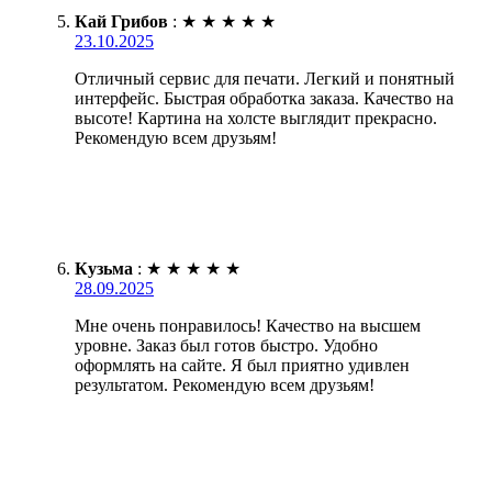
Кай Грибов
:
★
★
★
★
★
23.10.2025
Отличный сервис для печати. Легкий и понятный
интерфейс. Быстрая обработка заказа. Качество на
высоте! Картина на холсте выглядит прекрасно.
Рекомендую всем друзьям!
Кузьма
:
★
★
★
★
★
28.09.2025
Мне очень понравилось! Качество на высшем
уровне. Заказ был готов быстро. Удобно
оформлять на сайте. Я был приятно удивлен
результатом. Рекомендую всем друзьям!