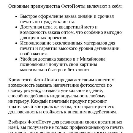
Основные преимущества ФотоПочты включают в себя:
Быстрое оформление заказа онлайн и срочная
печать по нуждам клиента.
Доступная цена за квадратный метр и
возможность заказа оптом, что особенно выгодно
для крупных проектов.
Использование эксклюзивных материалов для
печати и гарантия высокого уровня детализации
изображения.
Удобная доставка заказов в г Михайловка,
позволяющая получить свои картины
максимально быстро и без хлопот.
Кроме того, ФотоПочта предлагает своим клиентам
возможность заказать напечатание фотохолстов по
своему рисунку, создавая уникальное изделие,
способное добавить индивидуальность любому
интерьеру. Каждый печатный продукт проходит
тщательный контроль качества, что гарантирует его
долговечность и стойкость к внешним воздействиям.
Выбирая ФотоПочту для реализации своих креативных
идей, вы получаете не только профессиональную печать
на холсте, но и возможность воплощения самых смелых