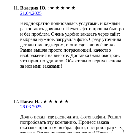
Валерия Ю.
:
★
★
★
★
★
21.04.2025
Неоднократно пользовалась услугами, и каждый
раз остаюсь довольна. Печать фото прошла быстро
и без проблем. Очень удобно заказать через сайт:
выбрала нужное, загрузила фото. Сразу уточнила
детали с менеджером, и они сделали всё четко.
Рамка вышла просто потрясающей, качество
изображения на высоте. Доставка была быстрой,
что приятно удивило. Обязательно вернусь снова
за новыми заказами!
Павел Н.
:
★
★
★
★
★
28.03.2025
Долго искал, где распечатать фотографии. Решил
попробовать эту компанию. Процесс заказа
оказался простым: выбрал фото, настроил размер,
заказал. Рамка превзошла ожидания! Цвета