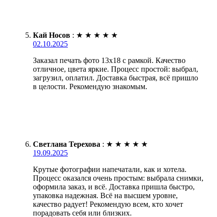
Кай Носов
:
★
★
★
★
★
02.10.2025
Заказал печать фото 13х18 с рамкой. Качество
отличное, цвета яркие. Процесс простой: выбрал,
загрузил, оплатил. Доставка быстрая, всё пришло
в целости. Рекомендую знакомым.
Светлана Терехова
:
★
★
★
★
★
19.09.2025
Крутые фотографии напечатали, как и хотела.
Процесс оказался очень простым: выбрала снимки,
оформила заказ, и всё. Доставка пришла быстро,
упаковка надежная. Всё на высшем уровне,
качество радует! Рекомендую всем, кто хочет
порадовать себя или близких.