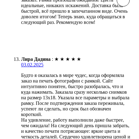
идеальные, никаких искажений. Доставка была
быстрой, всё пришло в запечатанном виде. Очень
доволен итогом! Теперь знаю, куда обращаться в
следующий раз. Рекомендую всем!
Лира Дадина
:
★
★
★
★
★
03.02.2025
Будто я оказалась в мире чудес, когда оформляла
заказ на печать фотографии с рамкой. Сайт
интуитивно понятен, быстро разобралась, что и
куда нажимать. Заказала сразу несколько снимков
на размер 13х18. Указала все параметры и выбрала
рамку. После подтверждения заказа переживала,
успеют ли сделать, но срок был обозначен
короткий.
На удивление, работу выполнили даже быстрее,
чем ожидала! На следующий день пришла забрать,
и качество печати потрясающее: яркие цвета и
четкость деталей. Сердечно удовлетворена ценой и