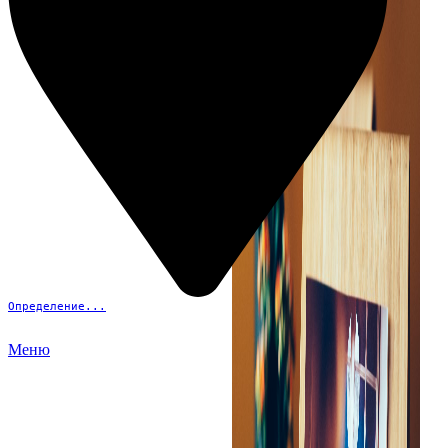
Определение...
Меню