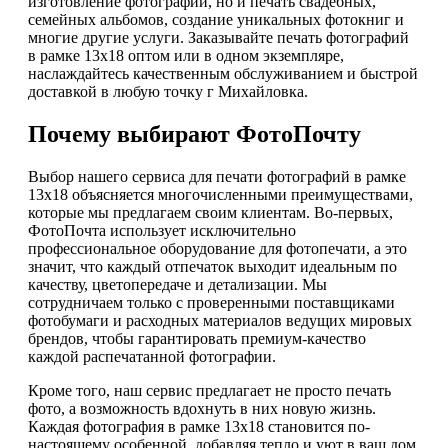
изготовление фотографий, но и печать свадебных,
семейных альбомов, создание уникальных фотокниг и
многие другие услуги. Заказывайте печать фотографий
в рамке 13х18 оптом или в одном экземпляре,
наслаждайтесь качественным обслуживанием и быстрой
доставкой в любую точку г Михайловка.
Почему выбирают ФотоПочту
Выбор нашего сервиса для печати фотографий в рамке
13х18 объясняется многочисленными преимуществами,
которые мы предлагаем своим клиентам. Во-первых,
ФотоПочта использует исключительно
профессиональное оборудование для фотопечати, а это
значит, что каждый отпечаток выходит идеальным по
качеству, цветопередаче и детализации. Мы
сотрудничаем только с проверенными поставщиками
фотобумаги и расходных материалов ведущих мировых
брендов, чтобы гарантировать премиум-качество
каждой распечатанной фотографии.
Кроме того, наш сервис предлагает не просто печать
фото, а возможность вдохнуть в них новую жизнь.
Каждая фотография в рамке 13х18 становится по-
настоящему особенной, добавляя тепло и уют в ваш дом.