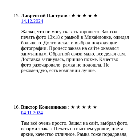
Лаврентий Пастухов
:
★
★
★
★
★
14.12.2024
Жалко, что не могу сказать хорошего. Заказал
печать фото 13х18 с рамкой в Михайловке, ожидал
большего. Долго искал и выбрал подходящие
фотографии. Процесс заказа на сайте оказался
запутанным. Обратной связи мало, все делал сам.
Доставка затянулась, пришло позже. Качество
фото разочаровало, рамка не подошла. Не
рекомендую, есть компании лучше.
Виктор Кожевников
:
★
★
★
★
★
04.11.2024
Там всё очень просто. Зашел на сайт, выбрал фото,
оформил заказ. Печать на высшем уровне, цвета
яркие, качество отличное. Рамка тоже порадовала,