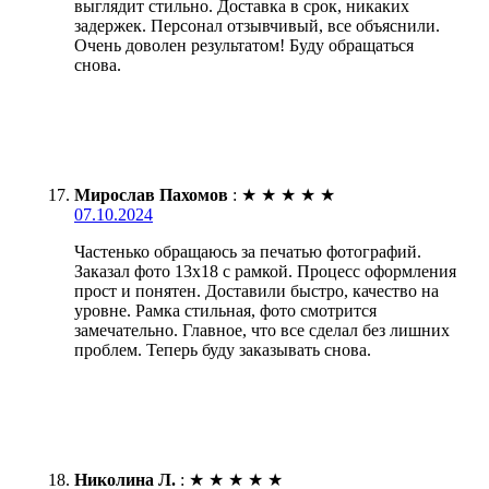
выглядит стильно. Доставка в срок, никаких
задержек. Персонал отзывчивый, все объяснили.
Очень доволен результатом! Буду обращаться
снова.
Мирослав Пахомов
:
★
★
★
★
★
07.10.2024
Частенько обращаюсь за печатью фотографий.
Заказал фото 13х18 с рамкой. Процесс оформления
прост и понятен. Доставили быстро, качество на
уровне. Рамка стильная, фото смотрится
замечательно. Главное, что все сделал без лишних
проблем. Теперь буду заказывать снова.
Николина Л.
:
★
★
★
★
★