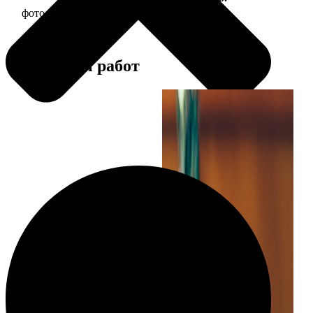
фото 13х18 в деревянной рамке
380
Примеры работ