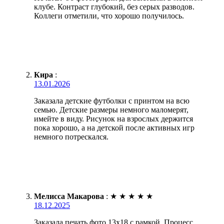
клубе. Контраст глубокий, без серых разводов.
Коллеги отметили, что хорошо получилось.
Кира
:
13.01.2026
Заказала детские футболки с принтом на всю
семью. Детские размеры немного маломерят,
имейте в виду. Рисунок на взрослых держится
пока хорошо, а на детской после активных игр
немного потрескался.
Мелисса Макарова
:
★
★
★
★
★
18.12.2025
Заказала печать фото 13х18 с рамкой. Процесс