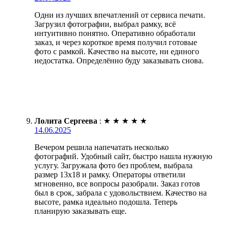
Одни из лучших впечатлений от сервиса печати.
Загрузил фотографии, выбрал рамку, всё
интуитивно понятно. Оперативно обработали
заказ, и через короткое время получил готовые
фото с рамкой. Качество на высоте, ни единого
недостатка. Определённо буду заказывать снова.
Лолита Сергеева
:
★
★
★
★
★
14.06.2025
Вечером решила напечатать несколько
фотографий. Удобный сайт, быстро нашла нужную
услугу. Загружала фото без проблем, выбрала
размер 13х18 и рамку. Операторы ответили
мгновенно, все вопросы разобрали. Заказ готов
был в срок, забрала с удовольствием. Качество на
высоте, рамка идеально подошла. Теперь
планирую заказывать еще.