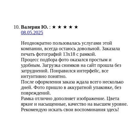
Валерия Ю.
:
★
★
★
★
★
08.05.2025
Неоднократно пользовалась услугами этой
компании, всегда остаюсь довольной. Заказала
печать фотографий 13х18 с рамкой.
Процесс подбора фото оказался простым и
удобным. Загрузка снимков на сайт прошла без
затруднений. Понравился интерфейс, все
интуитивно понятно.
После оформления заказа ждала всего несколько
дней. Фото пришло в аккуратной упаковке, без
повреждений.
Рамка отлично дополняет изображение. Цвета
яркие и насыщенные, качество на высшем уровне.
Рекомендую искать свои воспоминания здесь!