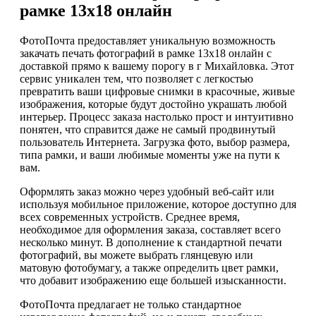
рамке 13х18 онлайн
ФотоПочта предоставляет уникальную возможность
закачать печать фотографий в рамке 13х18 онлайн с
доставкой прямо к вашему порогу в г Михайловка. Этот
сервис уникален тем, что позволяет с легкостью
превратить ваши цифровые снимки в красочные, живые
изображения, которые будут достойно украшать любой
интерьер. Процесс заказа настолько прост и интуитивно
понятен, что справится даже не самый продвинутый
пользователь Интернета. Загрузка фото, выбор размера,
типа рамки, и ваши любимые моменты уже на пути к
вам.
Оформлять заказ можно через удобный веб-сайт или
используя мобильное приложение, которое доступно для
всех современных устройств. Среднее время,
необходимое для оформления заказа, составляет всего
несколько минут. В дополнение к стандартной печати
фотографий, вы можете выбрать глянцевую или
матовую фотобумагу, а также определить цвет рамки,
что добавит изображению еще большей изысканности.
ФотоПочта предлагает не только стандартное