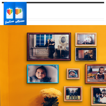
Ваш город:
Ваш регион доставки
Выберите из списка: