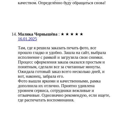
качеством. Определённо буду обращаться снова!
Малика Чернышёва
:
★
★
★
★
★
16.01.2025
Там, где я решила заказать печать фото, все
прошло гладко и удобно. Зашла на сайт, выбрала
исполнение с рамкой и загрузила свои снимки.
Процесс оформления заказа оказался простым и
понятным, сделали все за считанные минуты.
Ожидала готовый заказ всего несколько дней, и
вот, наконец, забрала его.
Фото вышли яркими и качественными, рамка
дополнила их отлично. Приятно удивлена
уровнем сервиса, сотрудники вежливые и
отзывчивые. Однозначно рекомендую, если ищете,
где распечатать воспоминания.