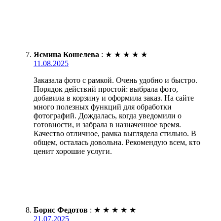
Ясмина Кошелева
:
★
★
★
★
★
11.08.2025
Заказала фото с рамкой. Очень удобно и быстро.
Порядок действий простой: выбрала фото,
добавила в корзину и оформила заказ. На сайте
много полезных функций для обработки
фотографий. Дождалась, когда уведомили о
готовности, и забрала в назначенное время.
Качество отличное, рамка выглядела стильно. В
общем, осталась довольна. Рекомендую всем, кто
ценит хорошие услуги.
Борис Федотов
:
★
★
★
★
★
21.07.2025