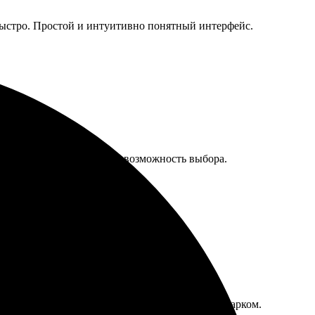
быстро. Простой и интуитивно понятный интерфейс.
я быстро и понятно, есть возможность выбора.
есс оформления оказался легким и интуитивно
фикаты выглядят шикарно, будут отличным подарком.