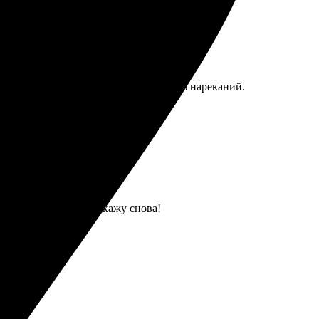
лнена быстро, качество хорошее, без нареканий.
пот. Обязательно закажу снова!