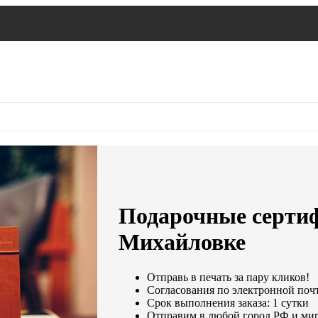
Подарочные сертиф
Михайловке
Отправь в печать за пару кликов!
Согласования по электронной почте
Срок выполнения заказа: 1 сутки
Отправим в любой город РФ и мир