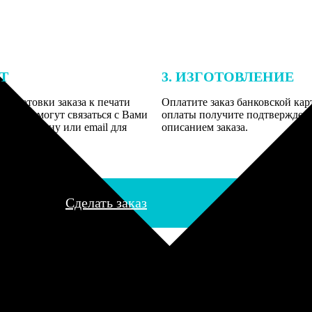
ЕТ
3. ИЗГОТОВЛЕНИЕ
подготовки заказа к печати
Оплатите заказ банковской кар
алисты могут связаться с Вами
оплаты получите подтверждение
му телефону или email для
описанием заказа.
я деталей.
Сделать заказ