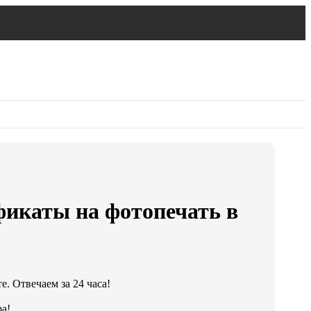
икаты на фотопечать в
. Отвечаем за 24 часа!
а!