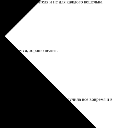
ффектно, но на любителя и не для каждого кошелька.
е рассыпается, хорошо лежит.
 оформление заказа — просто. Получила всё вовремя и в