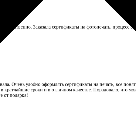
и качественно. Заказала сертификаты на фотопечать, процесс ок
ывала. Очень удобно оформлять сертификаты на печать, все пон
в кратчайшие сроки и в отличном качестве. Порадовало, что мож
е от подарка!