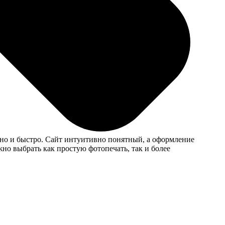
азался простым. Приятная поддержка, ответили на все
ятно и быстро. Сайт интуитивно понятный, а оформление
но выбрать как простую фотопечать, так и более