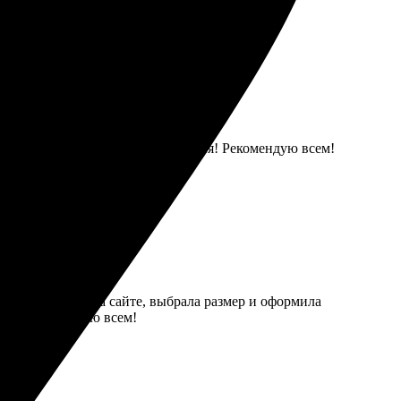
овне. Результат превзошёл ожидания! Рекомендую всем!
Загрузила фото на сайте, выбрала размер и оформила
нно, рекомендую всем!