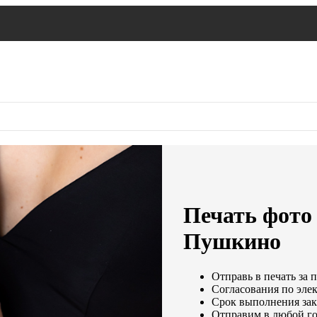
Печать фото 
Пушкино
Отправь в печать за 
Согласования по элек
Срок выполнения зака
Отправим в любой го