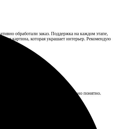
ративно обработали заказ. Поддержка на каждом этапе,
тельная картина, которая украшает интерьер. Рекомендую
я. Простой процесс заказа, все интуитивно понятно.