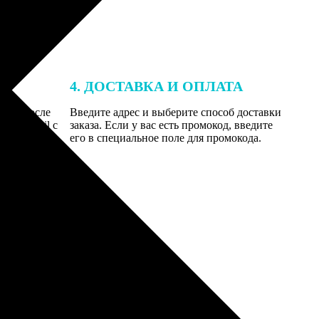
4. ДОСТАВКА И ОПЛАТА
той. После
Введите адрес и выберите способ доставки
 на email с
заказа. Если у вас есть промокод, введите
вим заказ
его в специальное поле для промокода.
мером для