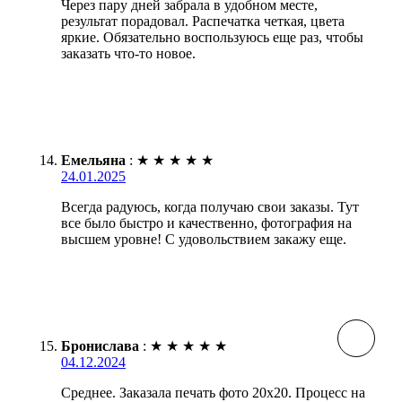
Через пару дней забрала в удобном месте,
результат порадовал. Распечатка четкая, цвета
яркие. Обязательно воспользуюсь еще раз, чтобы
заказать что-то новое.
Емельяна
:
★
★
★
★
★
24.01.2025
Всегда радуюсь, когда получаю свои заказы. Тут
все было быстро и качественно, фотография на
высшем уровне! С удовольствием закажу еще.
Бронислава
:
★
★
★
★
★
04.12.2024
Среднее. Заказала печать фото 20х20. Процесс на