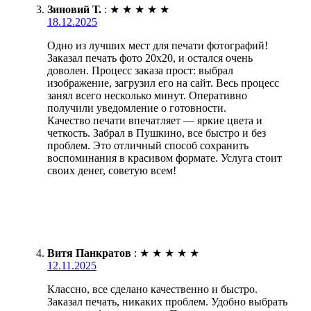
Зиновий Т.
:
★
★
★
★
★
18.12.2025
Одно из лучших мест для печати фотографий!
Заказал печать фото 20х20, и остался очень
доволен. Процесс заказа прост: выбрал
изображение, загрузил его на сайт. Весь процесс
занял всего несколько минут. Оперативно
получили уведомление о готовности.
Качество печати впечатляет — яркие цвета и
четкость. Забрал в Пушкино, все быстро и без
проблем. Это отличный способ сохранить
воспоминания в красивом формате. Услуга стоит
своих денег, советую всем!
Витя Панкратов
:
★
★
★
★
★
12.11.2025
Классно, все сделано качественно и быстро.
Заказал печать, никаких проблем. Удобно выбрать