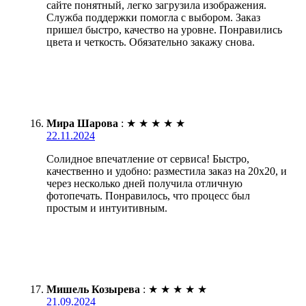
сайте понятный, легко загрузила изображения.
Служба поддержки помогла с выбором. Заказ
пришел быстро, качество на уровне. Понравились
цвета и четкость. Обязательно закажу снова.
Мира Шарова
:
★
★
★
★
★
22.11.2024
Солидное впечатление от сервиса! Быстро,
качественно и удобно: разместила заказ на 20х20, и
через несколько дней получила отличную
фотопечать. Понравилось, что процесс был
простым и интуитивным.
Мишель Козырева
:
★
★
★
★
★
21.09.2024