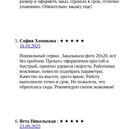
размер и оформить заказ. Пришло в срок, отлично
упаковано. Обязательно закажу еще!
София Хомякова
:
★
★
★
★
★
16.10.2025
Нормальный сервис. Заказывала фото 20х20, всё
без проблем. Процесс оформления простой и
быстрый, приятно удивила скорость. Работники
вежливые, помогли подобрать параметры.
Качество на высоте, цвета яркие. Работу
выполнили точно в срок. Не пожалела, что
обратилась сюда. Рекомендую своим знакомым!
Вета Никольская
:
★
★
★
★
★
23.09.2025