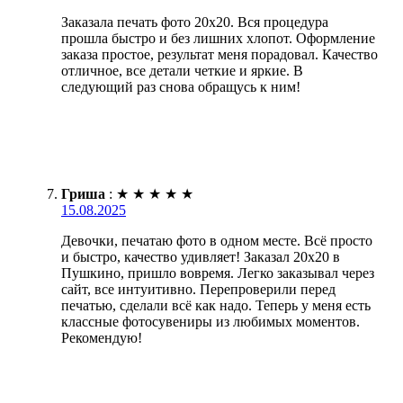
Заказала печать фото 20х20. Вся процедура
прошла быстро и без лишних хлопот. Оформление
заказа простое, результат меня порадовал. Качество
отличное, все детали четкие и яркие. В
следующий раз снова обращусь к ним!
Гриша
:
★
★
★
★
★
15.08.2025
Девочки, печатаю фото в одном месте. Всё просто
и быстро, качество удивляет! Заказал 20х20 в
Пушкино, пришло вовремя. Легко заказывал через
сайт, все интуитивно. Перепроверили перед
печатью, сделали всё как надо. Теперь у меня есть
классные фотосувениры из любимых моментов.
Рекомендую!