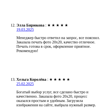
Элла Бирюкова
:
★
★
★
★
★
19.03.2025
Менеджер быстро ответил на запрос, все пояснил.
Заказала печать фото 20х20, качество отличное.
Печать готова в срок, оформление приятное.
Рекомендую!
Хельга Королёва
:
★
★
★
★
★
25.02.2025
Богатый выбор услуг, все сделано быстро и
качественно. Заказала фото 20х20, процесс
оказался простым и удобным. Загрузила
изображения на сайте, выбрала нужный размер.