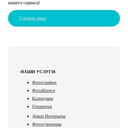
нашего сервиса!
Сделать заказ
НАШИ УСЛУГИ:
Фотографии
ФотоКниги
Календари
Открытки
Декор Интерьера
Фотосувениры