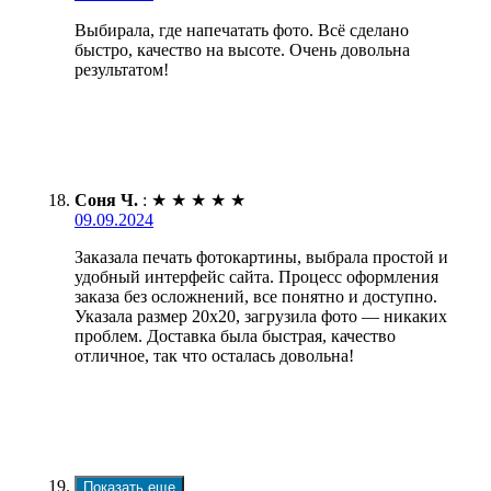
Выбирала, где напечатать фото. Всё сделано
быстро, качество на высоте. Очень довольна
результатом!
Соня Ч.
:
★
★
★
★
★
09.09.2024
Заказала печать фотокартины, выбрала простой и
удобный интерфейс сайта. Процесс оформления
заказа без осложнений, все понятно и доступно.
Указала размер 20х20, загрузила фото — никаких
проблем. Доставка была быстрая, качество
отличное, так что осталась довольна!
Показать еще