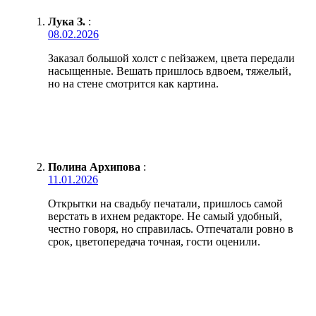
Лука З.
:
08.02.2026
Заказал большой холст с пейзажем, цвета передали
насыщенные. Вешать пришлось вдвоем, тяжелый,
но на стене смотрится как картина.
Полина Архипова
:
11.01.2026
Открытки на свадьбу печатали, пришлось самой
верстать в ихнем редакторе. Не самый удобный,
честно говоря, но справилась. Отпечатали ровно в
срок, цветопередача точная, гости оценили.