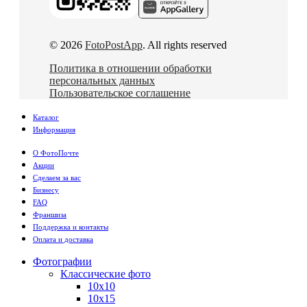
© 2026
FotoPostApp
. All rights reserved
Политика в отношении обработки
персональных данных
Пользовательское соглашение
Каталог
Информация
О ФотоПочте
Акции
Сделаем за вас
Бизнесу
FAQ
Франшиза
Поддержка и контакты
Оплата и доставка
Фотографии
Классические фото
10х10
10х15