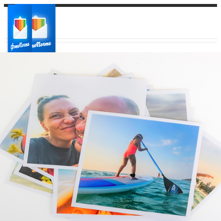
Ваш город:
Ваш регион доставки
Выберите из списка: