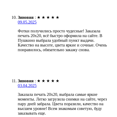
Зиновия
:
★
★
★
★
★
09.05.2025
Фотки получились просто чудесные! Заказала
печать 20х20, всё быстро оформила на сайте. В
Пушкино выбрала удобный пункт выдачи.
Качество на высоте, цвета яркие и сочные. Очень
понравилось, обязательно закажу снова.
Зиновия
:
★
★
★
★
★
03.04.2025
Заказала печать 20х20, выбрала самые яркие
моменты. Легко загрузила снимки на сайте, через
пару дней забрала. Цвета поразили, качество на
высшем уровне! Всем знакомым советую, буду
заказывать еще.