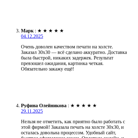
Марк
:
★
★
★
★
★
04.12.2025
Очень доволен качеством печати на холсте.
Заказал 30х30 — всё сделано аккуратно. Доставка
была быстрой, никаких задержек. Результат
превзошел ожидания, картинка четкая.
Обязательно закажу ещё!
Руфина Олейникова
:
★
★
★
★
★
29.11.2025
Нельзя не отметить, как приятно было работать с
этой фирмой! Заказала печать на холсте 30х30, и
осталась довольна процессом. Удобный сайт,