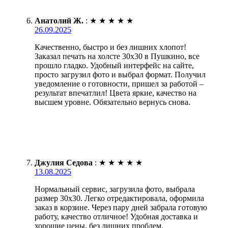
Анатолий Ж.
:
★
★
★
★
★
26.09.2025
Качественно, быстро и без лишних хлопот!
Заказал печать на холсте 30х30 в Пушкино, все
прошло гладко. Удобный интерфейс на сайте,
просто загрузил фото и выбрал формат. Получил
уведомление о готовности, пришел за работой –
результат впечатлил! Цвета яркие, качество на
высшем уровне. Обязательно вернусь снова.
Джулия Седова
:
★
★
★
★
★
13.08.2025
Нормальный сервис, загрузила фото, выбрала
размер 30х30. Легко отредактировала, оформила
заказ в корзине. Через пару дней забрала готовую
работу, качество отличное! Удобная доставка и
хорошие цены, без лишних проблем.