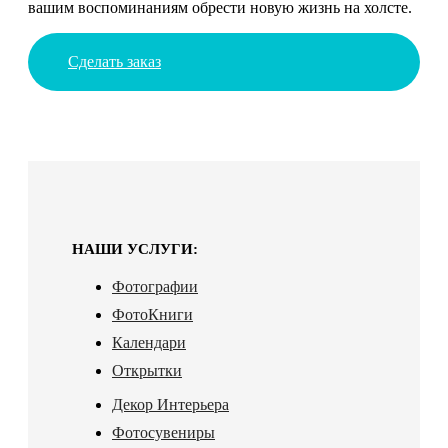
вашим воспоминаниям обрести новую жизнь на холсте.
Сделать заказ
НАШИ УСЛУГИ:
Фотографии
ФотоКниги
Календари
Открытки
Декор Интерьера
Фотосувениры