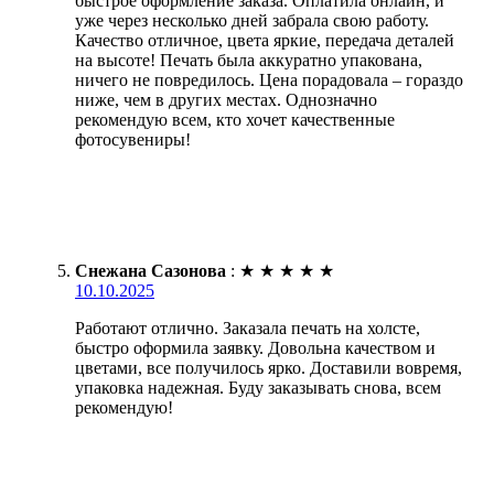
быстрое оформление заказа. Оплатила онлайн, и
уже через несколько дней забрала свою работу.
Качество отличное, цвета яркие, передача деталей
на высоте! Печать была аккуратно упакована,
ничего не повредилось. Цена порадовала – гораздо
ниже, чем в других местах. Однозначно
рекомендую всем, кто хочет качественные
фотосувениры!
Снежана Сазонова
:
★
★
★
★
★
10.10.2025
Работают отлично. Заказала печать на холсте,
быстро оформила заявку. Довольна качеством и
цветами, все получилось ярко. Доставили вовремя,
упаковка надежная. Буду заказывать снова, всем
рекомендую!