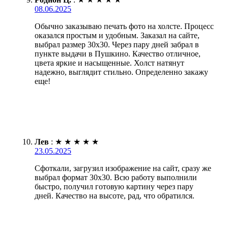
08.06.2025
Обычно заказываю печать фото на холсте. Процесс
оказался простым и удобным. Заказал на сайте,
выбрал размер 30х30. Через пару дней забрал в
пункте выдачи в Пушкино. Качество отличное,
цвета яркие и насыщенные. Холст натянут
надежно, выглядит стильно. Определенно закажу
еще!
Лев
:
★
★
★
★
★
23.05.2025
Сфоткали, загрузил изображение на сайт, сразу же
выбрал формат 30х30. Всю работу выполнили
быстро, получил готовую картину через пару
дней. Качество на высоте, рад, что обратился.