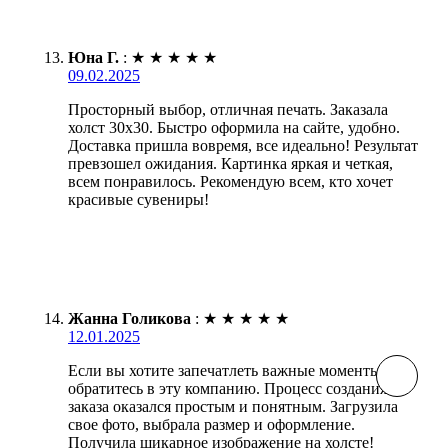
Юна Г.
:
★
★
★
★
★
09.02.2025
Просторный выбор, отличная печать. Заказала
холст 30х30. Быстро оформила на сайте, удобно.
Доставка пришла вовремя, все идеально! Результат
превзошел ожидания. Картинка яркая и четкая,
всем понравилось. Рекомендую всем, кто хочет
красивые сувениры!
Жанна Голикова
:
★
★
★
★
★
12.01.2025
Если вы хотите запечатлеть важные моменты,
обратитесь в эту компанию. Процесс создания
заказа оказался простым и понятным. Загрузила
свое фото, выбрала размер и оформление.
Получила шикарное изображение на холсте!