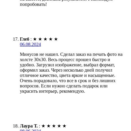
попробовать!
Глеб
:
★
★
★
★
★
06.08.2024
Минусов не нашел. Сделал заказ на печать фото на
холсте 30х30. Весь процесс прошел быстро и
удобно. Загрузил изображение, выбрал формат,
оформил заказ. Через несколько дней получил
отличное качество, цвета яркие и насыщенные.
Очень порадовало, что все в срок и без лишних
вопросов. Если нужно сделать подарок или
украсить интерьер, рекомендую.
Лаура Т.
:
★
★
★
★
★