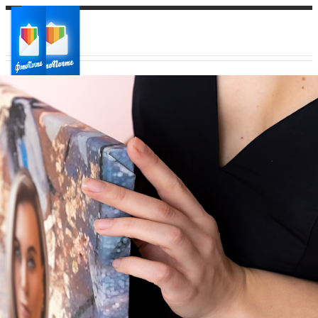
Ваш город:
Ваш регион доставки
Выберите из списка: