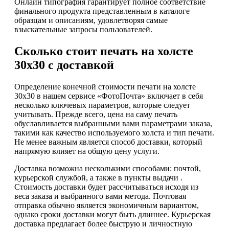
Онлайн типография гарантирует полное соответствие
финального продукта представленным в каталоге
образцам и описаниям, удовлетворяя самые
взыскательные запросы пользователей.
Сколько стоит печать на холсте
30х30 с доставкой
Определение конечной стоимости печати на холсте
30х30 в нашем сервисе «ФотоПочта» включает в себя
несколько ключевых параметров, которые следует
учитывать. Прежде всего, цена на саму печать
обуславливается выбранными вами параметрами заказа,
такими как качество используемого холста и тип печати.
Не менее важным является способ доставки, который
напрямую влияет на общую цену услуги.
Доставка возможна несколькими способами: почтой,
курьерской службой, а также в пункты выдачи .
Стоимость доставки будет рассчитываться исходя из
веса заказа и выбранного вами метода. Почтовая
отправка обычно является экономичным вариантом,
однако сроки доставки могут быть длиннее. Курьерская
доставка предлагает более быструю и личностную