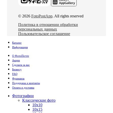
© 2026
FotoPostApp
. All rights reserved
Политика в отношении обработки
персональных данных
Пользовательское соглашение
Каталог
Информация
О ФотоПочте
Акции
Сделаем за вас
Бизнесу
FAQ
Франшиза
Поддержка и контакты
Оплата и доставка
Фотографии
Классические фото
10х10
10х15