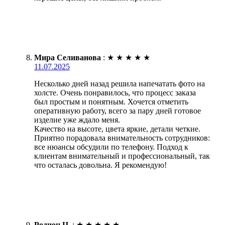
Мира Селиванова
:
★
★
★
★
★
11.07.2025
Несколько дней назад решила напечатать фото на
холсте. Очень понравилось, что процесс заказа
был простым и понятным. Хочется отметить
оперативную работу, всего за пару дней готовое
изделие уже ждало меня.
Качество на высоте, цвета яркие, детали четкие.
Приятно порадовала внимательность сотрудников:
все нюансы обсудили по телефону. Подход к
клиентам внимательный и профессиональный, так
что осталась довольна. Я рекомендую!
Родион Ц.
:
★
★
★
★
★