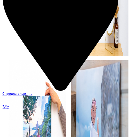
Определение...
Меню