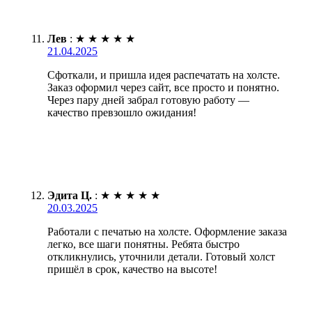
Лев
:
★
★
★
★
★
21.04.2025
Сфоткали, и пришла идея распечатать на холсте.
Заказ оформил через сайт, все просто и понятно.
Через пару дней забрал готовую работу —
качество превзошло ожидания!
Эдита Ц.
:
★
★
★
★
★
20.03.2025
Работали с печатью на холсте. Оформление заказа
легко, все шаги понятны. Ребята быстро
откликнулись, уточнили детали. Готовый холст
пришёл в срок, качество на высоте!