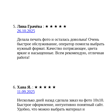
Лина Грачёва
:
★
★
★
★
★
26.10.2025
Делала печать фото и осталась довольна! Очень
быстрое обслуживание, оператор помогла выбрать
нужный формат. Качество потрясающее, цвета
яркие и насыщенные. Всем рекомендую, отличная
работа!
Хана Я.
:
★
★
★
★
★
11.09.2025
Несколько дней назад сделала заказ на фото 10х10.
Быстрое оформление, интуитивно понятный сайт.
Удобно, что можно выбрать материал и