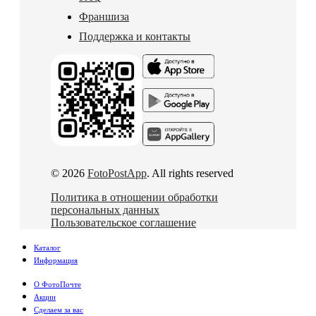
Франшиза
Поддержка и контакты
© 2026
FotoPostApp
. All rights reserved
Политика в отношении обработки
персональных данных
Пользовательское соглашение
Каталог
Информация
О ФотоПочте
Акции
Сделаем за вас