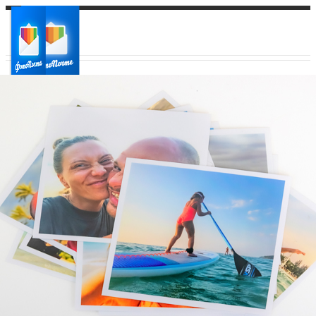
Ваш город:
Ваш регион доставки
Выберите из списка: