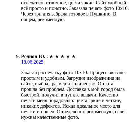
отпечатков отличное, цвета яркие. Сайт удобный,
всё просто и понятно. Заказала печать фото 10х10.
Через три дня забрала готовое в Пушкино. В
общем, рекомендую.
Родион Ю.
:
★
★
★
★
★
18.06.2025
Заказал распечатку фото 10х10. Процесс оказался
простым и удобным. Загрузил изображения на
сайте, выбрал размер и количество. Оплата
прошла без проблем. Доставка в мой город была
быстрой, получил в пункте выдачи. Качество
печати меня порадовало: цвета яркие и четкие,
никаких дефектов. Искал идеальное место для
печати и нашел. Определенно рекомендую, если
нужны качественные фото.