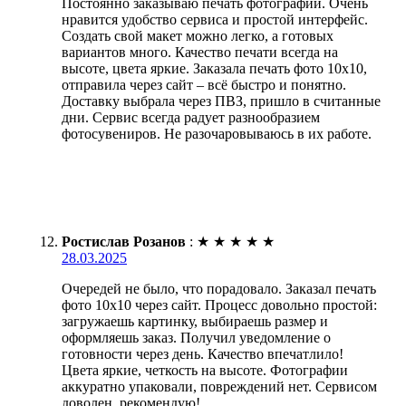
Постоянно заказываю печать фотографий. Очень
нравится удобство сервиса и простой интерфейс.
Создать свой макет можно легко, а готовых
вариантов много. Качество печати всегда на
высоте, цвета яркие. Заказала печать фото 10х10,
отправила через сайт – всё быстро и понятно.
Доставку выбрала через ПВЗ, пришло в считанные
дни. Сервис всегда радует разнообразием
фотосувениров. Не разочаровываюсь в их работе.
Ростислав Розанов
:
★
★
★
★
★
28.03.2025
Очередей не было, что порадовало. Заказал печать
фото 10х10 через сайт. Процесс довольно простой:
загружаешь картинку, выбираешь размер и
оформляешь заказ. Получил уведомление о
готовности через день. Качество впечатлило!
Цвета яркие, четкость на высоте. Фотографии
аккуратно упаковали, повреждений нет. Сервисом
доволен, рекомендую!