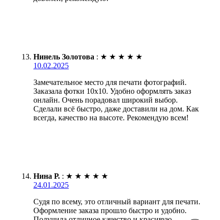
Нинель Золотова
:
★
★
★
★
★
10.02.2025
Замечательное место для печати фотографий.
Заказала фотки 10х10. Удобно оформлять заказ
онлайн. Очень порадовал широкий выбор.
Сделали всё быстро, даже доставили на дом. Как
всегда, качество на высоте. Рекомендую всем!
Нина Р.
:
★
★
★
★
★
24.01.2025
Судя по всему, это отличный вариант для печати.
Оформление заказа прошло быстро и удобно.
Получила отличное качество и красивую