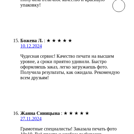
упаковку!
Божена Л.
:
★
★
★
★
★
10.12.2024
Чудесная сервис! Качество печати на высшем
уровне, а сроки приятно удивили. Быстро
оформляешь заказ, легко загружаешь фото.
Получила результаты, как ожидала. Рекомендую
всем друзьям!
Жанна Синицына
:
★
★
★
★
★
27.11.2024
Грамотные специалисты! Заказала печать фото