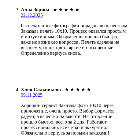
Алла Зорина
:
★
★
★
★
★
22.12.2025
Распечатанные фотографии порадовали качеством.
Заказала печать 10х10. Процесс оказался простым
и интуитивным. Оформление прошло быстро,
даже не возникло вопросов. Печать сделана на
высшем уровне, цвета яркие и насыщенные.
Определенно вернусь снова.
Хлоя Сальникова
:
★
★
★
★
★
09.11.2025
Хороший сервис! Заказала фото 10х10 через
приложение, очень просто. Выбор форматов
радует, а качество на высоте! Изготовление
прошло быстро, всего за 2 дня. Работают
профессионально, все четко и аккуратно.
Обязательно вернусь за новыми заказами!