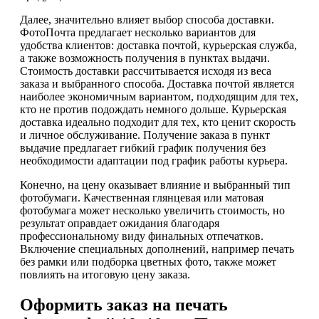
Далее, значительно влияет выбор способа доставки.
ФотоПочта предлагает несколько вариантов для
удобства клиентов: доставка почтой, курьерская служба,
а также возможность получения в пунктах выдачи.
Стоимость доставки рассчитывается исходя из веса
заказа и выбранного способа. Доставка почтой является
наиболее экономичным вариантом, подходящим для тех,
кто не против подождать немного дольше. Курьерская
доставка идеально подходит для тех, кто ценит скорость
и личное обслуживание. Получение заказа в пункт
выдачие предлагает гибкий график получения без
необходимости адаптации под график работы курьера.
Конечно, на цену оказывает влияние и выбранный тип
фотобумаги. Качественная глянцевая или матовая
фотобумага может несколько увеличить стоимость, но
результат оправдает ожидания благодаря
профессиональному виду финальных отпечатков.
Включение специальных дополнений, например печать
без рамки или подборка цветных фото, также может
повлиять на итоговую цену заказа.
Оформить заказ на печать