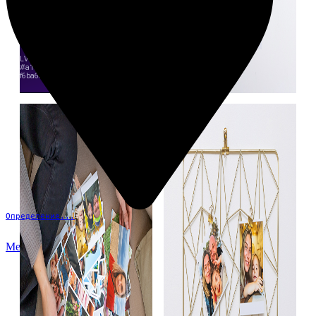
Определение...
Меню