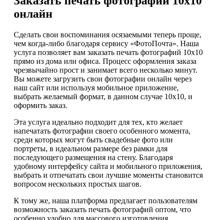
Заказать печать фотографий 10х10
онлайн
Сделать свои воспоминания осязаемыми теперь проще,
чем когда-либо благодаря сервису «ФотоПочта». Наша
услуга позволяет вам заказать печать фотографий 10х10
прямо из дома или офиса. Процесс оформления заказа
чрезвычайно прост и занимает всего несколько минут.
Вы можете загрузить свои фотографии онлайн через
наш сайт или используя мобильное приложение,
выбрать желаемый формат, в данном случае 10х10, и
оформить заказ.
Эта услуга идеально подходит для тех, кто желает
напечатать фотографии своего особенного момента,
среди которых могут быть свадебные фото или
портреты, в идеальном размере без рамки для
последующего размещения на стену. Благодаря
удобному интерфейсу сайта и мобильного приложения,
выбрать и отпечатать свои лучшие моменты становится
вопросом нескольких простых шагов.
К тому же, наша платформа предлагает пользователям
возможность заказать печать фотографий оптом, что
особенно удобно для массового изготовления,