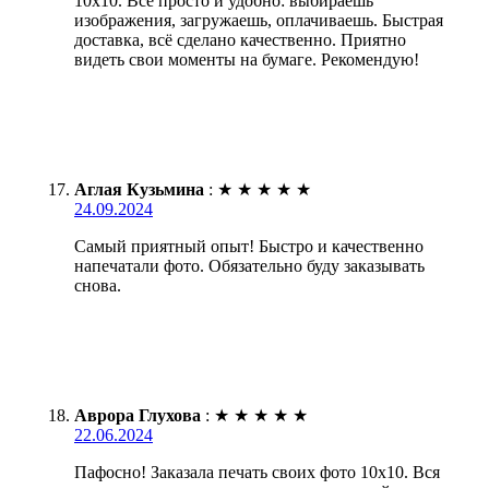
10х10. Всё просто и удобно: выбираешь
изображения, загружаешь, оплачиваешь. Быстрая
доставка, всё сделано качественно. Приятно
видеть свои моменты на бумаге. Рекомендую!
Аглая Кузьмина
:
★
★
★
★
★
24.09.2024
Самый приятный опыт! Быстро и качественно
напечатали фото. Обязательно буду заказывать
снова.
Аврора Глухова
:
★
★
★
★
★
22.06.2024
Пафосно! Заказала печать своих фото 10х10. Вся