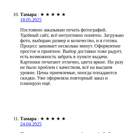
Тамара
:
★
★
★
★
★
18.05.2025
Постоянно заказываю печать фотографий.
Удобный сайт, всё интуитивно понятно. Загружаю
фото, выбираю размер и количество, и я готова.
Процесс занимает несколько минут. Оформление
простое и приятное. Выбор доставки тоже радует,
есть возможность забрать в пункте выдачи.
Картинки печатают отлично, цвета яркие. Ни разу
не было проблем с качеством, всё на высшем
уровне. Цены приемлемые, иногда попадаются
скидки. Уже оформляла повторный заказ и
планирую ещё.
Тамара
:
★
★
★
★
★
24.04.2025