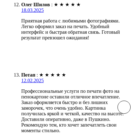
Олег Шилов
:
★
★
★
★
★
18.03.2025
Приятная работа с любимыми фотографиями.
Легко оформил заказ на печать. Удобный
интерфейс и быстрая обратная связь. Готовый
результат превзошел ожидания!
Потап
:
★
★
★
★
★
12.02.2025
Профессиональные услуги по печати фото на
пенокартоне оставили отличное впечатление.
Заказ оформляется быстро и без лишних
заморочек, что очень удобно. Картинка
получилась яркой и четкой, качество на высоте.
Доставили оперативно, даже в Пушкино.
Рекомендую тем, кто хочет запечатлеть свои
моменты стильно.