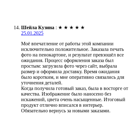
Шейла Кузина
:
★
★
★
★
★
25.01.2025
Моё впечатление от работы этой компании
исключительно положительное. Заказала печать
фото на пенокартоне, и результат превзошёл все
ожидания. Процесс оформления заказа был
простым: загрузила фото через сайт, выбрала
размер и оформила доставку. Время ожидания
было коротким, и мне оперативно связались для
уточнения деталей.
Когда получила готовый заказ, была в восторге от
качества. Изображение было наносено без
искажений, цвета очень насыщенные. Итоговый
продукт отлично вписался в интерьер.
Обязательно вернусь за новыми заказами.