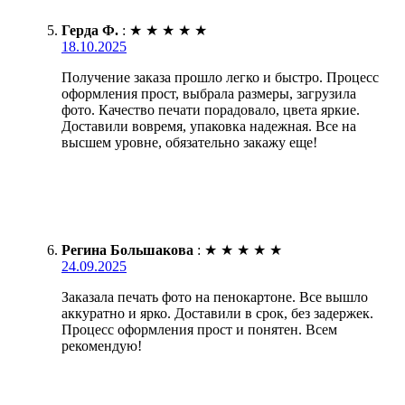
Герда Ф.
:
★
★
★
★
★
18.10.2025
Получение заказа прошло легко и быстро. Процесс
оформления прост, выбрала размеры, загрузила
фото. Качество печати порадовало, цвета яркие.
Доставили вовремя, упаковка надежная. Все на
высшем уровне, обязательно закажу еще!
Регина Большакова
:
★
★
★
★
★
24.09.2025
Заказала печать фото на пенокартоне. Все вышло
аккуратно и ярко. Доставили в срок, без задержек.
Процесс оформления прост и понятен. Всем
рекомендую!