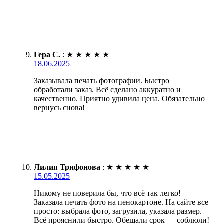
Гера С.
:
★
★
★
★
★
18.06.2025
Заказывала печать фотографии. Быстро
обработали заказ. Всё сделано аккуратно и
качественно. Приятно удивила цена. Обязательно
вернусь снова!
Лилия Трифонова
:
★
★
★
★
★
15.05.2025
Никому не поверила бы, что всё так легко!
Заказала печать фото на пенокартоне. На сайте все
просто: выбрала фото, загрузила, указала размер.
Всё прояснили быстро. Обещали срок — соблюли!