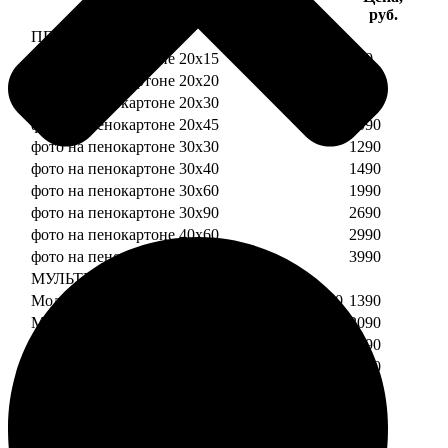
Услуга
руб.
ПЕНОКАРТОН
фото на пенокартоне 20х15
690
фото на пенокартоне 20х20
790
фото на пенокартоне 20х30
890
фото на пенокартоне 20х45
1090
фото на пенокартоне 30х30
1290
фото на пенокартоне 30х40
1490
фото на пенокартоне 30х60
1990
фото на пенокартоне 30х90
2690
фото на пенокартоне 40х60
2990
фото на пенокартоне 50х70
3990
МУЛЬТИПЕНОКАРТОН
Модульный пенокартон из двух частей 20х20
1390
Модульный пенокартон из трех частей 20х20
2090
Модульный пенокартон из двух частей 20х30
1590
Модульный пенокартон из трех частей 20х30
2390
Модульный пенокартон из двух частей 30х30
2190
Модульный пенокартон из трех частей 30х30
3290
Модульный пенокартон из двух частей 30х40
2590