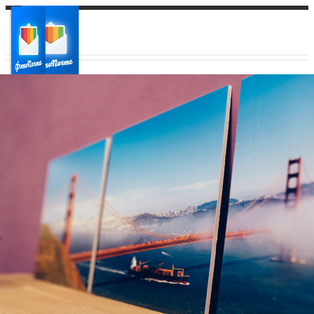
Ваш город:
Ваш регион доставки
Выберите из списка: