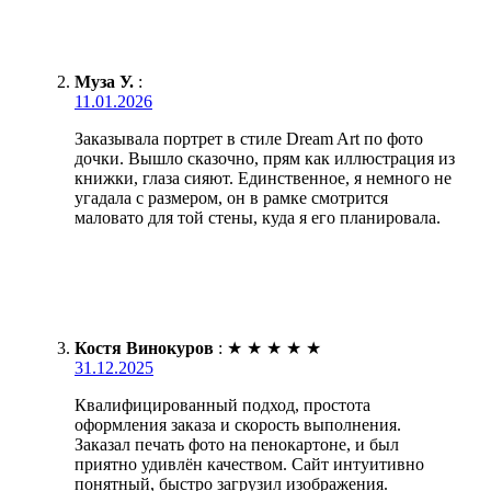
Муза У.
:
11.01.2026
Заказывала портрет в стиле Dream Art по фото
дочки. Вышло сказочно, прям как иллюстрация из
книжки, глаза сияют. Единственное, я немного не
угадала с размером, он в рамке смотрится
маловато для той стены, куда я его планировала.
Костя Винокуров
:
★
★
★
★
★
31.12.2025
Квалифицированный подход, простота
оформления заказа и скорость выполнения.
Заказал печать фото на пенокартоне, и был
приятно удивлён качеством. Сайт интуитивно
понятный, быстро загрузил изображения.