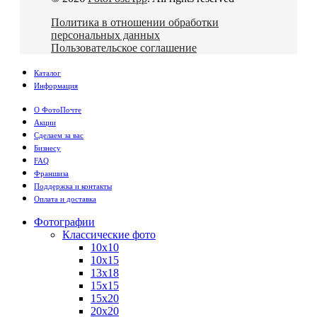
Политика в отношении обработки
персональных данных
Пользовательское соглашение
Каталог
Информация
О ФотоПочте
Акции
Сделаем за вас
Бизнесу
FAQ
Франшиза
Поддержка и контакты
Оплата и доставка
Фотографии
Классические фото
10х10
10х15
13х18
15х15
15х20
20х20