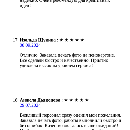
надежно. Очень рекомендую для креативных
идей!
Изольда Щукина
:
★
★
★
★
★
08.09.2024
Отлично. Заказала печать фото на пенокартоне.
Все сделали быстро и качественно. Приятно
удивлена высоким уровнем сервиса!
Анжела Дьяконова
:
★
★
★
★
★
29.07.2024
Вежливый персонал сразу оценил мои пожелания.
Заказала печать фото, работы выполнили быстро и
без ошибок. Качество оказалось выше ожиданий!