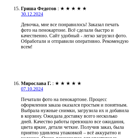
Гриша Федотов
:
★
★
★
★
★
30.12.2024
Девочка, мне все понравилось! Заказал печать
фото на пенокартоне. Всё сделали быстро и
качественно. Сайт удобный - легко загрузил фото.
Обработали и отправили оперативно. Рекомендую
всем!
Мирослава Г.
:
★
★
★
★
★
07.10.2024
Печатали фото на пенокартоне. Процесс
оформления заказа оказался простым и понятным.
Выбрала нужные снимки, загрузила их и добавила
в корзину. Ожидала доставку всего несколько
дней. Качество работы превзошло все ожидания,
цвета яркие, детали четкие. Получив заказ, была
приятно удивлена упаковкой – всё аккуратно и