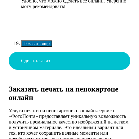
Удобно, что можно сделать все онлайн. Уверенно
могу рекомендовать!
Показать еще
Сделать заказ
Заказать печать на пенокартоне
онлайн
Услуга печати на пенокартоне от онлайн-сервиса
«ФотоПочта» предоставляет уникальную возможность
получить премиальное качество изображений на легком
и устойчивом материале. Это идеальный вариант для
тех, кто хочет сохранить важные моменты или
преобразить интерьер с помощью персональных