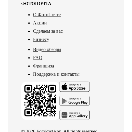
ФОТОПОЧТА
О ФотоПочте
Акции
Сделаем за вас
Бизнесу
Видео обзоры
FAQ
Франшиза
Поддержка и контакты
© 2026
FotoPostApp
. All rights reserved