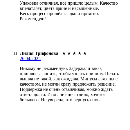
Упаковка отличная, всё пришло целым. Качество
впечатляет, цвета яркие и насыщенные.
Весь процесс прошёл гладко и приятно.
Рекомендую!
Лилия Трифонова
:
★
★
★
★
★
26.04.2025
Никому не рекомендую. Задержали заказ,
пришлось звонить, чтобы узнать причину. Печать
вышла не такой, как ожидала. Минусы связаны с
качеством, не могли сразу предложить решение.
Поддержка не очень отзывчивая, можно ждать
ответа долго. Итог: не впечатлило, хочется
большего. Не уверена, что вернусь снова.