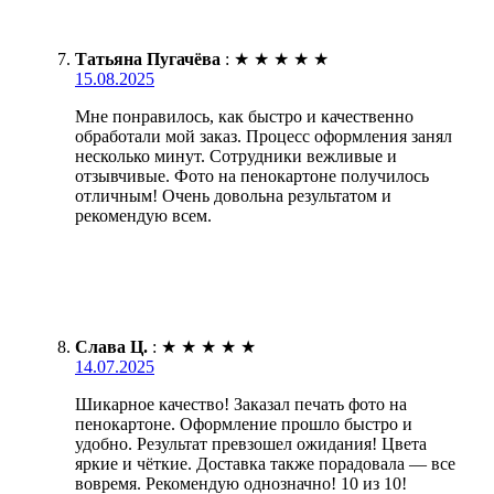
Татьяна Пугачёва
:
★
★
★
★
★
15.08.2025
Мне понравилось, как быстро и качественно
обработали мой заказ. Процесс оформления занял
несколько минут. Сотрудники вежливые и
отзывчивые. Фото на пенокартоне получилось
отличным! Очень довольна результатом и
рекомендую всем.
Слава Ц.
:
★
★
★
★
★
14.07.2025
Шикарное качество! Заказал печать фото на
пенокартоне. Оформление прошло быстро и
удобно. Результат превзошел ожидания! Цвета
яркие и чёткие. Доставка также порадовала — все
вовремя. Рекомендую однозначно! 10 из 10!