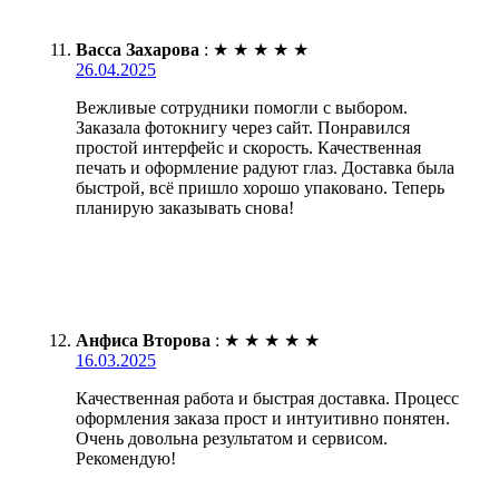
Васса Захарова
:
★
★
★
★
★
26.04.2025
Вежливые сотрудники помогли с выбором.
Заказала фотокнигу через сайт. Понравился
простой интерфейс и скорость. Качественная
печать и оформление радуют глаз. Доставка была
быстрой, всё пришло хорошо упаковано. Теперь
планирую заказывать снова!
Анфиса Второва
:
★
★
★
★
★
16.03.2025
Качественная работа и быстрая доставка. Процесс
оформления заказа прост и интуитивно понятен.
Очень довольна результатом и сервисом.
Рекомендую!