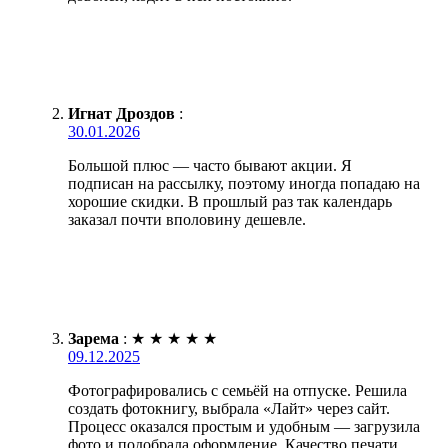
Игнат Дроздов
:
30.01.2026
Большой плюс — часто бывают акции. Я
подписан на рассылку, поэтому иногда попадаю на
хорошие скидки. В прошлый раз так календарь
заказал почти вполовину дешевле.
Зарема
:
★
★
★
★
★
09.12.2025
Фотографировались с семьёй на отпуске. Решила
создать фотокнигу, выбрала «Лайт» через сайт.
Процесс оказался простым и удобным — загрузила
фото и подобрала оформление. Качество печати