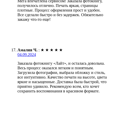
Мега впечатлена сервисом! Заказала фотокнигу,
получилось отлично. Печать яркая, страницы
плотные. Процесс оформления прост и удобен.
Все сделали быстро и без задержек. Обязательно
закажу что-то еще!
Амалия Ч.
:
★
★
★
★
★
04.09.2024
Заказала фотокнигу «Лайт», и осталась довольна.
Весь процесс оказался легким и понятным.
Загрузила фотографии, выбрала обложку и стиль,
все интуитивно. Качество печати на высоте, цвета
яркие и насыщенные. Доставка была быстрой, что
приятно удивило. Рекомендую всем, кто хочет
сохранить воспоминания в красивом формате.