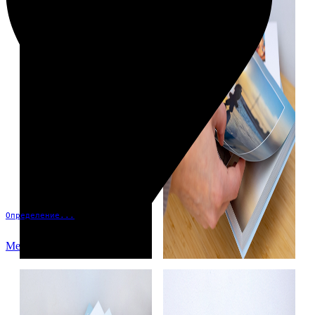
Определение...
Меню