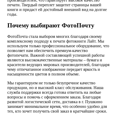
производителей, что гарантирует высокое качество
печати. Твердый переплет защитит страницы вашей
книги и придаст ей достойный внешний вид на долгие
годы.
Почему выбирают ФотоПочту
ФотоПочта стала выбором многих благодаря своему
комплексному подходу к печати фотокниги Лайт. Мы
используем только профессиональное оборудование, что
позволяет нам обеспечить премиум-качество
фотопечати. Важной составляющей успешной работы
являются высококачественные материалы – бумага и
красители ведущих мировых производителей, благодаря
чему отпечатанное изображение передает яркость и
насыщенности цветов в полном объеме.
Мы гарантируем не только безупречное качество
продукции, но и высокий класс обслуживания. Наша
служба поддержки всегда готова ответить на любые
вопросы и помочь с оформлением заказа. Благодаря
развитой логистической сети, доставка в г. Пушкино
занимает минимальное время, что особенно удобно для
тех, кто хочет получить свой заказ в кратчайшие сроки.