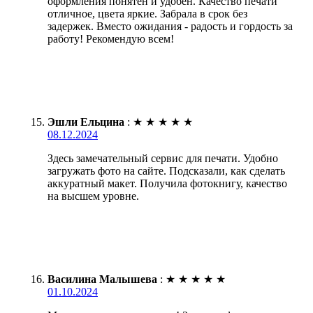
оформления понятен и удобен. Качество печати
отличное, цвета яркие. Забрала в срок без
задержек. Вместо ожидания - радость и гордость за
работу! Рекомендую всем!
Эшли Ельцина
:
★
★
★
★
★
08.12.2024
Здесь замечательный сервис для печати. Удобно
загружать фото на сайте. Подсказали, как сделать
аккуратный макет. Получила фотокнигу, качество
на высшем уровне.
Василина Малышева
:
★
★
★
★
★
01.10.2024