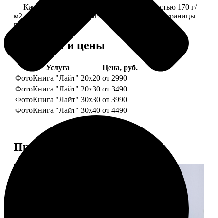
— Качественная мелованная бумага плотностью 170 г/
м2, то есть страницы выглядят, как плотные страницы
глянцевого журнала.
Форматы и цены
Услуга
Цена, руб.
ФотоКнига "Лайт" 20x20
от 2990
ФотоКнига "Лайт" 20x30
от 3490
ФотоКнига "Лайт" 30x30
от 3990
ФотоКнига "Лайт" 30x40
от 4490
Примеры работ