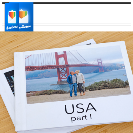
Ваш город:
Ваш регион доставки
Выберите из списка: