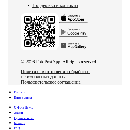
Поддержка и контакты
© 2026
FotoPostApp
. All rights reserved
Политика в отношении обработки
персональных данных
Пользовательское соглашение
Каталог
Информация
О ФотоПочте
Акции
Сделаем за вас
Бизнесу
FAQ