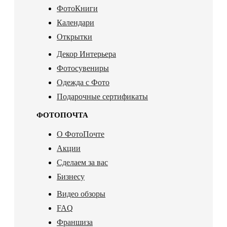
ФотоКниги
Календари
Открытки
Декор Интерьера
Фотосувениры
Одежда с Фото
Подарочные сертификаты
ФОТОПОЧТА
О ФотоПочте
Акции
Сделаем за вас
Бизнесу
Видео обзоры
FAQ
Франшиза