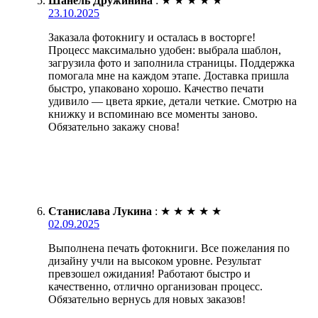
Шанель Дружинина
:
★
★
★
★
★
23.10.2025
Заказала фотокнигу и осталась в восторге!
Процесс максимально удобен: выбрала шаблон,
загрузила фото и заполнила страницы. Поддержка
помогала мне на каждом этапе. Доставка пришла
быстро, упаковано хорошо. Качество печати
удивило — цвета яркие, детали четкие. Смотрю на
книжку и вспоминаю все моменты заново.
Обязательно закажу снова!
Станислава Лукина
:
★
★
★
★
★
02.09.2025
Выполнена печать фотокниги. Все пожелания по
дизайну учли на высоком уровне. Результат
превзошел ожидания! Работают быстро и
качественно, отлично организован процесс.
Обязательно вернусь для новых заказов!