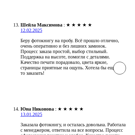
Шейла Максимова
:
★
★
★
★
★
12.02.2025
Беру фотокнигу на пробу. Всё прошло отлично,
очень оперативно и без лишних заминок.
Процесс заказа простой, выбор стильный.
Поддержка на высоте, помогли с деталями.
Качество печати порадовало, цвета яркие,
страницы приятные на ощупь. Хотела бы ещё что-
то заказать!
Юна Никонова
:
★
★
★
★
★
13.01.2025
Заказала фотокнигу, и осталась довольна. Работала
с менеджером, ответила на все вопросы. Процесс