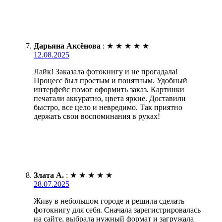
Дарьяна Аксёнова
:
★
★
★
★
★
12.08.2025
Лайк! Заказала фотокнигу и не прогадала!
Процесс был простым и понятным. Удобный
интерфейс помог оформить заказ. Картинки
печатали аккуратно, цвета яркие. Доставили
быстро, все цело и невредимо. Так приятно
держать свои воспоминания в руках!
Злата А.
:
★
★
★
★
★
28.07.2025
Живу в небольшом городе и решила сделать
фотокнигу для себя. Сначала зарегистрировалась
на сайте, выбрала нужный формат и загружала