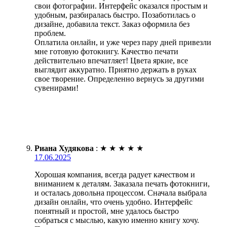
свои фотографии. Интерфейс оказался простым и
удобным, разбиралась быстро. Позаботилась о
дизайне, добавила текст. Заказ оформила без
проблем.
Оплатила онлайн, и уже через пару дней привезли
мне готовую фотокнигу. Качество печати
действительно впечатляет! Цвета яркие, все
выглядит аккуратно. Приятно держать в руках
свое творение. Определенно вернусь за другими
сувенирами!
Риана Худякова
:
★
★
★
★
★
17.06.2025
Хорошая компания, всегда радует качеством и
вниманием к деталям. Заказала печать фотокниги,
и осталась довольна процессом. Сначала выбрала
дизайн онлайн, что очень удобно. Интерфейс
понятный и простой, мне удалось быстро
собраться с мыслью, какую именно книгу хочу.