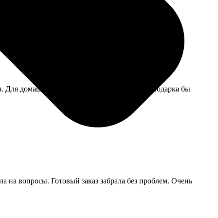
ишлось доплатить.
я. Для домашнего альбома — то что надо, для подарка бы
ла на вопросы. Готовый заказ забрала без проблем. Очень