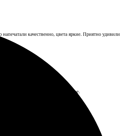
то напечатали качественно, цвета яркие. Приятно удивили
на высшем уровне, качество отличное.