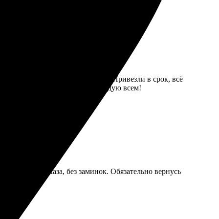
ыбрала формат и оформила заказ. Привезли в срок, всё
ельно, отличный сервис. Рекомендую всем!
той процесс заказа, без заминок. Обязательно вернусь