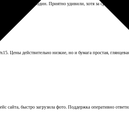
дня, но сделали за один. Приятно удивили, хотя за срочность пр
0х15. Цены действительно низкие, но и бумага простая, глянцева
ейс сайта, быстро загрузила фото. Поддержка оперативно ответи