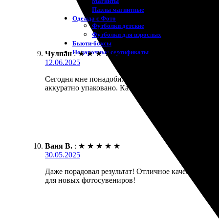
Магниты
Пазлы магнитные
Одежда с Фото
Футболки детские
Футболки для взрослых
Бьюти-боксы
Подарочные сертификаты
Чулпан
:
★
★
★
★
★
12.06.2025
Сегодня мне понадобилась печать фото 30х30. Заказ
аккуратно упаковано. Качество печати на высшем у
Ваня В.
:
★
★
★
★
★
30.05.2025
Даже порадовал результат! Отличное качество, цвет
для новых фотосувениров!