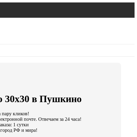
о 30х30 в Пушкино
а пару кликов!
ектронной почте. Отвечаем за 24 часа!
каза: 1 сутки
город РФ и мира!